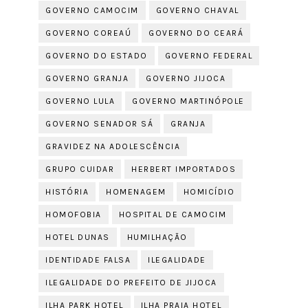
GOVERNO CAMOCIM
GOVERNO CHAVAL
GOVERNO COREAÚ
GOVERNO DO CEARÁ
GOVERNO DO ESTADO
GOVERNO FEDERAL
GOVERNO GRANJA
GOVERNO JIJOCA
GOVERNO LULA
GOVERNO MARTINÓPOLE
GOVERNO SENADOR SÁ
GRANJA
GRAVIDEZ NA ADOLESCÊNCIA
GRUPO CUIDAR
HERBERT IMPORTADOS
HISTÓRIA
HOMENAGEM
HOMICÍDIO
HOMOFOBIA
HOSPITAL DE CAMOCIM
HOTEL DUNAS
HUMILHAÇÃO
IDENTIDADE FALSA
ILEGALIDADE
ILEGALIDADE DO PREFEITO DE JIJOCA
ILHA PARK HOTEL
ILHA PRAIA HOTEL