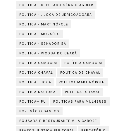
POLITICA - DEPUTADO SÉRGIO AGUIAR
POLITICA - JIJOCA DE JERICOACOARA
POLITICA - MARTINÓPOLE
POLITICA - MORAÚJO
POLITICA - SENADOR SÁ
POLITICA - VIÇOSA DO CEARÁ
POLITICA CAMOCIM
POLÍTICA CAMOCIM
POLITICA CHAVAL
POLITICA DE CHAVAL
POLITICA JIJOCA
POLITICA MARTINÓPOLE
POLITICA NACIONAL
POLITICA- CHAVAL
POLITICA—IPU
POLITICAS PARA MULHERES
POR INÁCIO SANTOS
POUSADA E RESTAURANTE VILA CABORÉ
PRAZOS JUSTIÇA ELEITORAL
PRECATÓRIO