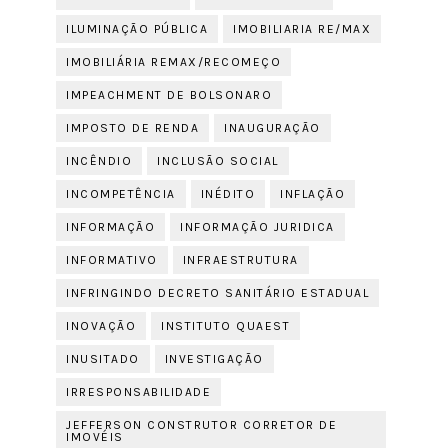
ILUMINAÇÃO PÚBLICA
IMOBILIARIA RE/MAX
IMOBILIÁRIA REMAX/RECOMEÇO
IMPEACHMENT DE BOLSONARO
IMPOSTO DE RENDA
INAUGURAÇÃO
INCÊNDIO
INCLUSÃO SOCIAL
INCOMPETÊNCIA
INÉDITO
INFLAÇÃO
INFORMAÇÃO
INFORMAÇÃO JURIDICA
INFORMATIVO
INFRAESTRUTURA
INFRINGINDO DECRETO SANITÁRIO ESTADUAL
INOVAÇÃO
INSTITUTO QUAEST
INUSITADO
INVESTIGAÇÃO
IRRESPONSABILIDADE
JEFFERSON CONSTRUTOR CORRETOR DE
IMOVÉIS