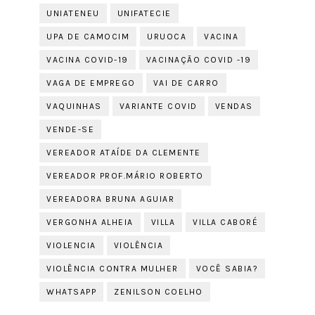
UNIATENEU
UNIFATECIE
UPA DE CAMOCIM
URUOCA
VACINA
VACINA COVID-19
VACINAÇÃO COVID -19
VAGA DE EMPREGO
VAI DE CARRO
VAQUINHAS
VARIANTE COVID
VENDAS
VENDE-SE
VEREADOR ATAÍDE DA CLEMENTE
VEREADOR PROF.MÁRIO ROBERTO
VEREADORA BRUNA AGUIAR
VERGONHA ALHEIA
VILLA
VILLA CABORÉ
VIOLENCIA
VIOLÊNCIA
VIOLÊNCIA CONTRA MULHER
VOCÊ SABIA?
WHATSAPP
ZENILSON COELHO