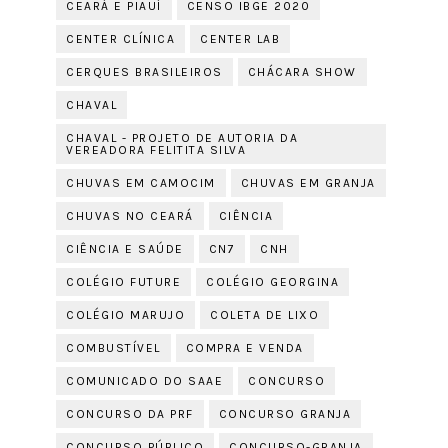
CEARÁ E PIAUÍ
CENSO IBGE 2020
CENTER CLÍNICA
CENTER LAB
CERQUES BRASILEIROS
CHÁCARA SHOW
CHAVAL
CHAVAL - PROJETO DE AUTORIA DA
VEREADORA FELITITA SILVA
CHUVAS EM CAMOCIM
CHUVAS EM GRANJA
CHUVAS NO CEARÁ
CIÊNCIA
CIÊNCIA E SAÚDE
CN7
CNH
COLÉGIO FUTURE
COLÉGIO GEORGINA
COLÉGIO MARUJO
COLETA DE LIXO
COMBUSTÍVEL
COMPRA E VENDA
COMUNICADO DO SAAE
CONCURSO
CONCURSO DA PRF
CONCURSO GRANJA
CONCURSO PÚBLICO
CONCURSO-GRANJA