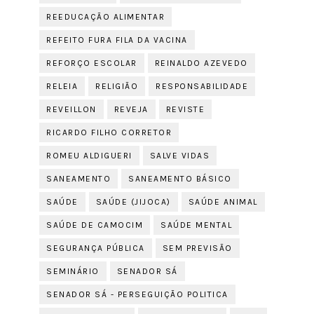
REEDUCAÇÃO ALIMENTAR
REFEITO FURA FILA DA VACINA
REFORÇO ESCOLAR
REINALDO AZEVEDO
RELEIA
RELIGIÃO
RESPONSABILIDADE
REVEILLON
REVEJA
REVISTE
RICARDO FILHO CORRETOR
ROMEU ALDIGUERI
SALVE VIDAS
SANEAMENTO
SANEAMENTO BÁSICO
SAÚDE
SAÚDE (JIJOCA)
SAÚDE ANIMAL
SAÚDE DE CAMOCIM
SAÚDE MENTAL
SEGURANÇA PÚBLICA
SEM PREVISÃO
SEMINÁRIO
SENADOR SÁ
SENADOR SÁ - PERSEGUIÇÃO POLITICA