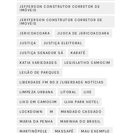
JEFFERSON CONSTRUTOR CORRETOR DE
IMÓVEIS
JERFFERSON CONSTRUTOR CORRETOR DE
IMOVÉIS
JERICOACOARA
JIJOCA DE JERICOACOARA
JUSTIÇA
JUSTIÇA ELEITORAL
JUSTIÇA SENADOR SÁ
KARATÊ
KATIA VARIEDADES
LEGISLATIVO CAMOCIM
LEILÃO DE PARQUES
LIBERDADE FM 90.3 /LIBERDADE NOTÍCIAS
LIMPEZA URBANA
LITORAL
LIVE
LIXO EM CAMOCIM
LLHA PARK HOTEL
LOCKDOWN
M
MANDADO CASSADO
MARIA DA PENHA
MARINHA DO BRASIL
MARTINÓPOLE
MASSAPÊ
MAU EXEMPLO