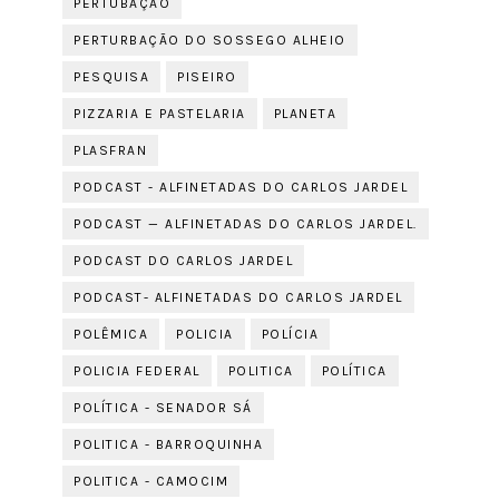
PERTUBAÇÃO
PERTURBAÇÃO DO SOSSEGO ALHEIO
PESQUISA
PISEIRO
PIZZARIA E PASTELARIA
PLANETA
PLASFRAN
PODCAST - ALFINETADAS DO CARLOS JARDEL
PODCAST — ALFINETADAS DO CARLOS JARDEL.
PODCAST DO CARLOS JARDEL
PODCAST- ALFINETADAS DO CARLOS JARDEL
POLÊMICA
POLICIA
POLÍCIA
POLICIA FEDERAL
POLITICA
POLÍTICA
POLÍTICA - SENADOR SÁ
POLITICA - BARROQUINHA
POLITICA - CAMOCIM