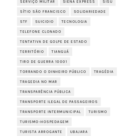
SERVIÇO MILITAR
SIENA EXPRESS
SISU
SÍTIO SÃO FRANCISCO
SOLIDARIEDADE
STF
SUICIDIO
TECNOLOGIA
TELEFONE CLONADO
TENTATIVA DE GOLPE DE ESTADO
TERRITÓRIO
TIANGUÁ
TIRO DE GUERRA 10001
TORRANDO O DINHEIRO PÚBLICO
TRAGÉDIA
TRAGEDIA NO MAR
TRANSPARÊNCIA PÚBLICA
TRANSPORTE ILEGAL DE PASSAGEIROS
TRANSPORTE INTERMUNICIPAL
TURISMO
TURISMO-HOSPEDAGEM
TURISTA ARROGANTE
UBAJARA