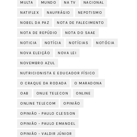
MULTA
MUNDO
NA TV
NACIONAL
NATIFLEX
NAUFRÁGIO
NEPOTISMO
NOBEL DA PAZ
NOTA DE FALECIMENTO
NOTA DE REPÚDIO
NOTA DO SAAE
NOTICIA
NOTÍCIA
NOTÍCIAS
NOTÓCIA
NOVA ELEIÇÃO
NOVA LEI
NOVEMBRO AZUL
NUTRICIONISTA E EDUCADOR FÍSICO
O CRAQUE DA RODADA
O MARADONA
OAB
ONLIE TELECON
ONLINE
ONLINE TELECOM
OPINIÃO
OPINIÃO - PAULO CLESSON
OPINIÃO - PAULO EMANOEL
OPINIÃO - VALDIR JÚNIOR