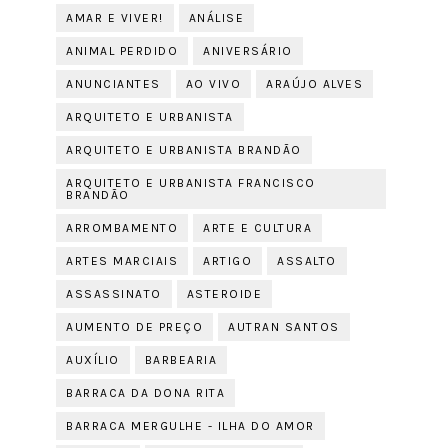
AMAR E VIVER!
ANÁLISE
ANIMAL PERDIDO
ANIVERSÁRIO
ANUNCIANTES
AO VIVO
ARAÚJO ALVES
ARQUITETO E URBANISTA
ARQUITETO E URBANISTA BRANDÃO
ARQUITETO E URBANISTA FRANCISCO
BRANDÃO
ARROMBAMENTO
ARTE E CULTURA
ARTES MARCIAIS
ARTIGO
ASSALTO
ASSASSINATO
ASTEROIDE
AUMENTO DE PREÇO
AUTRAN SANTOS
AUXÍLIO
BARBEARIA
BARRACA DA DONA RITA
BARRACA MERGULHE - ILHA DO AMOR