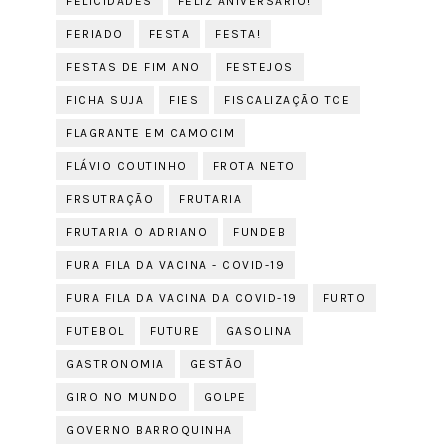
FELICIDADES
FELIZ ANIVERSÁRIO!
FERIADO
FESTA
FESTA!
FESTAS DE FIM ANO
FESTEJOS
FICHA SUJA
FIES
FISCALIZAÇÃO TCE
FLAGRANTE EM CAMOCIM
FLÁVIO COUTINHO
FROTA NETO
FRSUTRAÇÃO
FRUTARIA
FRUTARIA O ADRIANO
FUNDEB
FURA FILA DA VACINA - COVID-19
FURA FILA DA VACINA DA COVID-19
FURTO
FUTEBOL
FUTURE
GASOLINA
GASTRONOMIA
GESTÃO
GIRO NO MUNDO
GOLPE
GOVERNO BARROQUINHA