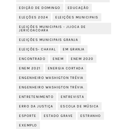
EDIÇÃO DE DOMINGO
EDUCAÇÃO
ELEÇÕES 2024
ELEIÇÕES MUNICIPAIS
ELEIÇÕES MUNICIPAIS - JIJOCA DE
JERICOACOARA
ELEIÇÕES MUNICIPAIS GRANJA
ELEIÇÕES- CHAVAL
EM GRANJA
ENCONTRADO
ENEM
ENEM 2020
ENEM 2021
ENERGIA CORTADA
ENGENHEIRO WASHIGTON TRÉVIA
ENGENHEIRO WASHIGTON TRÉVIA.
ENTRETENIMENTO
ENTREVISTA
ERRO DA JUSTIÇA
ESCOLA DE MÚSICA
ESPORTE
ESTADO GRAVE
ESTRANHO
EXEMPLO