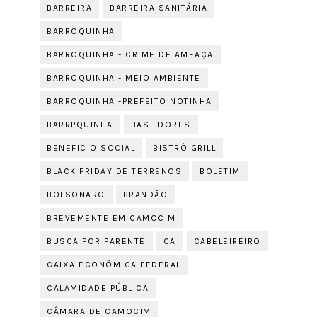
BARREIRA
BARREIRA SANITÁRIA
BARROQUINHA
BARROQUINHA - CRIME DE AMEAÇA
BARROQUINHA - MEIO AMBIENTE
BARROQUINHA -PREFEITO NOTINHA
BARRPQUINHA
BASTIDORES
BENEFICIO SOCIAL
BISTRÔ GRILL
BLACK FRIDAY DE TERRENOS
BOLETIM
BOLSONARO
BRANDÃO
BREVEMENTE EM CAMOCIM
BUSCA POR PARENTE
CA
CABELEIREIRO
CAIXA ECONÔMICA FEDERAL
CALAMIDADE PÚBLICA
CÂMARA DE CAMOCIM