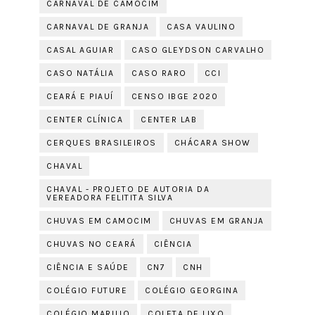
CARNAVAL DE CAMOCIM
CARNAVAL DE GRANJA
CASA VAULINO
CASAL AGUIAR
CASO GLEYDSON CARVALHO
CASO NATÁLIA
CASO RARO
CCI
CEARÁ E PIAUÍ
CENSO IBGE 2020
CENTER CLÍNICA
CENTER LAB
CERQUES BRASILEIROS
CHÁCARA SHOW
CHAVAL
CHAVAL - PROJETO DE AUTORIA DA
VEREADORA FELITITA SILVA
CHUVAS EM CAMOCIM
CHUVAS EM GRANJA
CHUVAS NO CEARÁ
CIÊNCIA
CIÊNCIA E SAÚDE
CN7
CNH
COLÉGIO FUTURE
COLÉGIO GEORGINA
COLÉGIO MARUJO
COLETA DE LIXO