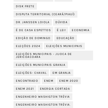
DISK FRETE
DISPUTA TERRITORIAL (CEARÁ/PIAUÍ)
DR. JANSSEN LOIOLA
DÚVIDA
É DE CASA ESPETTOS
É LEI!
ECONOMIA
EDIÇÃO DE DOMINGO
EDUCAÇÃO
ELEÇÕES 2024
ELEIÇÕES MUNICIPAIS
ELEIÇÕES MUNICIPAIS - JIJOCA DE
JERICOACOARA
ELEIÇÕES MUNICIPAIS GRANJA
ELEIÇÕES- CHAVAL
EM GRANJA
ENCONTRADO
ENEM
ENEM 2020
ENEM 2021
ENERGIA CORTADA
ENGENHEIRO WASHIGTON TRÉVIA
ENGENHEIRO WASHIGTON TRÉVIA.