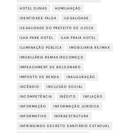
HOTEL DUNAS
HUMILHAÇÃO
IDENTIDADE FALSA
ILEGALIDADE
ILEGALIDADE DO PREFEITO DE JIJOCA
ILHA PARK HOTEL
ILHA PRAIA HOTEL
ILUMINAÇÃO PÚBLICA
IMOBILIARIA RE/MAX
IMOBILIÁRIA REMAX/RECOMEÇO
IMPEACHMENT DE BOLSONARO
IMPOSTO DE RENDA
INAUGURAÇÃO
INCÊNDIO
INCLUSÃO SOCIAL
INCOMPETÊNCIA
INÉDITO
INFLAÇÃO
INFORMAÇÃO
INFORMAÇÃO JURIDICA
INFORMATIVO
INFRAESTRUTURA
INFRINGINDO DECRETO SANITÁRIO ESTADUAL