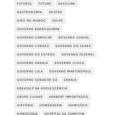
FUTEBOL
FUTURE
GASOLINA
GASTRONOMIA
GESTÃO
GIRO NO MUNDO
GOLPE
GOVERNO BARROQUINHA
GOVERNO CAMOCIM
GOVERNO CHAVAL
GOVERNO COREAÚ
GOVERNO DO CEARÁ
GOVERNO DO ESTADO
GOVERNO FEDERAL
GOVERNO GRANJA
GOVERNO JIJOCA
GOVERNO LULA
GOVERNO MARTINÓPOLE
GOVERNO SENADOR SÁ
GRANJA
GRAVIDEZ NA ADOLESCÊNCIA
GRUPO CUIDAR
HERBERT IMPORTADOS
HISTÓRIA
HOMENAGEM
HOMICÍDIO
HOMOFOBIA
HOSPITAL DE CAMOCIM