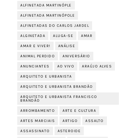
ALFINETADA MARTINÓPLE
ALFINETADA MARTINÓPOLE
ALFINETADAS DO CARLOS JARDEL
ALGINETADA
ALUGA-SE
AMAR
AMAR E VIVER!
ANÁLISE
ANIMAL PERDIDO
ANIVERSÁRIO
ANUNCIANTES
AO VIVO
ARAÚJO ALVES
ARQUITETO E URBANISTA
ARQUITETO E URBANISTA BRANDÃO
ARQUITETO E URBANISTA FRANCISCO
BRANDÃO
ARROMBAMENTO
ARTE E CULTURA
ARTES MARCIAIS
ARTIGO
ASSALTO
ASSASSINATO
ASTEROIDE