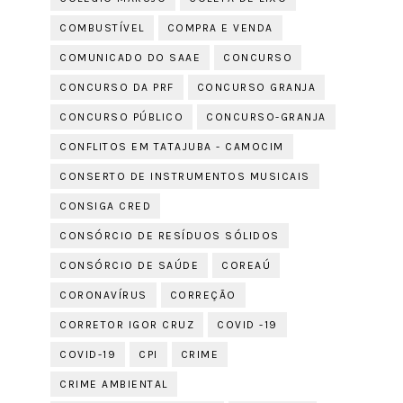
COMBUSTÍVEL
COMPRA E VENDA
COMUNICADO DO SAAE
CONCURSO
CONCURSO DA PRF
CONCURSO GRANJA
CONCURSO PÚBLICO
CONCURSO-GRANJA
CONFLITOS EM TATAJUBA - CAMOCIM
CONSERTO DE INSTRUMENTOS MUSICAIS
CONSIGA CRED
CONSÓRCIO DE RESÍDUOS SÓLIDOS
CONSÓRCIO DE SAÚDE
COREAÚ
CORONAVÍRUS
CORREÇÃO
CORRETOR IGOR CRUZ
COVID -19
COVID-19
CPI
CRIME
CRIME AMBIENTAL