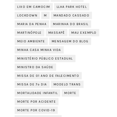
LIXO EM CAMOCIM
LLHA PARK HOTEL
LOCKDOWN
M
MANDADO CASSADO
MARIA DA PENHA
MARINHA DO BRASIL
MARTINÓPOLE
MASSAPÊ
MAU EXEMPLO
MEIO AMBIENTE
MENSAGEM DO BLOG
MINHA CASA MINHA VIDA
MINISTÉRIO PÚBLICO ESTADUAL
MINISTRO DA SAÚDE
MISSA DE 01 ANO DE FALECIMENTO
MISSA DE 7º DIA
MODELO TRANS
MORTALIDADE INFANTIL
MORTE
MORTE POR ACIDENTE
MORTE POR COVID-19