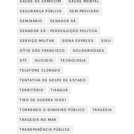
SAÚDE DE CAMOCIM
SAÚDE MENTAL
SEGURANÇA PÚBLICA
SEM PREVISÃO
SEMINÁRIO
SENADOR SÁ
SENADOR SÁ - PERSEGUIÇÃO POLITICA
SERVIÇO MILITAR
SIENA EXPRESS
SISU
SÍTIO SÃO FRANCISCO
SOLIDARIEDADE
STF
SUICIDIO
TECNOLOGIA
TELEFONE CLONADO
TENTATIVA DE GOLPE DE ESTADO
TERRITÓRIO
TIANGUÁ
TIRO DE GUERRA 10001
TORRANDO O DINHEIRO PÚBLICO
TRAGÉDIA
TRAGEDIA NO MAR
TRANSPARÊNCIA PÚBLICA