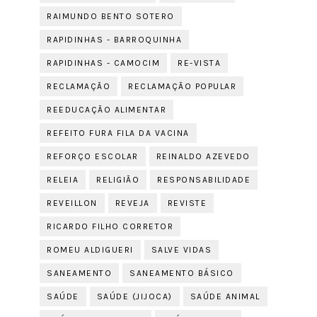
RAIMUNDO BENTO SOTERO
RAPIDINHAS - BARROQUINHA
RAPIDINHAS - CAMOCIM
RE-VISTA
RECLAMAÇÃO
RECLAMAÇÃO POPULAR
REEDUCAÇÃO ALIMENTAR
REFEITO FURA FILA DA VACINA
REFORÇO ESCOLAR
REINALDO AZEVEDO
RELEIA
RELIGIÃO
RESPONSABILIDADE
REVEILLON
REVEJA
REVISTE
RICARDO FILHO CORRETOR
ROMEU ALDIGUERI
SALVE VIDAS
SANEAMENTO
SANEAMENTO BÁSICO
SAÚDE
SAÚDE (JIJOCA)
SAÚDE ANIMAL