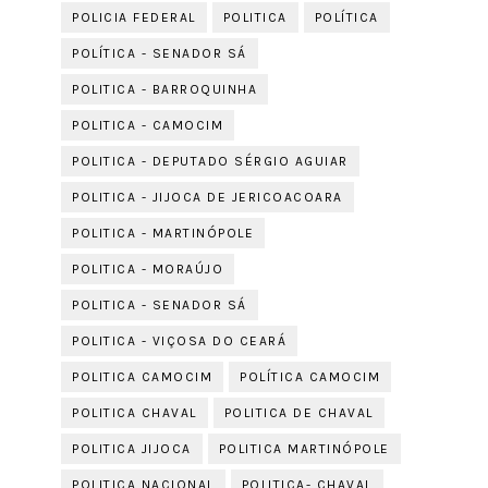
POLICIA FEDERAL
POLITICA
POLÍTICA
POLÍTICA - SENADOR SÁ
POLITICA - BARROQUINHA
POLITICA - CAMOCIM
POLITICA - DEPUTADO SÉRGIO AGUIAR
POLITICA - JIJOCA DE JERICOACOARA
POLITICA - MARTINÓPOLE
POLITICA - MORAÚJO
POLITICA - SENADOR SÁ
POLITICA - VIÇOSA DO CEARÁ
POLITICA CAMOCIM
POLÍTICA CAMOCIM
POLITICA CHAVAL
POLITICA DE CHAVAL
POLITICA JIJOCA
POLITICA MARTINÓPOLE
POLITICA NACIONAL
POLITICA- CHAVAL