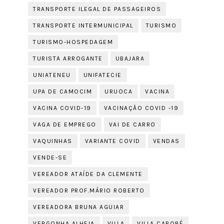
TRANSPORTE ILEGAL DE PASSAGEIROS
TRANSPORTE INTERMUNICIPAL
TURISMO
TURISMO-HOSPEDAGEM
TURISTA ARROGANTE
UBAJARA
UNIATENEU
UNIFATECIE
UPA DE CAMOCIM
URUOCA
VACINA
VACINA COVID-19
VACINAÇÃO COVID -19
VAGA DE EMPREGO
VAI DE CARRO
VAQUINHAS
VARIANTE COVID
VENDAS
VENDE-SE
VEREADOR ATAÍDE DA CLEMENTE
VEREADOR PROF.MÁRIO ROBERTO
VEREADORA BRUNA AGUIAR
VERGONHA ALHEIA
VILLA
VILLA CABORÉ