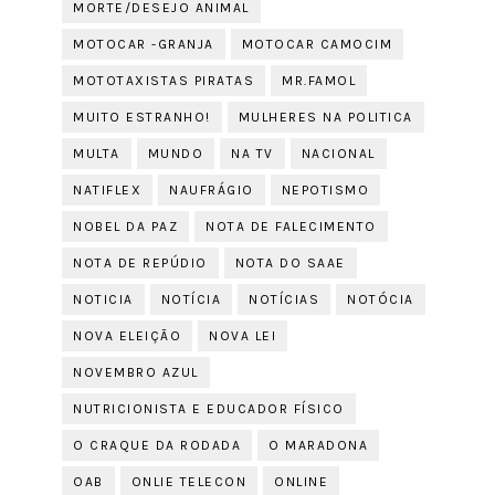
MORTE/DESEJO ANIMAL
MOTOCAR -GRANJA
MOTOCAR CAMOCIM
MOTOTAXISTAS PIRATAS
MR.FAMOL
MUITO ESTRANHO!
MULHERES NA POLITICA
MULTA
MUNDO
NA TV
NACIONAL
NATIFLEX
NAUFRÁGIO
NEPOTISMO
NOBEL DA PAZ
NOTA DE FALECIMENTO
NOTA DE REPÚDIO
NOTA DO SAAE
NOTICIA
NOTÍCIA
NOTÍCIAS
NOTÓCIA
NOVA ELEIÇÃO
NOVA LEI
NOVEMBRO AZUL
NUTRICIONISTA E EDUCADOR FÍSICO
O CRAQUE DA RODADA
O MARADONA
OAB
ONLIE TELECON
ONLINE