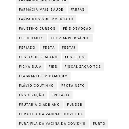
FARMÁCIA DRA. IRACEMA
FARMÁCIA MAIS SAÚDE
FARPAS
FARRA DOS SUPERMERCADO
FAUSTINO CURSOS
FÉ E DEVOÇÃO
FELICIDADES
FELIZ ANIVERSÁRIO!
FERIADO
FESTA
FESTA!
FESTAS DE FIM ANO
FESTEJOS
FICHA SUJA
FIES
FISCALIZAÇÃO TCE
FLAGRANTE EM CAMOCIM
FLÁVIO COUTINHO
FROTA NETO
FRSUTRAÇÃO
FRUTARIA
FRUTARIA O ADRIANO
FUNDEB
FURA FILA DA VACINA - COVID-19
FURA FILA DA VACINA DA COVID-19
FURTO