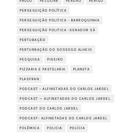
PAULO
PECULIAR
PERDÃO
PERIGO
PERSEGUIÇÃO POLÍTICA
PERSEGUIÇÃO POLITICA - BARROQUINHA
PERSEGUIÇÃO POLITICA -SENADOR SÁ
PERTUBAÇÃO
PERTURBAÇÃO DO SOSSEGO ALHEIO
PESQUISA
PISEIRO
PIZZARIA E PASTELARIA
PLANETA
PLASFRAN
PODCAST - ALFINETADAS DO CARLOS JARDEL
PODCAST — ALFINETADAS DO CARLOS JARDEL.
PODCAST DO CARLOS JARDEL
PODCAST- ALFINETADAS DO CARLOS JARDEL
POLÊMICA
POLICIA
POLÍCIA