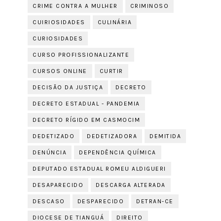
CRIME CONTRA A MULHER
CRIMINOSO
CUIRIOSIDADES
CULINÁRIA
CURIOSIDADES
CURSO PROFISSIONALIZANTE
CURSOS ONLINE
CURTIR
DECISÃO DA JUSTIÇA
DECRETO
DECRETO ESTADUAL - PANDEMIA
DECRETO RÍGIDO EM CASMOCIM
DEDETIZADO
DEDETIZADORA
DEMITIDA
DENÚNCIA
DEPENDÊNCIA QUÍMICA
DEPUTADO ESTADUAL ROMEU ALDIGUERI
DESAPARECIDO
DESCARGA ALTERADA
DESCASO
DESPARECIDO
DETRAN-CE
DIOCESE DE TIANGUÁ
DIREITO