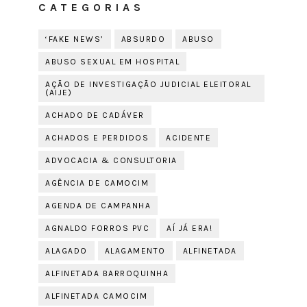
CATEGORIAS
‘FAKE NEWS’
ABSURDO
ABUSO
ABUSO SEXUAL EM HOSPITAL
AÇÃO DE INVESTIGAÇÃO JUDICIAL ELEITORAL
(AIJE)
ACHADO DE CADÁVER
ACHADOS E PERDIDOS
ACIDENTE
ADVOCACIA & CONSULTORIA
AGÊNCIA DE CAMOCIM
AGENDA DE CAMPANHA
AGNALDO FORROS PVC
AÍ JÁ ERA!
ALAGADO
ALAGAMENTO
ALFINETADA
ALFINETADA BARROQUINHA
ALFINETADA CAMOCIM