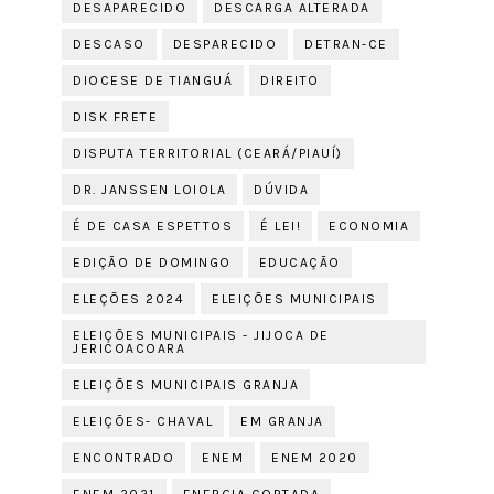
DESAPARECIDO
DESCARGA ALTERADA
DESCASO
DESPARECIDO
DETRAN-CE
DIOCESE DE TIANGUÁ
DIREITO
DISK FRETE
DISPUTA TERRITORIAL (CEARÁ/PIAUÍ)
DR. JANSSEN LOIOLA
DÚVIDA
É DE CASA ESPETTOS
É LEI!
ECONOMIA
EDIÇÃO DE DOMINGO
EDUCAÇÃO
ELEÇÕES 2024
ELEIÇÕES MUNICIPAIS
ELEIÇÕES MUNICIPAIS - JIJOCA DE
JERICOACOARA
ELEIÇÕES MUNICIPAIS GRANJA
ELEIÇÕES- CHAVAL
EM GRANJA
ENCONTRADO
ENEM
ENEM 2020