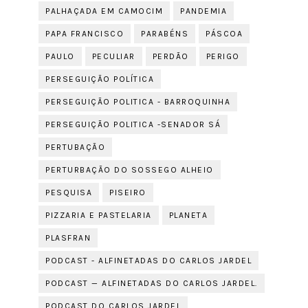
PALHAÇADA EM CAMOCIM
PANDEMIA
PAPA FRANCISCO
PARABÉNS
PÁSCOA
PAULO
PECULIAR
PERDÃO
PERIGO
PERSEGUIÇÃO POLÍTICA
PERSEGUIÇÃO POLITICA - BARROQUINHA
PERSEGUIÇÃO POLITICA -SENADOR SÁ
PERTUBAÇÃO
PERTURBAÇÃO DO SOSSEGO ALHEIO
PESQUISA
PISEIRO
PIZZARIA E PASTELARIA
PLANETA
PLASFRAN
PODCAST - ALFINETADAS DO CARLOS JARDEL
PODCAST — ALFINETADAS DO CARLOS JARDEL.
PODCAST DO CARLOS JARDEL