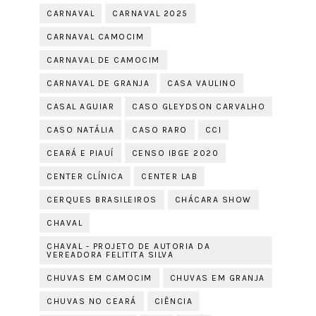
CARNAVAL
CARNAVAL 2025
CARNAVAL CAMOCIM
CARNAVAL DE CAMOCIM
CARNAVAL DE GRANJA
CASA VAULINO
CASAL AGUIAR
CASO GLEYDSON CARVALHO
CASO NATÁLIA
CASO RARO
CCI
CEARÁ E PIAUÍ
CENSO IBGE 2020
CENTER CLÍNICA
CENTER LAB
CERQUES BRASILEIROS
CHÁCARA SHOW
CHAVAL
CHAVAL - PROJETO DE AUTORIA DA
VEREADORA FELITITA SILVA
CHUVAS EM CAMOCIM
CHUVAS EM GRANJA
CHUVAS NO CEARÁ
CIÊNCIA