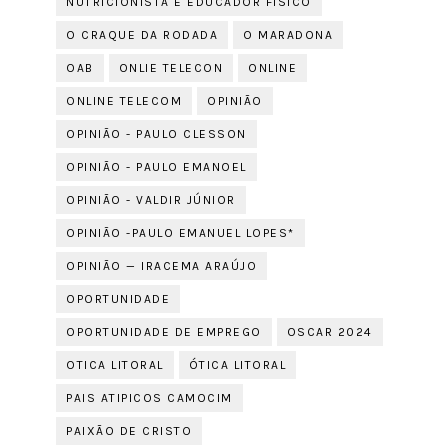
NUTRICIONISTA E EDUCADOR FÍSICO
O CRAQUE DA RODADA
O MARADONA
OAB
ONLIE TELECON
ONLINE
ONLINE TELECOM
OPINIÃO
OPINIÃO - PAULO CLESSON
OPINIÃO - PAULO EMANOEL
OPINIÃO - VALDIR JÚNIOR
OPINIÃO -PAULO EMANUEL LOPES*
OPINIÃO — IRACEMA ARAÚJO
OPORTUNIDADE
OPORTUNIDADE DE EMPREGO
OSCAR 2024
OTICA LITORAL
ÓTICA LITORAL
PAIS ATIPICOS CAMOCIM
PAIXÃO DE CRISTO