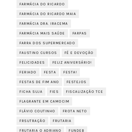
FARMÁCIA DO RICARDO
FARMÁCIA DO RICARDO MAIA
FARMÁCIA DRA. IRACEMA
FARMÁCIA MAIS SAÚDE
FARPAS
FARRA DOS SUPERMERCADO
FAUSTINO CURSOS
FÉ E DEVOÇÃO
FELICIDADES
FELIZ ANIVERSÁRIO!
FERIADO
FESTA
FESTA!
FESTAS DE FIM ANO
FESTEJOS
FICHA SUJA
FIES
FISCALIZAÇÃO TCE
FLAGRANTE EM CAMOCIM
FLÁVIO COUTINHO
FROTA NETO
FRSUTRAÇÃO
FRUTARIA
FRUTARIA O ADRIANO
FUNDEB