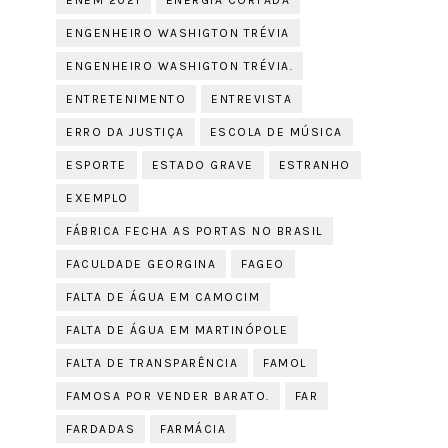
ENEM 2021
ENERGIA CORTADA
ENGENHEIRO WASHIGTON TRÉVIA
ENGENHEIRO WASHIGTON TRÉVIA.
ENTRETENIMENTO
ENTREVISTA
ERRO DA JUSTIÇA
ESCOLA DE MÚSICA
ESPORTE
ESTADO GRAVE
ESTRANHO
EXEMPLO
FÁBRICA FECHA AS PORTAS NO BRASIL
FACULDADE GEORGINA
FAGEO
FALTA DE ÁGUA EM CAMOCIM
FALTA DE ÁGUA EM MARTINÓPOLE
FALTA DE TRANSPARÊNCIA
FAMOL
FAMOSA POR VENDER BARATO.
FAR
FARDADAS
FARMÁCIA