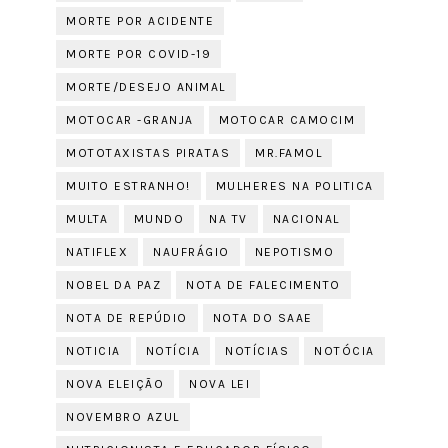
MORTE POR ACIDENTE
MORTE POR COVID-19
MORTE/DESEJO ANIMAL
MOTOCAR -GRANJA
MOTOCAR CAMOCIM
MOTOTAXISTAS PIRATAS
MR.FAMOL
MUITO ESTRANHO!
MULHERES NA POLITICA
MULTA
MUNDO
NA TV
NACIONAL
NATIFLEX
NAUFRÁGIO
NEPOTISMO
NOBEL DA PAZ
NOTA DE FALECIMENTO
NOTA DE REPÚDIO
NOTA DO SAAE
NOTICIA
NOTÍCIA
NOTÍCIAS
NOTÓCIA
NOVA ELEIÇÃO
NOVA LEI
NOVEMBRO AZUL