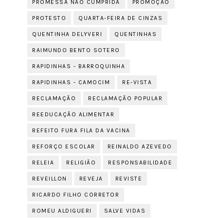
PROMESSA NÃO CUMPRIDA
PROMOÇÃO
PROTESTO
QUARTA-FEIRA DE CINZAS
QUENTINHA DELYVERI
QUENTINHAS
RAIMUNDO BENTO SOTERO
RAPIDINHAS - BARROQUINHA
RAPIDINHAS - CAMOCIM
RE-VISTA
RECLAMAÇÃO
RECLAMAÇÃO POPULAR
REEDUCAÇÃO ALIMENTAR
REFEITO FURA FILA DA VACINA
REFORÇO ESCOLAR
REINALDO AZEVEDO
RELEIA
RELIGIÃO
RESPONSABILIDADE
REVEILLON
REVEJA
REVISTE
RICARDO FILHO CORRETOR
ROMEU ALDIGUERI
SALVE VIDAS