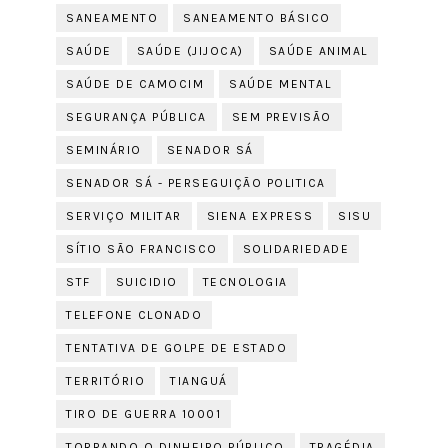
SANEAMENTO
SANEAMENTO BÁSICO
SAÚDE
SAÚDE (JIJOCA)
SAÚDE ANIMAL
SAÚDE DE CAMOCIM
SAÚDE MENTAL
SEGURANÇA PÚBLICA
SEM PREVISÃO
SEMINÁRIO
SENADOR SÁ
SENADOR SÁ - PERSEGUIÇÃO POLITICA
SERVIÇO MILITAR
SIENA EXPRESS
SISU
SÍTIO SÃO FRANCISCO
SOLIDARIEDADE
STF
SUICIDIO
TECNOLOGIA
TELEFONE CLONADO
TENTATIVA DE GOLPE DE ESTADO
TERRITÓRIO
TIANGUÁ
TIRO DE GUERRA 10001
TORRANDO O DINHEIRO PÚBLICO
TRAGÉDIA