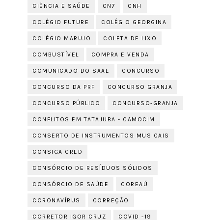
CIÊNCIA E SAÚDE
CN7
CNH
COLÉGIO FUTURE
COLÉGIO GEORGINA
COLÉGIO MARUJO
COLETA DE LIXO
COMBUSTÍVEL
COMPRA E VENDA
COMUNICADO DO SAAE
CONCURSO
CONCURSO DA PRF
CONCURSO GRANJA
CONCURSO PÚBLICO
CONCURSO-GRANJA
CONFLITOS EM TATAJUBA - CAMOCIM
CONSERTO DE INSTRUMENTOS MUSICAIS
CONSIGA CRED
CONSÓRCIO DE RESÍDUOS SÓLIDOS
CONSÓRCIO DE SAÚDE
COREAÚ
CORONAVÍRUS
CORREÇÃO
CORRETOR IGOR CRUZ
COVID -19