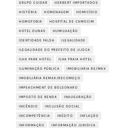
GRUPO CUIDAR
HERBERT IMPORTADOS
HISTÓRIA
HOMENAGEM
HOMICÍDIO
HOMOFOBIA
HOSPITAL DE CAMOCIM
HOTEL DUNAS
HUMILHAÇÃO
IDENTIDADE FALSA
ILEGALIDADE
ILEGALIDADE DO PREFEITO DE JIJOCA
ILHA PARK HOTEL
ILHA PRAIA HOTEL
ILUMINAÇÃO PÚBLICA
IMOBILIARIA RE/MAX
IMOBILIÁRIA REMAX/RECOMEÇO
IMPEACHMENT DE BOLSONARO
IMPOSTO DE RENDA
INAUGURAÇÃO
INCÊNDIO
INCLUSÃO SOCIAL
INCOMPETÊNCIA
INÉDITO
INFLAÇÃO
INFORMAÇÃO
INFORMAÇÃO JURIDICA