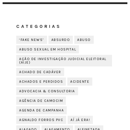
CATEGORIAS
‘FAKE NEWS’
ABSURDO
ABUSO
ABUSO SEXUAL EM HOSPITAL
AÇÃO DE INVESTIGAÇÃO JUDICIAL ELEITORAL
(AIJE)
ACHADO DE CADÁVER
ACHADOS E PERDIDOS
ACIDENTE
ADVOCACIA & CONSULTORIA
AGÊNCIA DE CAMOCIM
AGENDA DE CAMPANHA
AGNALDO FORROS PVC
AÍ JÁ ERA!
ALAGADO
ALAGAMENTO
ALFINETADA