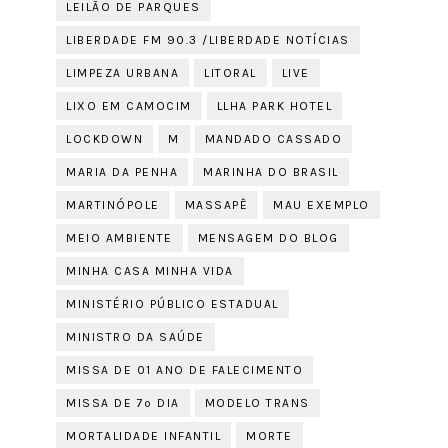
LEILÃO DE PARQUES
LIBERDADE FM 90.3 /LIBERDADE NOTÍCIAS
LIMPEZA URBANA
LITORAL
LIVE
LIXO EM CAMOCIM
LLHA PARK HOTEL
LOCKDOWN
M
MANDADO CASSADO
MARIA DA PENHA
MARINHA DO BRASIL
MARTINÓPOLE
MASSAPÊ
MAU EXEMPLO
MEIO AMBIENTE
MENSAGEM DO BLOG
MINHA CASA MINHA VIDA
MINISTÉRIO PÚBLICO ESTADUAL
MINISTRO DA SAÚDE
MISSA DE 01 ANO DE FALECIMENTO
MISSA DE 7º DIA
MODELO TRANS
MORTALIDADE INFANTIL
MORTE