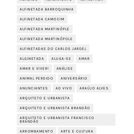
ALFINETADA BARROQUINHA
ALFINETADA CAMOCIM
ALFINETADA MARTINÓPLE
ALFINETADA MARTINÓPOLE
ALFINETADAS DO CARLOS JARDEL
ALGINETADA
ALUGA-SE
AMAR
AMAR E VIVER!
ANÁLISE
ANIMAL PERDIDO
ANIVERSÁRIO
ANUNCIANTES
AO VIVO
ARAÚJO ALVES
ARQUITETO E URBANISTA
ARQUITETO E URBANISTA BRANDÃO
ARQUITETO E URBANISTA FRANCISCO
BRANDÃO
ARROMBAMENTO
ARTE E CULTURA