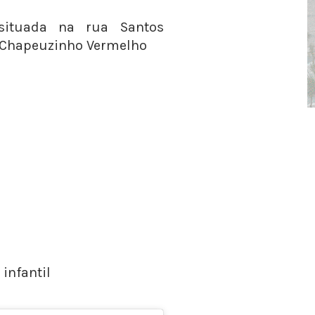
 situada na rua Santos
a Chapeuzinho Vermelho
infantil