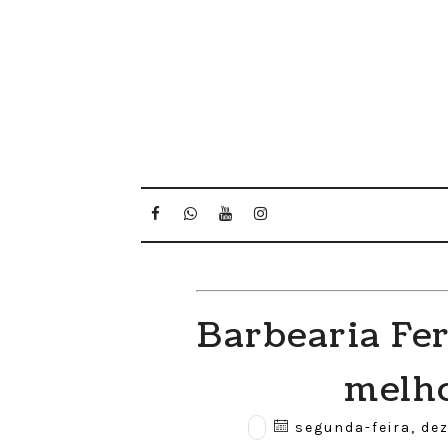
Barbearia Fer
melho
segunda-feira, de