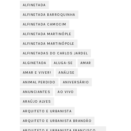
ALFINETADA
ALFINETADA BARROQUINHA
ALFINETADA CAMOCIM
ALFINETADA MARTINÓPLE
ALFINETADA MARTINÓPOLE
ALFINETADAS DO CARLOS JARDEL
ALGINETADA
ALUGA-SE
AMAR
AMAR E VIVER!
ANÁLISE
ANIMAL PERDIDO
ANIVERSÁRIO
ANUNCIANTES
AO VIVO
ARAÚJO ALVES
ARQUITETO E URBANISTA
ARQUITETO E URBANISTA BRANDÃO
ARQUITETO E URBANISTA FRANCISCO