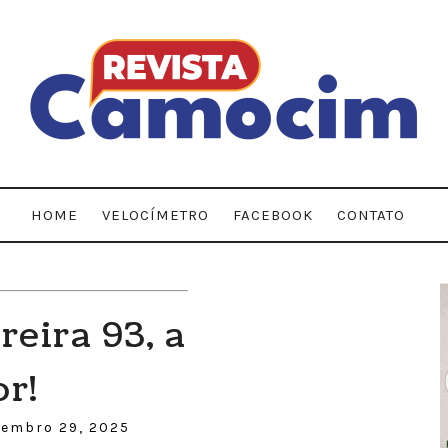
HOME
VELOCÍMETRO
FACEBOOK
CONTATO
reira 93, a
r!
zembro 29, 2025