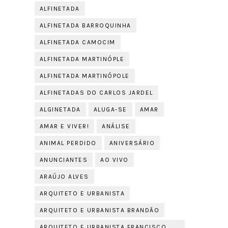
ALFINETADA
ALFINETADA BARROQUINHA
ALFINETADA CAMOCIM
ALFINETADA MARTINÓPLE
ALFINETADA MARTINÓPOLE
ALFINETADAS DO CARLOS JARDEL
ALGINETADA
ALUGA-SE
AMAR
AMAR E VIVER!
ANÁLISE
ANIMAL PERDIDO
ANIVERSÁRIO
ANUNCIANTES
AO VIVO
ARAÚJO ALVES
ARQUITETO E URBANISTA
ARQUITETO E URBANISTA BRANDÃO
ARQUITETO E URBANISTA FRANCISCO