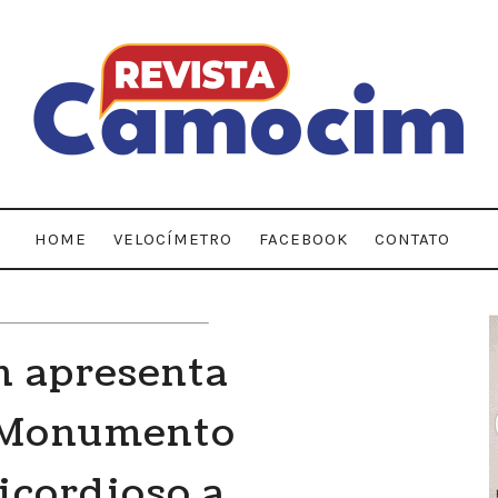
HOME
VELOCÍMETRO
FACEBOOK
CONTATO
 apresenta
 Monumento
icordioso a