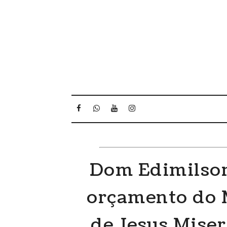
Dom Edimilson
orçamento do
de Jesus Miser