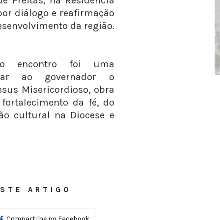
e Freitas, na Residência
 por diálogo e reafirmação
senvolvimento da região.
o encontro foi uma
ntar ao governador o
us Misericordioso, obra
ortalecimento da fé, do
ão cultural na Diocese e
STE ARTIGO
Compartilhe no Facebook