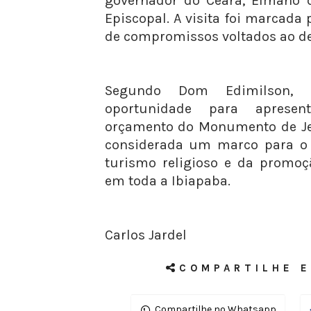
governador do Ceará, Elmano d
Episcopal. A visita foi marcada
de compromissos voltados ao de
Segundo Dom Edimilson, 
oportunidade para aprese
orçamento do Monumento de Jes
considerada um marco para o f
turismo religioso e da promoç
em toda a Ibiapaba.
Carlos Jardel
COMPARTILHE E
Compartilhe no Whatsapp