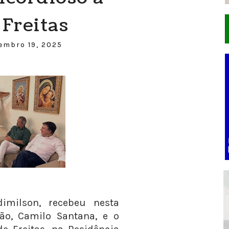
Freitas
embro 19, 2025
imilson, recebeu nesta
o, Camilo Santana, e o