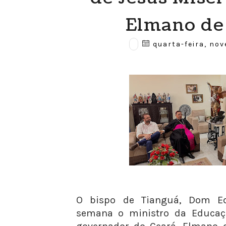
Elmano de 
quarta-feira, nov
O bispo de Tianguá, Dom Ed
semana o ministro da Educaçã