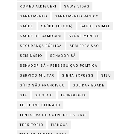
ROMEU ALDIGUERI
SALVE VIDAS
SANEAMENTO
SANEAMENTO BÁSICO
SAÚDE
SAÚDE (JIJOCA)
SAÚDE ANIMAL
SAÚDE DE CAMOCIM
SAÚDE MENTAL
SEGURANÇA PÚBLICA
SEM PREVISÃO
SEMINÁRIO
SENADOR SÁ
SENADOR SÁ - PERSEGUIÇÃO POLITICA
SERVIÇO MILITAR
SIENA EXPRESS
SISU
SÍTIO SÃO FRANCISCO
SOLIDARIEDADE
STF
SUICIDIO
TECNOLOGIA
TELEFONE CLONADO
TENTATIVA DE GOLPE DE ESTADO
TERRITÓRIO
TIANGUÁ