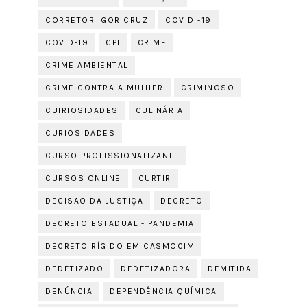
CORRETOR IGOR CRUZ
COVID -19
COVID-19
CPI
CRIME
CRIME AMBIENTAL
CRIME CONTRA A MULHER
CRIMINOSO
CUIRIOSIDADES
CULINÁRIA
CURIOSIDADES
CURSO PROFISSIONALIZANTE
CURSOS ONLINE
CURTIR
DECISÃO DA JUSTIÇA
DECRETO
DECRETO ESTADUAL - PANDEMIA
DECRETO RÍGIDO EM CASMOCIM
DEDETIZADO
DEDETIZADORA
DEMITIDA
DENÚNCIA
DEPENDÊNCIA QUÍMICA