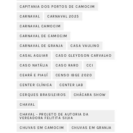
CAPITANIA DOS PORTOS DE CAMOCIM
CARNAVAL
CARNAVAL 2025
CARNAVAL CAMOCIM
CARNAVAL DE CAMOCIM
CARNAVAL DE GRANJA
CASA VAULINO
CASAL AGUIAR
CASO GLEYDSON CARVALHO
CASO NATÁLIA
CASO RARO
CCI
CEARÁ E PIAUÍ
CENSO IBGE 2020
CENTER CLÍNICA
CENTER LAB
CERQUES BRASILEIROS
CHÁCARA SHOW
CHAVAL
CHAVAL - PROJETO DE AUTORIA DA
VEREADORA FELITITA SILVA
CHUVAS EM CAMOCIM
CHUVAS EM GRANJA