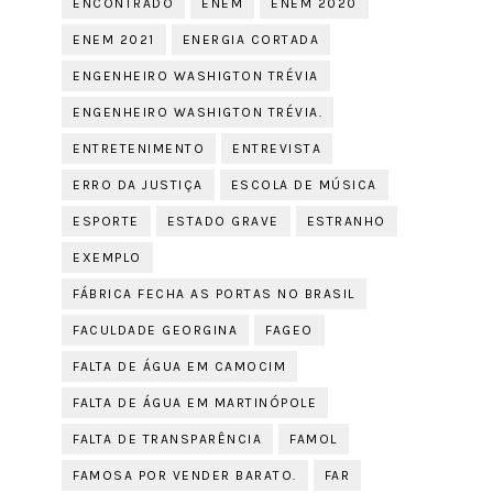
ENCONTRADO
ENEM
ENEM 2020
ENEM 2021
ENERGIA CORTADA
ENGENHEIRO WASHIGTON TRÉVIA
ENGENHEIRO WASHIGTON TRÉVIA.
ENTRETENIMENTO
ENTREVISTA
ERRO DA JUSTIÇA
ESCOLA DE MÚSICA
ESPORTE
ESTADO GRAVE
ESTRANHO
EXEMPLO
FÁBRICA FECHA AS PORTAS NO BRASIL
FACULDADE GEORGINA
FAGEO
FALTA DE ÁGUA EM CAMOCIM
FALTA DE ÁGUA EM MARTINÓPOLE
FALTA DE TRANSPARÊNCIA
FAMOL
FAMOSA POR VENDER BARATO.
FAR