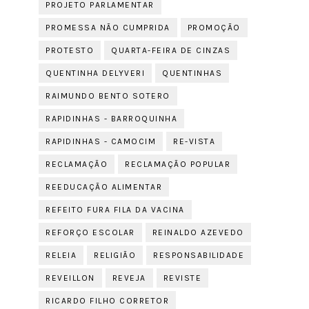
PROJETO PARLAMENTAR
PROMESSA NÃO CUMPRIDA
PROMOÇÃO
PROTESTO
QUARTA-FEIRA DE CINZAS
QUENTINHA DELYVERI
QUENTINHAS
RAIMUNDO BENTO SOTERO
RAPIDINHAS - BARROQUINHA
RAPIDINHAS - CAMOCIM
RE-VISTA
RECLAMAÇÃO
RECLAMAÇÃO POPULAR
REEDUCAÇÃO ALIMENTAR
REFEITO FURA FILA DA VACINA
REFORÇO ESCOLAR
REINALDO AZEVEDO
RELEIA
RELIGIÃO
RESPONSABILIDADE
REVEILLON
REVEJA
REVISTE
RICARDO FILHO CORRETOR