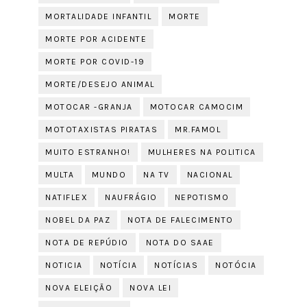
MORTALIDADE INFANTIL
MORTE
MORTE POR ACIDENTE
MORTE POR COVID-19
MORTE/DESEJO ANIMAL
MOTOCAR -GRANJA
MOTOCAR CAMOCIM
MOTOTAXISTAS PIRATAS
MR.FAMOL
MUITO ESTRANHO!
MULHERES NA POLITICA
MULTA
MUNDO
NA TV
NACIONAL
NATIFLEX
NAUFRÁGIO
NEPOTISMO
NOBEL DA PAZ
NOTA DE FALECIMENTO
NOTA DE REPÚDIO
NOTA DO SAAE
NOTICIA
NOTÍCIA
NOTÍCIAS
NOTÓCIA
NOVA ELEIÇÃO
NOVA LEI