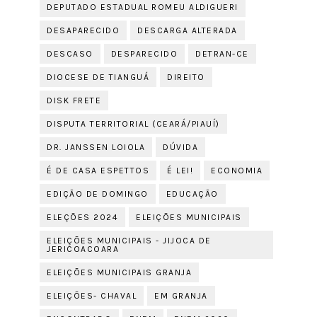
DEPUTADO ESTADUAL ROMEU ALDIGUERI
DESAPARECIDO
DESCARGA ALTERADA
DESCASO
DESPARECIDO
DETRAN-CE
DIOCESE DE TIANGUÁ
DIREITO
DISK FRETE
DISPUTA TERRITORIAL (CEARÁ/PIAUÍ)
DR. JANSSEN LOIOLA
DÚVIDA
É DE CASA ESPETTOS
É LEI!
ECONOMIA
EDIÇÃO DE DOMINGO
EDUCAÇÃO
ELEÇÕES 2024
ELEIÇÕES MUNICIPAIS
ELEIÇÕES MUNICIPAIS - JIJOCA DE
JERICOACOARA
ELEIÇÕES MUNICIPAIS GRANJA
ELEIÇÕES- CHAVAL
EM GRANJA