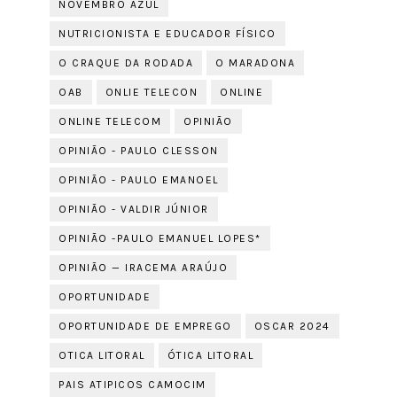
NOVEMBRO AZUL
NUTRICIONISTA E EDUCADOR FÍSICO
O CRAQUE DA RODADA
O MARADONA
OAB
ONLIE TELECON
ONLINE
ONLINE TELECOM
OPINIÃO
OPINIÃO - PAULO CLESSON
OPINIÃO - PAULO EMANOEL
OPINIÃO - VALDIR JÚNIOR
OPINIÃO -PAULO EMANUEL LOPES*
OPINIÃO — IRACEMA ARAÚJO
OPORTUNIDADE
OPORTUNIDADE DE EMPREGO
OSCAR 2024
OTICA LITORAL
ÓTICA LITORAL
PAIS ATIPICOS CAMOCIM