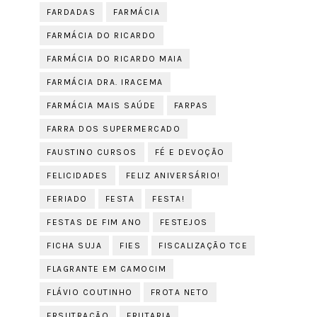
FARDADAS
FARMÁCIA
FARMÁCIA DO RICARDO
FARMÁCIA DO RICARDO MAIA
FARMÁCIA DRA. IRACEMA
FARMÁCIA MAIS SAÚDE
FARPAS
FARRA DOS SUPERMERCADO
FAUSTINO CURSOS
FÉ E DEVOÇÃO
FELICIDADES
FELIZ ANIVERSÁRIO!
FERIADO
FESTA
FESTA!
FESTAS DE FIM ANO
FESTEJOS
FICHA SUJA
FIES
FISCALIZAÇÃO TCE
FLAGRANTE EM CAMOCIM
FLÁVIO COUTINHO
FROTA NETO
FRSUTRAÇÃO
FRUTARIA