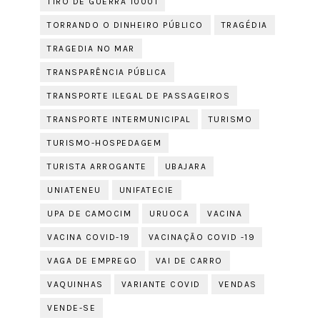
TIRO DE GUERRA 10001
TORRANDO O DINHEIRO PÚBLICO
TRAGÉDIA
TRAGEDIA NO MAR
TRANSPARÊNCIA PÚBLICA
TRANSPORTE ILEGAL DE PASSAGEIROS
TRANSPORTE INTERMUNICIPAL
TURISMO
TURISMO-HOSPEDAGEM
TURISTA ARROGANTE
UBAJARA
UNIATENEU
UNIFATECIE
UPA DE CAMOCIM
URUOCA
VACINA
VACINA COVID-19
VACINAÇÃO COVID -19
VAGA DE EMPREGO
VAI DE CARRO
VAQUINHAS
VARIANTE COVID
VENDAS
VENDE-SE