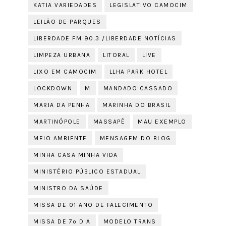
KATIA VARIEDADES
LEGISLATIVO CAMOCIM
LEILÃO DE PARQUES
LIBERDADE FM 90.3 /LIBERDADE NOTÍCIAS
LIMPEZA URBANA
LITORAL
LIVE
LIXO EM CAMOCIM
LLHA PARK HOTEL
LOCKDOWN
M
MANDADO CASSADO
MARIA DA PENHA
MARINHA DO BRASIL
MARTINÓPOLE
MASSAPÊ
MAU EXEMPLO
MEIO AMBIENTE
MENSAGEM DO BLOG
MINHA CASA MINHA VIDA
MINISTÉRIO PÚBLICO ESTADUAL
MINISTRO DA SAÚDE
MISSA DE 01 ANO DE FALECIMENTO
MISSA DE 7º DIA
MODELO TRANS