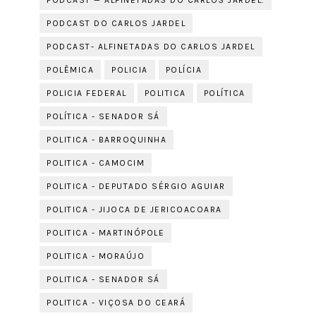
PODCAST — ALFINETADAS DO CARLOS JARDEL.
PODCAST DO CARLOS JARDEL
PODCAST- ALFINETADAS DO CARLOS JARDEL
POLÊMICA
POLICIA
POLÍCIA
POLICIA FEDERAL
POLITICA
POLÍTICA
POLÍTICA - SENADOR SÁ
POLITICA - BARROQUINHA
POLITICA - CAMOCIM
POLITICA - DEPUTADO SÉRGIO AGUIAR
POLITICA - JIJOCA DE JERICOACOARA
POLITICA - MARTINÓPOLE
POLITICA - MORAÚJO
POLITICA - SENADOR SÁ
POLITICA - VIÇOSA DO CEARÁ