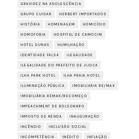
GRAVIDEZ NA ADOLESCÊNCIA
GRUPO CUIDAR
HERBERT IMPORTADOS
HISTÓRIA
HOMENAGEM
HOMICÍDIO
HOMOFOBIA
HOSPITAL DE CAMOCIM
HOTEL DUNAS
HUMILHAÇÃO
IDENTIDADE FALSA
ILEGALIDADE
ILEGALIDADE DO PREFEITO DE JIJOCA
ILHA PARK HOTEL
ILHA PRAIA HOTEL
ILUMINAÇÃO PÚBLICA
IMOBILIARIA RE/MAX
IMOBILIÁRIA REMAX/RECOMEÇO
IMPEACHMENT DE BOLSONARO
IMPOSTO DE RENDA
INAUGURAÇÃO
INCÊNDIO
INCLUSÃO SOCIAL
INCOMPETÊNCIA
INÉDITO
INFLAÇÃO