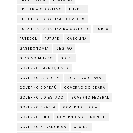
FRUTARIA O ADRIANO
FUNDEB
FURA FILA DA VACINA - COVID-19
FURA FILA DA VACINA DA COVID-19
FURTO
FUTEBOL
FUTURE
GASOLINA
GASTRONOMIA
GESTÃO
GIRO NO MUNDO
GOLPE
GOVERNO BARROQUINHA
GOVERNO CAMOCIM
GOVERNO CHAVAL
GOVERNO COREAÚ
GOVERNO DO CEARÁ
GOVERNO DO ESTADO
GOVERNO FEDERAL
GOVERNO GRANJA
GOVERNO JIJOCA
GOVERNO LULA
GOVERNO MARTINÓPOLE
GOVERNO SENADOR SÁ
GRANJA