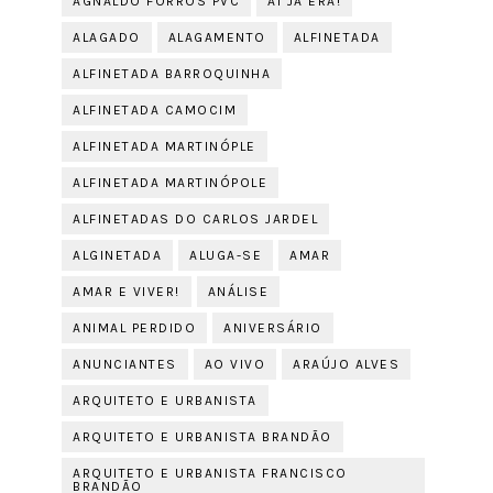
AGNALDO FORROS PVC
AÍ JÁ ERA!
ALAGADO
ALAGAMENTO
ALFINETADA
ALFINETADA BARROQUINHA
ALFINETADA CAMOCIM
ALFINETADA MARTINÓPLE
ALFINETADA MARTINÓPOLE
ALFINETADAS DO CARLOS JARDEL
ALGINETADA
ALUGA-SE
AMAR
AMAR E VIVER!
ANÁLISE
ANIMAL PERDIDO
ANIVERSÁRIO
ANUNCIANTES
AO VIVO
ARAÚJO ALVES
ARQUITETO E URBANISTA
ARQUITETO E URBANISTA BRANDÃO
ARQUITETO E URBANISTA FRANCISCO
BRANDÃO