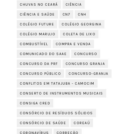
CHUVAS NO CEARÁ
CIÊNCIA
CIÊNCIA E SAÚDE
CN7
CNH
COLÉGIO FUTURE
COLÉGIO GEORGINA
COLÉGIO MARUJO
COLETA DE LIXO
COMBUSTÍVEL
COMPRA E VENDA
COMUNICADO DO SAAE
CONCURSO
CONCURSO DA PRF
CONCURSO GRANJA
CONCURSO PÚBLICO
CONCURSO-GRANJA
CONFLITOS EM TATAJUBA - CAMOCIM
CONSERTO DE INSTRUMENTOS MUSICAIS
CONSIGA CRED
CONSÓRCIO DE RESÍDUOS SÓLIDOS
CONSÓRCIO DE SAÚDE
COREAÚ
CORONAVÍRUS
CORREÇÃO