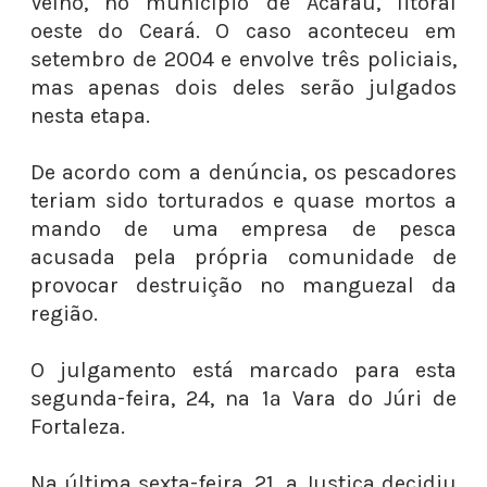
Velho, no município de Acaraú, litoral
oeste do Ceará. O caso aconteceu em
setembro de 2004 e envolve três policiais,
mas apenas dois deles serão julgados
nesta etapa.
De acordo com a denúncia, os pescadores
teriam sido torturados e quase mortos a
mando de uma empresa de pesca
acusada pela própria comunidade de
provocar destruição no manguezal da
região.
O julgamento está marcado para esta
segunda-feira, 24, na 1ª Vara do Júri de
Fortaleza.
Na última sexta-feira, 21, a Justiça decidiu