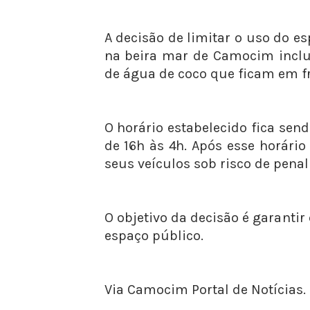
A decisão de limitar o uso do e
na beira mar de Camocim incl
de água de coco que ficam em fre
O horário estabelecido fica se
de 16h às 4h. Após esse horário
seus veículos sob risco de penal
O objetivo da decisão é garanti
espaço público.
Via Camocim Portal de Notícias.