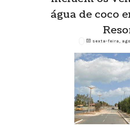
água de coco e
Reso
sexta-feira, ag