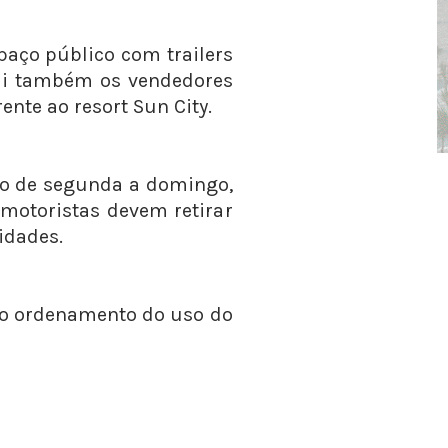
spaço público com trailers
ui também os vendedores
nte ao resort Sun City.
ndo de segunda a domingo,
 motoristas devem retirar
idades.
r o ordenamento do uso do