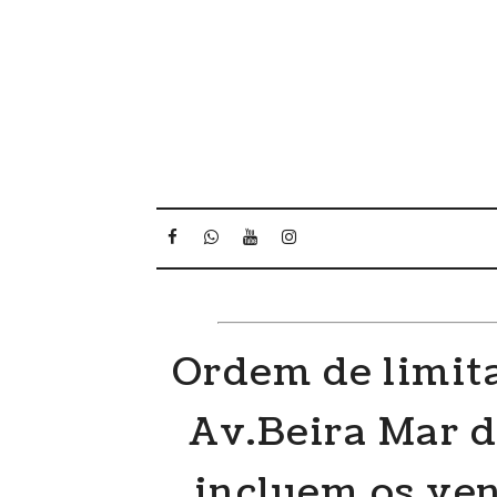
Ordem de limita
Av.Beira Mar 
incluem os ve