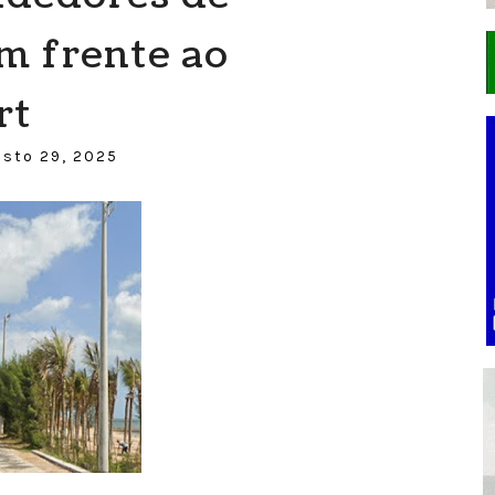
m frente ao
rt
osto 29, 2025