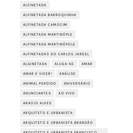
ALFINETADA
ALFINETADA BARROQUINHA
ALFINETADA CAMOCIM
ALFINETADA MARTINÓPLE
ALFINETADA MARTINÓPOLE
ALFINETADAS DO CARLOS JARDEL
ALGINETADA
ALUGA-SE
AMAR
AMAR E VIVER!
ANÁLISE
ANIMAL PERDIDO
ANIVERSÁRIO
ANUNCIANTES
AO VIVO
ARAÚJO ALVES
ARQUITETO E URBANISTA
ARQUITETO E URBANISTA BRANDÃO
ARQUITETO E URBANISTA FRANCISCO