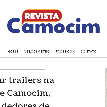
HOME
VELOCÍMETRO
FACEBOOK
CONTATO
r trailers na
de Camocim,
ndedores de