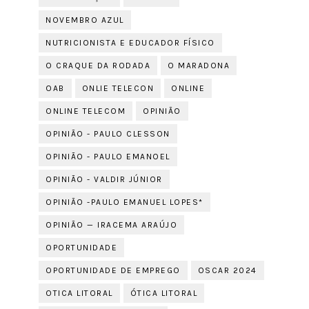
NOVEMBRO AZUL
NUTRICIONISTA E EDUCADOR FÍSICO
O CRAQUE DA RODADA
O MARADONA
OAB
ONLIE TELECON
ONLINE
ONLINE TELECOM
OPINIÃO
OPINIÃO - PAULO CLESSON
OPINIÃO - PAULO EMANOEL
OPINIÃO - VALDIR JÚNIOR
OPINIÃO -PAULO EMANUEL LOPES*
OPINIÃO — IRACEMA ARAÚJO
OPORTUNIDADE
OPORTUNIDADE DE EMPREGO
OSCAR 2024
OTICA LITORAL
ÓTICA LITORAL