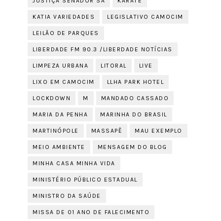
JUSTIÇA SENADOR SÁ
KARATÊ
KATIA VARIEDADES
LEGISLATIVO CAMOCIM
LEILÃO DE PARQUES
LIBERDADE FM 90.3 /LIBERDADE NOTÍCIAS
LIMPEZA URBANA
LITORAL
LIVE
LIXO EM CAMOCIM
LLHA PARK HOTEL
LOCKDOWN
M
MANDADO CASSADO
MARIA DA PENHA
MARINHA DO BRASIL
MARTINÓPOLE
MASSAPÊ
MAU EXEMPLO
MEIO AMBIENTE
MENSAGEM DO BLOG
MINHA CASA MINHA VIDA
MINISTÉRIO PÚBLICO ESTADUAL
MINISTRO DA SAÚDE
MISSA DE 01 ANO DE FALECIMENTO