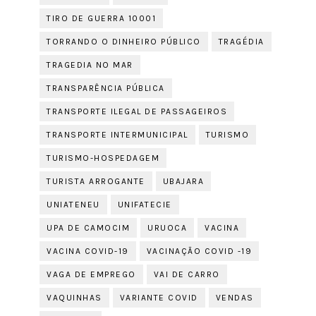
TIRO DE GUERRA 10001
TORRANDO O DINHEIRO PÚBLICO
TRAGÉDIA
TRAGEDIA NO MAR
TRANSPARÊNCIA PÚBLICA
TRANSPORTE ILEGAL DE PASSAGEIROS
TRANSPORTE INTERMUNICIPAL
TURISMO
TURISMO-HOSPEDAGEM
TURISTA ARROGANTE
UBAJARA
UNIATENEU
UNIFATECIE
UPA DE CAMOCIM
URUOCA
VACINA
VACINA COVID-19
VACINAÇÃO COVID -19
VAGA DE EMPREGO
VAI DE CARRO
VAQUINHAS
VARIANTE COVID
VENDAS