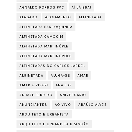
AGNALDO FORROS PVC
AÍ JÁ ERA!
ALAGADO
ALAGAMENTO
ALFINETADA
ALFINETADA BARROQUINHA
ALFINETADA CAMOCIM
ALFINETADA MARTINÓPLE
ALFINETADA MARTINÓPOLE
ALFINETADAS DO CARLOS JARDEL
ALGINETADA
ALUGA-SE
AMAR
AMAR E VIVER!
ANÁLISE
ANIMAL PERDIDO
ANIVERSÁRIO
ANUNCIANTES
AO VIVO
ARAÚJO ALVES
ARQUITETO E URBANISTA
ARQUITETO E URBANISTA BRANDÃO