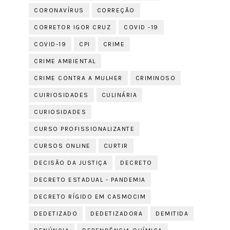
CORONAVÍRUS
CORREÇÃO
CORRETOR IGOR CRUZ
COVID -19
COVID-19
CPI
CRIME
CRIME AMBIENTAL
CRIME CONTRA A MULHER
CRIMINOSO
CUIRIOSIDADES
CULINÁRIA
CURIOSIDADES
CURSO PROFISSIONALIZANTE
CURSOS ONLINE
CURTIR
DECISÃO DA JUSTIÇA
DECRETO
DECRETO ESTADUAL - PANDEMIA
DECRETO RÍGIDO EM CASMOCIM
DEDETIZADO
DEDETIZADORA
DEMITIDA