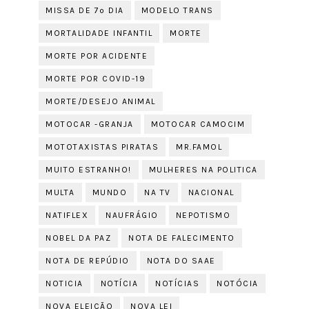
MISSA DE 7º DIA
MODELO TRANS
MORTALIDADE INFANTIL
MORTE
MORTE POR ACIDENTE
MORTE POR COVID-19
MORTE/DESEJO ANIMAL
MOTOCAR -GRANJA
MOTOCAR CAMOCIM
MOTOTAXISTAS PIRATAS
MR.FAMOL
MUITO ESTRANHO!
MULHERES NA POLITICA
MULTA
MUNDO
NA TV
NACIONAL
NATIFLEX
NAUFRÁGIO
NEPOTISMO
NOBEL DA PAZ
NOTA DE FALECIMENTO
NOTA DE REPÚDIO
NOTA DO SAAE
NOTICIA
NOTÍCIA
NOTÍCIAS
NOTÓCIA
NOVA ELEIÇÃO
NOVA LEI