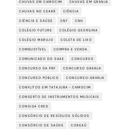
CHUVAS EM CAMOCIM
CHUVAS EM GRANJA
CHUVAS NO CEARÁ
CIÊNCIA
CIÊNCIA E SAÚDE
CN7
CNH
COLÉGIO FUTURE
COLÉGIO GEORGINA
COLÉGIO MARUJO
COLETA DE LIXO
COMBUSTÍVEL
COMPRA E VENDA
COMUNICADO DO SAAE
CONCURSO
CONCURSO DA PRF
CONCURSO GRANJA
CONCURSO PÚBLICO
CONCURSO-GRANJA
CONFLITOS EM TATAJUBA - CAMOCIM
CONSERTO DE INSTRUMENTOS MUSICAIS
CONSIGA CRED
CONSÓRCIO DE RESÍDUOS SÓLIDOS
CONSÓRCIO DE SAÚDE
COREAÚ