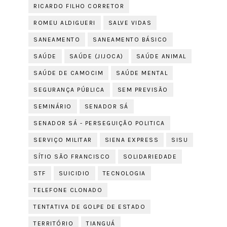
RICARDO FILHO CORRETOR
ROMEU ALDIGUERI
SALVE VIDAS
SANEAMENTO
SANEAMENTO BÁSICO
SAÚDE
SAÚDE (JIJOCA)
SAÚDE ANIMAL
SAÚDE DE CAMOCIM
SAÚDE MENTAL
SEGURANÇA PÚBLICA
SEM PREVISÃO
SEMINÁRIO
SENADOR SÁ
SENADOR SÁ - PERSEGUIÇÃO POLITICA
SERVIÇO MILITAR
SIENA EXPRESS
SISU
SÍTIO SÃO FRANCISCO
SOLIDARIEDADE
STF
SUICIDIO
TECNOLOGIA
TELEFONE CLONADO
TENTATIVA DE GOLPE DE ESTADO
TERRITÓRIO
TIANGUÁ