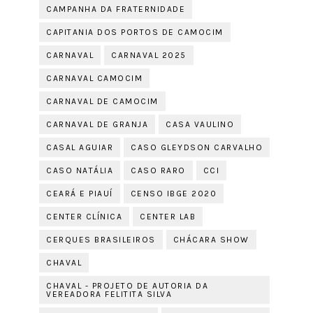
CAMPANHA DA FRATERNIDADE
CAPITANIA DOS PORTOS DE CAMOCIM
CARNAVAL
CARNAVAL 2025
CARNAVAL CAMOCIM
CARNAVAL DE CAMOCIM
CARNAVAL DE GRANJA
CASA VAULINO
CASAL AGUIAR
CASO GLEYDSON CARVALHO
CASO NATÁLIA
CASO RARO
CCI
CEARÁ E PIAUÍ
CENSO IBGE 2020
CENTER CLÍNICA
CENTER LAB
CERQUES BRASILEIROS
CHÁCARA SHOW
CHAVAL
CHAVAL - PROJETO DE AUTORIA DA
VEREADORA FELITITA SILVA