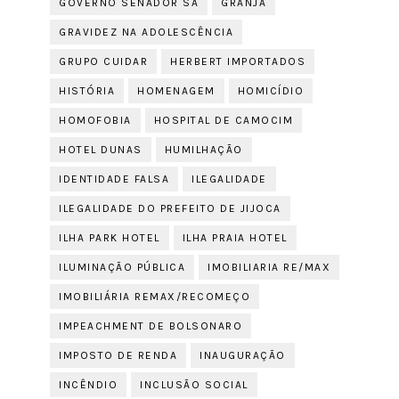
GOVERNO SENADOR SÁ
GRANJA
GRAVIDEZ NA ADOLESCÊNCIA
GRUPO CUIDAR
HERBERT IMPORTADOS
HISTÓRIA
HOMENAGEM
HOMICÍDIO
HOMOFOBIA
HOSPITAL DE CAMOCIM
HOTEL DUNAS
HUMILHAÇÃO
IDENTIDADE FALSA
ILEGALIDADE
ILEGALIDADE DO PREFEITO DE JIJOCA
ILHA PARK HOTEL
ILHA PRAIA HOTEL
ILUMINAÇÃO PÚBLICA
IMOBILIARIA RE/MAX
IMOBILIÁRIA REMAX/RECOMEÇO
IMPEACHMENT DE BOLSONARO
IMPOSTO DE RENDA
INAUGURAÇÃO
INCÊNDIO
INCLUSÃO SOCIAL