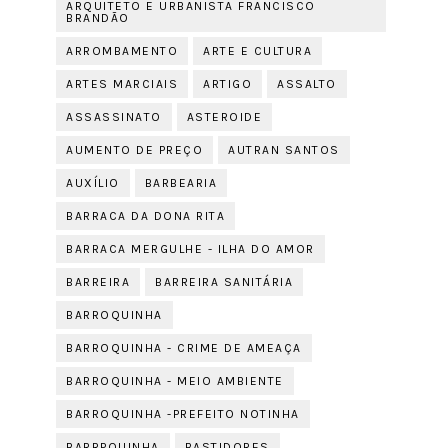
ARQUITETO E URBANISTA FRANCISCO
BRANDÃO
ARROMBAMENTO
ARTE E CULTURA
ARTES MARCIAIS
ARTIGO
ASSALTO
ASSASSINATO
ASTEROIDE
AUMENTO DE PREÇO
AUTRAN SANTOS
AUXÍLIO
BARBEARIA
BARRACA DA DONA RITA
BARRACA MERGULHE - ILHA DO AMOR
BARREIRA
BARREIRA SANITÁRIA
BARROQUINHA
BARROQUINHA - CRIME DE AMEAÇA
BARROQUINHA - MEIO AMBIENTE
BARROQUINHA -PREFEITO NOTINHA
BARRPQUINHA
BASTIDORES