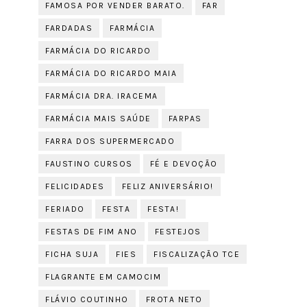
FAMOSA POR VENDER BARATO.
FAR
FARDADAS
FARMÁCIA
FARMÁCIA DO RICARDO
FARMÁCIA DO RICARDO MAIA
FARMÁCIA DRA. IRACEMA
FARMÁCIA MAIS SAÚDE
FARPAS
FARRA DOS SUPERMERCADO
FAUSTINO CURSOS
FÉ E DEVOÇÃO
FELICIDADES
FELIZ ANIVERSÁRIO!
FERIADO
FESTA
FESTA!
FESTAS DE FIM ANO
FESTEJOS
FICHA SUJA
FIES
FISCALIZAÇÃO TCE
FLAGRANTE EM CAMOCIM
FLÁVIO COUTINHO
FROTA NETO