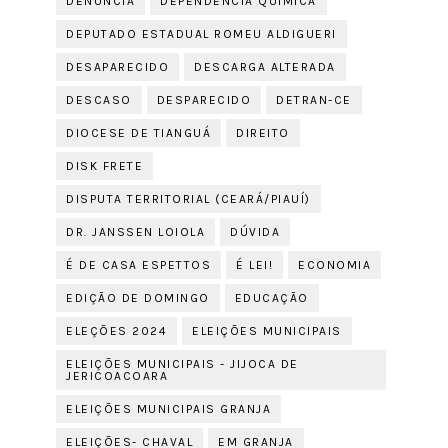
DENÚNCIA
DEPENDÊNCIA QUÍMICA
DEPUTADO ESTADUAL ROMEU ALDIGUERI
DESAPARECIDO
DESCARGA ALTERADA
DESCASO
DESPARECIDO
DETRAN-CE
DIOCESE DE TIANGUÁ
DIREITO
DISK FRETE
DISPUTA TERRITORIAL (CEARÁ/PIAUÍ)
DR. JANSSEN LOIOLA
DÚVIDA
É DE CASA ESPETTOS
É LEI!
ECONOMIA
EDIÇÃO DE DOMINGO
EDUCAÇÃO
ELEÇÕES 2024
ELEIÇÕES MUNICIPAIS
ELEIÇÕES MUNICIPAIS - JIJOCA DE
JERICOACOARA
ELEIÇÕES MUNICIPAIS GRANJA
ELEIÇÕES- CHAVAL
EM GRANJA