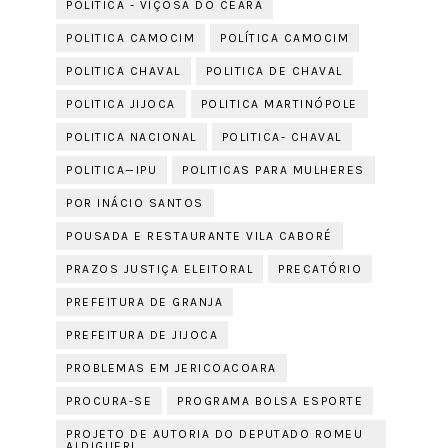
POLITICA - VIÇOSA DO CEARÁ
POLITICA CAMOCIM
POLÍTICA CAMOCIM
POLITICA CHAVAL
POLITICA DE CHAVAL
POLITICA JIJOCA
POLITICA MARTINÓPOLE
POLITICA NACIONAL
POLITICA- CHAVAL
POLITICA—IPU
POLITICAS PARA MULHERES
POR INÁCIO SANTOS
POUSADA E RESTAURANTE VILA CABORÉ
PRAZOS JUSTIÇA ELEITORAL
PRECATÓRIO
PREFEITURA DE GRANJA
PREFEITURA DE JIJOCA
PROBLEMAS EM JERICOACOARA
PROCURA-SE
PROGRAMA BOLSA ESPORTE
PROJETO DE AUTORIA DO DEPUTADO ROMEU
ALDIGUERI