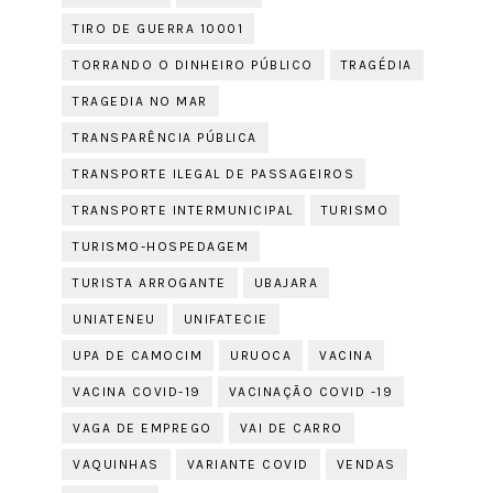
TIRO DE GUERRA 10001
TORRANDO O DINHEIRO PÚBLICO
TRAGÉDIA
TRAGEDIA NO MAR
TRANSPARÊNCIA PÚBLICA
TRANSPORTE ILEGAL DE PASSAGEIROS
TRANSPORTE INTERMUNICIPAL
TURISMO
TURISMO-HOSPEDAGEM
TURISTA ARROGANTE
UBAJARA
UNIATENEU
UNIFATECIE
UPA DE CAMOCIM
URUOCA
VACINA
VACINA COVID-19
VACINAÇÃO COVID -19
VAGA DE EMPREGO
VAI DE CARRO
VAQUINHAS
VARIANTE COVID
VENDAS