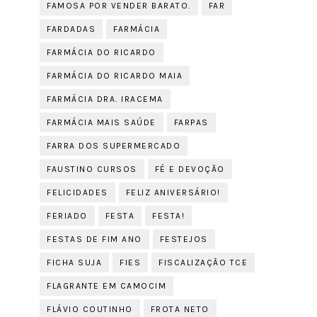
FAMOSA POR VENDER BARATO.
FAR
FARDADAS
FARMÁCIA
FARMÁCIA DO RICARDO
FARMÁCIA DO RICARDO MAIA
FARMÁCIA DRA. IRACEMA
FARMÁCIA MAIS SAÚDE
FARPAS
FARRA DOS SUPERMERCADO
FAUSTINO CURSOS
FÉ E DEVOÇÃO
FELICIDADES
FELIZ ANIVERSÁRIO!
FERIADO
FESTA
FESTA!
FESTAS DE FIM ANO
FESTEJOS
FICHA SUJA
FIES
FISCALIZAÇÃO TCE
FLAGRANTE EM CAMOCIM
FLÁVIO COUTINHO
FROTA NETO