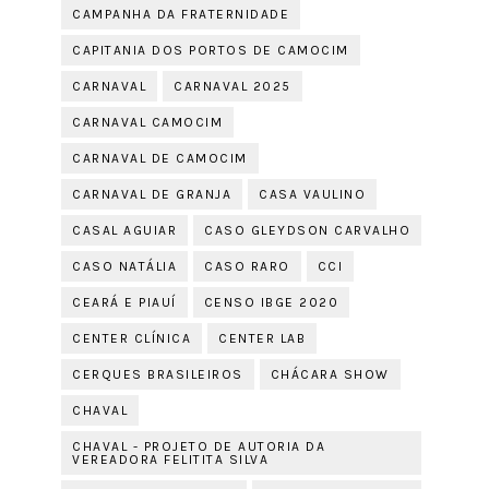
CAMPANHA DA FRATERNIDADE
CAPITANIA DOS PORTOS DE CAMOCIM
CARNAVAL
CARNAVAL 2025
CARNAVAL CAMOCIM
CARNAVAL DE CAMOCIM
CARNAVAL DE GRANJA
CASA VAULINO
CASAL AGUIAR
CASO GLEYDSON CARVALHO
CASO NATÁLIA
CASO RARO
CCI
CEARÁ E PIAUÍ
CENSO IBGE 2020
CENTER CLÍNICA
CENTER LAB
CERQUES BRASILEIROS
CHÁCARA SHOW
CHAVAL
CHAVAL - PROJETO DE AUTORIA DA
VEREADORA FELITITA SILVA