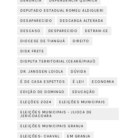
DENÚNCIA
DEPENDÊNCIA QUÍMICA
DEPUTADO ESTADUAL ROMEU ALDIGUERI
DESAPARECIDO
DESCARGA ALTERADA
DESCASO
DESPARECIDO
DETRAN-CE
DIOCESE DE TIANGUÁ
DIREITO
DISK FRETE
DISPUTA TERRITORIAL (CEARÁ/PIAUÍ)
DR. JANSSEN LOIOLA
DÚVIDA
É DE CASA ESPETTOS
É LEI!
ECONOMIA
EDIÇÃO DE DOMINGO
EDUCAÇÃO
ELEÇÕES 2024
ELEIÇÕES MUNICIPAIS
ELEIÇÕES MUNICIPAIS - JIJOCA DE
JERICOACOARA
ELEIÇÕES MUNICIPAIS GRANJA
ELEIÇÕES- CHAVAL
EM GRANJA