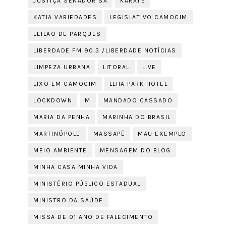
JUSTIÇA SENADOR SÁ
KARATÊ
KATIA VARIEDADES
LEGISLATIVO CAMOCIM
LEILÃO DE PARQUES
LIBERDADE FM 90.3 /LIBERDADE NOTÍCIAS
LIMPEZA URBANA
LITORAL
LIVE
LIXO EM CAMOCIM
LLHA PARK HOTEL
LOCKDOWN
M
MANDADO CASSADO
MARIA DA PENHA
MARINHA DO BRASIL
MARTINÓPOLE
MASSAPÊ
MAU EXEMPLO
MEIO AMBIENTE
MENSAGEM DO BLOG
MINHA CASA MINHA VIDA
MINISTÉRIO PÚBLICO ESTADUAL
MINISTRO DA SAÚDE
MISSA DE 01 ANO DE FALECIMENTO