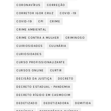
CORONAVÍRUS
CORREÇÃO
CORRETOR IGOR CRUZ
COVID -19
COVID-19
CPI
CRIME
CRIME AMBIENTAL
CRIME CONTRA A MULHER
CRIMINOSO
CUIRIOSIDADES
CULINÁRIA
CURIOSIDADES
CURSO PROFISSIONALIZANTE
CURSOS ONLINE
CURTIR
DECISÃO DA JUSTIÇA
DECRETO
DECRETO ESTADUAL - PANDEMIA
DECRETO RÍGIDO EM CASMOCIM
DEDETIZADO
DEDETIZADORA
DEMITIDA