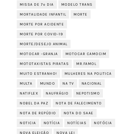
MISSA DE 7º DIA
MODELO TRANS
MORTALIDADE INFANTIL
MORTE
MORTE POR ACIDENTE
MORTE POR COVID-19
MORTE/DESEJO ANIMAL
MOTOCAR -GRANJA
MOTOCAR CAMOCIM
MOTOTAXISTAS PIRATAS
MR.FAMOL
MUITO ESTRANHO!
MULHERES NA POLITICA
MULTA
MUNDO
NA TV
NACIONAL
NATIFLEX
NAUFRÁGIO
NEPOTISMO
NOBEL DA PAZ
NOTA DE FALECIMENTO
NOTA DE REPÚDIO
NOTA DO SAAE
NOTICIA
NOTÍCIA
NOTÍCIAS
NOTÓCIA
NOVA ELEIÇÃO
NOVA LEI