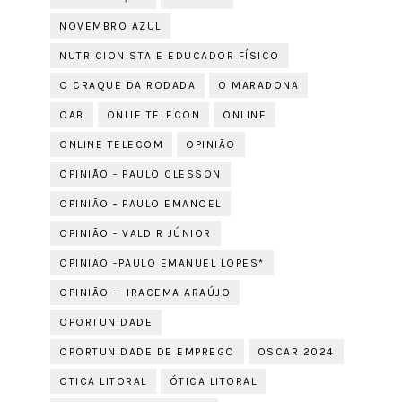
NOVEMBRO AZUL
NUTRICIONISTA E EDUCADOR FÍSICO
O CRAQUE DA RODADA
O MARADONA
OAB
ONLIE TELECON
ONLINE
ONLINE TELECOM
OPINIÃO
OPINIÃO - PAULO CLESSON
OPINIÃO - PAULO EMANOEL
OPINIÃO - VALDIR JÚNIOR
OPINIÃO -PAULO EMANUEL LOPES*
OPINIÃO — IRACEMA ARAÚJO
OPORTUNIDADE
OPORTUNIDADE DE EMPREGO
OSCAR 2024
OTICA LITORAL
ÓTICA LITORAL