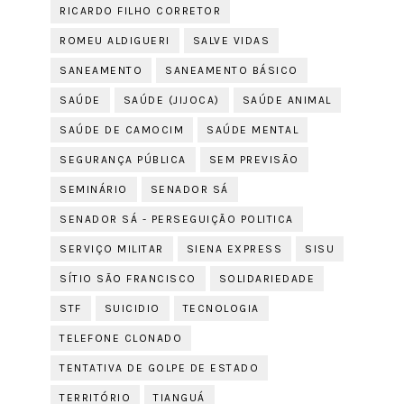
RICARDO FILHO CORRETOR
ROMEU ALDIGUERI
SALVE VIDAS
SANEAMENTO
SANEAMENTO BÁSICO
SAÚDE
SAÚDE (JIJOCA)
SAÚDE ANIMAL
SAÚDE DE CAMOCIM
SAÚDE MENTAL
SEGURANÇA PÚBLICA
SEM PREVISÃO
SEMINÁRIO
SENADOR SÁ
SENADOR SÁ - PERSEGUIÇÃO POLITICA
SERVIÇO MILITAR
SIENA EXPRESS
SISU
SÍTIO SÃO FRANCISCO
SOLIDARIEDADE
STF
SUICIDIO
TECNOLOGIA
TELEFONE CLONADO
TENTATIVA DE GOLPE DE ESTADO
TERRITÓRIO
TIANGUÁ