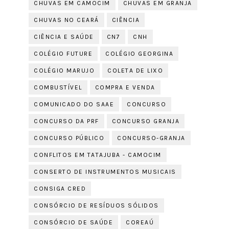
CHUVAS EM CAMOCIM
CHUVAS EM GRANJA
CHUVAS NO CEARÁ
CIÊNCIA
CIÊNCIA E SAÚDE
CN7
CNH
COLÉGIO FUTURE
COLÉGIO GEORGINA
COLÉGIO MARUJO
COLETA DE LIXO
COMBUSTÍVEL
COMPRA E VENDA
COMUNICADO DO SAAE
CONCURSO
CONCURSO DA PRF
CONCURSO GRANJA
CONCURSO PÚBLICO
CONCURSO-GRANJA
CONFLITOS EM TATAJUBA - CAMOCIM
CONSERTO DE INSTRUMENTOS MUSICAIS
CONSIGA CRED
CONSÓRCIO DE RESÍDUOS SÓLIDOS
CONSÓRCIO DE SAÚDE
COREAÚ