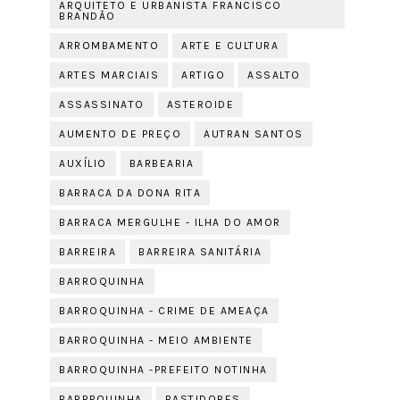
ARQUITETO E URBANISTA FRANCISCO
BRANDÃO
ARROMBAMENTO
ARTE E CULTURA
ARTES MARCIAIS
ARTIGO
ASSALTO
ASSASSINATO
ASTEROIDE
AUMENTO DE PREÇO
AUTRAN SANTOS
AUXÍLIO
BARBEARIA
BARRACA DA DONA RITA
BARRACA MERGULHE - ILHA DO AMOR
BARREIRA
BARREIRA SANITÁRIA
BARROQUINHA
BARROQUINHA - CRIME DE AMEAÇA
BARROQUINHA - MEIO AMBIENTE
BARROQUINHA -PREFEITO NOTINHA
BARRPQUINHA
BASTIDORES