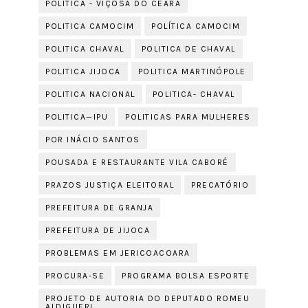
POLITICA - VIÇOSA DO CEARÁ
POLITICA CAMOCIM
POLÍTICA CAMOCIM
POLITICA CHAVAL
POLITICA DE CHAVAL
POLITICA JIJOCA
POLITICA MARTINÓPOLE
POLITICA NACIONAL
POLITICA- CHAVAL
POLITICA—IPU
POLITICAS PARA MULHERES
POR INÁCIO SANTOS
POUSADA E RESTAURANTE VILA CABORÉ
PRAZOS JUSTIÇA ELEITORAL
PRECATÓRIO
PREFEITURA DE GRANJA
PREFEITURA DE JIJOCA
PROBLEMAS EM JERICOACOARA
PROCURA-SE
PROGRAMA BOLSA ESPORTE
PROJETO DE AUTORIA DO DEPUTADO ROMEU
ALDIGUERI