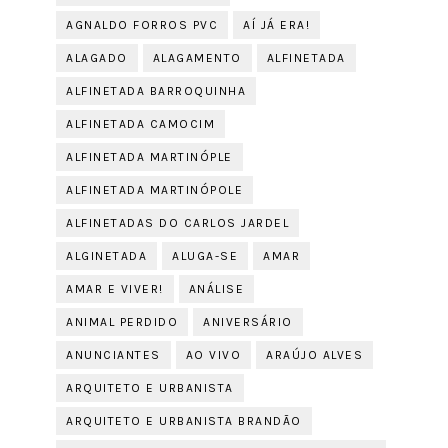
AGNALDO FORROS PVC
AÍ JÁ ERA!
ALAGADO
ALAGAMENTO
ALFINETADA
ALFINETADA BARROQUINHA
ALFINETADA CAMOCIM
ALFINETADA MARTINÓPLE
ALFINETADA MARTINÓPOLE
ALFINETADAS DO CARLOS JARDEL
ALGINETADA
ALUGA-SE
AMAR
AMAR E VIVER!
ANÁLISE
ANIMAL PERDIDO
ANIVERSÁRIO
ANUNCIANTES
AO VIVO
ARAÚJO ALVES
ARQUITETO E URBANISTA
ARQUITETO E URBANISTA BRANDÃO