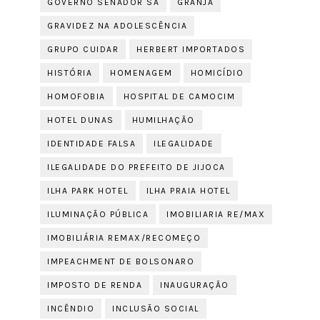
GOVERNO SENADOR SÁ
GRANJA
GRAVIDEZ NA ADOLESCÊNCIA
GRUPO CUIDAR
HERBERT IMPORTADOS
HISTÓRIA
HOMENAGEM
HOMICÍDIO
HOMOFOBIA
HOSPITAL DE CAMOCIM
HOTEL DUNAS
HUMILHAÇÃO
IDENTIDADE FALSA
ILEGALIDADE
ILEGALIDADE DO PREFEITO DE JIJOCA
ILHA PARK HOTEL
ILHA PRAIA HOTEL
ILUMINAÇÃO PÚBLICA
IMOBILIARIA RE/MAX
IMOBILIÁRIA REMAX/RECOMEÇO
IMPEACHMENT DE BOLSONARO
IMPOSTO DE RENDA
INAUGURAÇÃO
INCÊNDIO
INCLUSÃO SOCIAL