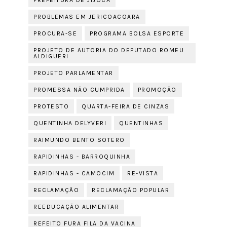
PREFEITURA DE JIJOCA
PROBLEMAS EM JERICOACOARA
PROCURA-SE
PROGRAMA BOLSA ESPORTE
PROJETO DE AUTORIA DO DEPUTADO ROMEU
ALDIGUERI
PROJETO PARLAMENTAR
PROMESSA NÃO CUMPRIDA
PROMOÇÃO
PROTESTO
QUARTA-FEIRA DE CINZAS
QUENTINHA DELYVERI
QUENTINHAS
RAIMUNDO BENTO SOTERO
RAPIDINHAS - BARROQUINHA
RAPIDINHAS - CAMOCIM
RE-VISTA
RECLAMAÇÃO
RECLAMAÇÃO POPULAR
REEDUCAÇÃO ALIMENTAR
REFEITO FURA FILA DA VACINA