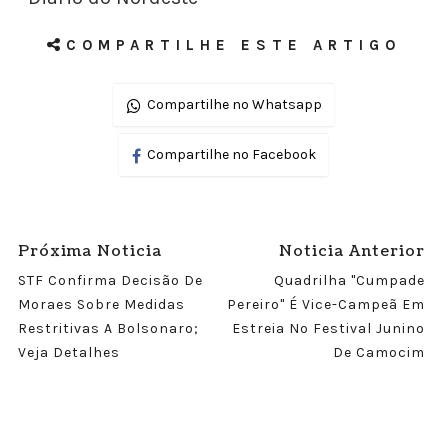
COMPARTILHE ESTE ARTIGO
Compartilhe no Whatsapp
Compartilhe no Facebook
Próxima Noticia
Noticia Anterior
STF Confirma Decisão De
Quadrilha "Cumpade
Moraes Sobre Medidas
Pereiro" É Vice-Campeã Em
Restritivas A Bolsonaro;
Estreia No Festival Junino
Veja Detalhes
De Camocim