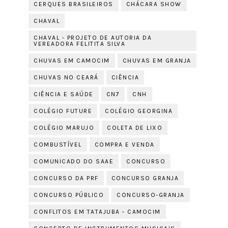
CERQUES BRASILEIROS
CHÁCARA SHOW
CHAVAL
CHAVAL - PROJETO DE AUTORIA DA
VEREADORA FELITITA SILVA
CHUVAS EM CAMOCIM
CHUVAS EM GRANJA
CHUVAS NO CEARÁ
CIÊNCIA
CIÊNCIA E SAÚDE
CN7
CNH
COLÉGIO FUTURE
COLÉGIO GEORGINA
COLÉGIO MARUJO
COLETA DE LIXO
COMBUSTÍVEL
COMPRA E VENDA
COMUNICADO DO SAAE
CONCURSO
CONCURSO DA PRF
CONCURSO GRANJA
CONCURSO PÚBLICO
CONCURSO-GRANJA
CONFLITOS EM TATAJUBA - CAMOCIM