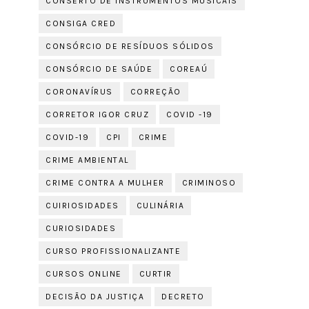
CONSERTO DE INSTRUMENTOS MUSICAIS
CONSIGA CRED
CONSÓRCIO DE RESÍDUOS SÓLIDOS
CONSÓRCIO DE SAÚDE
COREAÚ
CORONAVÍRUS
CORREÇÃO
CORRETOR IGOR CRUZ
COVID -19
COVID-19
CPI
CRIME
CRIME AMBIENTAL
CRIME CONTRA A MULHER
CRIMINOSO
CUIRIOSIDADES
CULINÁRIA
CURIOSIDADES
CURSO PROFISSIONALIZANTE
CURSOS ONLINE
CURTIR
DECISÃO DA JUSTIÇA
DECRETO