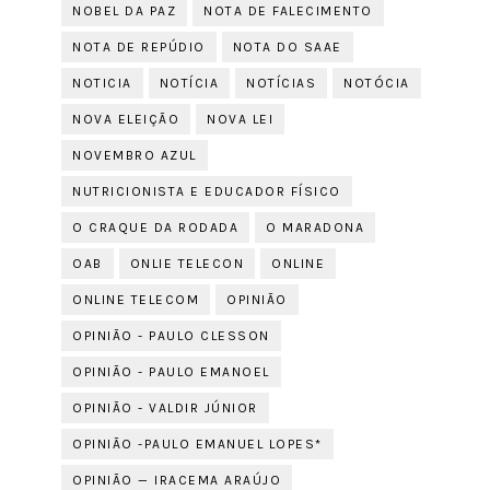
NOBEL DA PAZ
NOTA DE FALECIMENTO
NOTA DE REPÚDIO
NOTA DO SAAE
NOTICIA
NOTÍCIA
NOTÍCIAS
NOTÓCIA
NOVA ELEIÇÃO
NOVA LEI
NOVEMBRO AZUL
NUTRICIONISTA E EDUCADOR FÍSICO
O CRAQUE DA RODADA
O MARADONA
OAB
ONLIE TELECON
ONLINE
ONLINE TELECOM
OPINIÃO
OPINIÃO - PAULO CLESSON
OPINIÃO - PAULO EMANOEL
OPINIÃO - VALDIR JÚNIOR
OPINIÃO -PAULO EMANUEL LOPES*
OPINIÃO — IRACEMA ARAÚJO