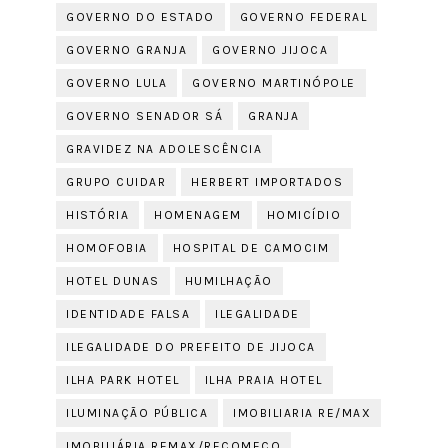
GOVERNO DO ESTADO
GOVERNO FEDERAL
GOVERNO GRANJA
GOVERNO JIJOCA
GOVERNO LULA
GOVERNO MARTINÓPOLE
GOVERNO SENADOR SÁ
GRANJA
GRAVIDEZ NA ADOLESCÊNCIA
GRUPO CUIDAR
HERBERT IMPORTADOS
HISTÓRIA
HOMENAGEM
HOMICÍDIO
HOMOFOBIA
HOSPITAL DE CAMOCIM
HOTEL DUNAS
HUMILHAÇÃO
IDENTIDADE FALSA
ILEGALIDADE
ILEGALIDADE DO PREFEITO DE JIJOCA
ILHA PARK HOTEL
ILHA PRAIA HOTEL
ILUMINAÇÃO PÚBLICA
IMOBILIARIA RE/MAX
IMOBILIÁRIA REMAX/RECOMEÇO