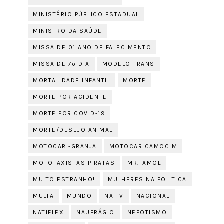
MINISTÉRIO PÚBLICO ESTADUAL
MINISTRO DA SAÚDE
MISSA DE 01 ANO DE FALECIMENTO
MISSA DE 7º DIA
MODELO TRANS
MORTALIDADE INFANTIL
MORTE
MORTE POR ACIDENTE
MORTE POR COVID-19
MORTE/DESEJO ANIMAL
MOTOCAR -GRANJA
MOTOCAR CAMOCIM
MOTOTAXISTAS PIRATAS
MR.FAMOL
MUITO ESTRANHO!
MULHERES NA POLITICA
MULTA
MUNDO
NA TV
NACIONAL
NATIFLEX
NAUFRÁGIO
NEPOTISMO