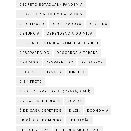
DECRETO ESTADUAL - PANDEMIA
DECRETO RÍGIDO EM CASMOCIM
DEDETIZADO
DEDETIZADORA
DEMITIDA
DENÚNCIA
DEPENDÊNCIA QUÍMICA
DEPUTADO ESTADUAL ROMEU ALDIGUERI
DESAPARECIDO
DESCARGA ALTERADA
DESCASO
DESPARECIDO
DETRAN-CE
DIOCESE DE TIANGUÁ
DIREITO
DISK FRETE
DISPUTA TERRITORIAL (CEARÁ/PIAUÍ)
DR. JANSSEN LOIOLA
DÚVIDA
É DE CASA ESPETTOS
É LEI!
ECONOMIA
EDIÇÃO DE DOMINGO
EDUCAÇÃO
ELEÇÕES 2024
ELEIÇÕES MUNICIPAIS