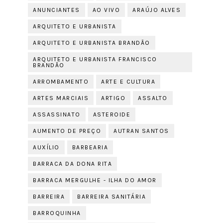
ANUNCIANTES
AO VIVO
ARAÚJO ALVES
ARQUITETO E URBANISTA
ARQUITETO E URBANISTA BRANDÃO
ARQUITETO E URBANISTA FRANCISCO
BRANDÃO
ARROMBAMENTO
ARTE E CULTURA
ARTES MARCIAIS
ARTIGO
ASSALTO
ASSASSINATO
ASTEROIDE
AUMENTO DE PREÇO
AUTRAN SANTOS
AUXÍLIO
BARBEARIA
BARRACA DA DONA RITA
BARRACA MERGULHE - ILHA DO AMOR
BARREIRA
BARREIRA SANITÁRIA
BARROQUINHA