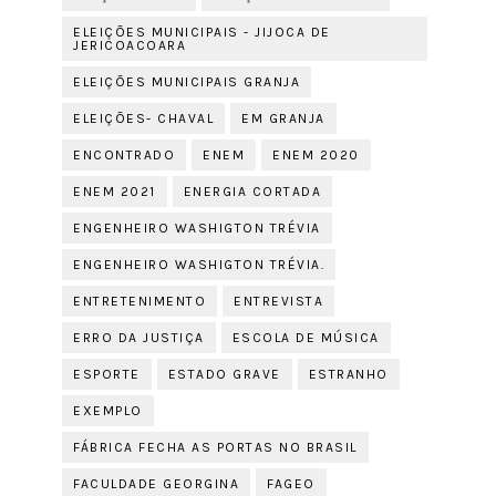
ELEIÇÕES MUNICIPAIS - JIJOCA DE
JERICOACOARA
ELEIÇÕES MUNICIPAIS GRANJA
ELEIÇÕES- CHAVAL
EM GRANJA
ENCONTRADO
ENEM
ENEM 2020
ENEM 2021
ENERGIA CORTADA
ENGENHEIRO WASHIGTON TRÉVIA
ENGENHEIRO WASHIGTON TRÉVIA.
ENTRETENIMENTO
ENTREVISTA
ERRO DA JUSTIÇA
ESCOLA DE MÚSICA
ESPORTE
ESTADO GRAVE
ESTRANHO
EXEMPLO
FÁBRICA FECHA AS PORTAS NO BRASIL
FACULDADE GEORGINA
FAGEO