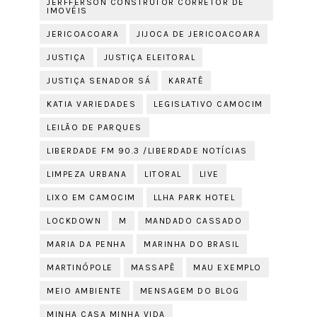
JERFFERSON CONSTRUTOR CORRETOR DE
IMOVÉIS
JERICOACOARA
JIJOCA DE JERICOACOARA
JUSTIÇA
JUSTIÇA ELEITORAL
JUSTIÇA SENADOR SÁ
KARATÊ
KATIA VARIEDADES
LEGISLATIVO CAMOCIM
LEILÃO DE PARQUES
LIBERDADE FM 90.3 /LIBERDADE NOTÍCIAS
LIMPEZA URBANA
LITORAL
LIVE
LIXO EM CAMOCIM
LLHA PARK HOTEL
LOCKDOWN
M
MANDADO CASSADO
MARIA DA PENHA
MARINHA DO BRASIL
MARTINÓPOLE
MASSAPÊ
MAU EXEMPLO
MEIO AMBIENTE
MENSAGEM DO BLOG
MINHA CASA MINHA VIDA