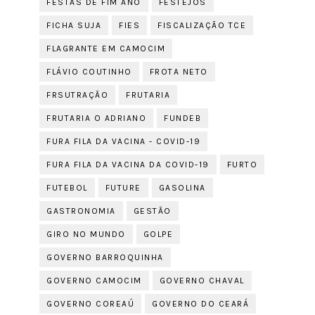
FESTAS DE FIM ANO
FESTEJOS
FICHA SUJA
FIES
FISCALIZAÇÃO TCE
FLAGRANTE EM CAMOCIM
FLÁVIO COUTINHO
FROTA NETO
FRSUTRAÇÃO
FRUTARIA
FRUTARIA O ADRIANO
FUNDEB
FURA FILA DA VACINA - COVID-19
FURA FILA DA VACINA DA COVID-19
FURTO
FUTEBOL
FUTURE
GASOLINA
GASTRONOMIA
GESTÃO
GIRO NO MUNDO
GOLPE
GOVERNO BARROQUINHA
GOVERNO CAMOCIM
GOVERNO CHAVAL
GOVERNO COREAÚ
GOVERNO DO CEARÁ