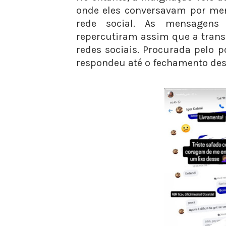
onde eles conversavam por me
rede social. As mensagens 
repercutiram assim que a tran
redes sociais. Procurada pelo p
respondeu até o fechamento des