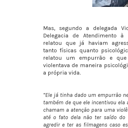
Mas, segundo a delegada Vict
Delegacia de Atendimento à 
relatou que já haviam agress
tanto físicas quanto psicológi
relatou um empurrão e que
violentava de maneira psicológi
a própria vida.
“Ele já tinha dado um empurrão nel
também de que ele incentivou ela a
chamam a atenção para uma violên
até o fato dela não ter saído do 
agredir e ter as filmagens caso e