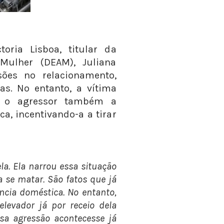
oria Lisboa, titular da
Mulher (DEAM), Juliana
ões no relacionamento,
cas. No entanto, a vítima
 o agressor também a
ca, incentivando-a a tirar
a. Ela narrou essa situação
 se matar. São fatos que já
cia doméstica. No entanto,
elevador já por receio dela
ssa agressão acontecesse já