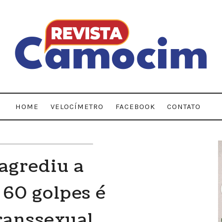
HOME
VELOCÍMETRO
FACEBOOK
CONTATO
grediu a
60 golpes é
ranssexual