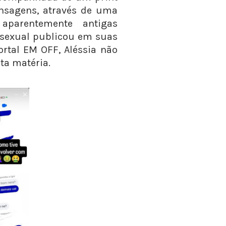
nsagens, através de uma
aparentemente antigas
ssexual publicou em suas
ortal EM OFF, Aléssia não
ta matéria.