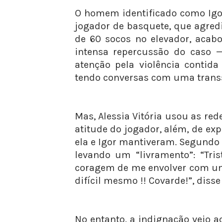
O homem identificado como Igor
jogador de basquete, que agre
de 60 socos no elevador, acab
intensa repercussão do caso
atenção pela violência contid
tendo conversas com uma transs
Mas, Alessia Vitória usou as red
atitude do jogador, além, de ex
ela e Igor mantiveram. Segundo 
levando um “livramento”: “Tris
coragem de me envolver com um 
difícil mesmo !! Covarde!”, disse
No entanto, a indignação veio