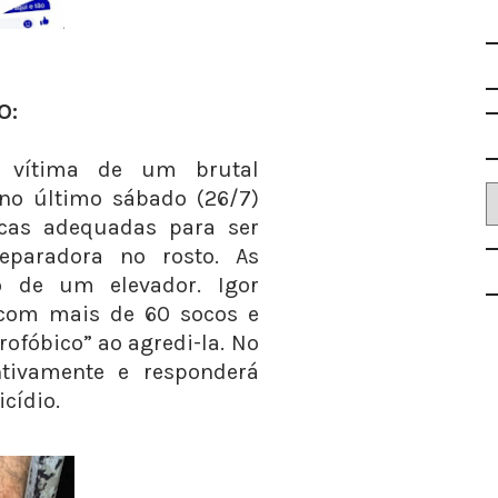
O:
, vítima de um brutal
o último sábado (26/7)
icas adequadas para ser
eparadora no rosto. As
o de um elevador. Igor
com mais de 60 socos e
rofóbico” ao agredi-la. No
ntivamente e responderá
cídio.