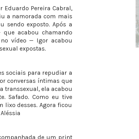
 Eduardo Pereira Cabral,
diu a namorada com mais
ou sendo exposto. Após a
 — que acabou chamando
a no vídeo — Igor acabou
exual expostas.
es sociais para repudiar a
por conversas íntimas que
a transsexual, ela acabou
te. Safado. Como eu tive
lixo desses. Agora ficou
 Aléssia
 acompanhada de um print