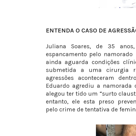
ENTENDA O CASO DE AGRESSÃ
Juliana Soares, de 35 anos
espancamento pelo namorado n
ainda aguarda condições clín
submetida a uma cirurgia r
agressões aconteceram dentr
Eduardo agrediu a namorada 
alegou ter tido um “surto claust
entanto, ele esta preso preve
pelo crime de tentativa de femini