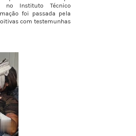
) no Instituto Técnico
formação foi passada pela
de oitivas com testemunhas