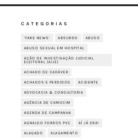
CATEGORIAS
‘FAKE NEWS’
ABSURDO
ABUSO
ABUSO SEXUAL EM HOSPITAL
AÇÃO DE INVESTIGAÇÃO JUDICIAL
ELEITORAL (AIJE)
ACHADO DE CADÁVER
ACHADOS E PERDIDOS
ACIDENTE
ADVOCACIA & CONSULTORIA
AGÊNCIA DE CAMOCIM
AGENDA DE CAMPANHA
AGNALDO FORROS PVC
AÍ JÁ ERA!
ALAGADO
ALAGAMENTO