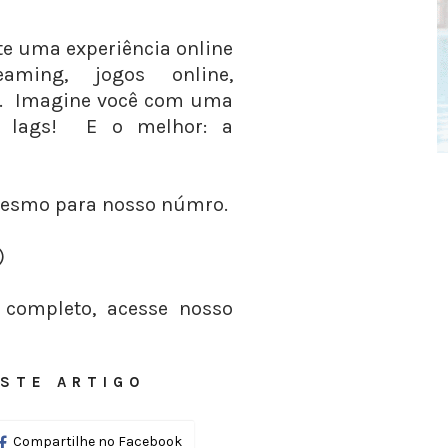
te uma experiência online
reaming, jogos online,
s. Imagine você com uma
ou lags! E o melhor: a
mesmo para nosso númro.
)
 completo, acesse nosso
STE ARTIGO
Compartilhe no Facebook