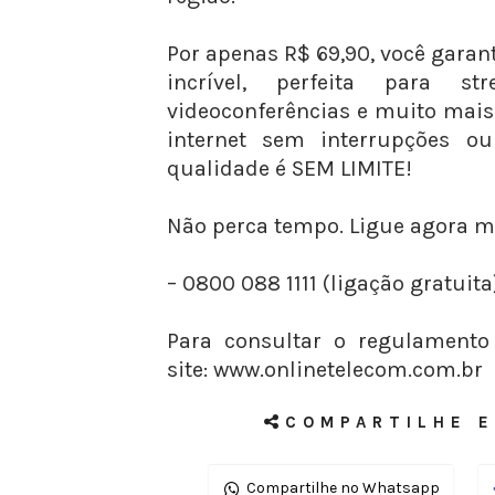
Por apenas R$ 69,90, você garan
incrível, perfeita para st
videoconferências e muito mai
internet sem interrupções 
qualidade é SEM LIMITE!
Não perca tempo. Ligue agora 
– 0800 088 1111 (ligação gratuita
Para consultar o regulamento
site: www.onlinetelecom.com.br
COMPARTILHE E
Compartilhe no Whatsapp