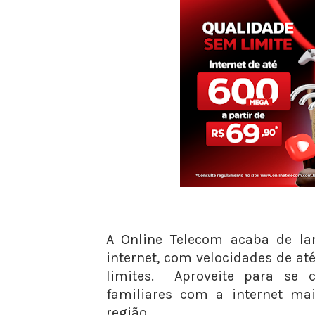
A Online Telecom acaba de la
internet, com velocidades de a
limites. Aproveite para se
familiares com a internet mai
região.