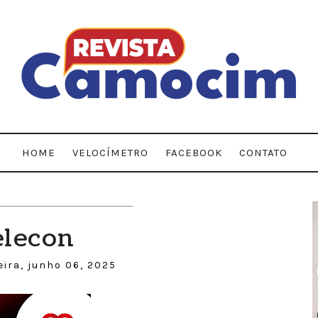
HOME
VELOCÍMETRO
FACEBOOK
CONTATO
elecon
eira, junho 06, 2025