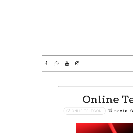
Online T
sexta-f
ONLIE TELECON