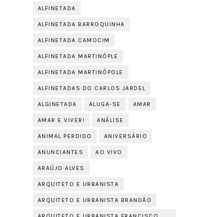
ALFINETADA
ALFINETADA BARROQUINHA
ALFINETADA CAMOCIM
ALFINETADA MARTINÓPLE
ALFINETADA MARTINÓPOLE
ALFINETADAS DO CARLOS JARDEL
ALGINETADA
ALUGA-SE
AMAR
AMAR E VIVER!
ANÁLISE
ANIMAL PERDIDO
ANIVERSÁRIO
ANUNCIANTES
AO VIVO
ARAÚJO ALVES
ARQUITETO E URBANISTA
ARQUITETO E URBANISTA BRANDÃO
ARQUITETO E URBANISTA FRANCISCO