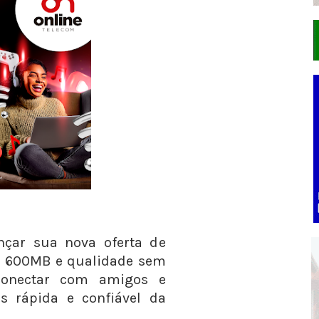
nçar sua nova oferta de
té 600MB e qualidade sem
 conectar com amigos e
s rápida e confiável da