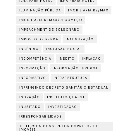
ILHA PARK HOTEL
ILHA PRAIA HOTEL
ILUMINAÇÃO PÚBLICA
IMOBILIARIA RE/MAX
IMOBILIÁRIA REMAX/RECOMEÇO
IMPEACHMENT DE BOLSONARO
IMPOSTO DE RENDA
INAUGURAÇÃO
INCÊNDIO
INCLUSÃO SOCIAL
INCOMPETÊNCIA
INÉDITO
INFLAÇÃO
INFORMAÇÃO
INFORMAÇÃO JURIDICA
INFORMATIVO
INFRAESTRUTURA
INFRINGINDO DECRETO SANITÁRIO ESTADUAL
INOVAÇÃO
INSTITUTO QUAEST
INUSITADO
INVESTIGAÇÃO
IRRESPONSABILIDADE
JEFFERSON CONSTRUTOR CORRETOR DE
IMOVÉIS