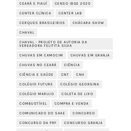
CEARÁ E PIAUÍ
CENSO IBGE 2020
CENTER CLÍNICA
CENTER LAB
CERQUES BRASILEIROS
CHÁCARA SHOW
CHAVAL
CHAVAL - PROJETO DE AUTORIA DA
VEREADORA FELITITA SILVA
CHUVAS EM CAMOCIM
CHUVAS EM GRANJA
CHUVAS NO CEARÁ
CIÊNCIA
CIÊNCIA E SAÚDE
CN7
CNH
COLÉGIO FUTURE
COLÉGIO GEORGINA
COLÉGIO MARUJO
COLETA DE LIXO
COMBUSTÍVEL
COMPRA E VENDA
COMUNICADO DO SAAE
CONCURSO
CONCURSO DA PRF
CONCURSO GRANJA