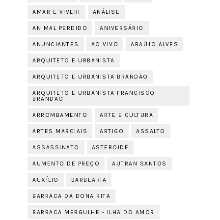
AMAR E VIVER!
ANÁLISE
ANIMAL PERDIDO
ANIVERSÁRIO
ANUNCIANTES
AO VIVO
ARAÚJO ALVES
ARQUITETO E URBANISTA
ARQUITETO E URBANISTA BRANDÃO
ARQUITETO E URBANISTA FRANCISCO
BRANDÃO
ARROMBAMENTO
ARTE E CULTURA
ARTES MARCIAIS
ARTIGO
ASSALTO
ASSASSINATO
ASTEROIDE
AUMENTO DE PREÇO
AUTRAN SANTOS
AUXÍLIO
BARBEARIA
BARRACA DA DONA RITA
BARRACA MERGULHE - ILHA DO AMOR