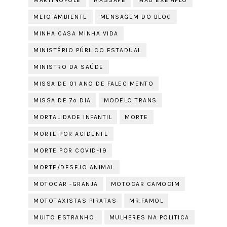
MARTINÓPOLE
MASSAPÊ
MAU EXEMPLO
MEIO AMBIENTE
MENSAGEM DO BLOG
MINHA CASA MINHA VIDA
MINISTÉRIO PÚBLICO ESTADUAL
MINISTRO DA SAÚDE
MISSA DE 01 ANO DE FALECIMENTO
MISSA DE 7º DIA
MODELO TRANS
MORTALIDADE INFANTIL
MORTE
MORTE POR ACIDENTE
MORTE POR COVID-19
MORTE/DESEJO ANIMAL
MOTOCAR -GRANJA
MOTOCAR CAMOCIM
MOTOTAXISTAS PIRATAS
MR.FAMOL
MUITO ESTRANHO!
MULHERES NA POLITICA