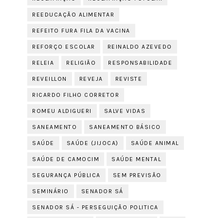
REEDUCAÇÃO ALIMENTAR
REFEITO FURA FILA DA VACINA
REFORÇO ESCOLAR
REINALDO AZEVEDO
RELEIA
RELIGIÃO
RESPONSABILIDADE
REVEILLON
REVEJA
REVISTE
RICARDO FILHO CORRETOR
ROMEU ALDIGUERI
SALVE VIDAS
SANEAMENTO
SANEAMENTO BÁSICO
SAÚDE
SAÚDE (JIJOCA)
SAÚDE ANIMAL
SAÚDE DE CAMOCIM
SAÚDE MENTAL
SEGURANÇA PÚBLICA
SEM PREVISÃO
SEMINÁRIO
SENADOR SÁ
SENADOR SÁ - PERSEGUIÇÃO POLITICA