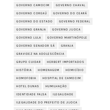
GOVERNO CAMOCIM
GOVERNO CHAVAL
GOVERNO COREAÚ
GOVERNO DO CEARÁ
GOVERNO DO ESTADO
GOVERNO FEDERAL
GOVERNO GRANJA
GOVERNO JIJOCA
GOVERNO LULA
GOVERNO MARTINÓPOLE
GOVERNO SENADOR SÁ
GRANJA
GRAVIDEZ NA ADOLESCÊNCIA
GRUPO CUIDAR
HERBERT IMPORTADOS
HISTÓRIA
HOMENAGEM
HOMICÍDIO
HOMOFOBIA
HOSPITAL DE CAMOCIM
HOTEL DUNAS
HUMILHAÇÃO
IDENTIDADE FALSA
ILEGALIDADE
ILEGALIDADE DO PREFEITO DE JIJOCA