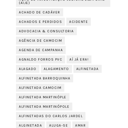
(AIJE)
ACHADO DE CADÁVER
ACHADOS E PERDIDOS
ACIDENTE
ADVOCACIA & CONSULTORIA
AGÊNCIA DE CAMOCIM
AGENDA DE CAMPANHA
AGNALDO FORROS PVC
AÍ JÁ ERA!
ALAGADO
ALAGAMENTO
ALFINETADA
ALFINETADA BARROQUINHA
ALFINETADA CAMOCIM
ALFINETADA MARTINÓPLE
ALFINETADA MARTINÓPOLE
ALFINETADAS DO CARLOS JARDEL
ALGINETADA
ALUGA-SE
AMAR