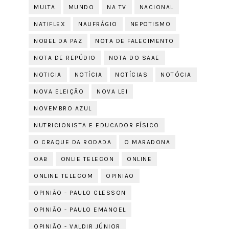
MULTA
MUNDO
NA TV
NACIONAL
NATIFLEX
NAUFRÁGIO
NEPOTISMO
NOBEL DA PAZ
NOTA DE FALECIMENTO
NOTA DE REPÚDIO
NOTA DO SAAE
NOTICIA
NOTÍCIA
NOTÍCIAS
NOTÓCIA
NOVA ELEIÇÃO
NOVA LEI
NOVEMBRO AZUL
NUTRICIONISTA E EDUCADOR FÍSICO
O CRAQUE DA RODADA
O MARADONA
OAB
ONLIE TELECON
ONLINE
ONLINE TELECOM
OPINIÃO
OPINIÃO - PAULO CLESSON
OPINIÃO - PAULO EMANOEL
OPINIÃO - VALDIR JÚNIOR