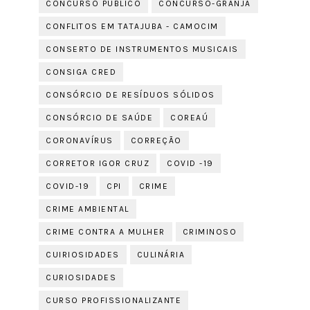
CONCURSO PÚBLICO
CONCURSO-GRANJA
CONFLITOS EM TATAJUBA - CAMOCIM
CONSERTO DE INSTRUMENTOS MUSICAIS
CONSIGA CRED
CONSÓRCIO DE RESÍDUOS SÓLIDOS
CONSÓRCIO DE SAÚDE
COREAÚ
CORONAVÍRUS
CORREÇÃO
CORRETOR IGOR CRUZ
COVID -19
COVID-19
CPI
CRIME
CRIME AMBIENTAL
CRIME CONTRA A MULHER
CRIMINOSO
CUIRIOSIDADES
CULINÁRIA
CURIOSIDADES
CURSO PROFISSIONALIZANTE