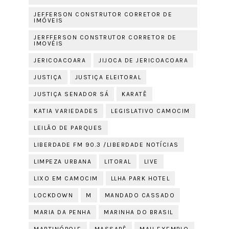
JEFFERSON CONSTRUTOR CORRETOR DE
IMÓVEIS
JERFFERSON CONSTRUTOR CORRETOR DE
IMOVÉIS
JERICOACOARA
JIJOCA DE JERICOACOARA
JUSTIÇA
JUSTIÇA ELEITORAL
JUSTIÇA SENADOR SÁ
KARATÊ
KATIA VARIEDADES
LEGISLATIVO CAMOCIM
LEILÃO DE PARQUES
LIBERDADE FM 90.3 /LIBERDADE NOTÍCIAS
LIMPEZA URBANA
LITORAL
LIVE
LIXO EM CAMOCIM
LLHA PARK HOTEL
LOCKDOWN
M
MANDADO CASSADO
MARIA DA PENHA
MARINHA DO BRASIL