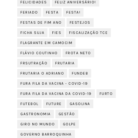
FELICIDADES
FELIZ ANIVERSÁRIO!
FERIADO
FESTA
FESTA!
FESTAS DE FIM ANO
FESTEJOS
FICHA SUJA
FIES
FISCALIZAÇÃO TCE
FLAGRANTE EM CAMOCIM
FLÁVIO COUTINHO
FROTA NETO
FRSUTRAÇÃO
FRUTARIA
FRUTARIA O ADRIANO
FUNDEB
FURA FILA DA VACINA - COVID-19
FURA FILA DA VACINA DA COVID-19
FURTO
FUTEBOL
FUTURE
GASOLINA
GASTRONOMIA
GESTÃO
GIRO NO MUNDO
GOLPE
GOVERNO BARROQUINHA