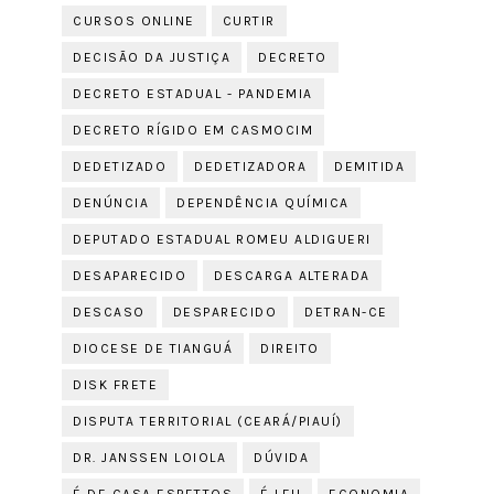
CURSOS ONLINE
CURTIR
DECISÃO DA JUSTIÇA
DECRETO
DECRETO ESTADUAL - PANDEMIA
DECRETO RÍGIDO EM CASMOCIM
DEDETIZADO
DEDETIZADORA
DEMITIDA
DENÚNCIA
DEPENDÊNCIA QUÍMICA
DEPUTADO ESTADUAL ROMEU ALDIGUERI
DESAPARECIDO
DESCARGA ALTERADA
DESCASO
DESPARECIDO
DETRAN-CE
DIOCESE DE TIANGUÁ
DIREITO
DISK FRETE
DISPUTA TERRITORIAL (CEARÁ/PIAUÍ)
DR. JANSSEN LOIOLA
DÚVIDA