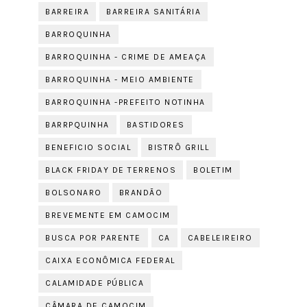
BARREIRA
BARREIRA SANITÁRIA
BARROQUINHA
BARROQUINHA - CRIME DE AMEAÇA
BARROQUINHA - MEIO AMBIENTE
BARROQUINHA -PREFEITO NOTINHA
BARRPQUINHA
BASTIDORES
BENEFICIO SOCIAL
BISTRÔ GRILL
BLACK FRIDAY DE TERRENOS
BOLETIM
BOLSONARO
BRANDÃO
BREVEMENTE EM CAMOCIM
BUSCA POR PARENTE
CA
CABELEIREIRO
CAIXA ECONÔMICA FEDERAL
CALAMIDADE PÚBLICA
CÂMARA DE CAMOCIM