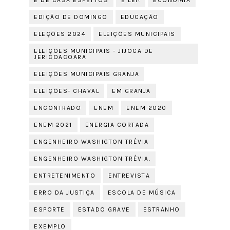
É DE CASA ESPETTOS
É LEI!
ECONOMIA
EDIÇÃO DE DOMINGO
EDUCAÇÃO
ELEÇÕES 2024
ELEIÇÕES MUNICIPAIS
ELEIÇÕES MUNICIPAIS - JIJOCA DE
JERICOACOARA
ELEIÇÕES MUNICIPAIS GRANJA
ELEIÇÕES- CHAVAL
EM GRANJA
ENCONTRADO
ENEM
ENEM 2020
ENEM 2021
ENERGIA CORTADA
ENGENHEIRO WASHIGTON TRÉVIA
ENGENHEIRO WASHIGTON TRÉVIA.
ENTRETENIMENTO
ENTREVISTA
ERRO DA JUSTIÇA
ESCOLA DE MÚSICA
ESPORTE
ESTADO GRAVE
ESTRANHO
EXEMPLO