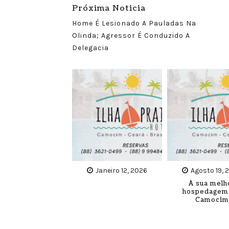
Próxima Noticia
Home É Lesionado A Pauladas Na
Olinda; Agressor É Conduzido A
Delegacia
Janeiro 12, 2026
Agosto 19, 
A sua melh
hospedagem
Camocim