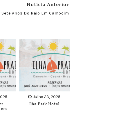
Noticia Anterior
Sete Anos Do Raio Em Camocim
2025
Julho 23, 2025
or
Ilha Park Hotel
 em