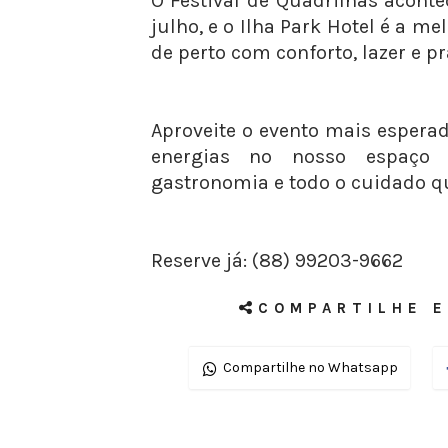
O Festival de Quadrilhas aconte
julho, e o Ilha Park Hotel é a me
de perto com conforto, lazer e p
Aproveite o evento mais espera
energias no nosso espaço 
gastronomia e todo o cuidado q
Reserve já: (88) 99203-9662
COMPARTILHE E
Compartilhe no Whatsapp