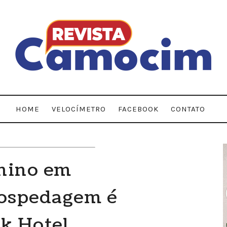
HOME
VELOCÍMETRO
FACEBOOK
CONTATO
unino em
ospedagem é
rk Hotel