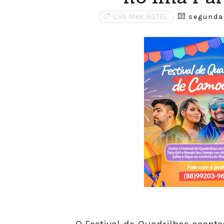
segunda-
ILHA PARK HOTEL