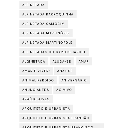
ALFINETADA
ALFINETADA BARROQUINHA
ALFINETADA CAMOCIM
ALFINETADA MARTINÓPLE
ALFINETADA MARTINÓPOLE
ALFINETADAS DO CARLOS JARDEL
ALGINETADA
ALUGA-SE
AMAR
AMAR E VIVER!
ANÁLISE
ANIMAL PERDIDO
ANIVERSÁRIO
ANUNCIANTES
AO VIVO
ARAÚJO ALVES
ARQUITETO E URBANISTA
ARQUITETO E URBANISTA BRANDÃO
ARQUITETO E URBANISTA FRANCISCO