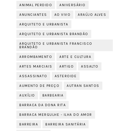
ANIMAL PERDIDO
ANIVERSÁRIO
ANUNCIANTES
AO VIVO
ARAÚJO ALVES
ARQUITETO E URBANISTA
ARQUITETO E URBANISTA BRANDÃO
ARQUITETO E URBANISTA FRANCISCO
BRANDÃO
ARROMBAMENTO
ARTE E CULTURA
ARTES MARCIAIS
ARTIGO
ASSALTO
ASSASSINATO
ASTEROIDE
AUMENTO DE PREÇO
AUTRAN SANTOS
AUXÍLIO
BARBEARIA
BARRACA DA DONA RITA
BARRACA MERGULHE - ILHA DO AMOR
BARREIRA
BARREIRA SANITÁRIA