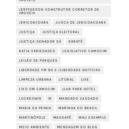
IMÓVEIS
JERFFERSON CONSTRUTOR CORRETOR DE
IMOVÉIS
JERICOACOARA
JIJOCA DE JERICOACOARA
JUSTIÇA
JUSTIÇA ELEITORAL
JUSTIÇA SENADOR SÁ
KARATÊ
KATIA VARIEDADES
LEGISLATIVO CAMOCIM
LEILÃO DE PARQUES
LIBERDADE FM 90.3 /LIBERDADE NOTÍCIAS
LIMPEZA URBANA
LITORAL
LIVE
LIXO EM CAMOCIM
LLHA PARK HOTEL
LOCKDOWN
M
MANDADO CASSADO
MARIA DA PENHA
MARINHA DO BRASIL
MARTINÓPOLE
MASSAPÊ
MAU EXEMPLO
MEIO AMBIENTE
MENSAGEM DO BLOG