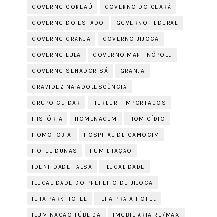
GOVERNO COREAÚ
GOVERNO DO CEARÁ
GOVERNO DO ESTADO
GOVERNO FEDERAL
GOVERNO GRANJA
GOVERNO JIJOCA
GOVERNO LULA
GOVERNO MARTINÓPOLE
GOVERNO SENADOR SÁ
GRANJA
GRAVIDEZ NA ADOLESCÊNCIA
GRUPO CUIDAR
HERBERT IMPORTADOS
HISTÓRIA
HOMENAGEM
HOMICÍDIO
HOMOFOBIA
HOSPITAL DE CAMOCIM
HOTEL DUNAS
HUMILHAÇÃO
IDENTIDADE FALSA
ILEGALIDADE
ILEGALIDADE DO PREFEITO DE JIJOCA
ILHA PARK HOTEL
ILHA PRAIA HOTEL
ILUMINAÇÃO PÚBLICA
IMOBILIARIA RE/MAX