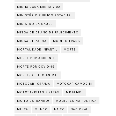
MINHA CASA MINHA VIDA
MINISTÉRIO PÚBLICO ESTADUAL
MINISTRO DA SAÚDE
MISSA DE 01 ANO DE FALECIMENTO
MISSA DE 7º DIA
MODELO TRANS
MORTALIDADE INFANTIL
MORTE
MORTE POR ACIDENTE
MORTE POR COVID-19
MORTE/DESEJO ANIMAL
MOTOCAR -GRANJA
MOTOCAR CAMOCIM
MOTOTAXISTAS PIRATAS
MR.FAMOL
MUITO ESTRANHO!
MULHERES NA POLITICA
MULTA
MUNDO
NA TV
NACIONAL