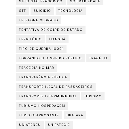
SÍTIO SÃO FRANCISCO
SOLIDARIEDADE
STF
SUICIDIO
TECNOLOGIA
TELEFONE CLONADO
TENTATIVA DE GOLPE DE ESTADO
TERRITÓRIO
TIANGUÁ
TIRO DE GUERRA 10001
TORRANDO O DINHEIRO PÚBLICO
TRAGÉDIA
TRAGEDIA NO MAR
TRANSPARÊNCIA PÚBLICA
TRANSPORTE ILEGAL DE PASSAGEIROS
TRANSPORTE INTERMUNICIPAL
TURISMO
TURISMO-HOSPEDAGEM
TURISTA ARROGANTE
UBAJARA
UNIATENEU
UNIFATECIE