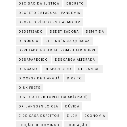
DECISÃO DA JUSTIÇA
DECRETO
DECRETO ESTADUAL - PANDEMIA
DECRETO RÍGIDO EM CASMOCIM
DEDETIZADO
DEDETIZADORA
DEMITIDA
DENÚNCIA
DEPENDÊNCIA QUÍMICA
DEPUTADO ESTADUAL ROMEU ALDIGUERI
DESAPARECIDO
DESCARGA ALTERADA
DESCASO
DESPARECIDO
DETRAN-CE
DIOCESE DE TIANGUÁ
DIREITO
DISK FRETE
DISPUTA TERRITORIAL (CEARÁ/PIAUÍ)
DR. JANSSEN LOIOLA
DÚVIDA
É DE CASA ESPETTOS
É LEI!
ECONOMIA
EDIÇÃO DE DOMINGO
EDUCAÇÃO