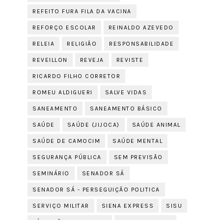
REFEITO FURA FILA DA VACINA
REFORÇO ESCOLAR
REINALDO AZEVEDO
RELEIA
RELIGIÃO
RESPONSABILIDADE
REVEILLON
REVEJA
REVISTE
RICARDO FILHO CORRETOR
ROMEU ALDIGUERI
SALVE VIDAS
SANEAMENTO
SANEAMENTO BÁSICO
SAÚDE
SAÚDE (JIJOCA)
SAÚDE ANIMAL
SAÚDE DE CAMOCIM
SAÚDE MENTAL
SEGURANÇA PÚBLICA
SEM PREVISÃO
SEMINÁRIO
SENADOR SÁ
SENADOR SÁ - PERSEGUIÇÃO POLITICA
SERVIÇO MILITAR
SIENA EXPRESS
SISU