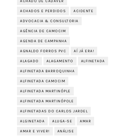
ACHADO DE CADÁVER
ACHADOS E PERDIDOS
ACIDENTE
ADVOCACIA & CONSULTORIA
AGÊNCIA DE CAMOCIM
AGENDA DE CAMPANHA
AGNALDO FORROS PVC
AÍ JÁ ERA!
ALAGADO
ALAGAMENTO
ALFINETADA
ALFINETADA BARROQUINHA
ALFINETADA CAMOCIM
ALFINETADA MARTINÓPLE
ALFINETADA MARTINÓPOLE
ALFINETADAS DO CARLOS JARDEL
ALGINETADA
ALUGA-SE
AMAR
AMAR E VIVER!
ANÁLISE