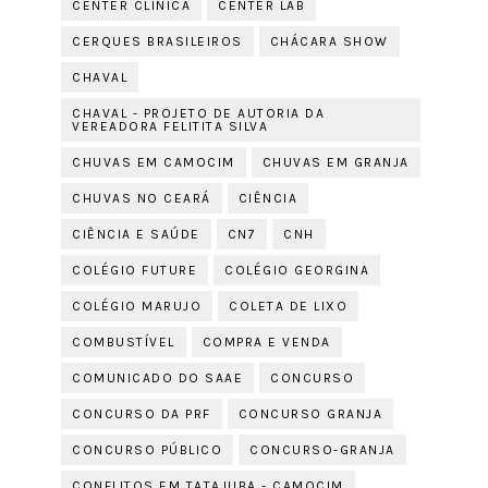
CENTER CLÍNICA
CENTER LAB
CERQUES BRASILEIROS
CHÁCARA SHOW
CHAVAL
CHAVAL - PROJETO DE AUTORIA DA
VEREADORA FELITITA SILVA
CHUVAS EM CAMOCIM
CHUVAS EM GRANJA
CHUVAS NO CEARÁ
CIÊNCIA
CIÊNCIA E SAÚDE
CN7
CNH
COLÉGIO FUTURE
COLÉGIO GEORGINA
COLÉGIO MARUJO
COLETA DE LIXO
COMBUSTÍVEL
COMPRA E VENDA
COMUNICADO DO SAAE
CONCURSO
CONCURSO DA PRF
CONCURSO GRANJA
CONCURSO PÚBLICO
CONCURSO-GRANJA
CONFLITOS EM TATAJUBA - CAMOCIM