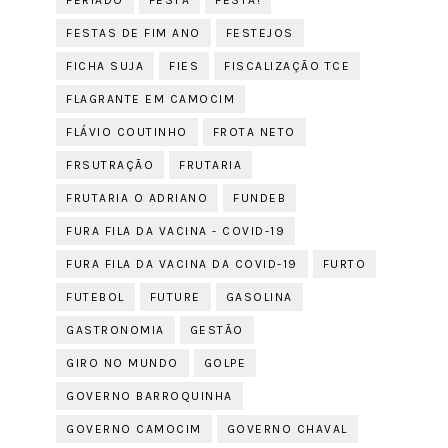
FERIADO
FESTA
FESTA!
FESTAS DE FIM ANO
FESTEJOS
FICHA SUJA
FIES
FISCALIZAÇÃO TCE
FLAGRANTE EM CAMOCIM
FLÁVIO COUTINHO
FROTA NETO
FRSUTRAÇÃO
FRUTARIA
FRUTARIA O ADRIANO
FUNDEB
FURA FILA DA VACINA - COVID-19
FURA FILA DA VACINA DA COVID-19
FURTO
FUTEBOL
FUTURE
GASOLINA
GASTRONOMIA
GESTÃO
GIRO NO MUNDO
GOLPE
GOVERNO BARROQUINHA
GOVERNO CAMOCIM
GOVERNO CHAVAL