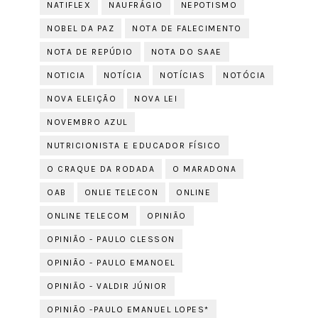
NATIFLEX
NAUFRÁGIO
NEPOTISMO
NOBEL DA PAZ
NOTA DE FALECIMENTO
NOTA DE REPÚDIO
NOTA DO SAAE
NOTICIA
NOTÍCIA
NOTÍCIAS
NOTÓCIA
NOVA ELEIÇÃO
NOVA LEI
NOVEMBRO AZUL
NUTRICIONISTA E EDUCADOR FÍSICO
O CRAQUE DA RODADA
O MARADONA
OAB
ONLIE TELECON
ONLINE
ONLINE TELECOM
OPINIÃO
OPINIÃO - PAULO CLESSON
OPINIÃO - PAULO EMANOEL
OPINIÃO - VALDIR JÚNIOR
OPINIÃO -PAULO EMANUEL LOPES*