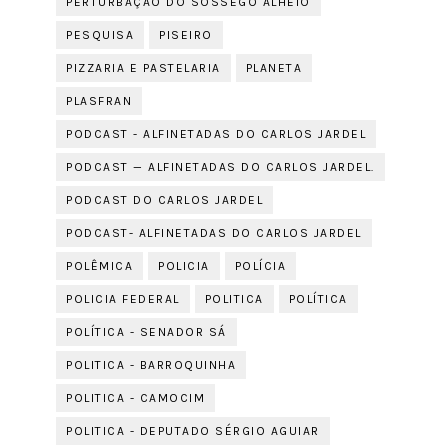
PERTURBAÇÃO DO SOSSEGO ALHEIO
PESQUISA
PISEIRO
PIZZARIA E PASTELARIA
PLANETA
PLASFRAN
PODCAST - ALFINETADAS DO CARLOS JARDEL
PODCAST — ALFINETADAS DO CARLOS JARDEL.
PODCAST DO CARLOS JARDEL
PODCAST- ALFINETADAS DO CARLOS JARDEL
POLÊMICA
POLICIA
POLÍCIA
POLICIA FEDERAL
POLITICA
POLÍTICA
POLÍTICA - SENADOR SÁ
POLITICA - BARROQUINHA
POLITICA - CAMOCIM
POLITICA - DEPUTADO SÉRGIO AGUIAR