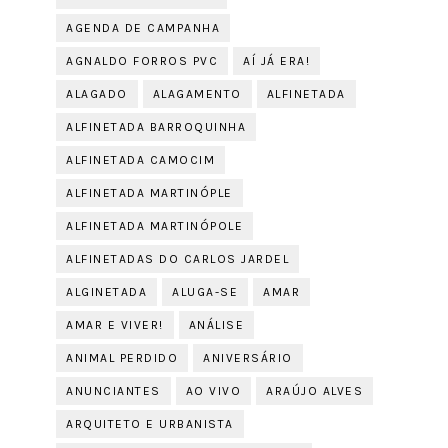
AGENDA DE CAMPANHA
AGNALDO FORROS PVC
AÍ JÁ ERA!
ALAGADO
ALAGAMENTO
ALFINETADA
ALFINETADA BARROQUINHA
ALFINETADA CAMOCIM
ALFINETADA MARTINÓPLE
ALFINETADA MARTINÓPOLE
ALFINETADAS DO CARLOS JARDEL
ALGINETADA
ALUGA-SE
AMAR
AMAR E VIVER!
ANÁLISE
ANIMAL PERDIDO
ANIVERSÁRIO
ANUNCIANTES
AO VIVO
ARAÚJO ALVES
ARQUITETO E URBANISTA