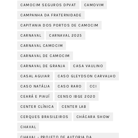
CAMOCIM SEGUROS DPVAT
CAMOVIM
CAMPANHA DA FRATERNIDADE
CAPITANIA DOS PORTOS DE CAMOCIM
CARNAVAL
CARNAVAL 2025
CARNAVAL CAMOCIM
CARNAVAL DE CAMOCIM
CARNAVAL DE GRANJA
CASA VAULINO
CASAL AGUIAR
CASO GLEYDSON CARVALHO
CASO NATÁLIA
CASO RARO
CCI
CEARÁ E PIAUÍ
CENSO IBGE 2020
CENTER CLÍNICA
CENTER LAB
CERQUES BRASILEIROS
CHÁCARA SHOW
CHAVAL
CHAVAL - PROJETO DE AUTORIA DA