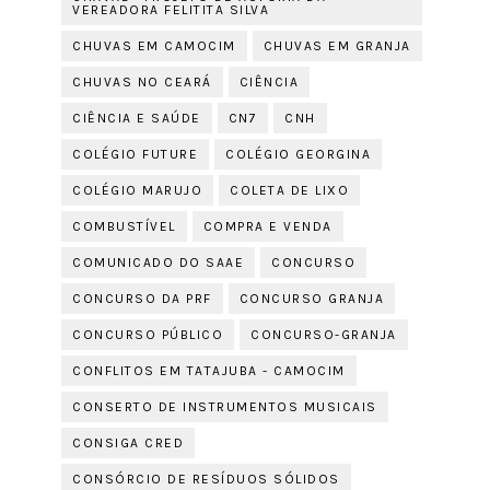
VEREADORA FELITITA SILVA
CHUVAS EM CAMOCIM
CHUVAS EM GRANJA
CHUVAS NO CEARÁ
CIÊNCIA
CIÊNCIA E SAÚDE
CN7
CNH
COLÉGIO FUTURE
COLÉGIO GEORGINA
COLÉGIO MARUJO
COLETA DE LIXO
COMBUSTÍVEL
COMPRA E VENDA
COMUNICADO DO SAAE
CONCURSO
CONCURSO DA PRF
CONCURSO GRANJA
CONCURSO PÚBLICO
CONCURSO-GRANJA
CONFLITOS EM TATAJUBA - CAMOCIM
CONSERTO DE INSTRUMENTOS MUSICAIS
CONSIGA CRED
CONSÓRCIO DE RESÍDUOS SÓLIDOS