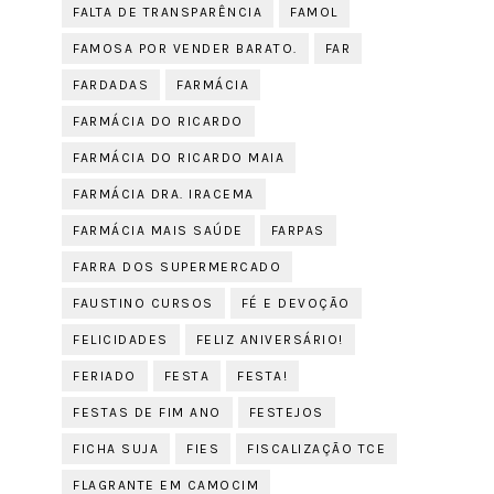
FALTA DE TRANSPARÊNCIA
FAMOL
FAMOSA POR VENDER BARATO.
FAR
FARDADAS
FARMÁCIA
FARMÁCIA DO RICARDO
FARMÁCIA DO RICARDO MAIA
FARMÁCIA DRA. IRACEMA
FARMÁCIA MAIS SAÚDE
FARPAS
FARRA DOS SUPERMERCADO
FAUSTINO CURSOS
FÉ E DEVOÇÃO
FELICIDADES
FELIZ ANIVERSÁRIO!
FERIADO
FESTA
FESTA!
FESTAS DE FIM ANO
FESTEJOS
FICHA SUJA
FIES
FISCALIZAÇÃO TCE
FLAGRANTE EM CAMOCIM