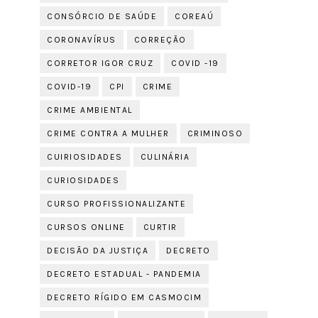
CONSÓRCIO DE SAÚDE
COREAÚ
CORONAVÍRUS
CORREÇÃO
CORRETOR IGOR CRUZ
COVID -19
COVID-19
CPI
CRIME
CRIME AMBIENTAL
CRIME CONTRA A MULHER
CRIMINOSO
CUIRIOSIDADES
CULINÁRIA
CURIOSIDADES
CURSO PROFISSIONALIZANTE
CURSOS ONLINE
CURTIR
DECISÃO DA JUSTIÇA
DECRETO
DECRETO ESTADUAL - PANDEMIA
DECRETO RÍGIDO EM CASMOCIM