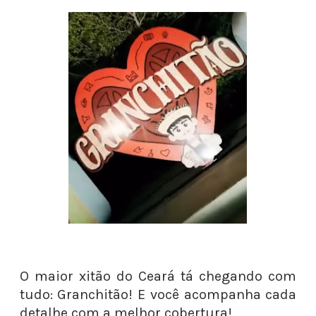
O maior xitão do Ceará tá chegando com
tudo: Granchitão! E você acompanha cada
detalhe com a melhor cobertura!