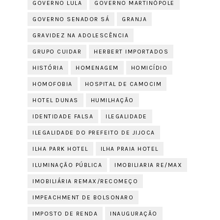
GOVERNO LULA
GOVERNO MARTINÓPOLE
GOVERNO SENADOR SÁ
GRANJA
GRAVIDEZ NA ADOLESCÊNCIA
GRUPO CUIDAR
HERBERT IMPORTADOS
HISTÓRIA
HOMENAGEM
HOMICÍDIO
HOMOFOBIA
HOSPITAL DE CAMOCIM
HOTEL DUNAS
HUMILHAÇÃO
IDENTIDADE FALSA
ILEGALIDADE
ILEGALIDADE DO PREFEITO DE JIJOCA
ILHA PARK HOTEL
ILHA PRAIA HOTEL
ILUMINAÇÃO PÚBLICA
IMOBILIARIA RE/MAX
IMOBILIÁRIA REMAX/RECOMEÇO
IMPEACHMENT DE BOLSONARO
IMPOSTO DE RENDA
INAUGURAÇÃO