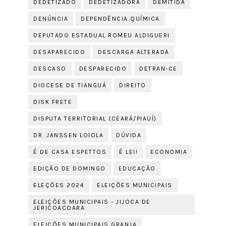
DEDETIZADO
DEDETIZADORA
DEMITIDA
DENÚNCIA
DEPENDÊNCIA QUÍMICA
DEPUTADO ESTADUAL ROMEU ALDIGUERI
DESAPARECIDO
DESCARGA ALTERADA
DESCASO
DESPARECIDO
DETRAN-CE
DIOCESE DE TIANGUÁ
DIREITO
DISK FRETE
DISPUTA TERRITORIAL (CEARÁ/PIAUÍ)
DR. JANSSEN LOIOLA
DÚVIDA
É DE CASA ESPETTOS
É LEI!
ECONOMIA
EDIÇÃO DE DOMINGO
EDUCAÇÃO
ELEÇÕES 2024
ELEIÇÕES MUNICIPAIS
ELEIÇÕES MUNICIPAIS - JIJOCA DE
JERICOACOARA
ELEIÇÕES MUNICIPAIS GRANJA