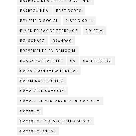
BARROQUINHA -PREFEITO NOTINHA
BARRPQUINHA
BASTIDORES
BENEFICIO SOCIAL
BISTRÔ GRILL
BLACK FRIDAY DE TERRENOS
BOLETIM
BOLSONARO
BRANDÃO
BREVEMENTE EM CAMOCIM
BUSCA POR PARENTE
CA
CABELEIREIRO
CAIXA ECONÔMICA FEDERAL
CALAMIDADE PÚBLICA
CÂMARA DE CAMOCIM
CÂMARA DE VEREADORES DE CAMOCIM
CAMOCIM
CAMOCIM - NOTA DE FALECIMENTO
CAMOCIM ONLINE