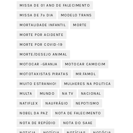
MISSA DE 01 ANO DE FALECIMENTO
MISSA DE 7º DIA
MODELO TRANS
MORTALIDADE INFANTIL
MORTE
MORTE POR ACIDENTE
MORTE POR COVID-19
MORTE/DESEJO ANIMAL
MOTOCAR -GRANJA
MOTOCAR CAMOCIM
MOTOTAXISTAS PIRATAS
MR.FAMOL
MUITO ESTRANHO!
MULHERES NA POLITICA
MULTA
MUNDO
NA TV
NACIONAL
NATIFLEX
NAUFRÁGIO
NEPOTISMO
NOBEL DA PAZ
NOTA DE FALECIMENTO
NOTA DE REPÚDIO
NOTA DO SAAE
NOTICIA
NOTÍCIA
NOTÍCIAS
NOTÓCIA