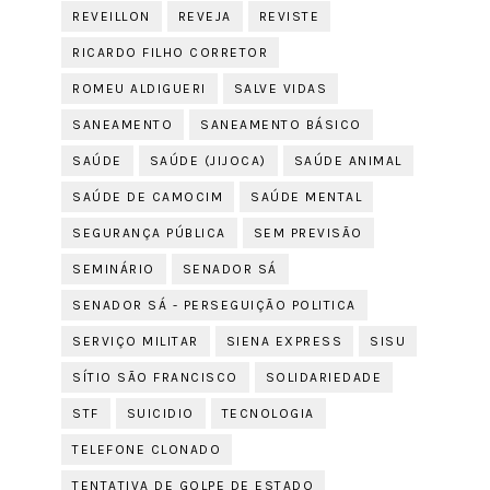
REVEILLON
REVEJA
REVISTE
RICARDO FILHO CORRETOR
ROMEU ALDIGUERI
SALVE VIDAS
SANEAMENTO
SANEAMENTO BÁSICO
SAÚDE
SAÚDE (JIJOCA)
SAÚDE ANIMAL
SAÚDE DE CAMOCIM
SAÚDE MENTAL
SEGURANÇA PÚBLICA
SEM PREVISÃO
SEMINÁRIO
SENADOR SÁ
SENADOR SÁ - PERSEGUIÇÃO POLITICA
SERVIÇO MILITAR
SIENA EXPRESS
SISU
SÍTIO SÃO FRANCISCO
SOLIDARIEDADE
STF
SUICIDIO
TECNOLOGIA
TELEFONE CLONADO
TENTATIVA DE GOLPE DE ESTADO