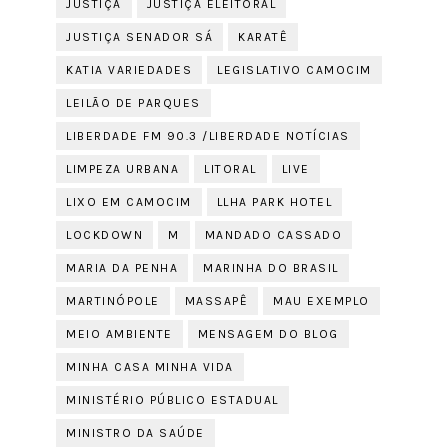
JUSTIÇA
JUSTIÇA ELEITORAL
JUSTIÇA SENADOR SÁ
KARATÊ
KATIA VARIEDADES
LEGISLATIVO CAMOCIM
LEILÃO DE PARQUES
LIBERDADE FM 90.3 /LIBERDADE NOTÍCIAS
LIMPEZA URBANA
LITORAL
LIVE
LIXO EM CAMOCIM
LLHA PARK HOTEL
LOCKDOWN
M
MANDADO CASSADO
MARIA DA PENHA
MARINHA DO BRASIL
MARTINÓPOLE
MASSAPÊ
MAU EXEMPLO
MEIO AMBIENTE
MENSAGEM DO BLOG
MINHA CASA MINHA VIDA
MINISTÉRIO PÚBLICO ESTADUAL
MINISTRO DA SAÚDE