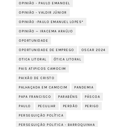
OPINIÃO - PAULO EMANOEL
OPINIÃO - VALDIR JÚNIOR
OPINIÃO -PAULO EMANUEL LOPES*
OPINIÃO — IRACEMA ARAÚJO
OPORTUNIDADE
OPORTUNIDADE DE EMPREGO
OSCAR 2024
OTICA LITORAL
ÓTICA LITORAL
PAIS ATIPICOS CAMOCIM
PAIXÃO DE CRISTO
PALHAÇADA EM CAMOCIM
PANDEMIA
PAPA FRANCISCO
PARABÉNS
PÁSCOA
PAULO
PECULIAR
PERDÃO
PERIGO
PERSEGUIÇÃO POLÍTICA
PERSEGUIÇÃO POLITICA - BARROQUINHA