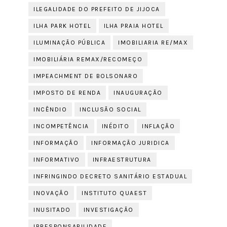
ILEGALIDADE DO PREFEITO DE JIJOCA
ILHA PARK HOTEL
ILHA PRAIA HOTEL
ILUMINAÇÃO PÚBLICA
IMOBILIARIA RE/MAX
IMOBILIÁRIA REMAX/RECOMEÇO
IMPEACHMENT DE BOLSONARO
IMPOSTO DE RENDA
INAUGURAÇÃO
INCÊNDIO
INCLUSÃO SOCIAL
INCOMPETÊNCIA
INÉDITO
INFLAÇÃO
INFORMAÇÃO
INFORMAÇÃO JURIDICA
INFORMATIVO
INFRAESTRUTURA
INFRINGINDO DECRETO SANITÁRIO ESTADUAL
INOVAÇÃO
INSTITUTO QUAEST
INUSITADO
INVESTIGAÇÃO
IRRESPONSABILIDADE