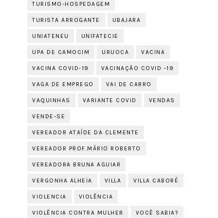
TURISMO-HOSPEDAGEM
TURISTA ARROGANTE
UBAJARA
UNIATENEU
UNIFATECIE
UPA DE CAMOCIM
URUOCA
VACINA
VACINA COVID-19
VACINAÇÃO COVID -19
VAGA DE EMPREGO
VAI DE CARRO
VAQUINHAS
VARIANTE COVID
VENDAS
VENDE-SE
VEREADOR ATAÍDE DA CLEMENTE
VEREADOR PROF.MÁRIO ROBERTO
VEREADORA BRUNA AGUIAR
VERGONHA ALHEIA
VILLA
VILLA CABORÉ
VIOLENCIA
VIOLÊNCIA
VIOLÊNCIA CONTRA MULHER
VOCÊ SABIA?