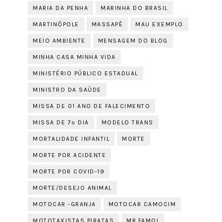
MARIA DA PENHA
MARINHA DO BRASIL
MARTINÓPOLE
MASSAPÊ
MAU EXEMPLO
MEIO AMBIENTE
MENSAGEM DO BLOG
MINHA CASA MINHA VIDA
MINISTÉRIO PÚBLICO ESTADUAL
MINISTRO DA SAÚDE
MISSA DE 01 ANO DE FALECIMENTO
MISSA DE 7º DIA
MODELO TRANS
MORTALIDADE INFANTIL
MORTE
MORTE POR ACIDENTE
MORTE POR COVID-19
MORTE/DESEJO ANIMAL
MOTOCAR -GRANJA
MOTOCAR CAMOCIM
MOTOTAXISTAS PIRATAS
MR.FAMOL