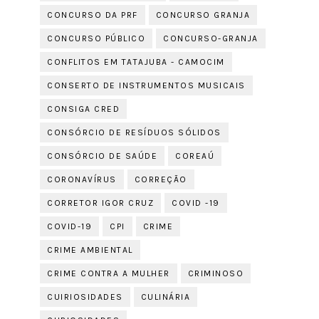
CONCURSO DA PRF
CONCURSO GRANJA
CONCURSO PÚBLICO
CONCURSO-GRANJA
CONFLITOS EM TATAJUBA - CAMOCIM
CONSERTO DE INSTRUMENTOS MUSICAIS
CONSIGA CRED
CONSÓRCIO DE RESÍDUOS SÓLIDOS
CONSÓRCIO DE SAÚDE
COREAÚ
CORONAVÍRUS
CORREÇÃO
CORRETOR IGOR CRUZ
COVID -19
COVID-19
CPI
CRIME
CRIME AMBIENTAL
CRIME CONTRA A MULHER
CRIMINOSO
CUIRIOSIDADES
CULINÁRIA