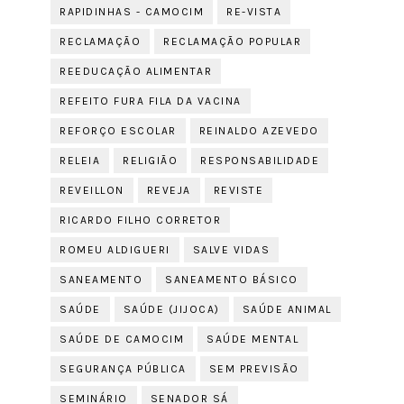
RAPIDINHAS - CAMOCIM
RE-VISTA
RECLAMAÇÃO
RECLAMAÇÃO POPULAR
REEDUCAÇÃO ALIMENTAR
REFEITO FURA FILA DA VACINA
REFORÇO ESCOLAR
REINALDO AZEVEDO
RELEIA
RELIGIÃO
RESPONSABILIDADE
REVEILLON
REVEJA
REVISTE
RICARDO FILHO CORRETOR
ROMEU ALDIGUERI
SALVE VIDAS
SANEAMENTO
SANEAMENTO BÁSICO
SAÚDE
SAÚDE (JIJOCA)
SAÚDE ANIMAL
SAÚDE DE CAMOCIM
SAÚDE MENTAL
SEGURANÇA PÚBLICA
SEM PREVISÃO
SEMINÁRIO
SENADOR SÁ