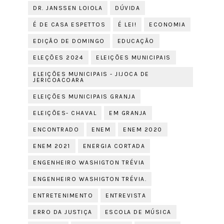
DR. JANSSEN LOIOLA
DÚVIDA
É DE CASA ESPETTOS
É LEI!
ECONOMIA
EDIÇÃO DE DOMINGO
EDUCAÇÃO
ELEÇÕES 2024
ELEIÇÕES MUNICIPAIS
ELEIÇÕES MUNICIPAIS - JIJOCA DE
JERICOACOARA
ELEIÇÕES MUNICIPAIS GRANJA
ELEIÇÕES- CHAVAL
EM GRANJA
ENCONTRADO
ENEM
ENEM 2020
ENEM 2021
ENERGIA CORTADA
ENGENHEIRO WASHIGTON TRÉVIA
ENGENHEIRO WASHIGTON TRÉVIA.
ENTRETENIMENTO
ENTREVISTA
ERRO DA JUSTIÇA
ESCOLA DE MÚSICA