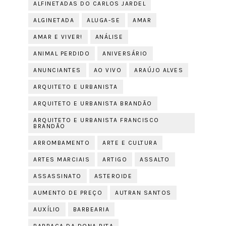
ALFINETADAS DO CARLOS JARDEL
ALGINETADA
ALUGA-SE
AMAR
AMAR E VIVER!
ANÁLISE
ANIMAL PERDIDO
ANIVERSÁRIO
ANUNCIANTES
AO VIVO
ARAÚJO ALVES
ARQUITETO E URBANISTA
ARQUITETO E URBANISTA BRANDÃO
ARQUITETO E URBANISTA FRANCISCO
BRANDÃO
ARROMBAMENTO
ARTE E CULTURA
ARTES MARCIAIS
ARTIGO
ASSALTO
ASSASSINATO
ASTEROIDE
AUMENTO DE PREÇO
AUTRAN SANTOS
AUXÍLIO
BARBEARIA