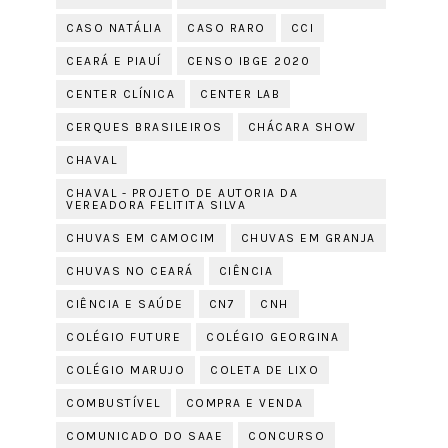
CASO NATÁLIA
CASO RARO
CCI
CEARÁ E PIAUÍ
CENSO IBGE 2020
CENTER CLÍNICA
CENTER LAB
CERQUES BRASILEIROS
CHÁCARA SHOW
CHAVAL
CHAVAL - PROJETO DE AUTORIA DA
VEREADORA FELITITA SILVA
CHUVAS EM CAMOCIM
CHUVAS EM GRANJA
CHUVAS NO CEARÁ
CIÊNCIA
CIÊNCIA E SAÚDE
CN7
CNH
COLÉGIO FUTURE
COLÉGIO GEORGINA
COLÉGIO MARUJO
COLETA DE LIXO
COMBUSTÍVEL
COMPRA E VENDA
COMUNICADO DO SAAE
CONCURSO