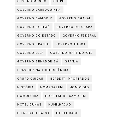
GIRO NO MUNDO
GOLPE
GOVERNO BARROQUINHA
GOVERNO CAMOCIM
GOVERNO CHAVAL
GOVERNO COREAÚ
GOVERNO DO CEARÁ
GOVERNO DO ESTADO
GOVERNO FEDERAL
GOVERNO GRANJA
GOVERNO JIJOCA
GOVERNO LULA
GOVERNO MARTINÓPOLE
GOVERNO SENADOR SÁ
GRANJA
GRAVIDEZ NA ADOLESCÊNCIA
GRUPO CUIDAR
HERBERT IMPORTADOS
HISTÓRIA
HOMENAGEM
HOMICÍDIO
HOMOFOBIA
HOSPITAL DE CAMOCIM
HOTEL DUNAS
HUMILHAÇÃO
IDENTIDADE FALSA
ILEGALIDADE