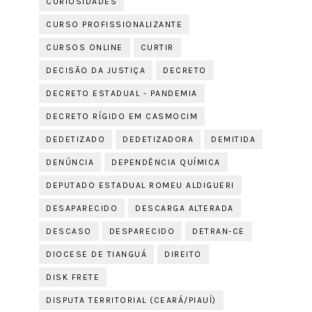
CURIOSIDADES
CURSO PROFISSIONALIZANTE
CURSOS ONLINE
CURTIR
DECISÃO DA JUSTIÇA
DECRETO
DECRETO ESTADUAL - PANDEMIA
DECRETO RÍGIDO EM CASMOCIM
DEDETIZADO
DEDETIZADORA
DEMITIDA
DENÚNCIA
DEPENDÊNCIA QUÍMICA
DEPUTADO ESTADUAL ROMEU ALDIGUERI
DESAPARECIDO
DESCARGA ALTERADA
DESCASO
DESPARECIDO
DETRAN-CE
DIOCESE DE TIANGUÁ
DIREITO
DISK FRETE
DISPUTA TERRITORIAL (CEARÁ/PIAUÍ)