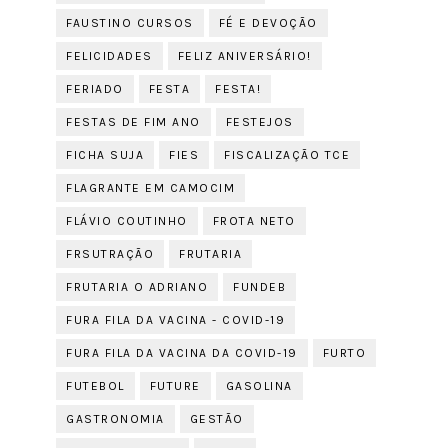
FAUSTINO CURSOS
FÉ E DEVOÇÃO
FELICIDADES
FELIZ ANIVERSÁRIO!
FERIADO
FESTA
FESTA!
FESTAS DE FIM ANO
FESTEJOS
FICHA SUJA
FIES
FISCALIZAÇÃO TCE
FLAGRANTE EM CAMOCIM
FLÁVIO COUTINHO
FROTA NETO
FRSUTRAÇÃO
FRUTARIA
FRUTARIA O ADRIANO
FUNDEB
FURA FILA DA VACINA - COVID-19
FURA FILA DA VACINA DA COVID-19
FURTO
FUTEBOL
FUTURE
GASOLINA
GASTRONOMIA
GESTÃO