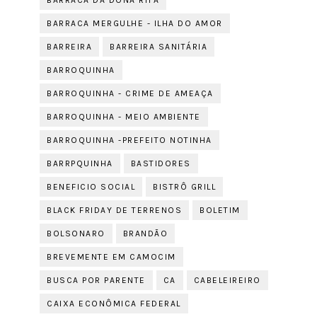
BARRACA DA DONA RITA
BARRACA MERGULHE - ILHA DO AMOR
BARREIRA
BARREIRA SANITÁRIA
BARROQUINHA
BARROQUINHA - CRIME DE AMEAÇA
BARROQUINHA - MEIO AMBIENTE
BARROQUINHA -PREFEITO NOTINHA
BARRPQUINHA
BASTIDORES
BENEFICIO SOCIAL
BISTRÔ GRILL
BLACK FRIDAY DE TERRENOS
BOLETIM
BOLSONARO
BRANDÃO
BREVEMENTE EM CAMOCIM
BUSCA POR PARENTE
CA
CABELEIREIRO
CAIXA ECONÔMICA FEDERAL