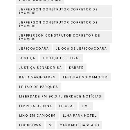
JEFFERSON CONSTRUTOR CORRETOR DE
IMOVÉIS
JEFFERSON CONSTRUTOR CORRETOR DE
IMÓVEIS
JERFFERSON CONSTRUTOR CORRETOR DE
IMOVÉIS
JERICOACOARA
JIJOCA DE JERICOACOARA
JUSTIÇA
JUSTIÇA ELEITORAL
JUSTIÇA SENADOR SÁ
KARATÊ
KATIA VARIEDADES
LEGISLATIVO CAMOCIM
LEILÃO DE PARQUES
LIBERDADE FM 90.3 /LIBERDADE NOTÍCIAS
LIMPEZA URBANA
LITORAL
LIVE
LIXO EM CAMOCIM
LLHA PARK HOTEL
LOCKDOWN
M
MANDADO CASSADO