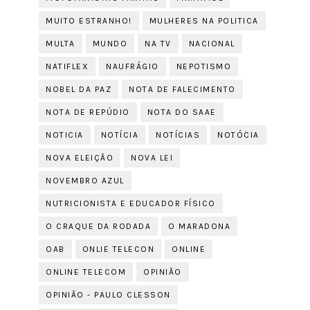
MUITO ESTRANHO!
MULHERES NA POLITICA
MULTA
MUNDO
NA TV
NACIONAL
NATIFLEX
NAUFRÁGIO
NEPOTISMO
NOBEL DA PAZ
NOTA DE FALECIMENTO
NOTA DE REPÚDIO
NOTA DO SAAE
NOTICIA
NOTÍCIA
NOTÍCIAS
NOTÓCIA
NOVA ELEIÇÃO
NOVA LEI
NOVEMBRO AZUL
NUTRICIONISTA E EDUCADOR FÍSICO
O CRAQUE DA RODADA
O MARADONA
OAB
ONLIE TELECON
ONLINE
ONLINE TELECOM
OPINIÃO
OPINIÃO - PAULO CLESSON