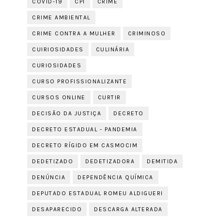
COVID-19
CPI
CRIME
CRIME AMBIENTAL
CRIME CONTRA A MULHER
CRIMINOSO
CUIRIOSIDADES
CULINÁRIA
CURIOSIDADES
CURSO PROFISSIONALIZANTE
CURSOS ONLINE
CURTIR
DECISÃO DA JUSTIÇA
DECRETO
DECRETO ESTADUAL - PANDEMIA
DECRETO RÍGIDO EM CASMOCIM
DEDETIZADO
DEDETIZADORA
DEMITIDA
DENÚNCIA
DEPENDÊNCIA QUÍMICA
DEPUTADO ESTADUAL ROMEU ALDIGUERI
DESAPARECIDO
DESCARGA ALTERADA