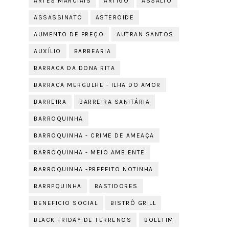
ARTES MARCIAIS
ARTIGO
ASSALTO
ASSASSINATO
ASTEROIDE
AUMENTO DE PREÇO
AUTRAN SANTOS
AUXÍLIO
BARBEARIA
BARRACA DA DONA RITA
BARRACA MERGULHE - ILHA DO AMOR
BARREIRA
BARREIRA SANITÁRIA
BARROQUINHA
BARROQUINHA - CRIME DE AMEAÇA
BARROQUINHA - MEIO AMBIENTE
BARROQUINHA -PREFEITO NOTINHA
BARRPQUINHA
BASTIDORES
BENEFICIO SOCIAL
BISTRÔ GRILL
BLACK FRIDAY DE TERRENOS
BOLETIM