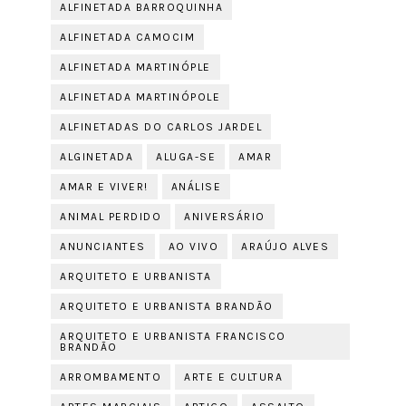
ALFINETADA BARROQUINHA
ALFINETADA CAMOCIM
ALFINETADA MARTINÓPLE
ALFINETADA MARTINÓPOLE
ALFINETADAS DO CARLOS JARDEL
ALGINETADA
ALUGA-SE
AMAR
AMAR E VIVER!
ANÁLISE
ANIMAL PERDIDO
ANIVERSÁRIO
ANUNCIANTES
AO VIVO
ARAÚJO ALVES
ARQUITETO E URBANISTA
ARQUITETO E URBANISTA BRANDÃO
ARQUITETO E URBANISTA FRANCISCO
BRANDÃO
ARROMBAMENTO
ARTE E CULTURA