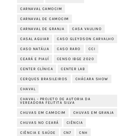
CARNAVAL CAMOCIM
CARNAVAL DE CAMOCIM
CARNAVAL DE GRANJA
CASA VAULINO
CASAL AGUIAR
CASO GLEYDSON CARVALHO
CASO NATÁLIA
CASO RARO
CCI
CEARÁ E PIAUÍ
CENSO IBGE 2020
CENTER CLÍNICA
CENTER LAB
CERQUES BRASILEIROS
CHÁCARA SHOW
CHAVAL
CHAVAL - PROJETO DE AUTORIA DA
VEREADORA FELITITA SILVA
CHUVAS EM CAMOCIM
CHUVAS EM GRANJA
CHUVAS NO CEARÁ
CIÊNCIA
CIÊNCIA E SAÚDE
CN7
CNH