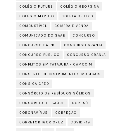
COLÉGIO FUTURE
COLÉGIO GEORGINA
COLÉGIO MARUJO
COLETA DE LIXO
COMBUSTÍVEL
COMPRA E VENDA
COMUNICADO DO SAAE
CONCURSO
CONCURSO DA PRF
CONCURSO GRANJA
CONCURSO PÚBLICO
CONCURSO-GRANJA
CONFLITOS EM TATAJUBA - CAMOCIM
CONSERTO DE INSTRUMENTOS MUSICAIS
CONSIGA CRED
CONSÓRCIO DE RESÍDUOS SÓLIDOS
CONSÓRCIO DE SAÚDE
COREAÚ
CORONAVÍRUS
CORREÇÃO
CORRETOR IGOR CRUZ
COVID -19