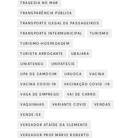
TRAGEDIA NO MAR
TRANSPARÊNCIA PÚBLICA
TRANSPORTE ILEGAL DE PASSAGEIROS
TRANSPORTE INTERMUNICIPAL
TURISMO
TURISMO-HOSPEDAGEM
TURISTA ARROGANTE
UBAJARA
UNIATENEU
UNIFATECIE
UPA DE CAMOCIM
URUOCA
VACINA
VACINA COVID-19
VACINAÇÃO COVID -19
VAGA DE EMPREGO
VAI DE CARRO
VAQUINHAS
VARIANTE COVID
VENDAS
VENDE-SE
VEREADOR ATAÍDE DA CLEMENTE
VEREADOR PROF.MÁRIO ROBERTO