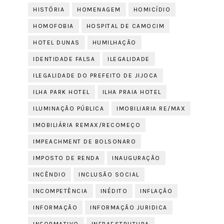
HISTÓRIA
HOMENAGEM
HOMICÍDIO
HOMOFOBIA
HOSPITAL DE CAMOCIM
HOTEL DUNAS
HUMILHAÇÃO
IDENTIDADE FALSA
ILEGALIDADE
ILEGALIDADE DO PREFEITO DE JIJOCA
ILHA PARK HOTEL
ILHA PRAIA HOTEL
ILUMINAÇÃO PÚBLICA
IMOBILIARIA RE/MAX
IMOBILIÁRIA REMAX/RECOMEÇO
IMPEACHMENT DE BOLSONARO
IMPOSTO DE RENDA
INAUGURAÇÃO
INCÊNDIO
INCLUSÃO SOCIAL
INCOMPETÊNCIA
INÉDITO
INFLAÇÃO
INFORMAÇÃO
INFORMAÇÃO JURIDICA