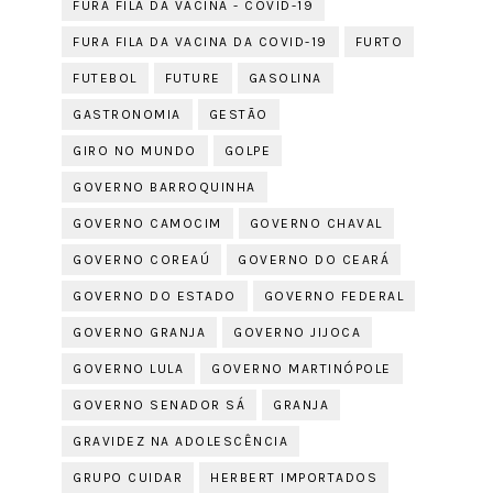
FURA FILA DA VACINA - COVID-19
FURA FILA DA VACINA DA COVID-19
FURTO
FUTEBOL
FUTURE
GASOLINA
GASTRONOMIA
GESTÃO
GIRO NO MUNDO
GOLPE
GOVERNO BARROQUINHA
GOVERNO CAMOCIM
GOVERNO CHAVAL
GOVERNO COREAÚ
GOVERNO DO CEARÁ
GOVERNO DO ESTADO
GOVERNO FEDERAL
GOVERNO GRANJA
GOVERNO JIJOCA
GOVERNO LULA
GOVERNO MARTINÓPOLE
GOVERNO SENADOR SÁ
GRANJA
GRAVIDEZ NA ADOLESCÊNCIA
GRUPO CUIDAR
HERBERT IMPORTADOS