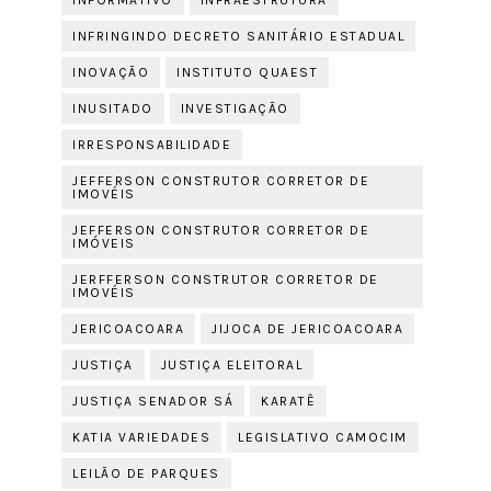
INFORMATIVO
INFRAESTRUTURA
INFRINGINDO DECRETO SANITÁRIO ESTADUAL
INOVAÇÃO
INSTITUTO QUAEST
INUSITADO
INVESTIGAÇÃO
IRRESPONSABILIDADE
JEFFERSON CONSTRUTOR CORRETOR DE
IMOVÉIS
JEFFERSON CONSTRUTOR CORRETOR DE
IMÓVEIS
JERFFERSON CONSTRUTOR CORRETOR DE
IMOVÉIS
JERICOACOARA
JIJOCA DE JERICOACOARA
JUSTIÇA
JUSTIÇA ELEITORAL
JUSTIÇA SENADOR SÁ
KARATÊ
KATIA VARIEDADES
LEGISLATIVO CAMOCIM
LEILÃO DE PARQUES