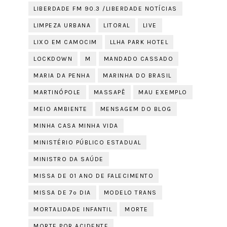
LIBERDADE FM 90.3 /LIBERDADE NOTÍCIAS
LIMPEZA URBANA
LITORAL
LIVE
LIXO EM CAMOCIM
LLHA PARK HOTEL
LOCKDOWN
M
MANDADO CASSADO
MARIA DA PENHA
MARINHA DO BRASIL
MARTINÓPOLE
MASSAPÊ
MAU EXEMPLO
MEIO AMBIENTE
MENSAGEM DO BLOG
MINHA CASA MINHA VIDA
MINISTÉRIO PÚBLICO ESTADUAL
MINISTRO DA SAÚDE
MISSA DE 01 ANO DE FALECIMENTO
MISSA DE 7º DIA
MODELO TRANS
MORTALIDADE INFANTIL
MORTE
MORTE POR ACIDENTE