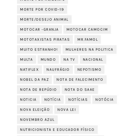
MORTE POR COVID-19
MORTE/DESEJO ANIMAL
MOTOCAR -GRANJA
MOTOCAR CAMOCIM
MOTOTAXISTAS PIRATAS
MR.FAMOL
MUITO ESTRANHO!
MULHERES NA POLITICA
MULTA
MUNDO
NA TV
NACIONAL
NATIFLEX
NAUFRÁGIO
NEPOTISMO
NOBEL DA PAZ
NOTA DE FALECIMENTO
NOTA DE REPÚDIO
NOTA DO SAAE
NOTICIA
NOTÍCIA
NOTÍCIAS
NOTÓCIA
NOVA ELEIÇÃO
NOVA LEI
NOVEMBRO AZUL
NUTRICIONISTA E EDUCADOR FÍSICO