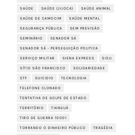
SAÚDE
SAÚDE (JIJOCA)
SAÚDE ANIMAL
SAÚDE DE CAMOCIM
SAÚDE MENTAL
SEGURANÇA PÚBLICA
SEM PREVISÃO
SEMINÁRIO
SENADOR SÁ
SENADOR SÁ - PERSEGUIÇÃO POLITICA
SERVIÇO MILITAR
SIENA EXPRESS
SISU
SÍTIO SÃO FRANCISCO
SOLIDARIEDADE
STF
SUICIDIO
TECNOLOGIA
TELEFONE CLONADO
TENTATIVA DE GOLPE DE ESTADO
TERRITÓRIO
TIANGUÁ
TIRO DE GUERRA 10001
TORRANDO O DINHEIRO PÚBLICO
TRAGÉDIA