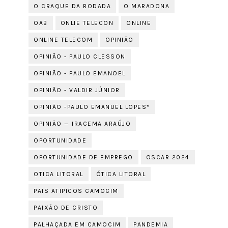
O CRAQUE DA RODADA
O MARADONA
OAB
ONLIE TELECON
ONLINE
ONLINE TELECOM
OPINIÃO
OPINIÃO - PAULO CLESSON
OPINIÃO - PAULO EMANOEL
OPINIÃO - VALDIR JÚNIOR
OPINIÃO -PAULO EMANUEL LOPES*
OPINIÃO — IRACEMA ARAÚJO
OPORTUNIDADE
OPORTUNIDADE DE EMPREGO
OSCAR 2024
OTICA LITORAL
ÓTICA LITORAL
PAIS ATIPICOS CAMOCIM
PAIXÃO DE CRISTO
PALHAÇADA EM CAMOCIM
PANDEMIA