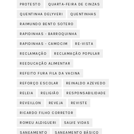
PROTESTO
QUARTA-FEIRA DE CINZAS
QUENTINHA DELYVERI
QUENTINHAS
RAIMUNDO BENTO SOTERO
RAPIDINHAS - BARROQUINHA
RAPIDINHAS - CAMOCIM
RE-VISTA
RECLAMAÇÃO
RECLAMAÇÃO POPULAR
REEDUCAÇÃO ALIMENTAR
REFEITO FURA FILA DA VACINA
REFORÇO ESCOLAR
REINALDO AZEVEDO
RELEIA
RELIGIÃO
RESPONSABILIDADE
REVEILLON
REVEJA
REVISTE
RICARDO FILHO CORRETOR
ROMEU ALDIGUERI
SALVE VIDAS
SANEAMENTO
SANEAMENTO BÁSICO