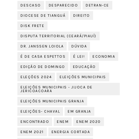
DESCASO
DESPARECIDO
DETRAN-CE
DIOCESE DE TIANGUÁ
DIREITO
DISK FRETE
DISPUTA TERRITORIAL (CEARÁ/PIAUÍ)
DR. JANSSEN LOIOLA
DÚVIDA
É DE CASA ESPETTOS
É LEI!
ECONOMIA
EDIÇÃO DE DOMINGO
EDUCAÇÃO
ELEÇÕES 2024
ELEIÇÕES MUNICIPAIS
ELEIÇÕES MUNICIPAIS - JIJOCA DE
JERICOACOARA
ELEIÇÕES MUNICIPAIS GRANJA
ELEIÇÕES- CHAVAL
EM GRANJA
ENCONTRADO
ENEM
ENEM 2020
ENEM 2021
ENERGIA CORTADA