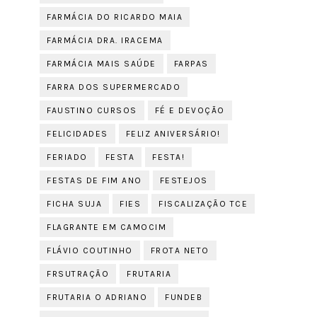
FARMÁCIA DO RICARDO MAIA
FARMÁCIA DRA. IRACEMA
FARMÁCIA MAIS SAÚDE
FARPAS
FARRA DOS SUPERMERCADO
FAUSTINO CURSOS
FÉ E DEVOÇÃO
FELICIDADES
FELIZ ANIVERSÁRIO!
FERIADO
FESTA
FESTA!
FESTAS DE FIM ANO
FESTEJOS
FICHA SUJA
FIES
FISCALIZAÇÃO TCE
FLAGRANTE EM CAMOCIM
FLÁVIO COUTINHO
FROTA NETO
FRSUTRAÇÃO
FRUTARIA
FRUTARIA O ADRIANO
FUNDEB