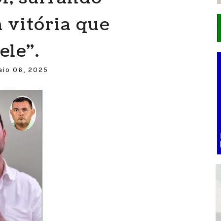
 vitória que
ele".
aio 06, 2025