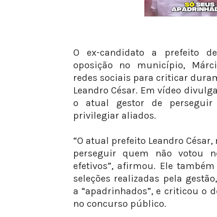
O ex-candidato a prefeito de
oposição no município, Márcio
redes sociais para criticar dura
Leandro César. Em vídeo divulg
o atual gestor de perseguir 
privilegiar aliados.
“O atual prefeito Leandro César
perseguir quem não votou nel
efetivos”, afirmou. Ele também
seleções realizadas pela gestã
a “apadrinhados”, e criticou o 
no concurso público.