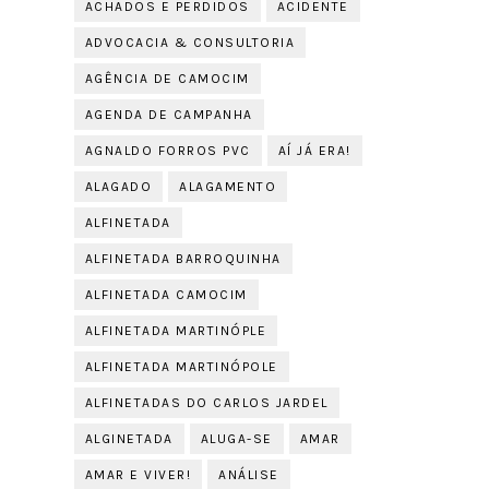
ACHADOS E PERDIDOS
ACIDENTE
ADVOCACIA & CONSULTORIA
AGÊNCIA DE CAMOCIM
AGENDA DE CAMPANHA
AGNALDO FORROS PVC
AÍ JÁ ERA!
ALAGADO
ALAGAMENTO
ALFINETADA
ALFINETADA BARROQUINHA
ALFINETADA CAMOCIM
ALFINETADA MARTINÓPLE
ALFINETADA MARTINÓPOLE
ALFINETADAS DO CARLOS JARDEL
ALGINETADA
ALUGA-SE
AMAR
AMAR E VIVER!
ANÁLISE