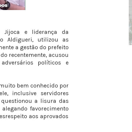
 Jijoca e liderança da
 Aldigueri, utilizou as
mente a gestão do prefeito
ado recentemente, acusou
adversários políticos e
, muito bem conhecido por
e, inclusive servidores
 questionou a lisura das
o, alegando favorecimento
desrespeito aos aprovados