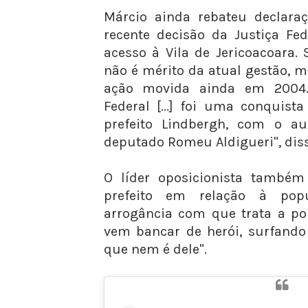
Márcio ainda rebateu declara
recente decisão da Justiça Fed
acesso à Vila de Jericoacoara.
não é mérito da atual gestão, 
ação movida ainda em 2004.
Federal [...] foi uma conquist
prefeito Lindbergh, com o aux
deputado Romeu Aldigueri", diss
O líder oposicionista também
prefeito em relação à pop
arrogância com que trata a po
vem bancar de herói, surfando
que nem é dele".