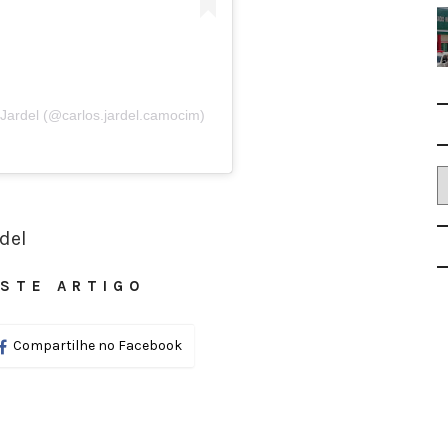
Jardel (@carlos.jardel.camocim)
del
STE ARTIGO
Compartilhe no Facebook