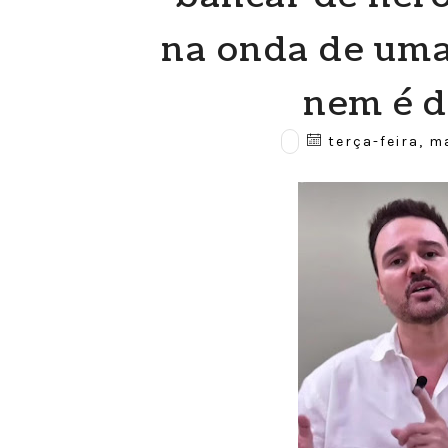
na onda de uma
nem é d
terça-feira, m