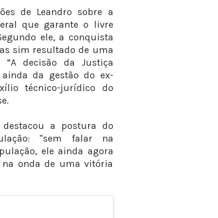
ções de Leandro sobre a
eral que garante o livre
 Segundo ele, a conquista
mas sim resultado de uma
 “A decisão da Justiça
a ainda da gestão do ex-
ílio técnico-jurídico do
e.
 destacou a postura do
ulação: "sem falar na
pulação, ele ainda agora
 na onda de uma vitória