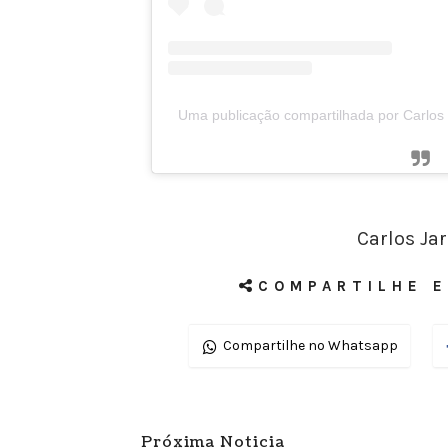
Uma publicação compartilhada por Carlos 
Carlos Jar
COMPARTILHE E
Compartilhe no Whatsapp
Próxima Noticia