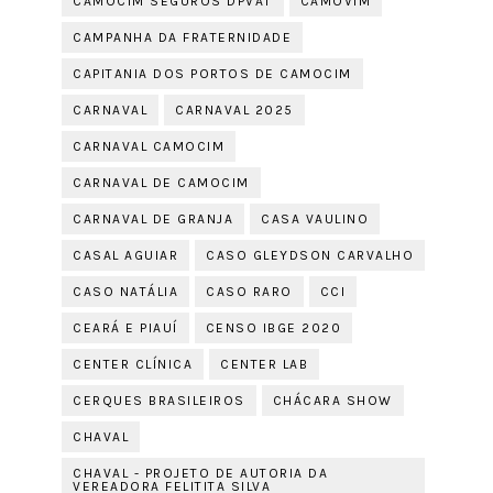
CAMOCIM SEGUROS DPVAT
CAMOVIM
CAMPANHA DA FRATERNIDADE
CAPITANIA DOS PORTOS DE CAMOCIM
CARNAVAL
CARNAVAL 2025
CARNAVAL CAMOCIM
CARNAVAL DE CAMOCIM
CARNAVAL DE GRANJA
CASA VAULINO
CASAL AGUIAR
CASO GLEYDSON CARVALHO
CASO NATÁLIA
CASO RARO
CCI
CEARÁ E PIAUÍ
CENSO IBGE 2020
CENTER CLÍNICA
CENTER LAB
CERQUES BRASILEIROS
CHÁCARA SHOW
CHAVAL
CHAVAL - PROJETO DE AUTORIA DA
VEREADORA FELITITA SILVA