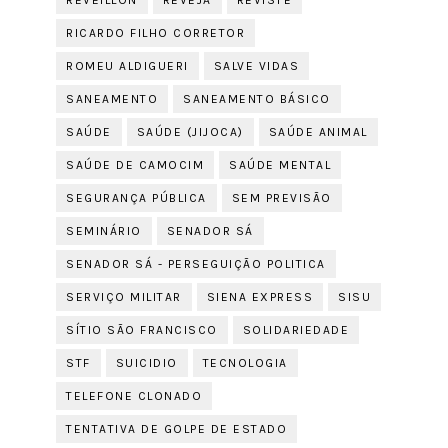
REVEILLON
REVEJA
REVISTE
RICARDO FILHO CORRETOR
ROMEU ALDIGUERI
SALVE VIDAS
SANEAMENTO
SANEAMENTO BÁSICO
SAÚDE
SAÚDE (JIJOCA)
SAÚDE ANIMAL
SAÚDE DE CAMOCIM
SAÚDE MENTAL
SEGURANÇA PÚBLICA
SEM PREVISÃO
SEMINÁRIO
SENADOR SÁ
SENADOR SÁ - PERSEGUIÇÃO POLITICA
SERVIÇO MILITAR
SIENA EXPRESS
SISU
SÍTIO SÃO FRANCISCO
SOLIDARIEDADE
STF
SUICIDIO
TECNOLOGIA
TELEFONE CLONADO
TENTATIVA DE GOLPE DE ESTADO