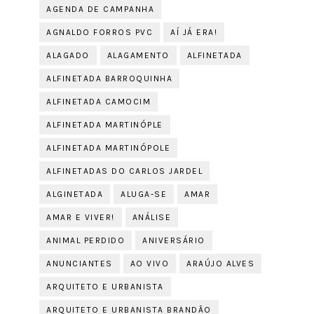
AGENDA DE CAMPANHA
AGNALDO FORROS PVC
AÍ JÁ ERA!
ALAGADO
ALAGAMENTO
ALFINETADA
ALFINETADA BARROQUINHA
ALFINETADA CAMOCIM
ALFINETADA MARTINÓPLE
ALFINETADA MARTINÓPOLE
ALFINETADAS DO CARLOS JARDEL
ALGINETADA
ALUGA-SE
AMAR
AMAR E VIVER!
ANÁLISE
ANIMAL PERDIDO
ANIVERSÁRIO
ANUNCIANTES
AO VIVO
ARAÚJO ALVES
ARQUITETO E URBANISTA
ARQUITETO E URBANISTA BRANDÃO