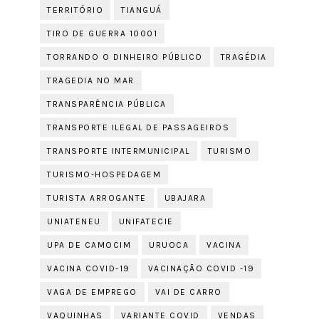
TERRITÓRIO
TIANGUÁ
TIRO DE GUERRA 10001
TORRANDO O DINHEIRO PÚBLICO
TRAGÉDIA
TRAGEDIA NO MAR
TRANSPARÊNCIA PÚBLICA
TRANSPORTE ILEGAL DE PASSAGEIROS
TRANSPORTE INTERMUNICIPAL
TURISMO
TURISMO-HOSPEDAGEM
TURISTA ARROGANTE
UBAJARA
UNIATENEU
UNIFATECIE
UPA DE CAMOCIM
URUOCA
VACINA
VACINA COVID-19
VACINAÇÃO COVID -19
VAGA DE EMPREGO
VAI DE CARRO
VAQUINHAS
VARIANTE COVID
VENDAS