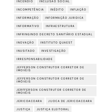
INCÊNDIO
INCLUSÃO SOCIAL
INCOMPETÊNCIA
INÉDITO
INFLAÇÃO
INFORMAÇÃO
INFORMAÇÃO JURIDICA
INFORMATIVO
INFRAESTRUTURA
INFRINGINDO DECRETO SANITÁRIO ESTADUAL
INOVAÇÃO
INSTITUTO QUAEST
INUSITADO
INVESTIGAÇÃO
IRRESPONSABILIDADE
JEFFERSON CONSTRUTOR CORRETOR DE
IMOVÉIS
JEFFERSON CONSTRUTOR CORRETOR DE
IMÓVEIS
JERFFERSON CONSTRUTOR CORRETOR DE
IMOVÉIS
JERICOACOARA
JIJOCA DE JERICOACOARA
JUSTIÇA
JUSTIÇA ELEITORAL