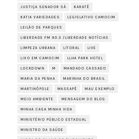
JUSTIÇA SENADOR SÁ
KARATÊ
KATIA VARIEDADES
LEGISLATIVO CAMOCIM
LEILÃO DE PARQUES
LIBERDADE FM 90.3 /LIBERDADE NOTÍCIAS
LIMPEZA URBANA
LITORAL
LIVE
LIXO EM CAMOCIM
LLHA PARK HOTEL
LOCKDOWN
M
MANDADO CASSADO
MARIA DA PENHA
MARINHA DO BRASIL
MARTINÓPOLE
MASSAPÊ
MAU EXEMPLO
MEIO AMBIENTE
MENSAGEM DO BLOG
MINHA CASA MINHA VIDA
MINISTÉRIO PÚBLICO ESTADUAL
MINISTRO DA SAÚDE