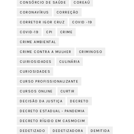
CONSÓRCIO DE SAÚDE
COREAÚ
CORONAVÍRUS
CORREÇÃO
CORRETOR IGOR CRUZ
COVID -19
COVID-19
CPI
CRIME
CRIME AMBIENTAL
CRIME CONTRA A MULHER
CRIMINOSO
CUIRIOSIDADES
CULINÁRIA
CURIOSIDADES
CURSO PROFISSIONALIZANTE
CURSOS ONLINE
CURTIR
DECISÃO DA JUSTIÇA
DECRETO
DECRETO ESTADUAL - PANDEMIA
DECRETO RÍGIDO EM CASMOCIM
DEDETIZADO
DEDETIZADORA
DEMITIDA