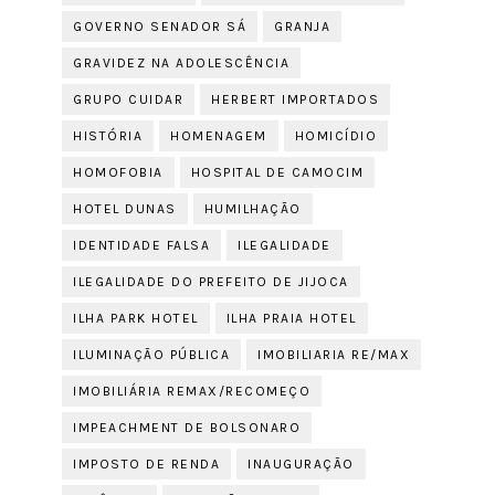
GOVERNO SENADOR SÁ
GRANJA
GRAVIDEZ NA ADOLESCÊNCIA
GRUPO CUIDAR
HERBERT IMPORTADOS
HISTÓRIA
HOMENAGEM
HOMICÍDIO
HOMOFOBIA
HOSPITAL DE CAMOCIM
HOTEL DUNAS
HUMILHAÇÃO
IDENTIDADE FALSA
ILEGALIDADE
ILEGALIDADE DO PREFEITO DE JIJOCA
ILHA PARK HOTEL
ILHA PRAIA HOTEL
ILUMINAÇÃO PÚBLICA
IMOBILIARIA RE/MAX
IMOBILIÁRIA REMAX/RECOMEÇO
IMPEACHMENT DE BOLSONARO
IMPOSTO DE RENDA
INAUGURAÇÃO