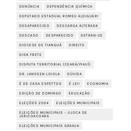
DENÚNCIA
DEPENDÊNCIA QUÍMICA
DEPUTADO ESTADUAL ROMEU ALDIGUERI
DESAPARECIDO
DESCARGA ALTERADA
DESCASO
DESPARECIDO
DETRAN-CE
DIOCESE DE TIANGUÁ
DIREITO
DISK FRETE
DISPUTA TERRITORIAL (CEARÁ/PIAUÍ)
DR. JANSSEN LOIOLA
DÚVIDA
É DE CASA ESPETTOS
É LEI!
ECONOMIA
EDIÇÃO DE DOMINGO
EDUCAÇÃO
ELEÇÕES 2024
ELEIÇÕES MUNICIPAIS
ELEIÇÕES MUNICIPAIS - JIJOCA DE
JERICOACOARA
ELEIÇÕES MUNICIPAIS GRANJA