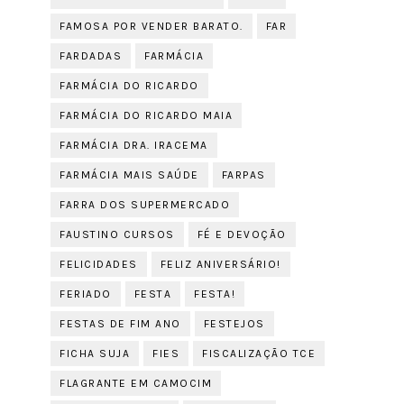
FAMOSA POR VENDER BARATO.
FAR
FARDADAS
FARMÁCIA
FARMÁCIA DO RICARDO
FARMÁCIA DO RICARDO MAIA
FARMÁCIA DRA. IRACEMA
FARMÁCIA MAIS SAÚDE
FARPAS
FARRA DOS SUPERMERCADO
FAUSTINO CURSOS
FÉ E DEVOÇÃO
FELICIDADES
FELIZ ANIVERSÁRIO!
FERIADO
FESTA
FESTA!
FESTAS DE FIM ANO
FESTEJOS
FICHA SUJA
FIES
FISCALIZAÇÃO TCE
FLAGRANTE EM CAMOCIM