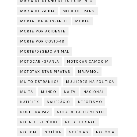
MISSA DE 01 ANO DE FALECIMENTO
MISSA DE 7º DIA
MODELO TRANS
MORTALIDADE INFANTIL
MORTE
MORTE POR ACIDENTE
MORTE POR COVID-19
MORTE/DESEJO ANIMAL
MOTOCAR -GRANJA
MOTOCAR CAMOCIM
MOTOTAXISTAS PIRATAS
MR.FAMOL
MUITO ESTRANHO!
MULHERES NA POLITICA
MULTA
MUNDO
NA TV
NACIONAL
NATIFLEX
NAUFRÁGIO
NEPOTISMO
NOBEL DA PAZ
NOTA DE FALECIMENTO
NOTA DE REPÚDIO
NOTA DO SAAE
NOTICIA
NOTÍCIA
NOTÍCIAS
NOTÓCIA