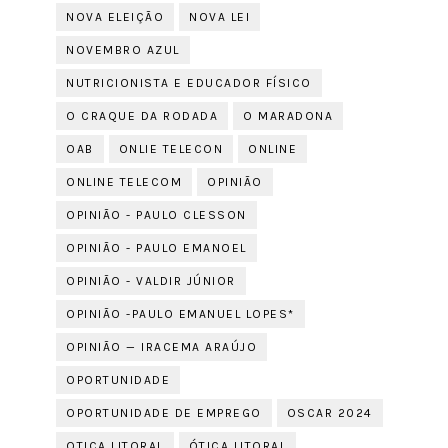
NOVA ELEIÇÃO
NOVA LEI
NOVEMBRO AZUL
NUTRICIONISTA E EDUCADOR FÍSICO
O CRAQUE DA RODADA
O MARADONA
OAB
ONLIE TELECON
ONLINE
ONLINE TELECOM
OPINIÃO
OPINIÃO - PAULO CLESSON
OPINIÃO - PAULO EMANOEL
OPINIÃO - VALDIR JÚNIOR
OPINIÃO -PAULO EMANUEL LOPES*
OPINIÃO — IRACEMA ARAÚJO
OPORTUNIDADE
OPORTUNIDADE DE EMPREGO
OSCAR 2024
OTICA LITORAL
ÓTICA LITORAL