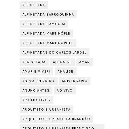
ALFINETADA
ALFINETADA BARROQUINHA
ALFINETADA CAMOCIM
ALFINETADA MARTINÓPLE
ALFINETADA MARTINÓPOLE
ALFINETADAS DO CARLOS JARDEL
ALGINETADA
ALUGA-SE
AMAR
AMAR E VIVER!
ANÁLISE
ANIMAL PERDIDO
ANIVERSÁRIO
ANUNCIANTES
AO VIVO
ARAÚJO ALVES
ARQUITETO E URBANISTA
ARQUITETO E URBANISTA BRANDÃO
ARQUITETO E URBANISTA FRANCISCO