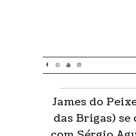
James do Peixe
das Brigas) se
com Sérgio Agu