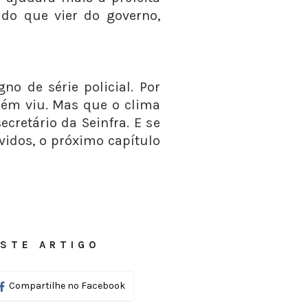
udo que vier do governo,
no de série policial. Por
ém viu. Mas que o clima
ecretário da Seinfra. E se
vidos, o próximo capítulo
STE ARTIGO
Compartilhe no Facebook