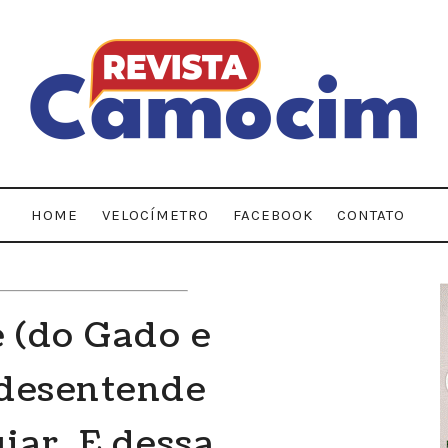
HOME
VELOCÍMETRO
FACEBOOK
CONTATO
 (do Gado e
 desentende
iar. E dessa