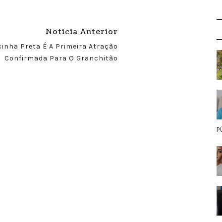
Noticia Anterior
cinha Preta É A Primeira Atração
Confirmada Para O Granchitão
P