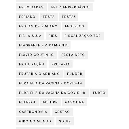
FELICIDADES
FELIZ ANIVERSÁRIO!
FERIADO
FESTA
FESTA!
FESTAS DE FIM ANO
FESTEJOS
FICHA SUJA
FIES
FISCALIZAÇÃO TCE
FLAGRANTE EM CAMOCIM
FLÁVIO COUTINHO
FROTA NETO
FRSUTRAÇÃO
FRUTARIA
FRUTARIA O ADRIANO
FUNDEB
FURA FILA DA VACINA - COVID-19
FURA FILA DA VACINA DA COVID-19
FURTO
FUTEBOL
FUTURE
GASOLINA
GASTRONOMIA
GESTÃO
GIRO NO MUNDO
GOLPE