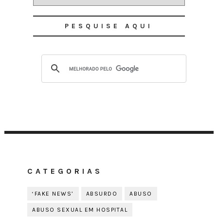
PESQUISE AQUI
CATEGORIAS
‘FAKE NEWS’
ABSURDO
ABUSO
ABUSO SEXUAL EM HOSPITAL