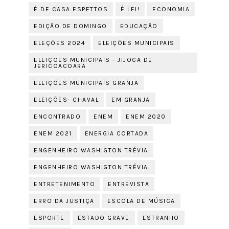
É DE CASA ESPETTOS
É LEI!
ECONOMIA
EDIÇÃO DE DOMINGO
EDUCAÇÃO
ELEÇÕES 2024
ELEIÇÕES MUNICIPAIS
ELEIÇÕES MUNICIPAIS - JIJOCA DE
JERICOACOARA
ELEIÇÕES MUNICIPAIS GRANJA
ELEIÇÕES- CHAVAL
EM GRANJA
ENCONTRADO
ENEM
ENEM 2020
ENEM 2021
ENERGIA CORTADA
ENGENHEIRO WASHIGTON TRÉVIA
ENGENHEIRO WASHIGTON TRÉVIA.
ENTRETENIMENTO
ENTREVISTA
ERRO DA JUSTIÇA
ESCOLA DE MÚSICA
ESPORTE
ESTADO GRAVE
ESTRANHO