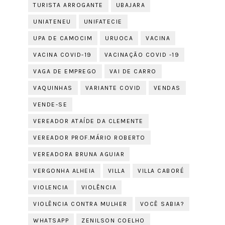
TURISTA ARROGANTE
UBAJARA
UNIATENEU
UNIFATECIE
UPA DE CAMOCIM
URUOCA
VACINA
VACINA COVID-19
VACINAÇÃO COVID -19
VAGA DE EMPREGO
VAI DE CARRO
VAQUINHAS
VARIANTE COVID
VENDAS
VENDE-SE
VEREADOR ATAÍDE DA CLEMENTE
VEREADOR PROF.MÁRIO ROBERTO
VEREADORA BRUNA AGUIAR
VERGONHA ALHEIA
VILLA
VILLA CABORÉ
VIOLENCIA
VIOLÊNCIA
VIOLÊNCIA CONTRA MULHER
VOCÊ SABIA?
WHATSAPP
ZENILSON COELHO