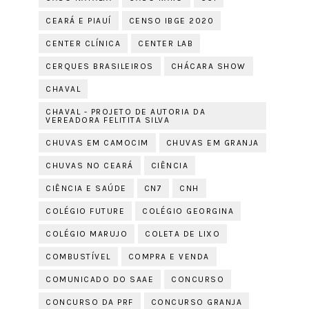
CEARÁ E PIAUÍ
CENSO IBGE 2020
CENTER CLÍNICA
CENTER LAB
CERQUES BRASILEIROS
CHÁCARA SHOW
CHAVAL
CHAVAL - PROJETO DE AUTORIA DA
VEREADORA FELITITA SILVA
CHUVAS EM CAMOCIM
CHUVAS EM GRANJA
CHUVAS NO CEARÁ
CIÊNCIA
CIÊNCIA E SAÚDE
CN7
CNH
COLÉGIO FUTURE
COLÉGIO GEORGINA
COLÉGIO MARUJO
COLETA DE LIXO
COMBUSTÍVEL
COMPRA E VENDA
COMUNICADO DO SAAE
CONCURSO
CONCURSO DA PRF
CONCURSO GRANJA