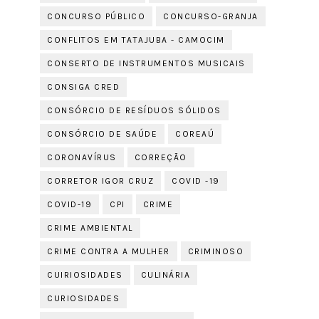
CONCURSO PÚBLICO
CONCURSO-GRANJA
CONFLITOS EM TATAJUBA - CAMOCIM
CONSERTO DE INSTRUMENTOS MUSICAIS
CONSIGA CRED
CONSÓRCIO DE RESÍDUOS SÓLIDOS
CONSÓRCIO DE SAÚDE
COREAÚ
CORONAVÍRUS
CORREÇÃO
CORRETOR IGOR CRUZ
COVID -19
COVID-19
CPI
CRIME
CRIME AMBIENTAL
CRIME CONTRA A MULHER
CRIMINOSO
CUIRIOSIDADES
CULINÁRIA
CURIOSIDADES