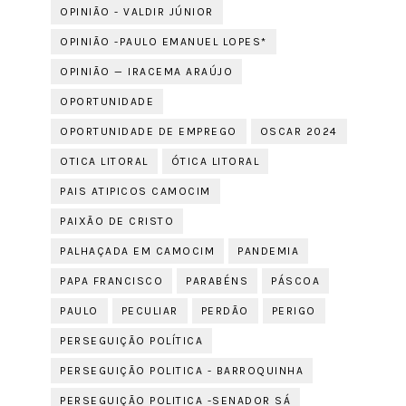
OPINIÃO - VALDIR JÚNIOR
OPINIÃO -PAULO EMANUEL LOPES*
OPINIÃO — IRACEMA ARAÚJO
OPORTUNIDADE
OPORTUNIDADE DE EMPREGO
OSCAR 2024
OTICA LITORAL
ÓTICA LITORAL
PAIS ATIPICOS CAMOCIM
PAIXÃO DE CRISTO
PALHAÇADA EM CAMOCIM
PANDEMIA
PAPA FRANCISCO
PARABÉNS
PÁSCOA
PAULO
PECULIAR
PERDÃO
PERIGO
PERSEGUIÇÃO POLÍTICA
PERSEGUIÇÃO POLITICA - BARROQUINHA
PERSEGUIÇÃO POLITICA -SENADOR SÁ