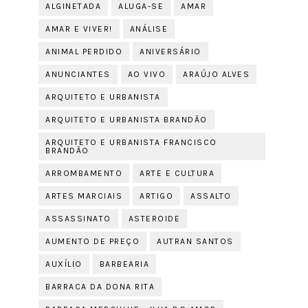
ALGINETADA
ALUGA-SE
AMAR
AMAR E VIVER!
ANÁLISE
ANIMAL PERDIDO
ANIVERSÁRIO
ANUNCIANTES
AO VIVO
ARAÚJO ALVES
ARQUITETO E URBANISTA
ARQUITETO E URBANISTA BRANDÃO
ARQUITETO E URBANISTA FRANCISCO
BRANDÃO
ARROMBAMENTO
ARTE E CULTURA
ARTES MARCIAIS
ARTIGO
ASSALTO
ASSASSINATO
ASTEROIDE
AUMENTO DE PREÇO
AUTRAN SANTOS
AUXÍLIO
BARBEARIA
BARRACA DA DONA RITA