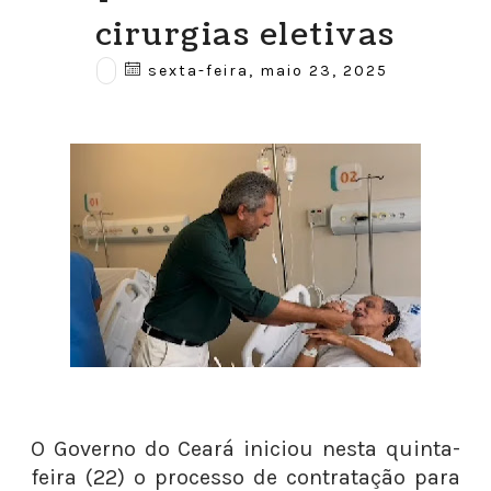
cirurgias eletivas
sexta-feira, maio 23, 2025
O Governo do Ceará iniciou nesta quinta-
feira (22) o processo de contratação para