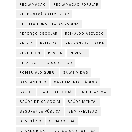
RECLAMAÇÃO
RECLAMAÇÃO POPULAR
REEDUCAÇÃO ALIMENTAR
REFEITO FURA FILA DA VACINA
REFORÇO ESCOLAR
REINALDO AZEVEDO
RELEIA
RELIGIÃO
RESPONSABILIDADE
REVEILLON
REVEJA
REVISTE
RICARDO FILHO CORRETOR
ROMEU ALDIGUERI
SALVE VIDAS
SANEAMENTO
SANEAMENTO BÁSICO
SAÚDE
SAÚDE (JIJOCA)
SAÚDE ANIMAL
SAÚDE DE CAMOCIM
SAÚDE MENTAL
SEGURANÇA PÚBLICA
SEM PREVISÃO
SEMINÁRIO
SENADOR SÁ
SENADOR SÁ - PERSEGUIÇÃO POLITICA