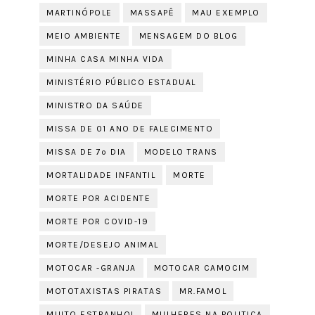
MARTINÓPOLE
MASSAPÊ
MAU EXEMPLO
MEIO AMBIENTE
MENSAGEM DO BLOG
MINHA CASA MINHA VIDA
MINISTÉRIO PÚBLICO ESTADUAL
MINISTRO DA SAÚDE
MISSA DE 01 ANO DE FALECIMENTO
MISSA DE 7º DIA
MODELO TRANS
MORTALIDADE INFANTIL
MORTE
MORTE POR ACIDENTE
MORTE POR COVID-19
MORTE/DESEJO ANIMAL
MOTOCAR -GRANJA
MOTOCAR CAMOCIM
MOTOTAXISTAS PIRATAS
MR.FAMOL
MUITO ESTRANHO!
MULHERES NA POLITICA