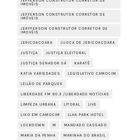
JEFFERSON CONSTRUTOR CORRETOR DE
IMOVÉIS
JEFFERSON CONSTRUTOR CORRETOR DE
IMÓVEIS
JERFFERSON CONSTRUTOR CORRETOR DE
IMOVÉIS
JERICOACOARA
JIJOCA DE JERICOACOARA
JUSTIÇA
JUSTIÇA ELEITORAL
JUSTIÇA SENADOR SÁ
KARATÊ
KATIA VARIEDADES
LEGISLATIVO CAMOCIM
LEILÃO DE PARQUES
LIBERDADE FM 90.3 /LIBERDADE NOTÍCIAS
LIMPEZA URBANA
LITORAL
LIVE
LIXO EM CAMOCIM
LLHA PARK HOTEL
LOCKDOWN
M
MANDADO CASSADO
MARIA DA PENHA
MARINHA DO BRASIL