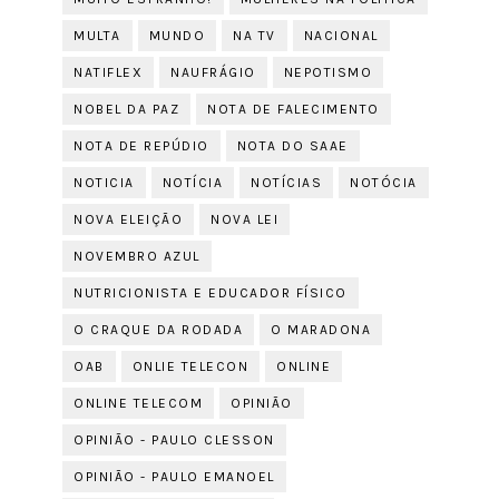
MULTA
MUNDO
NA TV
NACIONAL
NATIFLEX
NAUFRÁGIO
NEPOTISMO
NOBEL DA PAZ
NOTA DE FALECIMENTO
NOTA DE REPÚDIO
NOTA DO SAAE
NOTICIA
NOTÍCIA
NOTÍCIAS
NOTÓCIA
NOVA ELEIÇÃO
NOVA LEI
NOVEMBRO AZUL
NUTRICIONISTA E EDUCADOR FÍSICO
O CRAQUE DA RODADA
O MARADONA
OAB
ONLIE TELECON
ONLINE
ONLINE TELECOM
OPINIÃO
OPINIÃO - PAULO CLESSON
OPINIÃO - PAULO EMANOEL