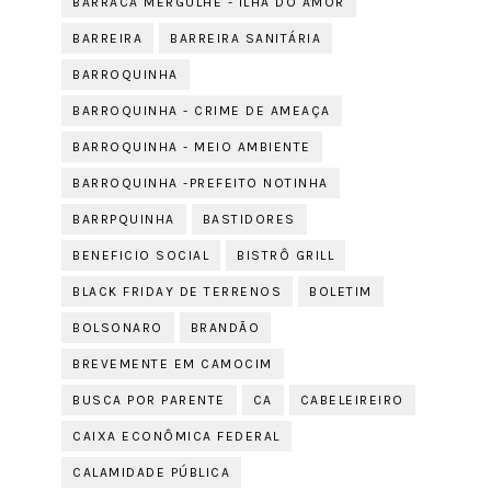
BARRACA MERGULHE - ILHA DO AMOR
BARREIRA
BARREIRA SANITÁRIA
BARROQUINHA
BARROQUINHA - CRIME DE AMEAÇA
BARROQUINHA - MEIO AMBIENTE
BARROQUINHA -PREFEITO NOTINHA
BARRPQUINHA
BASTIDORES
BENEFICIO SOCIAL
BISTRÔ GRILL
BLACK FRIDAY DE TERRENOS
BOLETIM
BOLSONARO
BRANDÃO
BREVEMENTE EM CAMOCIM
BUSCA POR PARENTE
CA
CABELEIREIRO
CAIXA ECONÔMICA FEDERAL
CALAMIDADE PÚBLICA