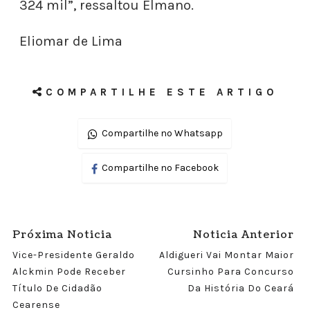
324 mil”, ressaltou Elmano.
Eliomar de Lima
COMPARTILHE ESTE ARTIGO
Compartilhe no Whatsapp
Compartilhe no Facebook
Próxima Noticia
Noticia Anterior
Vice-Presidente Geraldo
Aldigueri Vai Montar Maior
Alckmin Pode Receber
Cursinho Para Concurso
Título De Cidadão
Da História Do Ceará
Cearense