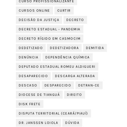
CURSO PROFISSIONALIZANTE
CURSOS ONLINE
CURTIR
DECISÃO DA JUSTIÇA
DECRETO
DECRETO ESTADUAL - PANDEMIA
DECRETO RÍGIDO EM CASMOCIM
DEDETIZADO
DEDETIZADORA
DEMITIDA
DENÚNCIA
DEPENDÊNCIA QUÍMICA
DEPUTADO ESTADUAL ROMEU ALDIGUERI
DESAPARECIDO
DESCARGA ALTERADA
DESCASO
DESPARECIDO
DETRAN-CE
DIOCESE DE TIANGUÁ
DIREITO
DISK FRETE
DISPUTA TERRITORIAL (CEARÁ/PIAUÍ)
DR. JANSSEN LOIOLA
DÚVIDA