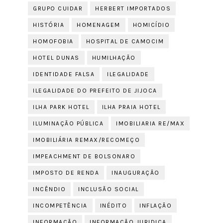
GRUPO CUIDAR
HERBERT IMPORTADOS
HISTÓRIA
HOMENAGEM
HOMICÍDIO
HOMOFOBIA
HOSPITAL DE CAMOCIM
HOTEL DUNAS
HUMILHAÇÃO
IDENTIDADE FALSA
ILEGALIDADE
ILEGALIDADE DO PREFEITO DE JIJOCA
ILHA PARK HOTEL
ILHA PRAIA HOTEL
ILUMINAÇÃO PÚBLICA
IMOBILIARIA RE/MAX
IMOBILIÁRIA REMAX/RECOMEÇO
IMPEACHMENT DE BOLSONARO
IMPOSTO DE RENDA
INAUGURAÇÃO
INCÊNDIO
INCLUSÃO SOCIAL
INCOMPETÊNCIA
INÉDITO
INFLAÇÃO
INFORMAÇÃO
INFORMAÇÃO JURIDICA