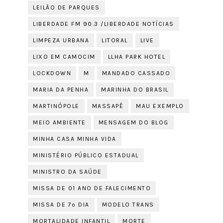
LEILÃO DE PARQUES
LIBERDADE FM 90.3 /LIBERDADE NOTÍCIAS
LIMPEZA URBANA
LITORAL
LIVE
LIXO EM CAMOCIM
LLHA PARK HOTEL
LOCKDOWN
M
MANDADO CASSADO
MARIA DA PENHA
MARINHA DO BRASIL
MARTINÓPOLE
MASSAPÊ
MAU EXEMPLO
MEIO AMBIENTE
MENSAGEM DO BLOG
MINHA CASA MINHA VIDA
MINISTÉRIO PÚBLICO ESTADUAL
MINISTRO DA SAÚDE
MISSA DE 01 ANO DE FALECIMENTO
MISSA DE 7º DIA
MODELO TRANS
MORTALIDADE INFANTIL
MORTE