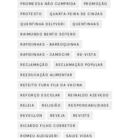
PROMESSA NÃO CUMPRIDA
PROMOÇÃO
PROTESTO
QUARTA-FEIRA DE CINZAS
QUENTINHA DELYVERI
QUENTINHAS
RAIMUNDO BENTO SOTERO
RAPIDINHAS - BARROQUINHA
RAPIDINHAS - CAMOCIM
RE-VISTA
RECLAMAÇÃO
RECLAMAÇÃO POPULAR
REEDUCAÇÃO ALIMENTAR
REFEITO FURA FILA DA VACINA
REFORÇO ESCOLAR
REINALDO AZEVEDO
RELEIA
RELIGIÃO
RESPONSABILIDADE
REVEILLON
REVEJA
REVISTE
RICARDO FILHO CORRETOR
ROMEU ALDIGUERI
SALVE VIDAS