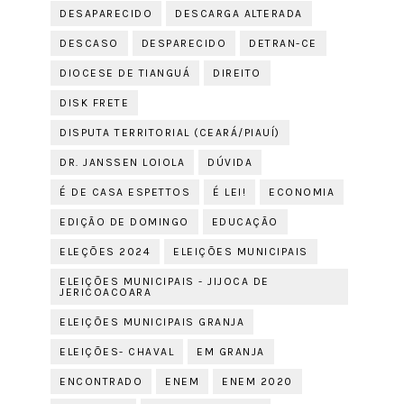
DESAPARECIDO
DESCARGA ALTERADA
DESCASO
DESPARECIDO
DETRAN-CE
DIOCESE DE TIANGUÁ
DIREITO
DISK FRETE
DISPUTA TERRITORIAL (CEARÁ/PIAUÍ)
DR. JANSSEN LOIOLA
DÚVIDA
É DE CASA ESPETTOS
É LEI!
ECONOMIA
EDIÇÃO DE DOMINGO
EDUCAÇÃO
ELEÇÕES 2024
ELEIÇÕES MUNICIPAIS
ELEIÇÕES MUNICIPAIS - JIJOCA DE
JERICOACOARA
ELEIÇÕES MUNICIPAIS GRANJA
ELEIÇÕES- CHAVAL
EM GRANJA
ENCONTRADO
ENEM
ENEM 2020