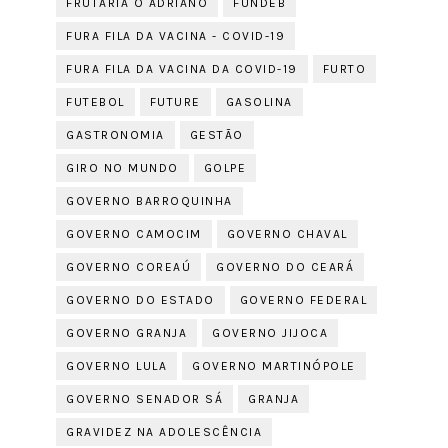
FRUTARIA O ADRIANO
FUNDEB
FURA FILA DA VACINA - COVID-19
FURA FILA DA VACINA DA COVID-19
FURTO
FUTEBOL
FUTURE
GASOLINA
GASTRONOMIA
GESTÃO
GIRO NO MUNDO
GOLPE
GOVERNO BARROQUINHA
GOVERNO CAMOCIM
GOVERNO CHAVAL
GOVERNO COREAÚ
GOVERNO DO CEARÁ
GOVERNO DO ESTADO
GOVERNO FEDERAL
GOVERNO GRANJA
GOVERNO JIJOCA
GOVERNO LULA
GOVERNO MARTINÓPOLE
GOVERNO SENADOR SÁ
GRANJA
GRAVIDEZ NA ADOLESCÊNCIA