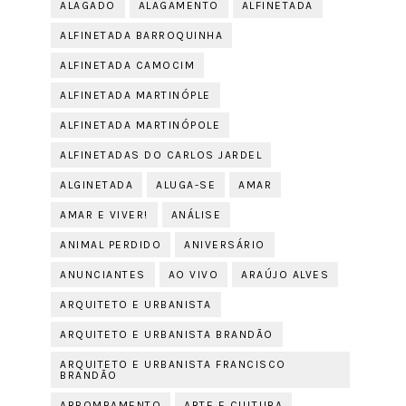
ALAGADO
ALAGAMENTO
ALFINETADA
ALFINETADA BARROQUINHA
ALFINETADA CAMOCIM
ALFINETADA MARTINÓPLE
ALFINETADA MARTINÓPOLE
ALFINETADAS DO CARLOS JARDEL
ALGINETADA
ALUGA-SE
AMAR
AMAR E VIVER!
ANÁLISE
ANIMAL PERDIDO
ANIVERSÁRIO
ANUNCIANTES
AO VIVO
ARAÚJO ALVES
ARQUITETO E URBANISTA
ARQUITETO E URBANISTA BRANDÃO
ARQUITETO E URBANISTA FRANCISCO
BRANDÃO
ARROMBAMENTO
ARTE E CULTURA