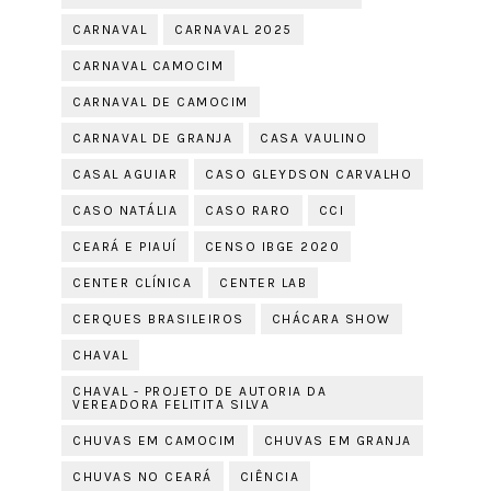
CARNAVAL
CARNAVAL 2025
CARNAVAL CAMOCIM
CARNAVAL DE CAMOCIM
CARNAVAL DE GRANJA
CASA VAULINO
CASAL AGUIAR
CASO GLEYDSON CARVALHO
CASO NATÁLIA
CASO RARO
CCI
CEARÁ E PIAUÍ
CENSO IBGE 2020
CENTER CLÍNICA
CENTER LAB
CERQUES BRASILEIROS
CHÁCARA SHOW
CHAVAL
CHAVAL - PROJETO DE AUTORIA DA
VEREADORA FELITITA SILVA
CHUVAS EM CAMOCIM
CHUVAS EM GRANJA
CHUVAS NO CEARÁ
CIÊNCIA