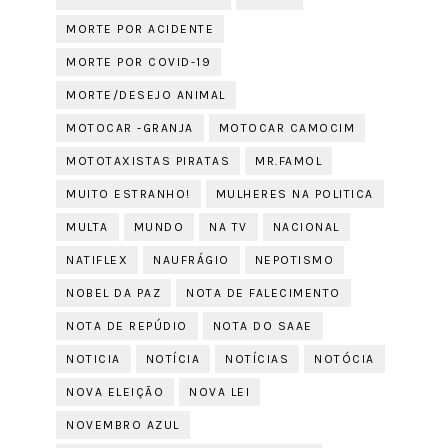
MORTE POR ACIDENTE
MORTE POR COVID-19
MORTE/DESEJO ANIMAL
MOTOCAR -GRANJA
MOTOCAR CAMOCIM
MOTOTAXISTAS PIRATAS
MR.FAMOL
MUITO ESTRANHO!
MULHERES NA POLITICA
MULTA
MUNDO
NA TV
NACIONAL
NATIFLEX
NAUFRÁGIO
NEPOTISMO
NOBEL DA PAZ
NOTA DE FALECIMENTO
NOTA DE REPÚDIO
NOTA DO SAAE
NOTICIA
NOTÍCIA
NOTÍCIAS
NOTÓCIA
NOVA ELEIÇÃO
NOVA LEI
NOVEMBRO AZUL