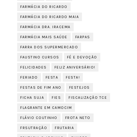
FARMÁCIA DO RICARDO
FARMÁCIA DO RICARDO MAIA
FARMÁCIA DRA. IRACEMA
FARMÁCIA MAIS SAÚDE
FARPAS
FARRA DOS SUPERMERCADO
FAUSTINO CURSOS
FÉ E DEVOÇÃO
FELICIDADES
FELIZ ANIVERSÁRIO!
FERIADO
FESTA
FESTA!
FESTAS DE FIM ANO
FESTEJOS
FICHA SUJA
FIES
FISCALIZAÇÃO TCE
FLAGRANTE EM CAMOCIM
FLÁVIO COUTINHO
FROTA NETO
FRSUTRAÇÃO
FRUTARIA