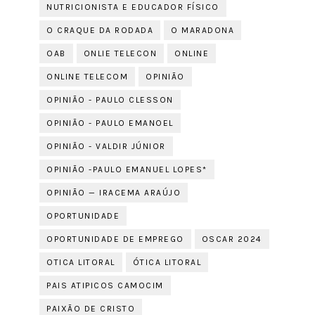
NUTRICIONISTA E EDUCADOR FÍSICO
O CRAQUE DA RODADA
O MARADONA
OAB
ONLIE TELECON
ONLINE
ONLINE TELECOM
OPINIÃO
OPINIÃO - PAULO CLESSON
OPINIÃO - PAULO EMANOEL
OPINIÃO - VALDIR JÚNIOR
OPINIÃO -PAULO EMANUEL LOPES*
OPINIÃO — IRACEMA ARAÚJO
OPORTUNIDADE
OPORTUNIDADE DE EMPREGO
OSCAR 2024
OTICA LITORAL
ÓTICA LITORAL
PAIS ATIPICOS CAMOCIM
PAIXÃO DE CRISTO