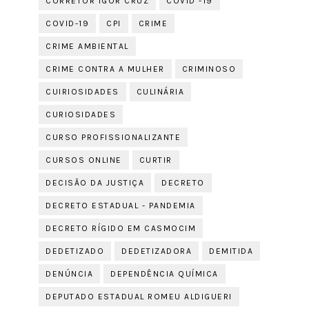
CORRETOR IGOR CRUZ
COVID -19
COVID-19
CPI
CRIME
CRIME AMBIENTAL
CRIME CONTRA A MULHER
CRIMINOSO
CUIRIOSIDADES
CULINÁRIA
CURIOSIDADES
CURSO PROFISSIONALIZANTE
CURSOS ONLINE
CURTIR
DECISÃO DA JUSTIÇA
DECRETO
DECRETO ESTADUAL - PANDEMIA
DECRETO RÍGIDO EM CASMOCIM
DEDETIZADO
DEDETIZADORA
DEMITIDA
DENÚNCIA
DEPENDÊNCIA QUÍMICA
DEPUTADO ESTADUAL ROMEU ALDIGUERI