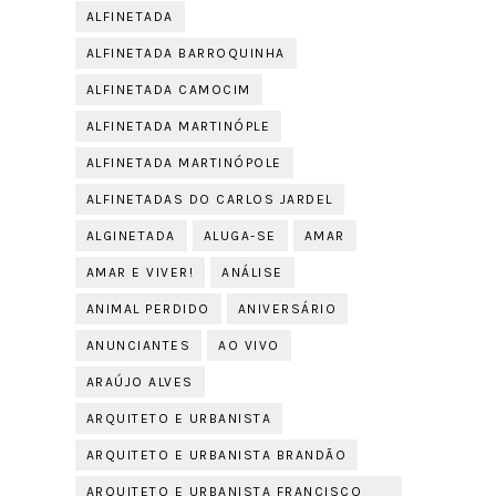
ALFINETADA
ALFINETADA BARROQUINHA
ALFINETADA CAMOCIM
ALFINETADA MARTINÓPLE
ALFINETADA MARTINÓPOLE
ALFINETADAS DO CARLOS JARDEL
ALGINETADA
ALUGA-SE
AMAR
AMAR E VIVER!
ANÁLISE
ANIMAL PERDIDO
ANIVERSÁRIO
ANUNCIANTES
AO VIVO
ARAÚJO ALVES
ARQUITETO E URBANISTA
ARQUITETO E URBANISTA BRANDÃO
ARQUITETO E URBANISTA FRANCISCO