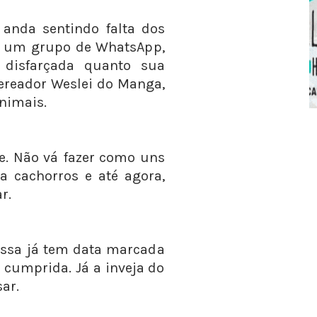
o anda sentindo falta dos
m um grupo de WhatsApp,
 disfarçada quanto sua
vereador Weslei do Manga,
nimais.
ge. Não vá fazer como uns
a cachorros e até agora,
r.
essa já tem data marcada
 cumprida. Já a inveja do
sar.