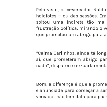
Pelo visto, o ex-vereador Nald
holofotes — ou das sessões. E
soltou uma indireta tão mal
frustração política, mirando o 
que prometeu um abrigo para a
“Calma Carlinhos, ainda tá lon
ai, que prometeram abrigo par
nada”, disparou o ex-parlamenta
Bom, a diferença é que a prom
e anunciada para começar a ser
vereador não tem data para pas