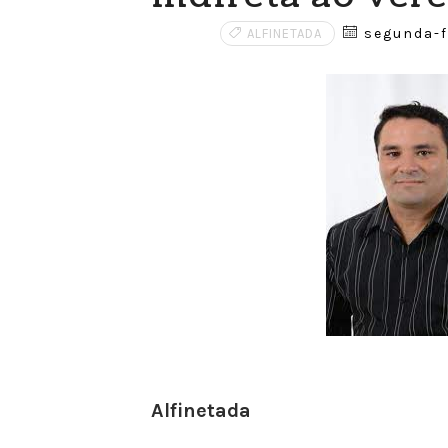
segunda-fe
ALFINETADA
Alfinetada