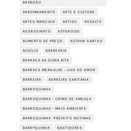
BRANDÃO
ARROMBAMENTO
ARTE E CULTURA
ARTES MARCIAIS
ARTIGO
ASSALTO
ASSASSINATO
ASTEROIDE
AUMENTO DE PREÇO
AUTRAN SANTOS
AUXÍLIO
BARBEARIA
BARRACA DA DONA RITA
BARRACA MERGULHE - ILHA DO AMOR
BARREIRA
BARREIRA SANITÁRIA
BARROQUINHA
BARROQUINHA - CRIME DE AMEAÇA
BARROQUINHA - MEIO AMBIENTE
BARROQUINHA -PREFEITO NOTINHA
BARRPQUINHA
BASTIDORES