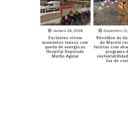
Janeiro 26, 2026
Dezembro 31
Pacientes vivem
Réveillon do lix
momentos tensos com
do Maceió re
queda de energia no
turistas com ab
Hospital Deputado
programa 
Murilo Aguiar
sustentabilidad
faz de con