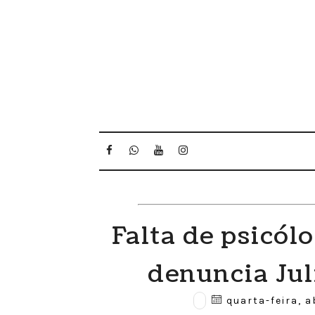
Falta de psicól
denuncia Jul
quarta-feira, a