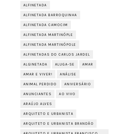
ALFINETADA
ALFINETADA BARROQUINHA
ALFINETADA CAMOCIM
ALFINETADA MARTINÓPLE
ALFINETADA MARTINÓPOLE
ALFINETADAS DO CARLOS JARDEL
ALGINETADA
ALUGA-SE
AMAR
AMAR E VIVER!
ANÁLISE
ANIMAL PERDIDO
ANIVERSÁRIO
ANUNCIANTES
AO VIVO
ARAÚJO ALVES
ARQUITETO E URBANISTA
ARQUITETO E URBANISTA BRANDÃO
ARQUITETO E URBANISTA FRANCISCO