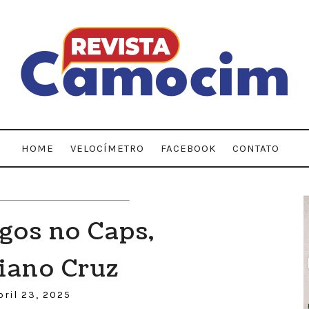
HOME
VELOCÍMETRO
FACEBOOK
CONTATO
ogos no Caps,
iano Cruz
bril 23, 2025