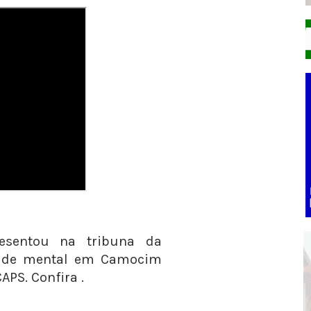
resentou na tribuna da
aúde mental em Camocim
APS. Confira .