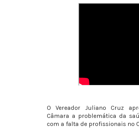
O Vereador Juliano Cruz ap
Câmara a problemática da s
com a falta de profissionais no C