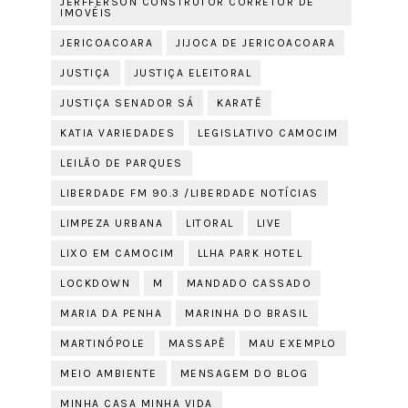
JERFFERSON CONSTRUTOR CORRETOR DE
IMOVÉIS
JERICOACOARA
JIJOCA DE JERICOACOARA
JUSTIÇA
JUSTIÇA ELEITORAL
JUSTIÇA SENADOR SÁ
KARATÊ
KATIA VARIEDADES
LEGISLATIVO CAMOCIM
LEILÃO DE PARQUES
LIBERDADE FM 90.3 /LIBERDADE NOTÍCIAS
LIMPEZA URBANA
LITORAL
LIVE
LIXO EM CAMOCIM
LLHA PARK HOTEL
LOCKDOWN
M
MANDADO CASSADO
MARIA DA PENHA
MARINHA DO BRASIL
MARTINÓPOLE
MASSAPÊ
MAU EXEMPLO
MEIO AMBIENTE
MENSAGEM DO BLOG
MINHA CASA MINHA VIDA