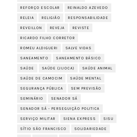
REFORÇO ESCOLAR
REINALDO AZEVEDO
RELEIA
RELIGIÃO
RESPONSABILIDADE
REVEILLON
REVEJA
REVISTE
RICARDO FILHO CORRETOR
ROMEU ALDIGUERI
SALVE VIDAS
SANEAMENTO
SANEAMENTO BÁSICO
SAÚDE
SAÚDE (JIJOCA)
SAÚDE ANIMAL
SAÚDE DE CAMOCIM
SAÚDE MENTAL
SEGURANÇA PÚBLICA
SEM PREVISÃO
SEMINÁRIO
SENADOR SÁ
SENADOR SÁ - PERSEGUIÇÃO POLITICA
SERVIÇO MILITAR
SIENA EXPRESS
SISU
SÍTIO SÃO FRANCISCO
SOLIDARIEDADE