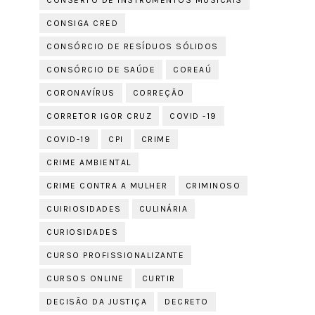
CONSERTO DE INSTRUMENTOS MUSICAIS
CONSIGA CRED
CONSÓRCIO DE RESÍDUOS SÓLIDOS
CONSÓRCIO DE SAÚDE
COREAÚ
CORONAVÍRUS
CORREÇÃO
CORRETOR IGOR CRUZ
COVID -19
COVID-19
CPI
CRIME
CRIME AMBIENTAL
CRIME CONTRA A MULHER
CRIMINOSO
CUIRIOSIDADES
CULINÁRIA
CURIOSIDADES
CURSO PROFISSIONALIZANTE
CURSOS ONLINE
CURTIR
DECISÃO DA JUSTIÇA
DECRETO