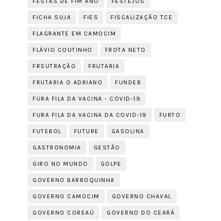
FESTAS DE FIM ANO
FESTEJOS
FICHA SUJA
FIES
FISCALIZAÇÃO TCE
FLAGRANTE EM CAMOCIM
FLÁVIO COUTINHO
FROTA NETO
FRSUTRAÇÃO
FRUTARIA
FRUTARIA O ADRIANO
FUNDEB
FURA FILA DA VACINA - COVID-19
FURA FILA DA VACINA DA COVID-19
FURTO
FUTEBOL
FUTURE
GASOLINA
GASTRONOMIA
GESTÃO
GIRO NO MUNDO
GOLPE
GOVERNO BARROQUINHA
GOVERNO CAMOCIM
GOVERNO CHAVAL
GOVERNO COREAÚ
GOVERNO DO CEARÁ