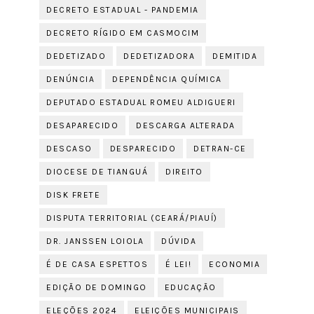
DECRETO ESTADUAL - PANDEMIA
DECRETO RÍGIDO EM CASMOCIM
DEDETIZADO
DEDETIZADORA
DEMITIDA
DENÚNCIA
DEPENDÊNCIA QUÍMICA
DEPUTADO ESTADUAL ROMEU ALDIGUERI
DESAPARECIDO
DESCARGA ALTERADA
DESCASO
DESPARECIDO
DETRAN-CE
DIOCESE DE TIANGUÁ
DIREITO
DISK FRETE
DISPUTA TERRITORIAL (CEARÁ/PIAUÍ)
DR. JANSSEN LOIOLA
DÚVIDA
É DE CASA ESPETTOS
É LEI!
ECONOMIA
EDIÇÃO DE DOMINGO
EDUCAÇÃO
ELEÇÕES 2024
ELEIÇÕES MUNICIPAIS