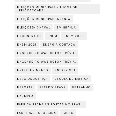
ELEIÇÕES MUNICIPAIS - JIJOCA DE
JERICOACOARA
ELEIÇÕES MUNICIPAIS GRANJA
ELEIÇÕES- CHAVAL
EM GRANJA
ENCONTRADO
ENEM
ENEM 2020
ENEM 2021
ENERGIA CORTADA
ENGENHEIRO WASHIGTON TRÉVIA
ENGENHEIRO WASHIGTON TRÉVIA.
ENTRETENIMENTO
ENTREVISTA
ERRO DA JUSTIÇA
ESCOLA DE MÚSICA
ESPORTE
ESTADO GRAVE
ESTRANHO
EXEMPLO
FÁBRICA FECHA AS PORTAS NO BRASIL
FACULDADE GEORGINA
FAGEO