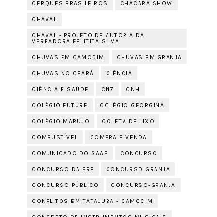
CERQUES BRASILEIROS
CHÁCARA SHOW
CHAVAL
CHAVAL - PROJETO DE AUTORIA DA
VEREADORA FELITITA SILVA
CHUVAS EM CAMOCIM
CHUVAS EM GRANJA
CHUVAS NO CEARÁ
CIÊNCIA
CIÊNCIA E SAÚDE
CN7
CNH
COLÉGIO FUTURE
COLÉGIO GEORGINA
COLÉGIO MARUJO
COLETA DE LIXO
COMBUSTÍVEL
COMPRA E VENDA
COMUNICADO DO SAAE
CONCURSO
CONCURSO DA PRF
CONCURSO GRANJA
CONCURSO PÚBLICO
CONCURSO-GRANJA
CONFLITOS EM TATAJUBA - CAMOCIM