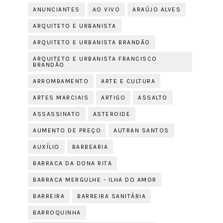
ANUNCIANTES
AO VIVO
ARAÚJO ALVES
ARQUITETO E URBANISTA
ARQUITETO E URBANISTA BRANDÃO
ARQUITETO E URBANISTA FRANCISCO
BRANDÃO
ARROMBAMENTO
ARTE E CULTURA
ARTES MARCIAIS
ARTIGO
ASSALTO
ASSASSINATO
ASTEROIDE
AUMENTO DE PREÇO
AUTRAN SANTOS
AUXÍLIO
BARBEARIA
BARRACA DA DONA RITA
BARRACA MERGULHE - ILHA DO AMOR
BARREIRA
BARREIRA SANITÁRIA
BARROQUINHA