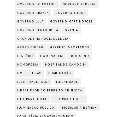
GOVERNO DO ESTADO
GOVERNO FEDERAL
GOVERNO GRANJA
GOVERNO JIJOCA
GOVERNO LULA
GOVERNO MARTINÓPOLE
GOVERNO SENADOR SÁ
GRANJA
GRAVIDEZ NA ADOLESCÊNCIA
GRUPO CUIDAR
HERBERT IMPORTADOS
HISTÓRIA
HOMENAGEM
HOMICÍDIO
HOMOFOBIA
HOSPITAL DE CAMOCIM
HOTEL DUNAS
HUMILHAÇÃO
IDENTIDADE FALSA
ILEGALIDADE
ILEGALIDADE DO PREFEITO DE JIJOCA
ILHA PARK HOTEL
ILHA PRAIA HOTEL
ILUMINAÇÃO PÚBLICA
IMOBILIARIA RE/MAX
IMOBILIÁRIA REMAX/RECOMEÇO