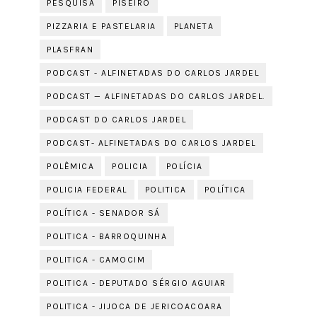
PESQUISA
PISEIRO
PIZZARIA E PASTELARIA
PLANETA
PLASFRAN
PODCAST - ALFINETADAS DO CARLOS JARDEL
PODCAST — ALFINETADAS DO CARLOS JARDEL.
PODCAST DO CARLOS JARDEL
PODCAST- ALFINETADAS DO CARLOS JARDEL
POLÊMICA
POLICIA
POLÍCIA
POLICIA FEDERAL
POLITICA
POLÍTICA
POLÍTICA - SENADOR SÁ
POLITICA - BARROQUINHA
POLITICA - CAMOCIM
POLITICA - DEPUTADO SÉRGIO AGUIAR
POLITICA - JIJOCA DE JERICOACOARA