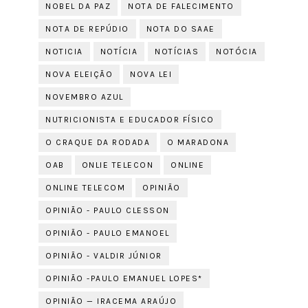
NOBEL DA PAZ
NOTA DE FALECIMENTO
NOTA DE REPÚDIO
NOTA DO SAAE
NOTICIA
NOTÍCIA
NOTÍCIAS
NOTÓCIA
NOVA ELEIÇÃO
NOVA LEI
NOVEMBRO AZUL
NUTRICIONISTA E EDUCADOR FÍSICO
O CRAQUE DA RODADA
O MARADONA
OAB
ONLIE TELECON
ONLINE
ONLINE TELECOM
OPINIÃO
OPINIÃO - PAULO CLESSON
OPINIÃO - PAULO EMANOEL
OPINIÃO - VALDIR JÚNIOR
OPINIÃO -PAULO EMANUEL LOPES*
OPINIÃO — IRACEMA ARAÚJO