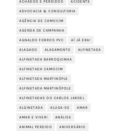
ACHADOS E PERDIDOS
ACIDENTE
ADVOCACIA & CONSULTORIA
AGÊNCIA DE CAMOCIM
AGENDA DE CAMPANHA
AGNALDO FORROS PVC
AÍ JÁ ERA!
ALAGADO
ALAGAMENTO
ALFINETADA
ALFINETADA BARROQUINHA
ALFINETADA CAMOCIM
ALFINETADA MARTINÓPLE
ALFINETADA MARTINÓPOLE
ALFINETADAS DO CARLOS JARDEL
ALGINETADA
ALUGA-SE
AMAR
AMAR E VIVER!
ANÁLISE
ANIMAL PERDIDO
ANIVERSÁRIO