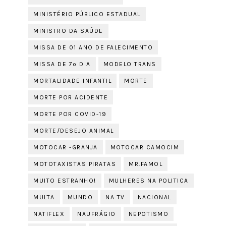
MINISTÉRIO PÚBLICO ESTADUAL
MINISTRO DA SAÚDE
MISSA DE 01 ANO DE FALECIMENTO
MISSA DE 7º DIA
MODELO TRANS
MORTALIDADE INFANTIL
MORTE
MORTE POR ACIDENTE
MORTE POR COVID-19
MORTE/DESEJO ANIMAL
MOTOCAR -GRANJA
MOTOCAR CAMOCIM
MOTOTAXISTAS PIRATAS
MR.FAMOL
MUITO ESTRANHO!
MULHERES NA POLITICA
MULTA
MUNDO
NA TV
NACIONAL
NATIFLEX
NAUFRÁGIO
NEPOTISMO