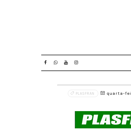
quarta-fei
PLASFRAN