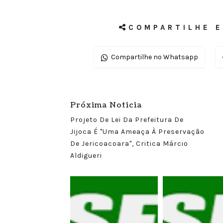
COMPARTILHE E
Compartilhe no Whatsapp
Próxima Noticia
Projeto De Lei Da Prefeitura De
Jijoca É "Uma Ameaça À Preservação
De Jericoacoara", Critica Márcio
Aldigueri