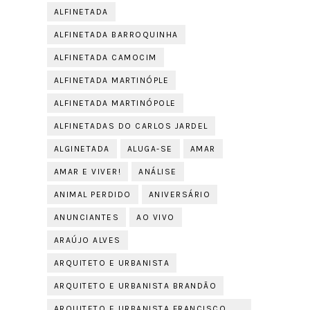
ALFINETADA
ALFINETADA BARROQUINHA
ALFINETADA CAMOCIM
ALFINETADA MARTINÓPLE
ALFINETADA MARTINÓPOLE
ALFINETADAS DO CARLOS JARDEL
ALGINETADA
ALUGA-SE
AMAR
AMAR E VIVER!
ANÁLISE
ANIMAL PERDIDO
ANIVERSÁRIO
ANUNCIANTES
AO VIVO
ARAÚJO ALVES
ARQUITETO E URBANISTA
ARQUITETO E URBANISTA BRANDÃO
ARQUITETO E URBANISTA FRANCISCO