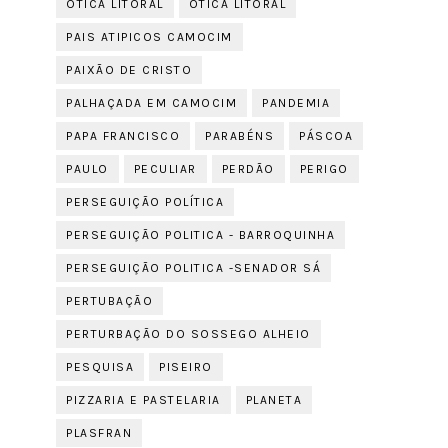
OTICA LITORAL
ÓTICA LITORAL
PAIS ATIPICOS CAMOCIM
PAIXÃO DE CRISTO
PALHAÇADA EM CAMOCIM
PANDEMIA
PAPA FRANCISCO
PARABÉNS
PÁSCOA
PAULO
PECULIAR
PERDÃO
PERIGO
PERSEGUIÇÃO POLÍTICA
PERSEGUIÇÃO POLITICA - BARROQUINHA
PERSEGUIÇÃO POLITICA -SENADOR SÁ
PERTUBAÇÃO
PERTURBAÇÃO DO SOSSEGO ALHEIO
PESQUISA
PISEIRO
PIZZARIA E PASTELARIA
PLANETA
PLASFRAN