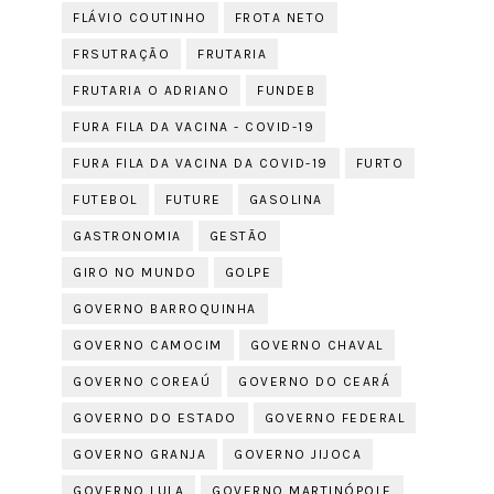
FLÁVIO COUTINHO
FROTA NETO
FRSUTRAÇÃO
FRUTARIA
FRUTARIA O ADRIANO
FUNDEB
FURA FILA DA VACINA - COVID-19
FURA FILA DA VACINA DA COVID-19
FURTO
FUTEBOL
FUTURE
GASOLINA
GASTRONOMIA
GESTÃO
GIRO NO MUNDO
GOLPE
GOVERNO BARROQUINHA
GOVERNO CAMOCIM
GOVERNO CHAVAL
GOVERNO COREAÚ
GOVERNO DO CEARÁ
GOVERNO DO ESTADO
GOVERNO FEDERAL
GOVERNO GRANJA
GOVERNO JIJOCA
GOVERNO LULA
GOVERNO MARTINÓPOLE