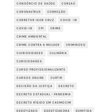
CONSÓRCIO DE SAÚDE
COREAÚ
CORONAVÍRUS
CORREÇÃO
CORRETOR IGOR CRUZ
COVID -19
COVID-19
CPI
CRIME
CRIME AMBIENTAL
CRIME CONTRA A MULHER
CRIMINOSO
CUIRIOSIDADES
CULINÁRIA
CURIOSIDADES
CURSO PROFISSIONALIZANTE
CURSOS ONLINE
CURTIR
DECISÃO DA JUSTIÇA
DECRETO
DECRETO ESTADUAL - PANDEMIA
DECRETO RÍGIDO EM CASMOCIM
DEDETIZADO
DEDETIZADORA
DEMITIDA