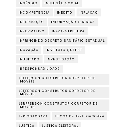
INCÊNDIO
INCLUSÃO SOCIAL
INCOMPETÊNCIA
INÉDITO
INFLAÇÃO
INFORMAÇÃO
INFORMAÇÃO JURIDICA
INFORMATIVO
INFRAESTRUTURA
INFRINGINDO DECRETO SANITÁRIO ESTADUAL
INOVAÇÃO
INSTITUTO QUAEST
INUSITADO
INVESTIGAÇÃO
IRRESPONSABILIDADE
JEFFERSON CONSTRUTOR CORRETOR DE
IMOVÉIS
JEFFERSON CONSTRUTOR CORRETOR DE
IMÓVEIS
JERFFERSON CONSTRUTOR CORRETOR DE
IMOVÉIS
JERICOACOARA
JIJOCA DE JERICOACOARA
JUSTIÇA
JUSTIÇA ELEITORAL