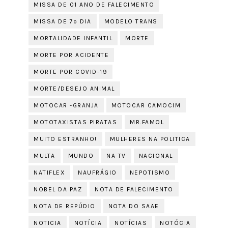
MISSA DE 01 ANO DE FALECIMENTO
MISSA DE 7º DIA
MODELO TRANS
MORTALIDADE INFANTIL
MORTE
MORTE POR ACIDENTE
MORTE POR COVID-19
MORTE/DESEJO ANIMAL
MOTOCAR -GRANJA
MOTOCAR CAMOCIM
MOTOTAXISTAS PIRATAS
MR.FAMOL
MUITO ESTRANHO!
MULHERES NA POLITICA
MULTA
MUNDO
NA TV
NACIONAL
NATIFLEX
NAUFRÁGIO
NEPOTISMO
NOBEL DA PAZ
NOTA DE FALECIMENTO
NOTA DE REPÚDIO
NOTA DO SAAE
NOTICIA
NOTÍCIA
NOTÍCIAS
NOTÓCIA