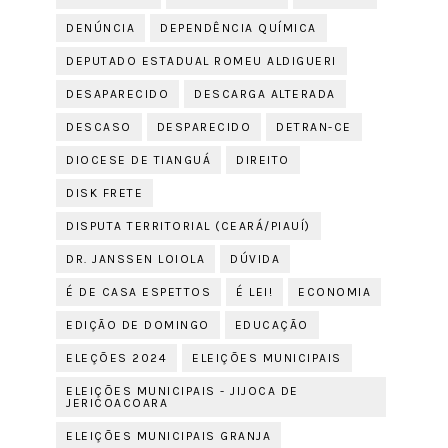
DENÚNCIA
DEPENDÊNCIA QUÍMICA
DEPUTADO ESTADUAL ROMEU ALDIGUERI
DESAPARECIDO
DESCARGA ALTERADA
DESCASO
DESPARECIDO
DETRAN-CE
DIOCESE DE TIANGUÁ
DIREITO
DISK FRETE
DISPUTA TERRITORIAL (CEARÁ/PIAUÍ)
DR. JANSSEN LOIOLA
DÚVIDA
É DE CASA ESPETTOS
É LEI!
ECONOMIA
EDIÇÃO DE DOMINGO
EDUCAÇÃO
ELEÇÕES 2024
ELEIÇÕES MUNICIPAIS
ELEIÇÕES MUNICIPAIS - JIJOCA DE
JERICOACOARA
ELEIÇÕES MUNICIPAIS GRANJA