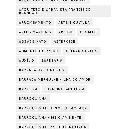
ARQUITETO E URBANISTA BRANDÃO
ARQUITETO E URBANISTA FRANCISCO
BRANDÃO
ARROMBAMENTO
ARTE E CULTURA
ARTES MARCIAIS
ARTIGO
ASSALTO
ASSASSINATO
ASTEROIDE
AUMENTO DE PREÇO
AUTRAN SANTOS
AUXÍLIO
BARBEARIA
BARRACA DA DONA RITA
BARRACA MERGULHE - ILHA DO AMOR
BARREIRA
BARREIRA SANITÁRIA
BARROQUINHA
BARROQUINHA - CRIME DE AMEAÇA
BARROQUINHA - MEIO AMBIENTE
BARROQUINHA -PREFEITO NOTINHA