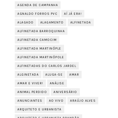
AGENDA DE CAMPANHA
AGNALDO FORROS PVC
AÍ JÁ ERA!
ALAGADO
ALAGAMENTO
ALFINETADA
ALFINETADA BARROQUINHA
ALFINETADA CAMOCIM
ALFINETADA MARTINÓPLE
ALFINETADA MARTINÓPOLE
ALFINETADAS DO CARLOS JARDEL
ALGINETADA
ALUGA-SE
AMAR
AMAR E VIVER!
ANÁLISE
ANIMAL PERDIDO
ANIVERSÁRIO
ANUNCIANTES
AO VIVO
ARAÚJO ALVES
ARQUITETO E URBANISTA