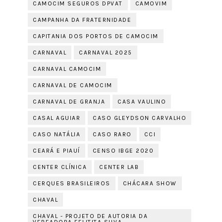
CAMOCIM SEGUROS DPVAT
CAMOVIM
CAMPANHA DA FRATERNIDADE
CAPITANIA DOS PORTOS DE CAMOCIM
CARNAVAL
CARNAVAL 2025
CARNAVAL CAMOCIM
CARNAVAL DE CAMOCIM
CARNAVAL DE GRANJA
CASA VAULINO
CASAL AGUIAR
CASO GLEYDSON CARVALHO
CASO NATÁLIA
CASO RARO
CCI
CEARÁ E PIAUÍ
CENSO IBGE 2020
CENTER CLÍNICA
CENTER LAB
CERQUES BRASILEIROS
CHÁCARA SHOW
CHAVAL
CHAVAL - PROJETO DE AUTORIA DA