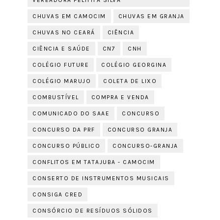
VEREADORA FELITITA SILVA
CHUVAS EM CAMOCIM
CHUVAS EM GRANJA
CHUVAS NO CEARÁ
CIÊNCIA
CIÊNCIA E SAÚDE
CN7
CNH
COLÉGIO FUTURE
COLÉGIO GEORGINA
COLÉGIO MARUJO
COLETA DE LIXO
COMBUSTÍVEL
COMPRA E VENDA
COMUNICADO DO SAAE
CONCURSO
CONCURSO DA PRF
CONCURSO GRANJA
CONCURSO PÚBLICO
CONCURSO-GRANJA
CONFLITOS EM TATAJUBA - CAMOCIM
CONSERTO DE INSTRUMENTOS MUSICAIS
CONSIGA CRED
CONSÓRCIO DE RESÍDUOS SÓLIDOS