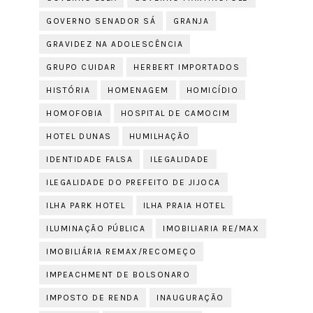
GOVERNO SENADOR SÁ
GRANJA
GRAVIDEZ NA ADOLESCÊNCIA
GRUPO CUIDAR
HERBERT IMPORTADOS
HISTÓRIA
HOMENAGEM
HOMICÍDIO
HOMOFOBIA
HOSPITAL DE CAMOCIM
HOTEL DUNAS
HUMILHAÇÃO
IDENTIDADE FALSA
ILEGALIDADE
ILEGALIDADE DO PREFEITO DE JIJOCA
ILHA PARK HOTEL
ILHA PRAIA HOTEL
ILUMINAÇÃO PÚBLICA
IMOBILIARIA RE/MAX
IMOBILIÁRIA REMAX/RECOMEÇO
IMPEACHMENT DE BOLSONARO
IMPOSTO DE RENDA
INAUGURAÇÃO