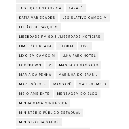
JUSTIÇA SENADOR SÁ
KARATÊ
KATIA VARIEDADES
LEGISLATIVO CAMOCIM
LEILÃO DE PARQUES
LIBERDADE FM 90.3 /LIBERDADE NOTÍCIAS
LIMPEZA URBANA
LITORAL
LIVE
LIXO EM CAMOCIM
LLHA PARK HOTEL
LOCKDOWN
M
MANDADO CASSADO
MARIA DA PENHA
MARINHA DO BRASIL
MARTINÓPOLE
MASSAPÊ
MAU EXEMPLO
MEIO AMBIENTE
MENSAGEM DO BLOG
MINHA CASA MINHA VIDA
MINISTÉRIO PÚBLICO ESTADUAL
MINISTRO DA SAÚDE