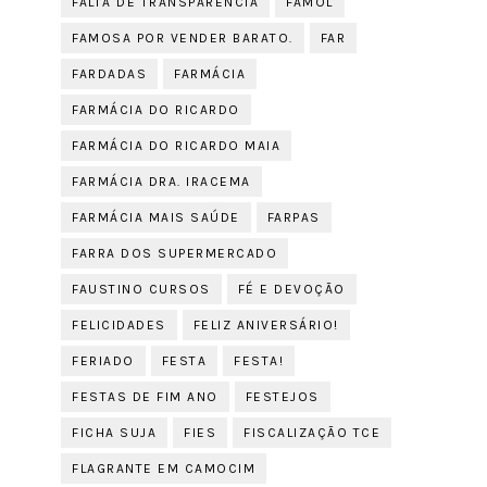
FALTA DE TRANSPARÊNCIA
FAMOL
FAMOSA POR VENDER BARATO.
FAR
FARDADAS
FARMÁCIA
FARMÁCIA DO RICARDO
FARMÁCIA DO RICARDO MAIA
FARMÁCIA DRA. IRACEMA
FARMÁCIA MAIS SAÚDE
FARPAS
FARRA DOS SUPERMERCADO
FAUSTINO CURSOS
FÉ E DEVOÇÃO
FELICIDADES
FELIZ ANIVERSÁRIO!
FERIADO
FESTA
FESTA!
FESTAS DE FIM ANO
FESTEJOS
FICHA SUJA
FIES
FISCALIZAÇÃO TCE
FLAGRANTE EM CAMOCIM