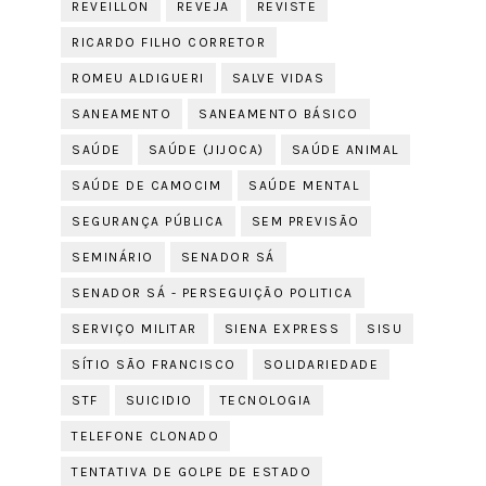
REVEILLON
REVEJA
REVISTE
RICARDO FILHO CORRETOR
ROMEU ALDIGUERI
SALVE VIDAS
SANEAMENTO
SANEAMENTO BÁSICO
SAÚDE
SAÚDE (JIJOCA)
SAÚDE ANIMAL
SAÚDE DE CAMOCIM
SAÚDE MENTAL
SEGURANÇA PÚBLICA
SEM PREVISÃO
SEMINÁRIO
SENADOR SÁ
SENADOR SÁ - PERSEGUIÇÃO POLITICA
SERVIÇO MILITAR
SIENA EXPRESS
SISU
SÍTIO SÃO FRANCISCO
SOLIDARIEDADE
STF
SUICIDIO
TECNOLOGIA
TELEFONE CLONADO
TENTATIVA DE GOLPE DE ESTADO