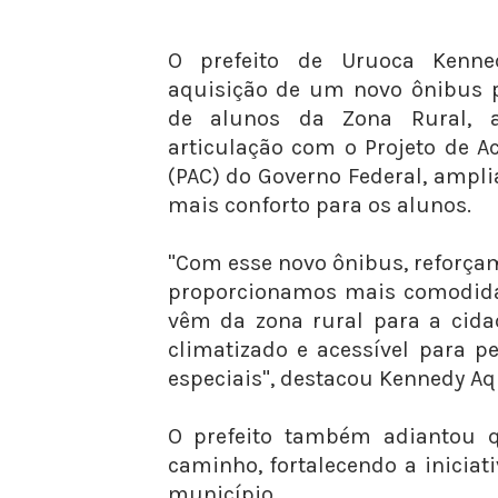
O prefeito de Uruoca Kenn
aquisição de um novo ônibus p
de alunos da Zona Rural, 
articulação com o Projeto de A
(PAC) do Governo Federal, ampli
mais conforto para os alunos.
"Com esse novo ônibus, reforçam
proporcionamos mais comodida
vêm da zona rural para a cida
climatizado e acessível para 
especiais", destacou Kennedy Aq
O prefeito também adiantou q
caminho, fortalecendo a iniciat
município.