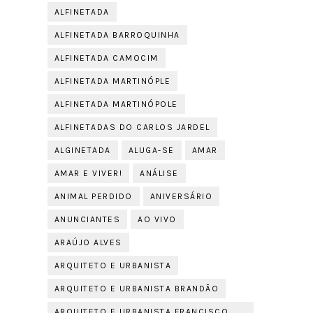
ALFINETADA
ALFINETADA BARROQUINHA
ALFINETADA CAMOCIM
ALFINETADA MARTINÓPLE
ALFINETADA MARTINÓPOLE
ALFINETADAS DO CARLOS JARDEL
ALGINETADA
ALUGA-SE
AMAR
AMAR E VIVER!
ANÁLISE
ANIMAL PERDIDO
ANIVERSÁRIO
ANUNCIANTES
AO VIVO
ARAÚJO ALVES
ARQUITETO E URBANISTA
ARQUITETO E URBANISTA BRANDÃO
ARQUITETO E URBANISTA FRANCISCO