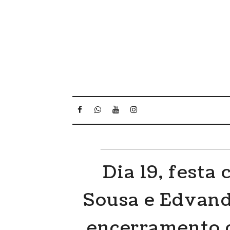
Dia 19, festa
Sousa e Edvand
encerramento d