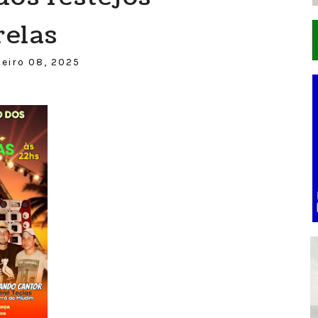
elas
neiro 08, 2025