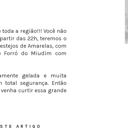
 toda a região!!! Você não
 partir das 22h, teremos o
Festejos de Amarelas, com
 e Forró do Miudim com
damente gelada e muita
total segurança. Então
 venha curtir essa grande
STE ARTIGO