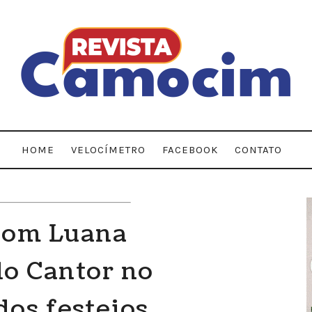
HOME
VELOCÍMETRO
FACEBOOK
CONTATO
 com Luana
o Cantor no
os festejos