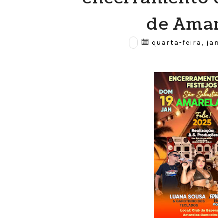
de Amar
quarta-feira, ja