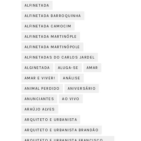
ALFINETADA
ALFINETADA BARROQUINHA
ALFINETADA CAMOCIM
ALFINETADA MARTINÓPLE
ALFINETADA MARTINÓPOLE
ALFINETADAS DO CARLOS JARDEL
ALGINETADA
ALUGA-SE
AMAR
AMAR E VIVER!
ANÁLISE
ANIMAL PERDIDO
ANIVERSÁRIO
ANUNCIANTES
AO VIVO
ARAÚJO ALVES
ARQUITETO E URBANISTA
ARQUITETO E URBANISTA BRANDÃO
ARQUITETO E URBANISTA FRANCISCO