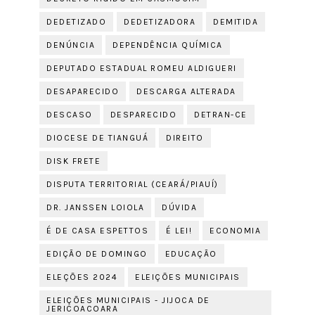
DEDETIZADO
DEDETIZADORA
DEMITIDA
DENÚNCIA
DEPENDÊNCIA QUÍMICA
DEPUTADO ESTADUAL ROMEU ALDIGUERI
DESAPARECIDO
DESCARGA ALTERADA
DESCASO
DESPARECIDO
DETRAN-CE
DIOCESE DE TIANGUÁ
DIREITO
DISK FRETE
DISPUTA TERRITORIAL (CEARÁ/PIAUÍ)
DR. JANSSEN LOIOLA
DÚVIDA
É DE CASA ESPETTOS
É LEI!
ECONOMIA
EDIÇÃO DE DOMINGO
EDUCAÇÃO
ELEÇÕES 2024
ELEIÇÕES MUNICIPAIS
ELEIÇÕES MUNICIPAIS - JIJOCA DE
JERICOACOARA