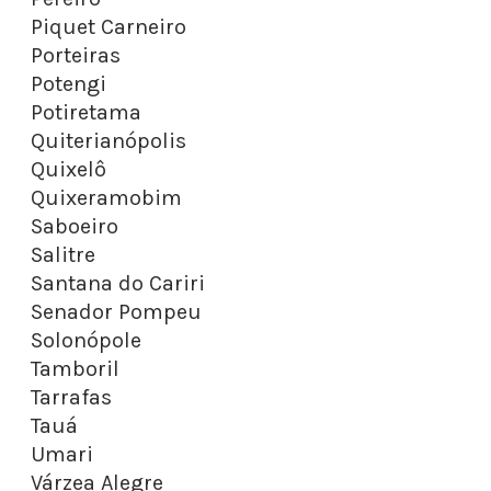
Piquet Carneiro
Porteiras
Potengi
Potiretama
Quiterianópolis
Quixelô
Quixeramobim
Saboeiro
Salitre
Santana do Cariri
Senador Pompeu
Solonópole
Tamboril
Tarrafas
Tauá
Umari
Várzea Alegre