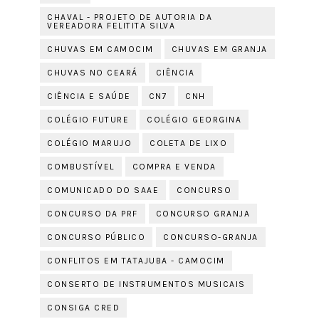
CHAVAL - PROJETO DE AUTORIA DA
VEREADORA FELITITA SILVA
CHUVAS EM CAMOCIM
CHUVAS EM GRANJA
CHUVAS NO CEARÁ
CIÊNCIA
CIÊNCIA E SAÚDE
CN7
CNH
COLÉGIO FUTURE
COLÉGIO GEORGINA
COLÉGIO MARUJO
COLETA DE LIXO
COMBUSTÍVEL
COMPRA E VENDA
COMUNICADO DO SAAE
CONCURSO
CONCURSO DA PRF
CONCURSO GRANJA
CONCURSO PÚBLICO
CONCURSO-GRANJA
CONFLITOS EM TATAJUBA - CAMOCIM
CONSERTO DE INSTRUMENTOS MUSICAIS
CONSIGA CRED