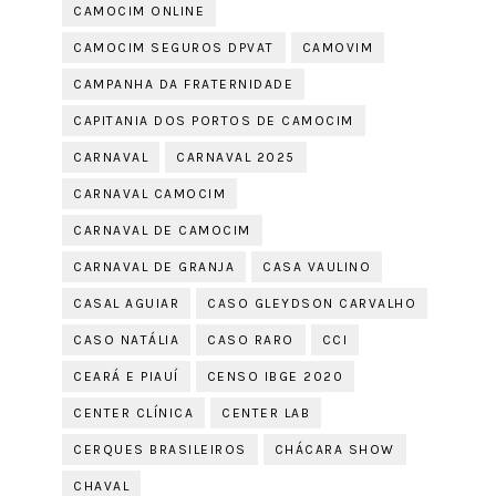
CAMOCIM ONLINE
CAMOCIM SEGUROS DPVAT
CAMOVIM
CAMPANHA DA FRATERNIDADE
CAPITANIA DOS PORTOS DE CAMOCIM
CARNAVAL
CARNAVAL 2025
CARNAVAL CAMOCIM
CARNAVAL DE CAMOCIM
CARNAVAL DE GRANJA
CASA VAULINO
CASAL AGUIAR
CASO GLEYDSON CARVALHO
CASO NATÁLIA
CASO RARO
CCI
CEARÁ E PIAUÍ
CENSO IBGE 2020
CENTER CLÍNICA
CENTER LAB
CERQUES BRASILEIROS
CHÁCARA SHOW
CHAVAL