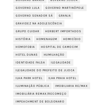
GOVERNO GRANJA
GOVERNO JIJOCA
GOVERNO LULA
GOVERNO MARTINÓPOLE
GOVERNO SENADOR SÁ
GRANJA
GRAVIDEZ NA ADOLESCÊNCIA
GRUPO CUIDAR
HERBERT IMPORTADOS
HISTÓRIA
HOMENAGEM
HOMICÍDIO
HOMOFOBIA
HOSPITAL DE CAMOCIM
HOTEL DUNAS
HUMILHAÇÃO
IDENTIDADE FALSA
ILEGALIDADE
ILEGALIDADE DO PREFEITO DE JIJOCA
ILHA PARK HOTEL
ILHA PRAIA HOTEL
ILUMINAÇÃO PÚBLICA
IMOBILIARIA RE/MAX
IMOBILIÁRIA REMAX/RECOMEÇO
IMPEACHMENT DE BOLSONARO