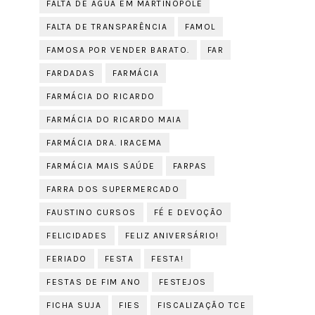
FALTA DE ÁGUA EM MARTINÓPOLE
FALTA DE TRANSPARÊNCIA
FAMOL
FAMOSA POR VENDER BARATO.
FAR
FARDADAS
FARMÁCIA
FARMÁCIA DO RICARDO
FARMÁCIA DO RICARDO MAIA
FARMÁCIA DRA. IRACEMA
FARMÁCIA MAIS SAÚDE
FARPAS
FARRA DOS SUPERMERCADO
FAUSTINO CURSOS
FÉ E DEVOÇÃO
FELICIDADES
FELIZ ANIVERSÁRIO!
FERIADO
FESTA
FESTA!
FESTAS DE FIM ANO
FESTEJOS
FICHA SUJA
FIES
FISCALIZAÇÃO TCE