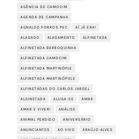
AGÊNCIA DE CAMOCIM
AGENDA DE CAMPANHA
AGNALDO FORROS PVC
AÍ JÁ ERA!
ALAGADO
ALAGAMENTO
ALFINETADA
ALFINETADA BARROQUINHA
ALFINETADA CAMOCIM
ALFINETADA MARTINÓPLE
ALFINETADA MARTINÓPOLE
ALFINETADAS DO CARLOS JARDEL
ALGINETADA
ALUGA-SE
AMAR
AMAR E VIVER!
ANÁLISE
ANIMAL PERDIDO
ANIVERSÁRIO
ANUNCIANTES
AO VIVO
ARAÚJO ALVES