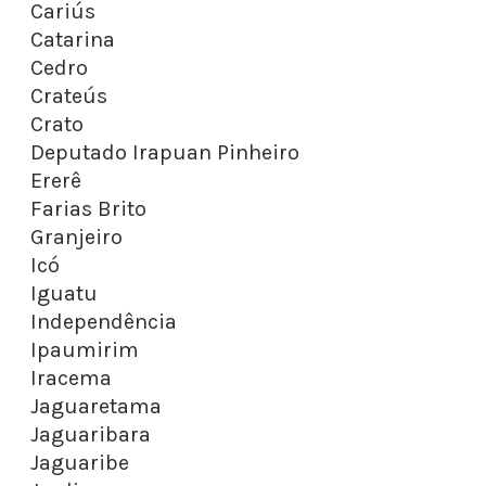
Cariús
Catarina
Cedro
Crateús
Crato
Deputado Irapuan Pinheiro
Ererê
Farias Brito
Granjeiro
Icó
Iguatu
Independência
Ipaumirim
Iracema
Jaguaretama
Jaguaribara
Jaguaribe