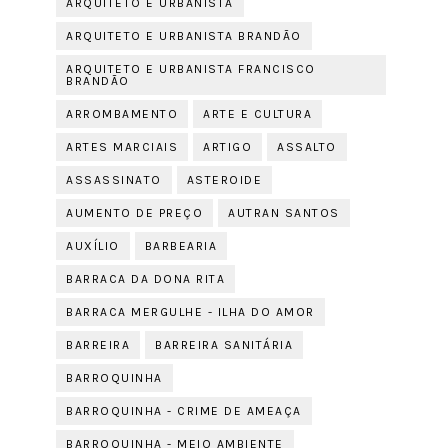
ARQUITETO E URBANISTA
ARQUITETO E URBANISTA BRANDÃO
ARQUITETO E URBANISTA FRANCISCO
BRANDÃO
ARROMBAMENTO
ARTE E CULTURA
ARTES MARCIAIS
ARTIGO
ASSALTO
ASSASSINATO
ASTEROIDE
AUMENTO DE PREÇO
AUTRAN SANTOS
AUXÍLIO
BARBEARIA
BARRACA DA DONA RITA
BARRACA MERGULHE - ILHA DO AMOR
BARREIRA
BARREIRA SANITÁRIA
BARROQUINHA
BARROQUINHA - CRIME DE AMEAÇA
BARROQUINHA - MEIO AMBIENTE