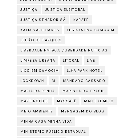
JUSTIÇA
JUSTIÇA ELEITORAL
JUSTIÇA SENADOR SÁ
KARATÊ
KATIA VARIEDADES
LEGISLATIVO CAMOCIM
LEILÃO DE PARQUES
LIBERDADE FM 90.3 /LIBERDADE NOTÍCIAS
LIMPEZA URBANA
LITORAL
LIVE
LIXO EM CAMOCIM
LLHA PARK HOTEL
LOCKDOWN
M
MANDADO CASSADO
MARIA DA PENHA
MARINHA DO BRASIL
MARTINÓPOLE
MASSAPÊ
MAU EXEMPLO
MEIO AMBIENTE
MENSAGEM DO BLOG
MINHA CASA MINHA VIDA
MINISTÉRIO PÚBLICO ESTADUAL