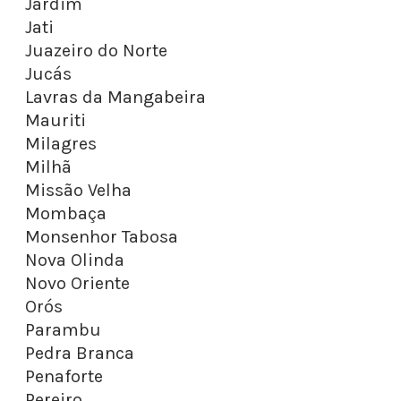
Jardim
Jati
Juazeiro do Norte
Jucás
Lavras da Mangabeira
Mauriti
Milagres
Milhã
Missão Velha
Mombaça
Monsenhor Tabosa
Nova Olinda
Novo Oriente
Orós
Parambu
Pedra Branca
Penaforte
Pereiro