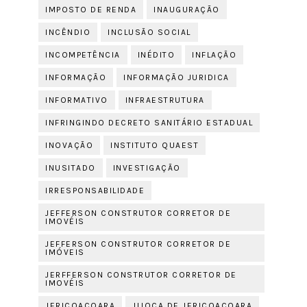
IMPOSTO DE RENDA
INAUGURAÇÃO
INCÊNDIO
INCLUSÃO SOCIAL
INCOMPETÊNCIA
INÉDITO
INFLAÇÃO
INFORMAÇÃO
INFORMAÇÃO JURIDICA
INFORMATIVO
INFRAESTRUTURA
INFRINGINDO DECRETO SANITÁRIO ESTADUAL
INOVAÇÃO
INSTITUTO QUAEST
INUSITADO
INVESTIGAÇÃO
IRRESPONSABILIDADE
JEFFERSON CONSTRUTOR CORRETOR DE
IMOVÉIS
JEFFERSON CONSTRUTOR CORRETOR DE
IMÓVEIS
JERFFERSON CONSTRUTOR CORRETOR DE
IMOVÉIS
JERICOACOARA
JIJOCA DE JERICOACOARA