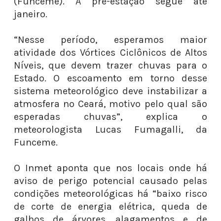
(Funceme). A pré-estação segue até
janeiro.
“Nesse período, esperamos maior
atividade dos Vórtices Ciclônicos de Altos
Níveis, que devem trazer chuvas para o
Estado. O escoamento em torno desse
sistema meteorológico deve instabilizar a
atmosfera no Ceará, motivo pelo qual são
esperadas chuvas”, explica o
meteorologista Lucas Fumagalli, da
Funceme.
O Inmet aponta que nos locais onde há
aviso de perigo potencial causado pelas
condições meteorológicas há “baixo risco
de corte de energia elétrica, queda de
galhos de árvores, alagamentos e de