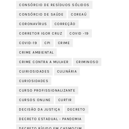
CONSÓRCIO DE RESÍDUOS SÓLIDOS
CONSÓRCIO DE SAÚDE
COREAÚ
CORONAVÍRUS
CORREÇÃO
CORRETOR IGOR CRUZ
COVID -19
COVID-19
CPI
CRIME
CRIME AMBIENTAL
CRIME CONTRA A MULHER
CRIMINOSO
CUIRIOSIDADES
CULINÁRIA
CURIOSIDADES
CURSO PROFISSIONALIZANTE
CURSOS ONLINE
CURTIR
DECISÃO DA JUSTIÇA
DECRETO
DECRETO ESTADUAL - PANDEMIA
DECRETO RÍGIDO EM CASMOCIM