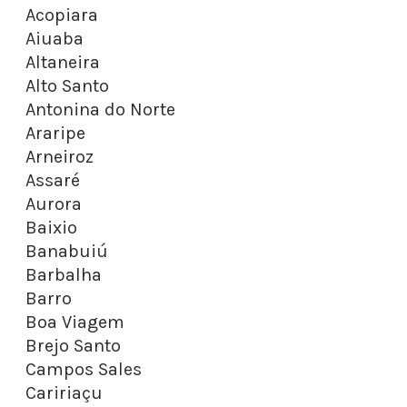
Acopiara
Aiuaba
Altaneira
Alto Santo
Antonina do Norte
Araripe
Arneiroz
Assaré
Aurora
Baixio
Banabuiú
Barbalha
Barro
Boa Viagem
Brejo Santo
Campos Sales
Caririaçu