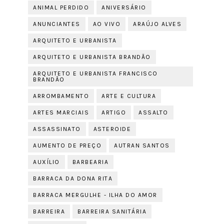
ANIMAL PERDIDO
ANIVERSÁRIO
ANUNCIANTES
AO VIVO
ARAÚJO ALVES
ARQUITETO E URBANISTA
ARQUITETO E URBANISTA BRANDÃO
ARQUITETO E URBANISTA FRANCISCO
BRANDÃO
ARROMBAMENTO
ARTE E CULTURA
ARTES MARCIAIS
ARTIGO
ASSALTO
ASSASSINATO
ASTEROIDE
AUMENTO DE PREÇO
AUTRAN SANTOS
AUXÍLIO
BARBEARIA
BARRACA DA DONA RITA
BARRACA MERGULHE - ILHA DO AMOR
BARREIRA
BARREIRA SANITÁRIA