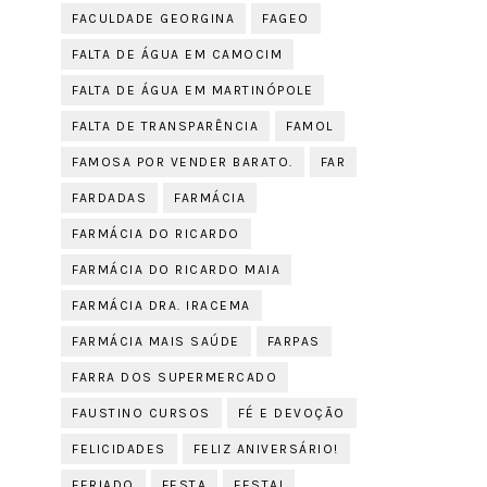
FACULDADE GEORGINA
FAGEO
FALTA DE ÁGUA EM CAMOCIM
FALTA DE ÁGUA EM MARTINÓPOLE
FALTA DE TRANSPARÊNCIA
FAMOL
FAMOSA POR VENDER BARATO.
FAR
FARDADAS
FARMÁCIA
FARMÁCIA DO RICARDO
FARMÁCIA DO RICARDO MAIA
FARMÁCIA DRA. IRACEMA
FARMÁCIA MAIS SAÚDE
FARPAS
FARRA DOS SUPERMERCADO
FAUSTINO CURSOS
FÉ E DEVOÇÃO
FELICIDADES
FELIZ ANIVERSÁRIO!
FERIADO
FESTA
FESTA!