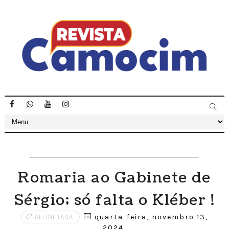
Romaria ao Gabinete de
Sérgio; só falta o Kléber !
quarta-feira, novembro 13,
ALFINETADA
2024