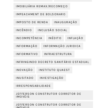
IMOBILIÁRIA REMAX/RECOMEÇO
IMPEACHMENT DE BOLSONARO
IMPOSTO DE RENDA
INAUGURAÇÃO
INCÊNDIO
INCLUSÃO SOCIAL
INCOMPETÊNCIA
INÉDITO
INFLAÇÃO
INFORMAÇÃO
INFORMAÇÃO JURIDICA
INFORMATIVO
INFRAESTRUTURA
INFRINGINDO DECRETO SANITÁRIO ESTADUAL
INOVAÇÃO
INSTITUTO QUAEST
INUSITADO
INVESTIGAÇÃO
IRRESPONSABILIDADE
JEFFERSON CONSTRUTOR CORRETOR DE
IMOVÉIS
JEFFERSON CONSTRUTOR CORRETOR DE
IMÓVEIS