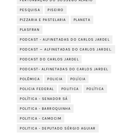
PERTURBAÇÃO DO SOSSEGO ALHEIO
PESQUISA
PISEIRO
PIZZARIA E PASTELARIA
PLANETA
PLASFRAN
PODCAST - ALFINETADAS DO CARLOS JARDEL
PODCAST — ALFINETADAS DO CARLOS JARDEL.
PODCAST DO CARLOS JARDEL
PODCAST- ALFINETADAS DO CARLOS JARDEL
POLÊMICA
POLICIA
POLÍCIA
POLICIA FEDERAL
POLITICA
POLÍTICA
POLÍTICA - SENADOR SÁ
POLITICA - BARROQUINHA
POLITICA - CAMOCIM
POLITICA - DEPUTADO SÉRGIO AGUIAR