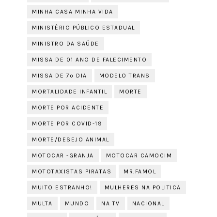
MINHA CASA MINHA VIDA
MINISTÉRIO PÚBLICO ESTADUAL
MINISTRO DA SAÚDE
MISSA DE 01 ANO DE FALECIMENTO
MISSA DE 7º DIA
MODELO TRANS
MORTALIDADE INFANTIL
MORTE
MORTE POR ACIDENTE
MORTE POR COVID-19
MORTE/DESEJO ANIMAL
MOTOCAR -GRANJA
MOTOCAR CAMOCIM
MOTOTAXISTAS PIRATAS
MR.FAMOL
MUITO ESTRANHO!
MULHERES NA POLITICA
MULTA
MUNDO
NA TV
NACIONAL