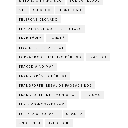
SÍTIO SÃO FRANCISCO
SOLIDARIEDADE
STF
SUICIDIO
TECNOLOGIA
TELEFONE CLONADO
TENTATIVA DE GOLPE DE ESTADO
TERRITÓRIO
TIANGUÁ
TIRO DE GUERRA 10001
TORRANDO O DINHEIRO PÚBLICO
TRAGÉDIA
TRAGEDIA NO MAR
TRANSPARÊNCIA PÚBLICA
TRANSPORTE ILEGAL DE PASSAGEIROS
TRANSPORTE INTERMUNICIPAL
TURISMO
TURISMO-HOSPEDAGEM
TURISTA ARROGANTE
UBAJARA
UNIATENEU
UNIFATECIE