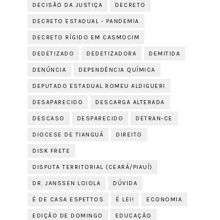
DECISÃO DA JUSTIÇA
DECRETO
DECRETO ESTADUAL - PANDEMIA
DECRETO RÍGIDO EM CASMOCIM
DEDETIZADO
DEDETIZADORA
DEMITIDA
DENÚNCIA
DEPENDÊNCIA QUÍMICA
DEPUTADO ESTADUAL ROMEU ALDIGUERI
DESAPARECIDO
DESCARGA ALTERADA
DESCASO
DESPARECIDO
DETRAN-CE
DIOCESE DE TIANGUÁ
DIREITO
DISK FRETE
DISPUTA TERRITORIAL (CEARÁ/PIAUÍ)
DR. JANSSEN LOIOLA
DÚVIDA
É DE CASA ESPETTOS
É LEI!
ECONOMIA
EDIÇÃO DE DOMINGO
EDUCAÇÃO