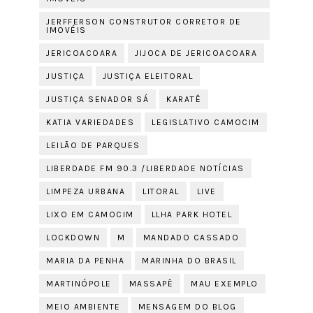
JERFFERSON CONSTRUTOR CORRETOR DE
IMOVÉIS
JERICOACOARA
JIJOCA DE JERICOACOARA
JUSTIÇA
JUSTIÇA ELEITORAL
JUSTIÇA SENADOR SÁ
KARATÊ
KATIA VARIEDADES
LEGISLATIVO CAMOCIM
LEILÃO DE PARQUES
LIBERDADE FM 90.3 /LIBERDADE NOTÍCIAS
LIMPEZA URBANA
LITORAL
LIVE
LIXO EM CAMOCIM
LLHA PARK HOTEL
LOCKDOWN
M
MANDADO CASSADO
MARIA DA PENHA
MARINHA DO BRASIL
MARTINÓPOLE
MASSAPÊ
MAU EXEMPLO
MEIO AMBIENTE
MENSAGEM DO BLOG