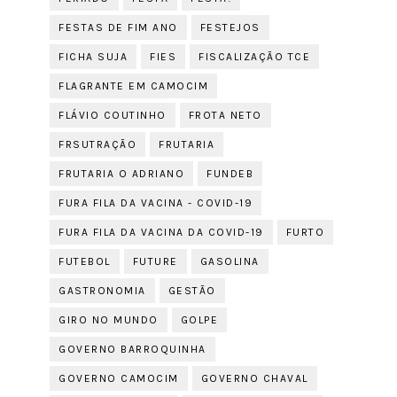
FESTAS DE FIM ANO
FESTEJOS
FICHA SUJA
FIES
FISCALIZAÇÃO TCE
FLAGRANTE EM CAMOCIM
FLÁVIO COUTINHO
FROTA NETO
FRSUTRAÇÃO
FRUTARIA
FRUTARIA O ADRIANO
FUNDEB
FURA FILA DA VACINA - COVID-19
FURA FILA DA VACINA DA COVID-19
FURTO
FUTEBOL
FUTURE
GASOLINA
GASTRONOMIA
GESTÃO
GIRO NO MUNDO
GOLPE
GOVERNO BARROQUINHA
GOVERNO CAMOCIM
GOVERNO CHAVAL