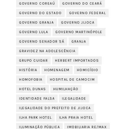
GOVERNO COREAÚ
GOVERNO DO CEARÁ
GOVERNO DO ESTADO
GOVERNO FEDERAL
GOVERNO GRANJA
GOVERNO JIJOCA
GOVERNO LULA
GOVERNO MARTINÓPOLE
GOVERNO SENADOR SÁ
GRANJA
GRAVIDEZ NA ADOLESCÊNCIA
GRUPO CUIDAR
HERBERT IMPORTADOS
HISTÓRIA
HOMENAGEM
HOMICÍDIO
HOMOFOBIA
HOSPITAL DE CAMOCIM
HOTEL DUNAS
HUMILHAÇÃO
IDENTIDADE FALSA
ILEGALIDADE
ILEGALIDADE DO PREFEITO DE JIJOCA
ILHA PARK HOTEL
ILHA PRAIA HOTEL
ILUMINAÇÃO PÚBLICA
IMOBILIARIA RE/MAX