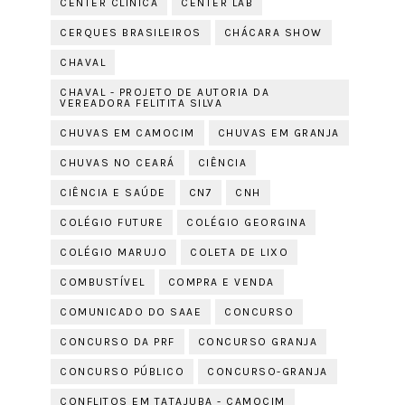
CENTER CLÍNICA
CENTER LAB
CERQUES BRASILEIROS
CHÁCARA SHOW
CHAVAL
CHAVAL - PROJETO DE AUTORIA DA
VEREADORA FELITITA SILVA
CHUVAS EM CAMOCIM
CHUVAS EM GRANJA
CHUVAS NO CEARÁ
CIÊNCIA
CIÊNCIA E SAÚDE
CN7
CNH
COLÉGIO FUTURE
COLÉGIO GEORGINA
COLÉGIO MARUJO
COLETA DE LIXO
COMBUSTÍVEL
COMPRA E VENDA
COMUNICADO DO SAAE
CONCURSO
CONCURSO DA PRF
CONCURSO GRANJA
CONCURSO PÚBLICO
CONCURSO-GRANJA
CONFLITOS EM TATAJUBA - CAMOCIM