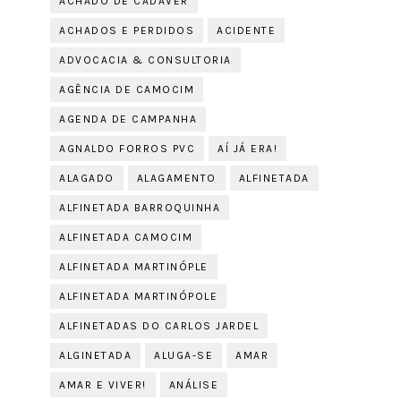
ACHADO DE CADÁVER
ACHADOS E PERDIDOS
ACIDENTE
ADVOCACIA & CONSULTORIA
AGÊNCIA DE CAMOCIM
AGENDA DE CAMPANHA
AGNALDO FORROS PVC
AÍ JÁ ERA!
ALAGADO
ALAGAMENTO
ALFINETADA
ALFINETADA BARROQUINHA
ALFINETADA CAMOCIM
ALFINETADA MARTINÓPLE
ALFINETADA MARTINÓPOLE
ALFINETADAS DO CARLOS JARDEL
ALGINETADA
ALUGA-SE
AMAR
AMAR E VIVER!
ANÁLISE