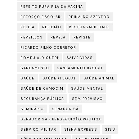
REFEITO FURA FILA DA VACINA
REFORÇO ESCOLAR
REINALDO AZEVEDO
RELEIA
RELIGIÃO
RESPONSABILIDADE
REVEILLON
REVEJA
REVISTE
RICARDO FILHO CORRETOR
ROMEU ALDIGUERI
SALVE VIDAS
SANEAMENTO
SANEAMENTO BÁSICO
SAÚDE
SAÚDE (JIJOCA)
SAÚDE ANIMAL
SAÚDE DE CAMOCIM
SAÚDE MENTAL
SEGURANÇA PÚBLICA
SEM PREVISÃO
SEMINÁRIO
SENADOR SÁ
SENADOR SÁ - PERSEGUIÇÃO POLITICA
SERVIÇO MILITAR
SIENA EXPRESS
SISU