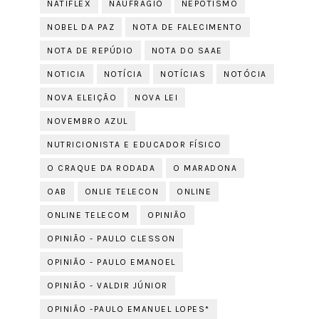
NATIFLEX
NAUFRÁGIO
NEPOTISMO
NOBEL DA PAZ
NOTA DE FALECIMENTO
NOTA DE REPÚDIO
NOTA DO SAAE
NOTICIA
NOTÍCIA
NOTÍCIAS
NOTÓCIA
NOVA ELEIÇÃO
NOVA LEI
NOVEMBRO AZUL
NUTRICIONISTA E EDUCADOR FÍSICO
O CRAQUE DA RODADA
O MARADONA
OAB
ONLIE TELECON
ONLINE
ONLINE TELECOM
OPINIÃO
OPINIÃO - PAULO CLESSON
OPINIÃO - PAULO EMANOEL
OPINIÃO - VALDIR JÚNIOR
OPINIÃO -PAULO EMANUEL LOPES*