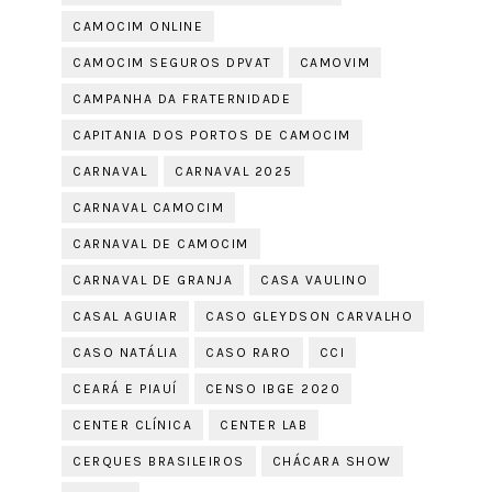
CAMOCIM ONLINE
CAMOCIM SEGUROS DPVAT
CAMOVIM
CAMPANHA DA FRATERNIDADE
CAPITANIA DOS PORTOS DE CAMOCIM
CARNAVAL
CARNAVAL 2025
CARNAVAL CAMOCIM
CARNAVAL DE CAMOCIM
CARNAVAL DE GRANJA
CASA VAULINO
CASAL AGUIAR
CASO GLEYDSON CARVALHO
CASO NATÁLIA
CASO RARO
CCI
CEARÁ E PIAUÍ
CENSO IBGE 2020
CENTER CLÍNICA
CENTER LAB
CERQUES BRASILEIROS
CHÁCARA SHOW