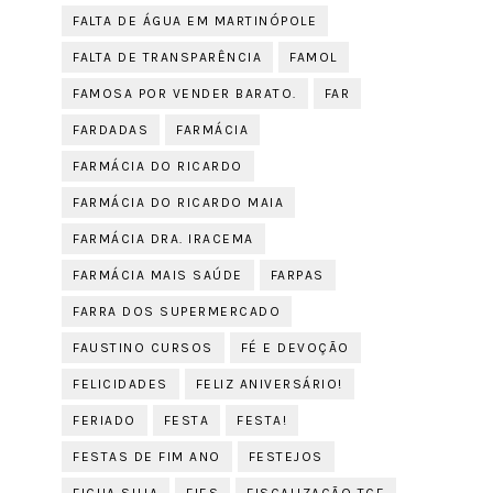
FALTA DE ÁGUA EM MARTINÓPOLE
FALTA DE TRANSPARÊNCIA
FAMOL
FAMOSA POR VENDER BARATO.
FAR
FARDADAS
FARMÁCIA
FARMÁCIA DO RICARDO
FARMÁCIA DO RICARDO MAIA
FARMÁCIA DRA. IRACEMA
FARMÁCIA MAIS SAÚDE
FARPAS
FARRA DOS SUPERMERCADO
FAUSTINO CURSOS
FÉ E DEVOÇÃO
FELICIDADES
FELIZ ANIVERSÁRIO!
FERIADO
FESTA
FESTA!
FESTAS DE FIM ANO
FESTEJOS