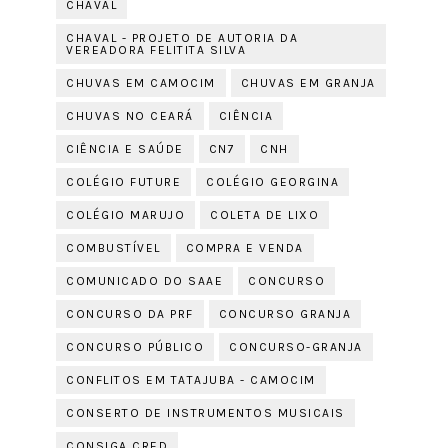
CHAVAL
CHAVAL - PROJETO DE AUTORIA DA
VEREADORA FELITITA SILVA
CHUVAS EM CAMOCIM
CHUVAS EM GRANJA
CHUVAS NO CEARÁ
CIÊNCIA
CIÊNCIA E SAÚDE
CN7
CNH
COLÉGIO FUTURE
COLÉGIO GEORGINA
COLÉGIO MARUJO
COLETA DE LIXO
COMBUSTÍVEL
COMPRA E VENDA
COMUNICADO DO SAAE
CONCURSO
CONCURSO DA PRF
CONCURSO GRANJA
CONCURSO PÚBLICO
CONCURSO-GRANJA
CONFLITOS EM TATAJUBA - CAMOCIM
CONSERTO DE INSTRUMENTOS MUSICAIS
CONSIGA CRED