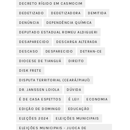
DECRETO RÍGIDO EM CASMOCIM
DEDETIZADO
DEDETIZADORA
DEMITIDA
DENÚNCIA
DEPENDÊNCIA QUÍMICA
DEPUTADO ESTADUAL ROMEU ALDIGUERI
DESAPARECIDO
DESCARGA ALTERADA
DESCASO
DESPARECIDO
DETRAN-CE
DIOCESE DE TIANGUÁ
DIREITO
DISK FRETE
DISPUTA TERRITORIAL (CEARÁ/PIAUÍ)
DR. JANSSEN LOIOLA
DÚVIDA
É DE CASA ESPETTOS
É LEI!
ECONOMIA
EDIÇÃO DE DOMINGO
EDUCAÇÃO
ELEÇÕES 2024
ELEIÇÕES MUNICIPAIS
ELEIÇÕES MUNICIPAIS - JIJOCA DE