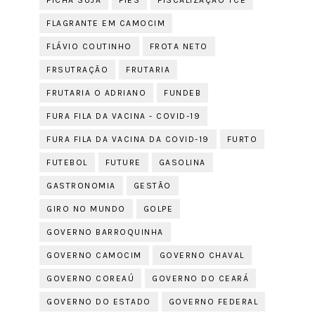
FICHA SUJA
FIES
FISCALIZAÇÃO TCE
FLAGRANTE EM CAMOCIM
FLÁVIO COUTINHO
FROTA NETO
FRSUTRAÇÃO
FRUTARIA
FRUTARIA O ADRIANO
FUNDEB
FURA FILA DA VACINA - COVID-19
FURA FILA DA VACINA DA COVID-19
FURTO
FUTEBOL
FUTURE
GASOLINA
GASTRONOMIA
GESTÃO
GIRO NO MUNDO
GOLPE
GOVERNO BARROQUINHA
GOVERNO CAMOCIM
GOVERNO CHAVAL
GOVERNO COREAÚ
GOVERNO DO CEARÁ
GOVERNO DO ESTADO
GOVERNO FEDERAL