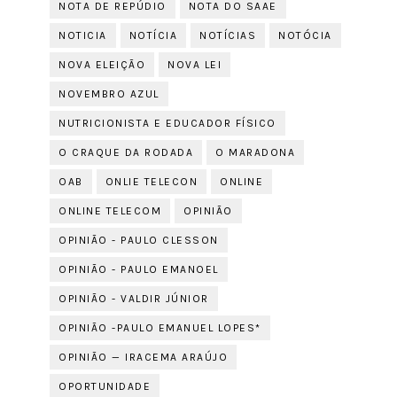
NOTA DE REPÚDIO
NOTA DO SAAE
NOTICIA
NOTÍCIA
NOTÍCIAS
NOTÓCIA
NOVA ELEIÇÃO
NOVA LEI
NOVEMBRO AZUL
NUTRICIONISTA E EDUCADOR FÍSICO
O CRAQUE DA RODADA
O MARADONA
OAB
ONLIE TELECON
ONLINE
ONLINE TELECOM
OPINIÃO
OPINIÃO - PAULO CLESSON
OPINIÃO - PAULO EMANOEL
OPINIÃO - VALDIR JÚNIOR
OPINIÃO -PAULO EMANUEL LOPES*
OPINIÃO — IRACEMA ARAÚJO
OPORTUNIDADE