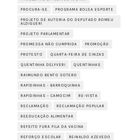
PROCURA-SE
PROGRAMA BOLSA ESPORTE
PROJETO DE AUTORIA DO DEPUTADO ROMEU
ALDIGUERI
PROJETO PARLAMENTAR
PROMESSA NÃO CUMPRIDA
PROMOÇÃO
PROTESTO
QUARTA-FEIRA DE CINZAS
QUENTINHA DELYVERI
QUENTINHAS
RAIMUNDO BENTO SOTERO
RAPIDINHAS - BARROQUINHA
RAPIDINHAS - CAMOCIM
RE-VISTA
RECLAMAÇÃO
RECLAMAÇÃO POPULAR
REEDUCAÇÃO ALIMENTAR
REFEITO FURA FILA DA VACINA
REFORÇO ESCOLAR
REINALDO AZEVEDO