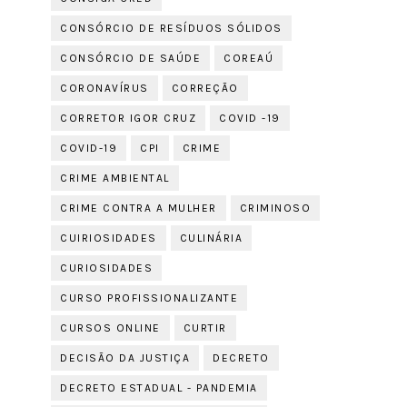
CONSÓRCIO DE RESÍDUOS SÓLIDOS
CONSÓRCIO DE SAÚDE
COREAÚ
CORONAVÍRUS
CORREÇÃO
CORRETOR IGOR CRUZ
COVID -19
COVID-19
CPI
CRIME
CRIME AMBIENTAL
CRIME CONTRA A MULHER
CRIMINOSO
CUIRIOSIDADES
CULINÁRIA
CURIOSIDADES
CURSO PROFISSIONALIZANTE
CURSOS ONLINE
CURTIR
DECISÃO DA JUSTIÇA
DECRETO
DECRETO ESTADUAL - PANDEMIA