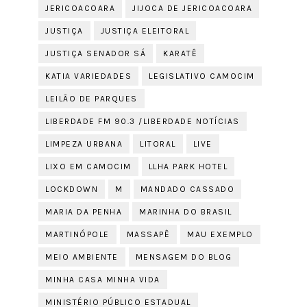
JERICOACOARA
JIJOCA DE JERICOACOARA
JUSTIÇA
JUSTIÇA ELEITORAL
JUSTIÇA SENADOR SÁ
KARATÊ
KATIA VARIEDADES
LEGISLATIVO CAMOCIM
LEILÃO DE PARQUES
LIBERDADE FM 90.3 /LIBERDADE NOTÍCIAS
LIMPEZA URBANA
LITORAL
LIVE
LIXO EM CAMOCIM
LLHA PARK HOTEL
LOCKDOWN
M
MANDADO CASSADO
MARIA DA PENHA
MARINHA DO BRASIL
MARTINÓPOLE
MASSAPÊ
MAU EXEMPLO
MEIO AMBIENTE
MENSAGEM DO BLOG
MINHA CASA MINHA VIDA
MINISTÉRIO PÚBLICO ESTADUAL