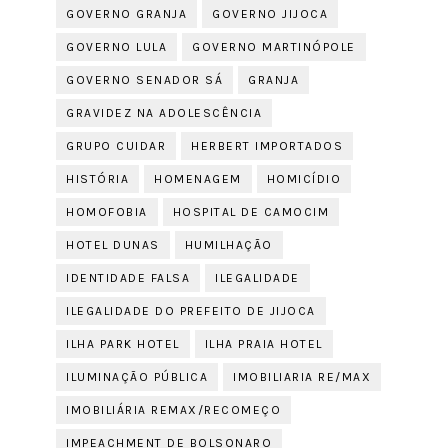
GOVERNO GRANJA
GOVERNO JIJOCA
GOVERNO LULA
GOVERNO MARTINÓPOLE
GOVERNO SENADOR SÁ
GRANJA
GRAVIDEZ NA ADOLESCÊNCIA
GRUPO CUIDAR
HERBERT IMPORTADOS
HISTÓRIA
HOMENAGEM
HOMICÍDIO
HOMOFOBIA
HOSPITAL DE CAMOCIM
HOTEL DUNAS
HUMILHAÇÃO
IDENTIDADE FALSA
ILEGALIDADE
ILEGALIDADE DO PREFEITO DE JIJOCA
ILHA PARK HOTEL
ILHA PRAIA HOTEL
ILUMINAÇÃO PÚBLICA
IMOBILIARIA RE/MAX
IMOBILIÁRIA REMAX/RECOMEÇO
IMPEACHMENT DE BOLSONARO