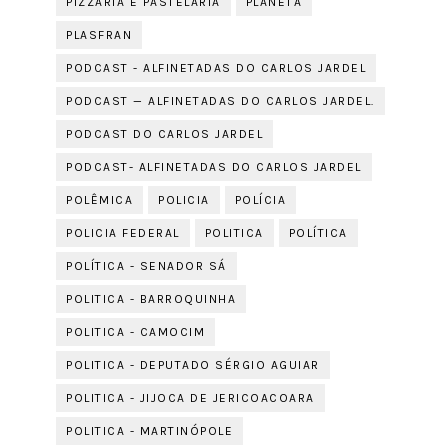
PIZZARIA E PASTELARIA
PLANETA
PLASFRAN
PODCAST - ALFINETADAS DO CARLOS JARDEL
PODCAST — ALFINETADAS DO CARLOS JARDEL.
PODCAST DO CARLOS JARDEL
PODCAST- ALFINETADAS DO CARLOS JARDEL
POLÊMICA
POLICIA
POLÍCIA
POLICIA FEDERAL
POLITICA
POLÍTICA
POLÍTICA - SENADOR SÁ
POLITICA - BARROQUINHA
POLITICA - CAMOCIM
POLITICA - DEPUTADO SÉRGIO AGUIAR
POLITICA - JIJOCA DE JERICOACOARA
POLITICA - MARTINÓPOLE