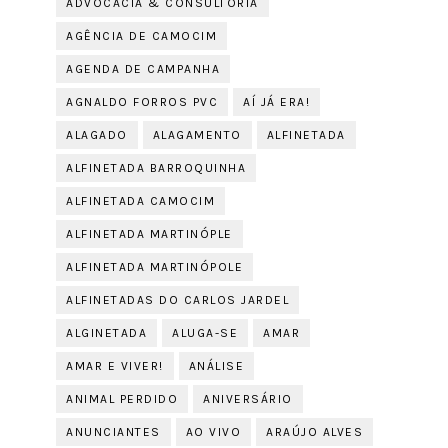
ADVOCACIA & CONSULTORIA
AGÊNCIA DE CAMOCIM
AGENDA DE CAMPANHA
AGNALDO FORROS PVC
AÍ JÁ ERA!
ALAGADO
ALAGAMENTO
ALFINETADA
ALFINETADA BARROQUINHA
ALFINETADA CAMOCIM
ALFINETADA MARTINÓPLE
ALFINETADA MARTINÓPOLE
ALFINETADAS DO CARLOS JARDEL
ALGINETADA
ALUGA-SE
AMAR
AMAR E VIVER!
ANÁLISE
ANIMAL PERDIDO
ANIVERSÁRIO
ANUNCIANTES
AO VIVO
ARAÚJO ALVES