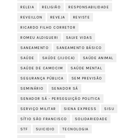
RELEIA
RELIGIÃO
RESPONSABILIDADE
REVEILLON
REVEJA
REVISTE
RICARDO FILHO CORRETOR
ROMEU ALDIGUERI
SALVE VIDAS
SANEAMENTO
SANEAMENTO BÁSICO
SAÚDE
SAÚDE (JIJOCA)
SAÚDE ANIMAL
SAÚDE DE CAMOCIM
SAÚDE MENTAL
SEGURANÇA PÚBLICA
SEM PREVISÃO
SEMINÁRIO
SENADOR SÁ
SENADOR SÁ - PERSEGUIÇÃO POLITICA
SERVIÇO MILITAR
SIENA EXPRESS
SISU
SÍTIO SÃO FRANCISCO
SOLIDARIEDADE
STF
SUICIDIO
TECNOLOGIA