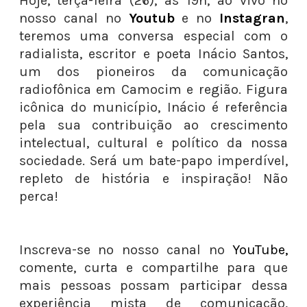
Hoje, terça-feira (26), às 19h, ao vivo no
nosso canal no
Youtub
e no
Instagran
,
teremos uma conversa especial com o
radialista, escritor e poeta Inácio Santos,
um dos pioneiros da comunicação
radiofônica em Camocim e região. Figura
icônica do município, Inácio é referência
pela sua contribuição ao crescimento
intelectual, cultural e político da nossa
sociedade. Será um bate-papo imperdível,
repleto de história e inspiração! Não
perca!
Inscreva-se no nosso canal no
YouTube,
comente, curta e compartilhe para que
mais pessoas possam participar dessa
experiência mista de comunicação,