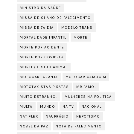
MINISTRO DA SAÚDE
MISSA DE 01 ANO DE FALECIMENTO
MISSA DE 7º DIA
MODELO TRANS
MORTALIDADE INFANTIL
MORTE
MORTE POR ACIDENTE
MORTE POR COVID-19
MORTE/DESEJO ANIMAL
MOTOCAR -GRANJA
MOTOCAR CAMOCIM
MOTOTAXISTAS PIRATAS
MR.FAMOL
MUITO ESTRANHO!
MULHERES NA POLITICA
MULTA
MUNDO
NA TV
NACIONAL
NATIFLEX
NAUFRÁGIO
NEPOTISMO
NOBEL DA PAZ
NOTA DE FALECIMENTO