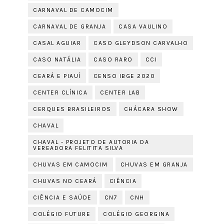
CARNAVAL DE CAMOCIM
CARNAVAL DE GRANJA
CASA VAULINO
CASAL AGUIAR
CASO GLEYDSON CARVALHO
CASO NATÁLIA
CASO RARO
CCI
CEARÁ E PIAUÍ
CENSO IBGE 2020
CENTER CLÍNICA
CENTER LAB
CERQUES BRASILEIROS
CHÁCARA SHOW
CHAVAL
CHAVAL - PROJETO DE AUTORIA DA
VEREADORA FELITITA SILVA
CHUVAS EM CAMOCIM
CHUVAS EM GRANJA
CHUVAS NO CEARÁ
CIÊNCIA
CIÊNCIA E SAÚDE
CN7
CNH
COLÉGIO FUTURE
COLÉGIO GEORGINA