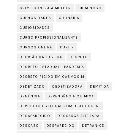
CRIME CONTRA A MULHER
CRIMINOSO
CUIRIOSIDADES
CULINÁRIA
CURIOSIDADES
CURSO PROFISSIONALIZANTE
CURSOS ONLINE
CURTIR
DECISÃO DA JUSTIÇA
DECRETO
DECRETO ESTADUAL - PANDEMIA
DECRETO RÍGIDO EM CASMOCIM
DEDETIZADO
DEDETIZADORA
DEMITIDA
DENÚNCIA
DEPENDÊNCIA QUÍMICA
DEPUTADO ESTADUAL ROMEU ALDIGUERI
DESAPARECIDO
DESCARGA ALTERADA
DESCASO
DESPARECIDO
DETRAN-CE