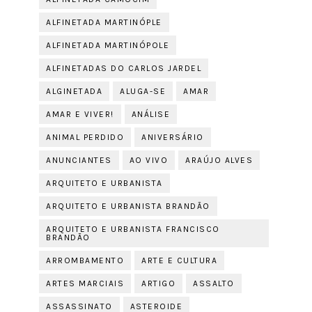
ALFINETADA MARTINÓPLE
ALFINETADA MARTINÓPOLE
ALFINETADAS DO CARLOS JARDEL
ALGINETADA
ALUGA-SE
AMAR
AMAR E VIVER!
ANÁLISE
ANIMAL PERDIDO
ANIVERSÁRIO
ANUNCIANTES
AO VIVO
ARAÚJO ALVES
ARQUITETO E URBANISTA
ARQUITETO E URBANISTA BRANDÃO
ARQUITETO E URBANISTA FRANCISCO
BRANDÃO
ARROMBAMENTO
ARTE E CULTURA
ARTES MARCIAIS
ARTIGO
ASSALTO
ASSASSINATO
ASTEROIDE