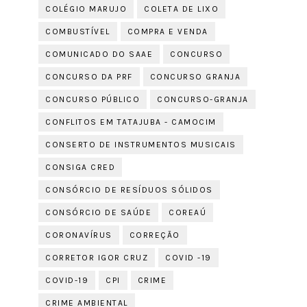
COLÉGIO MARUJO
COLETA DE LIXO
COMBUSTÍVEL
COMPRA E VENDA
COMUNICADO DO SAAE
CONCURSO
CONCURSO DA PRF
CONCURSO GRANJA
CONCURSO PÚBLICO
CONCURSO-GRANJA
CONFLITOS EM TATAJUBA - CAMOCIM
CONSERTO DE INSTRUMENTOS MUSICAIS
CONSIGA CRED
CONSÓRCIO DE RESÍDUOS SÓLIDOS
CONSÓRCIO DE SAÚDE
COREAÚ
CORONAVÍRUS
CORREÇÃO
CORRETOR IGOR CRUZ
COVID -19
COVID-19
CPI
CRIME
CRIME AMBIENTAL