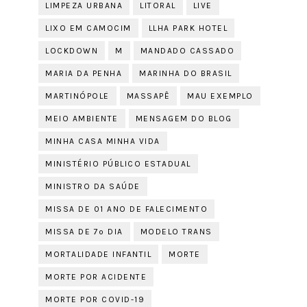
LIMPEZA URBANA
LITORAL
LIVE
LIXO EM CAMOCIM
LLHA PARK HOTEL
LOCKDOWN
M
MANDADO CASSADO
MARIA DA PENHA
MARINHA DO BRASIL
MARTINÓPOLE
MASSAPÊ
MAU EXEMPLO
MEIO AMBIENTE
MENSAGEM DO BLOG
MINHA CASA MINHA VIDA
MINISTÉRIO PÚBLICO ESTADUAL
MINISTRO DA SAÚDE
MISSA DE 01 ANO DE FALECIMENTO
MISSA DE 7º DIA
MODELO TRANS
MORTALIDADE INFANTIL
MORTE
MORTE POR ACIDENTE
MORTE POR COVID-19