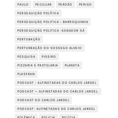
PAULO
PECULIAR
PERDÃO
PERIGO
PERSEGUIÇÃO POLÍTICA
PERSEGUIÇÃO POLITICA - BARROQUINHA
PERSEGUIÇÃO POLITICA -SENADOR SÁ
PERTUBAÇÃO
PERTURBAÇÃO DO SOSSEGO ALHEIO
PESQUISA
PISEIRO
PIZZARIA E PASTELARIA
PLANETA
PLASFRAN
PODCAST - ALFINETADAS DO CARLOS JARDEL
PODCAST — ALFINETADAS DO CARLOS JARDEL.
PODCAST DO CARLOS JARDEL
PODCAST- ALFINETADAS DO CARLOS JARDEL
POLÊMICA
POLICIA
POLÍCIA