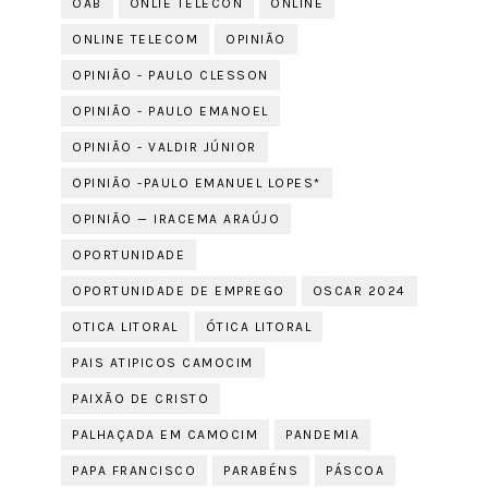
OAB
ONLIE TELECON
ONLINE
ONLINE TELECOM
OPINIÃO
OPINIÃO - PAULO CLESSON
OPINIÃO - PAULO EMANOEL
OPINIÃO - VALDIR JÚNIOR
OPINIÃO -PAULO EMANUEL LOPES*
OPINIÃO — IRACEMA ARAÚJO
OPORTUNIDADE
OPORTUNIDADE DE EMPREGO
OSCAR 2024
OTICA LITORAL
ÓTICA LITORAL
PAIS ATIPICOS CAMOCIM
PAIXÃO DE CRISTO
PALHAÇADA EM CAMOCIM
PANDEMIA
PAPA FRANCISCO
PARABÉNS
PÁSCOA