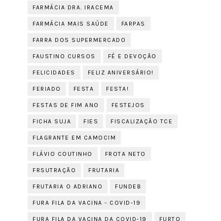
FARMÁCIA DRA. IRACEMA
FARMÁCIA MAIS SAÚDE
FARPAS
FARRA DOS SUPERMERCADO
FAUSTINO CURSOS
FÉ E DEVOÇÃO
FELICIDADES
FELIZ ANIVERSÁRIO!
FERIADO
FESTA
FESTA!
FESTAS DE FIM ANO
FESTEJOS
FICHA SUJA
FIES
FISCALIZAÇÃO TCE
FLAGRANTE EM CAMOCIM
FLÁVIO COUTINHO
FROTA NETO
FRSUTRAÇÃO
FRUTARIA
FRUTARIA O ADRIANO
FUNDEB
FURA FILA DA VACINA - COVID-19
FURA FILA DA VACINA DA COVID-19
FURTO