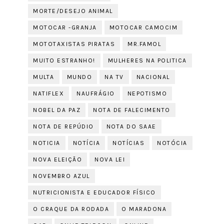
MORTE/DESEJO ANIMAL
MOTOCAR -GRANJA
MOTOCAR CAMOCIM
MOTOTAXISTAS PIRATAS
MR.FAMOL
MUITO ESTRANHO!
MULHERES NA POLITICA
MULTA
MUNDO
NA TV
NACIONAL
NATIFLEX
NAUFRÁGIO
NEPOTISMO
NOBEL DA PAZ
NOTA DE FALECIMENTO
NOTA DE REPÚDIO
NOTA DO SAAE
NOTICIA
NOTÍCIA
NOTÍCIAS
NOTÓCIA
NOVA ELEIÇÃO
NOVA LEI
NOVEMBRO AZUL
NUTRICIONISTA E EDUCADOR FÍSICO
O CRAQUE DA RODADA
O MARADONA