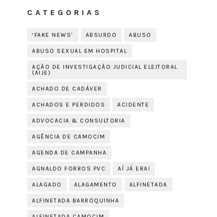
CATEGORIAS
‘FAKE NEWS’
ABSURDO
ABUSO
ABUSO SEXUAL EM HOSPITAL
AÇÃO DE INVESTIGAÇÃO JUDICIAL ELEITORAL
(AIJE)
ACHADO DE CADÁVER
ACHADOS E PERDIDOS
ACIDENTE
ADVOCACIA & CONSULTORIA
AGÊNCIA DE CAMOCIM
AGENDA DE CAMPANHA
AGNALDO FORROS PVC
AÍ JÁ ERA!
ALAGADO
ALAGAMENTO
ALFINETADA
ALFINETADA BARROQUINHA
ALFINETADA CAMOCIM