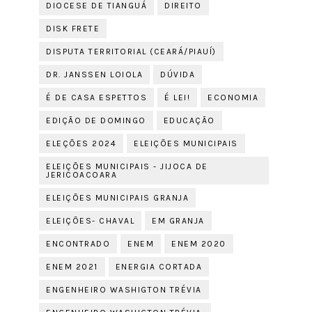
DIOCESE DE TIANGUÁ
DIREITO
DISK FRETE
DISPUTA TERRITORIAL (CEARÁ/PIAUÍ)
DR. JANSSEN LOIOLA
DÚVIDA
É DE CASA ESPETTOS
É LEI!
ECONOMIA
EDIÇÃO DE DOMINGO
EDUCAÇÃO
ELEÇÕES 2024
ELEIÇÕES MUNICIPAIS
ELEIÇÕES MUNICIPAIS - JIJOCA DE
JERICOACOARA
ELEIÇÕES MUNICIPAIS GRANJA
ELEIÇÕES- CHAVAL
EM GRANJA
ENCONTRADO
ENEM
ENEM 2020
ENEM 2021
ENERGIA CORTADA
ENGENHEIRO WASHIGTON TRÉVIA