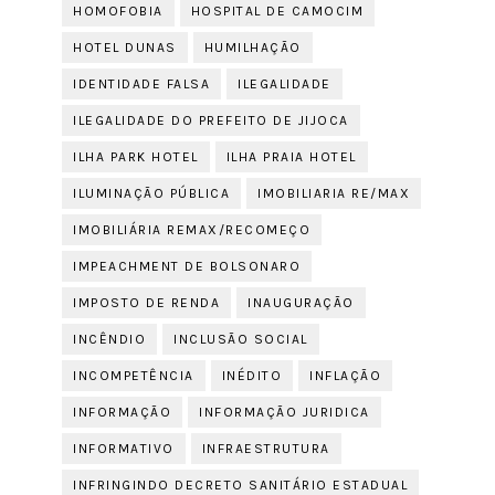
HOMOFOBIA
HOSPITAL DE CAMOCIM
HOTEL DUNAS
HUMILHAÇÃO
IDENTIDADE FALSA
ILEGALIDADE
ILEGALIDADE DO PREFEITO DE JIJOCA
ILHA PARK HOTEL
ILHA PRAIA HOTEL
ILUMINAÇÃO PÚBLICA
IMOBILIARIA RE/MAX
IMOBILIÁRIA REMAX/RECOMEÇO
IMPEACHMENT DE BOLSONARO
IMPOSTO DE RENDA
INAUGURAÇÃO
INCÊNDIO
INCLUSÃO SOCIAL
INCOMPETÊNCIA
INÉDITO
INFLAÇÃO
INFORMAÇÃO
INFORMAÇÃO JURIDICA
INFORMATIVO
INFRAESTRUTURA
INFRINGINDO DECRETO SANITÁRIO ESTADUAL