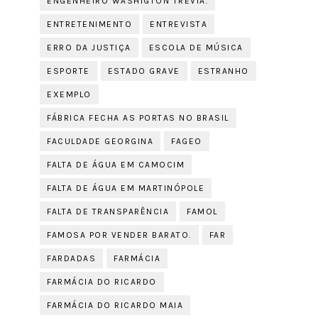
ENGENHEIRO WASHIGTON TRÉVIA.
ENTRETENIMENTO
ENTREVISTA
ERRO DA JUSTIÇA
ESCOLA DE MÚSICA
ESPORTE
ESTADO GRAVE
ESTRANHO
EXEMPLO
FÁBRICA FECHA AS PORTAS NO BRASIL
FACULDADE GEORGINA
FAGEO
FALTA DE ÁGUA EM CAMOCIM
FALTA DE ÁGUA EM MARTINÓPOLE
FALTA DE TRANSPARÊNCIA
FAMOL
FAMOSA POR VENDER BARATO.
FAR
FARDADAS
FARMÁCIA
FARMÁCIA DO RICARDO
FARMÁCIA DO RICARDO MAIA