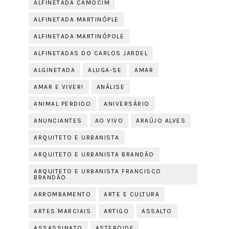
ALFINETADA CAMOCIM
ALFINETADA MARTINÓPLE
ALFINETADA MARTINÓPOLE
ALFINETADAS DO CARLOS JARDEL
ALGINETADA
ALUGA-SE
AMAR
AMAR E VIVER!
ANÁLISE
ANIMAL PERDIDO
ANIVERSÁRIO
ANUNCIANTES
AO VIVO
ARAÚJO ALVES
ARQUITETO E URBANISTA
ARQUITETO E URBANISTA BRANDÃO
ARQUITETO E URBANISTA FRANCISCO
BRANDÃO
ARROMBAMENTO
ARTE E CULTURA
ARTES MARCIAIS
ARTIGO
ASSALTO
ASSASSINATO
ASTEROIDE