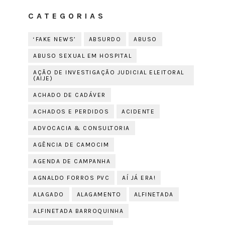
CATEGORIAS
‘FAKE NEWS’
ABSURDO
ABUSO
ABUSO SEXUAL EM HOSPITAL
AÇÃO DE INVESTIGAÇÃO JUDICIAL ELEITORAL
(AIJE)
ACHADO DE CADÁVER
ACHADOS E PERDIDOS
ACIDENTE
ADVOCACIA & CONSULTORIA
AGÊNCIA DE CAMOCIM
AGENDA DE CAMPANHA
AGNALDO FORROS PVC
AÍ JÁ ERA!
ALAGADO
ALAGAMENTO
ALFINETADA
ALFINETADA BARROQUINHA