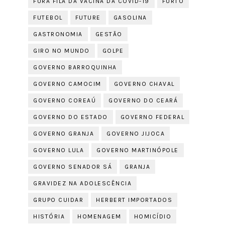
FURA FILA DA VACINA DA COVID-19
FURTO
FUTEBOL
FUTURE
GASOLINA
GASTRONOMIA
GESTÃO
GIRO NO MUNDO
GOLPE
GOVERNO BARROQUINHA
GOVERNO CAMOCIM
GOVERNO CHAVAL
GOVERNO COREAÚ
GOVERNO DO CEARÁ
GOVERNO DO ESTADO
GOVERNO FEDERAL
GOVERNO GRANJA
GOVERNO JIJOCA
GOVERNO LULA
GOVERNO MARTINÓPOLE
GOVERNO SENADOR SÁ
GRANJA
GRAVIDEZ NA ADOLESCÊNCIA
GRUPO CUIDAR
HERBERT IMPORTADOS
HISTÓRIA
HOMENAGEM
HOMICÍDIO