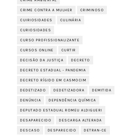
CRIME AMBIENTAL
CRIME CONTRA A MULHER
CRIMINOSO
CUIRIOSIDADES
CULINÁRIA
CURIOSIDADES
CURSO PROFISSIONALIZANTE
CURSOS ONLINE
CURTIR
DECISÃO DA JUSTIÇA
DECRETO
DECRETO ESTADUAL - PANDEMIA
DECRETO RÍGIDO EM CASMOCIM
DEDETIZADO
DEDETIZADORA
DEMITIDA
DENÚNCIA
DEPENDÊNCIA QUÍMICA
DEPUTADO ESTADUAL ROMEU ALDIGUERI
DESAPARECIDO
DESCARGA ALTERADA
DESCASO
DESPARECIDO
DETRAN-CE