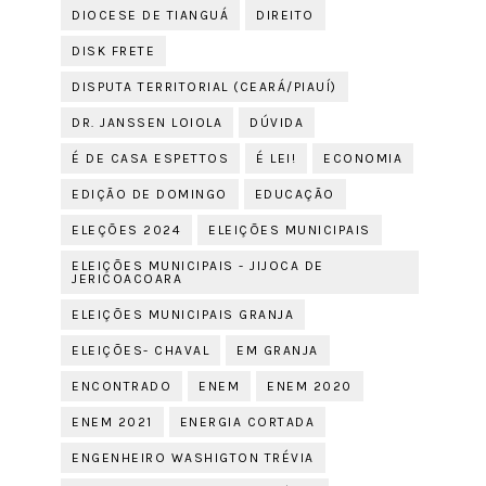
DIOCESE DE TIANGUÁ
DIREITO
DISK FRETE
DISPUTA TERRITORIAL (CEARÁ/PIAUÍ)
DR. JANSSEN LOIOLA
DÚVIDA
É DE CASA ESPETTOS
É LEI!
ECONOMIA
EDIÇÃO DE DOMINGO
EDUCAÇÃO
ELEÇÕES 2024
ELEIÇÕES MUNICIPAIS
ELEIÇÕES MUNICIPAIS - JIJOCA DE
JERICOACOARA
ELEIÇÕES MUNICIPAIS GRANJA
ELEIÇÕES- CHAVAL
EM GRANJA
ENCONTRADO
ENEM
ENEM 2020
ENEM 2021
ENERGIA CORTADA
ENGENHEIRO WASHIGTON TRÉVIA