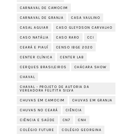
CARNAVAL DE CAMOCIM
CARNAVAL DE GRANJA
CASA VAULINO
CASAL AGUIAR
CASO GLEYDSON CARVALHO
CASO NATÁLIA
CASO RARO
CCI
CEARÁ E PIAUÍ
CENSO IBGE 2020
CENTER CLÍNICA
CENTER LAB
CERQUES BRASILEIROS
CHÁCARA SHOW
CHAVAL
CHAVAL - PROJETO DE AUTORIA DA
VEREADORA FELITITA SILVA
CHUVAS EM CAMOCIM
CHUVAS EM GRANJA
CHUVAS NO CEARÁ
CIÊNCIA
CIÊNCIA E SAÚDE
CN7
CNH
COLÉGIO FUTURE
COLÉGIO GEORGINA