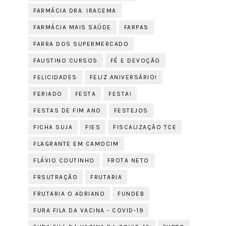
FARMÁCIA DRA. IRACEMA
FARMÁCIA MAIS SAÚDE
FARPAS
FARRA DOS SUPERMERCADO
FAUSTINO CURSOS
FÉ E DEVOÇÃO
FELICIDADES
FELIZ ANIVERSÁRIO!
FERIADO
FESTA
FESTA!
FESTAS DE FIM ANO
FESTEJOS
FICHA SUJA
FIES
FISCALIZAÇÃO TCE
FLAGRANTE EM CAMOCIM
FLÁVIO COUTINHO
FROTA NETO
FRSUTRAÇÃO
FRUTARIA
FRUTARIA O ADRIANO
FUNDEB
FURA FILA DA VACINA - COVID-19