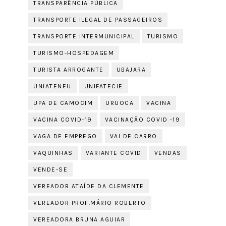
TRANSPARÊNCIA PÚBLICA
TRANSPORTE ILEGAL DE PASSAGEIROS
TRANSPORTE INTERMUNICIPAL
TURISMO
TURISMO-HOSPEDAGEM
TURISTA ARROGANTE
UBAJARA
UNIATENEU
UNIFATECIE
UPA DE CAMOCIM
URUOCA
VACINA
VACINA COVID-19
VACINAÇÃO COVID -19
VAGA DE EMPREGO
VAI DE CARRO
VAQUINHAS
VARIANTE COVID
VENDAS
VENDE-SE
VEREADOR ATAÍDE DA CLEMENTE
VEREADOR PROF.MÁRIO ROBERTO
VEREADORA BRUNA AGUIAR