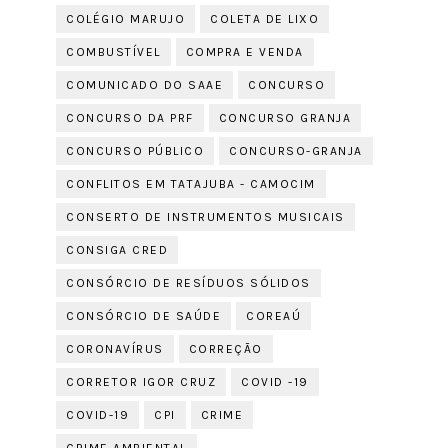
COLÉGIO MARUJO
COLETA DE LIXO
COMBUSTÍVEL
COMPRA E VENDA
COMUNICADO DO SAAE
CONCURSO
CONCURSO DA PRF
CONCURSO GRANJA
CONCURSO PÚBLICO
CONCURSO-GRANJA
CONFLITOS EM TATAJUBA - CAMOCIM
CONSERTO DE INSTRUMENTOS MUSICAIS
CONSIGA CRED
CONSÓRCIO DE RESÍDUOS SÓLIDOS
CONSÓRCIO DE SAÚDE
COREAÚ
CORONAVÍRUS
CORREÇÃO
CORRETOR IGOR CRUZ
COVID -19
COVID-19
CPI
CRIME