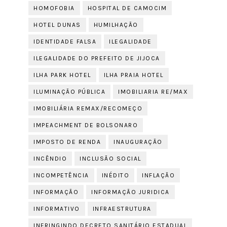
HOMOFOBIA
HOSPITAL DE CAMOCIM
HOTEL DUNAS
HUMILHAÇÃO
IDENTIDADE FALSA
ILEGALIDADE
ILEGALIDADE DO PREFEITO DE JIJOCA
ILHA PARK HOTEL
ILHA PRAIA HOTEL
ILUMINAÇÃO PÚBLICA
IMOBILIARIA RE/MAX
IMOBILIÁRIA REMAX/RECOMEÇO
IMPEACHMENT DE BOLSONARO
IMPOSTO DE RENDA
INAUGURAÇÃO
INCÊNDIO
INCLUSÃO SOCIAL
INCOMPETÊNCIA
INÉDITO
INFLAÇÃO
INFORMAÇÃO
INFORMAÇÃO JURIDICA
INFORMATIVO
INFRAESTRUTURA
INFRINGINDO DECRETO SANITÁRIO ESTADUAL