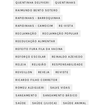
QUENTINHA DELYVERI
QUENTINHAS
RAIMUNDO BENTO SOTERO
RAPIDINHAS - BARROQUINHA
RAPIDINHAS - CAMOCIM
RE-VISTA
RECLAMAÇÃO
RECLAMAÇÃO POPULAR
REEDUCAÇÃO ALIMENTAR
REFEITO FURA FILA DA VACINA
REFORÇO ESCOLAR
REINALDO AZEVEDO
RELEIA
RELIGIÃO
RESPONSABILIDADE
REVEILLON
REVEJA
REVISTE
RICARDO FILHO CORRETOR
ROMEU ALDIGUERI
SALVE VIDAS
SANEAMENTO
SANEAMENTO BÁSICO
SAÚDE
SAÚDE (JIJOCA)
SAÚDE ANIMAL