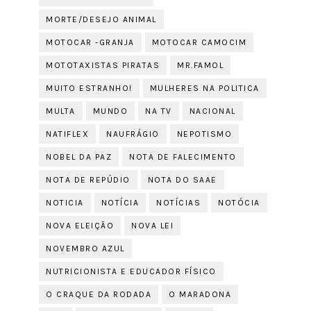
MORTE/DESEJO ANIMAL
MOTOCAR -GRANJA
MOTOCAR CAMOCIM
MOTOTAXISTAS PIRATAS
MR.FAMOL
MUITO ESTRANHO!
MULHERES NA POLITICA
MULTA
MUNDO
NA TV
NACIONAL
NATIFLEX
NAUFRÁGIO
NEPOTISMO
NOBEL DA PAZ
NOTA DE FALECIMENTO
NOTA DE REPÚDIO
NOTA DO SAAE
NOTICIA
NOTÍCIA
NOTÍCIAS
NOTÓCIA
NOVA ELEIÇÃO
NOVA LEI
NOVEMBRO AZUL
NUTRICIONISTA E EDUCADOR FÍSICO
O CRAQUE DA RODADA
O MARADONA