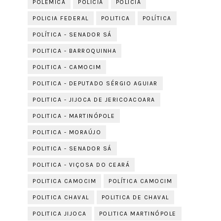
POLÊMICA
POLICIA
POLÍCIA
POLICIA FEDERAL
POLITICA
POLÍTICA
POLÍTICA - SENADOR SÁ
POLITICA - BARROQUINHA
POLITICA - CAMOCIM
POLITICA - DEPUTADO SÉRGIO AGUIAR
POLITICA - JIJOCA DE JERICOACOARA
POLITICA - MARTINÓPOLE
POLITICA - MORAÚJO
POLITICA - SENADOR SÁ
POLITICA - VIÇOSA DO CEARÁ
POLITICA CAMOCIM
POLÍTICA CAMOCIM
POLITICA CHAVAL
POLITICA DE CHAVAL
POLITICA JIJOCA
POLITICA MARTINÓPOLE