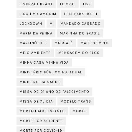
LIMPEZA URBANA
LITORAL
LIVE
LIXO EM CAMOCIM
LLHA PARK HOTEL
LOCKDOWN
M
MANDADO CASSADO
MARIA DA PENHA
MARINHA DO BRASIL
MARTINÓPOLE
MASSAPÊ
MAU EXEMPLO
MEIO AMBIENTE
MENSAGEM DO BLOG
MINHA CASA MINHA VIDA
MINISTÉRIO PÚBLICO ESTADUAL
MINISTRO DA SAÚDE
MISSA DE 01 ANO DE FALECIMENTO
MISSA DE 7º DIA
MODELO TRANS
MORTALIDADE INFANTIL
MORTE
MORTE POR ACIDENTE
MORTE POR COVID-19