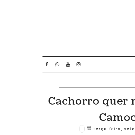
Cachorro quer
Camo
terça-feira, set