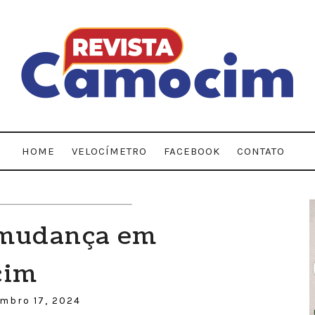
HOME
VELOCÍMETRO
FACEBOOK
CONTATO
 mudança em
cim
embro 17, 2024