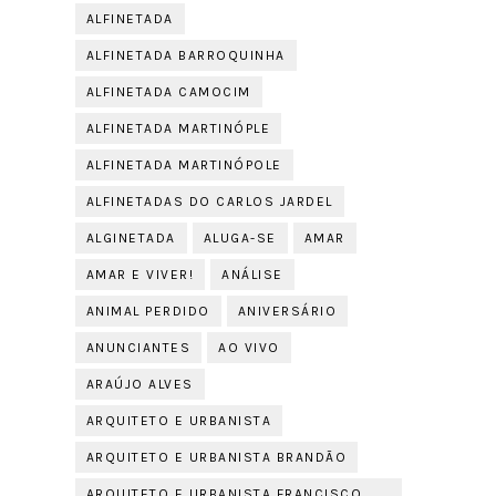
ALFINETADA
ALFINETADA BARROQUINHA
ALFINETADA CAMOCIM
ALFINETADA MARTINÓPLE
ALFINETADA MARTINÓPOLE
ALFINETADAS DO CARLOS JARDEL
ALGINETADA
ALUGA-SE
AMAR
AMAR E VIVER!
ANÁLISE
ANIMAL PERDIDO
ANIVERSÁRIO
ANUNCIANTES
AO VIVO
ARAÚJO ALVES
ARQUITETO E URBANISTA
ARQUITETO E URBANISTA BRANDÃO
ARQUITETO E URBANISTA FRANCISCO