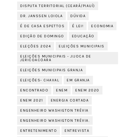
DISPUTA TERRITORIAL (CEARÁ/PIAUÍ)
DR. JANSSEN LOIOLA
DÚVIDA
É DE CASA ESPETTOS
É LEI!
ECONOMIA
EDIÇÃO DE DOMINGO
EDUCAÇÃO
ELEÇÕES 2024
ELEIÇÕES MUNICIPAIS
ELEIÇÕES MUNICIPAIS - JIJOCA DE
JERICOACOARA
ELEIÇÕES MUNICIPAIS GRANJA
ELEIÇÕES- CHAVAL
EM GRANJA
ENCONTRADO
ENEM
ENEM 2020
ENEM 2021
ENERGIA CORTADA
ENGENHEIRO WASHIGTON TRÉVIA
ENGENHEIRO WASHIGTON TRÉVIA.
ENTRETENIMENTO
ENTREVISTA