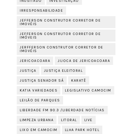
INUSITADO
INVESTIGAÇÃO
IRRESPONSABILIDADE
JEFFERSON CONSTRUTOR CORRETOR DE
IMOVÉIS
JEFFERSON CONSTRUTOR CORRETOR DE
IMÓVEIS
JERFFERSON CONSTRUTOR CORRETOR DE
IMOVÉIS
JERICOACOARA
JIJOCA DE JERICOACOARA
JUSTIÇA
JUSTIÇA ELEITORAL
JUSTIÇA SENADOR SÁ
KARATÊ
KATIA VARIEDADES
LEGISLATIVO CAMOCIM
LEILÃO DE PARQUES
LIBERDADE FM 90.3 /LIBERDADE NOTÍCIAS
LIMPEZA URBANA
LITORAL
LIVE
LIXO EM CAMOCIM
LLHA PARK HOTEL