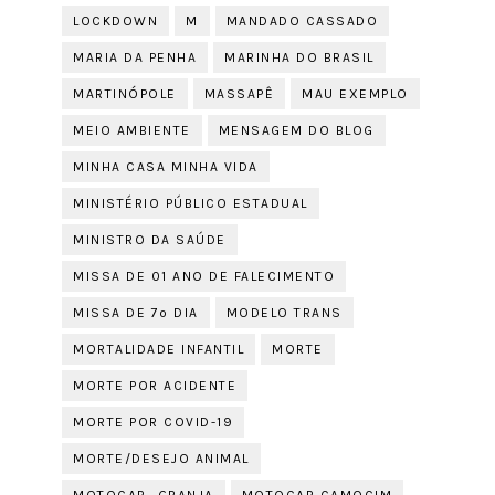
LOCKDOWN
M
MANDADO CASSADO
MARIA DA PENHA
MARINHA DO BRASIL
MARTINÓPOLE
MASSAPÊ
MAU EXEMPLO
MEIO AMBIENTE
MENSAGEM DO BLOG
MINHA CASA MINHA VIDA
MINISTÉRIO PÚBLICO ESTADUAL
MINISTRO DA SAÚDE
MISSA DE 01 ANO DE FALECIMENTO
MISSA DE 7º DIA
MODELO TRANS
MORTALIDADE INFANTIL
MORTE
MORTE POR ACIDENTE
MORTE POR COVID-19
MORTE/DESEJO ANIMAL