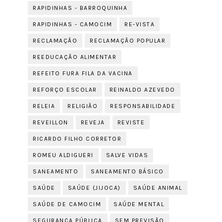
RAPIDINHAS - BARROQUINHA
RAPIDINHAS - CAMOCIM
RE-VISTA
RECLAMAÇÃO
RECLAMAÇÃO POPULAR
REEDUCAÇÃO ALIMENTAR
REFEITO FURA FILA DA VACINA
REFORÇO ESCOLAR
REINALDO AZEVEDO
RELEIA
RELIGIÃO
RESPONSABILIDADE
REVEILLON
REVEJA
REVISTE
RICARDO FILHO CORRETOR
ROMEU ALDIGUERI
SALVE VIDAS
SANEAMENTO
SANEAMENTO BÁSICO
SAÚDE
SAÚDE (JIJOCA)
SAÚDE ANIMAL
SAÚDE DE CAMOCIM
SAÚDE MENTAL
SEGURANÇA PÚBLICA
SEM PREVISÃO