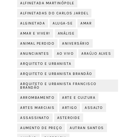
ALFINETADA MARTINÓPOLE
ALFINETADAS DO CARLOS JARDEL
ALGINETADA
ALUGA-SE
AMAR
AMAR E VIVER!
ANÁLISE
ANIMAL PERDIDO
ANIVERSÁRIO
ANUNCIANTES
AO VIVO
ARAÚJO ALVES
ARQUITETO E URBANISTA
ARQUITETO E URBANISTA BRANDÃO
ARQUITETO E URBANISTA FRANCISCO
BRANDÃO
ARROMBAMENTO
ARTE E CULTURA
ARTES MARCIAIS
ARTIGO
ASSALTO
ASSASSINATO
ASTEROIDE
AUMENTO DE PREÇO
AUTRAN SANTOS