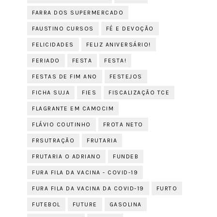
FARRA DOS SUPERMERCADO
FAUSTINO CURSOS
FÉ E DEVOÇÃO
FELICIDADES
FELIZ ANIVERSÁRIO!
FERIADO
FESTA
FESTA!
FESTAS DE FIM ANO
FESTEJOS
FICHA SUJA
FIES
FISCALIZAÇÃO TCE
FLAGRANTE EM CAMOCIM
FLÁVIO COUTINHO
FROTA NETO
FRSUTRAÇÃO
FRUTARIA
FRUTARIA O ADRIANO
FUNDEB
FURA FILA DA VACINA - COVID-19
FURA FILA DA VACINA DA COVID-19
FURTO
FUTEBOL
FUTURE
GASOLINA