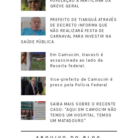
POPULAÇÃO A PARTICIPAR DA
GREVE GERAL
PREFEITO DE TIANGUÁ ATRAVÉS
DE DECRETO INFORMA QUE
NÃO REALIZARÁ FESTA DE
CARNAVAL PARA INVESTIR NA
SAÚDE PÚBLICA
Em Camocim, travesti é
assassinada ao lado da
Receita federal.
Vice-prefeito de Camocim é
preso pela Polícia Federal
SAIBA MAIS SOBRE O RECENTE
CASO: "AQUI EM CAMOCIM NÃO
TEMOS UM HOSPITAL, TEMOS
UM MATADOURO"
ARQUIVO DO BLOG