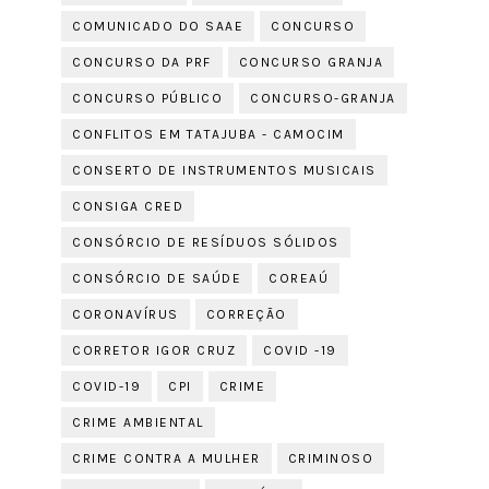
COMUNICADO DO SAAE
CONCURSO
CONCURSO DA PRF
CONCURSO GRANJA
CONCURSO PÚBLICO
CONCURSO-GRANJA
CONFLITOS EM TATAJUBA - CAMOCIM
CONSERTO DE INSTRUMENTOS MUSICAIS
CONSIGA CRED
CONSÓRCIO DE RESÍDUOS SÓLIDOS
CONSÓRCIO DE SAÚDE
COREAÚ
CORONAVÍRUS
CORREÇÃO
CORRETOR IGOR CRUZ
COVID -19
COVID-19
CPI
CRIME
CRIME AMBIENTAL
CRIME CONTRA A MULHER
CRIMINOSO