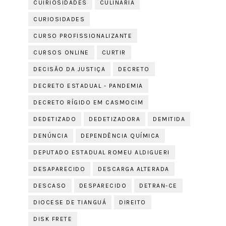
CUIRIOSIDADES
CULINÁRIA
CURIOSIDADES
CURSO PROFISSIONALIZANTE
CURSOS ONLINE
CURTIR
DECISÃO DA JUSTIÇA
DECRETO
DECRETO ESTADUAL - PANDEMIA
DECRETO RÍGIDO EM CASMOCIM
DEDETIZADO
DEDETIZADORA
DEMITIDA
DENÚNCIA
DEPENDÊNCIA QUÍMICA
DEPUTADO ESTADUAL ROMEU ALDIGUERI
DESAPARECIDO
DESCARGA ALTERADA
DESCASO
DESPARECIDO
DETRAN-CE
DIOCESE DE TIANGUÁ
DIREITO
DISK FRETE