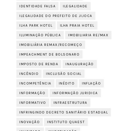
IDENTIDADE FALSA
ILEGALIDADE
ILEGALIDADE DO PREFEITO DE JIJOCA
ILHA PARK HOTEL
ILHA PRAIA HOTEL
ILUMINAÇÃO PÚBLICA
IMOBILIARIA RE/MAX
IMOBILIÁRIA REMAX/RECOMEÇO
IMPEACHMENT DE BOLSONARO
IMPOSTO DE RENDA
INAUGURAÇÃO
INCÊNDIO
INCLUSÃO SOCIAL
INCOMPETÊNCIA
INÉDITO
INFLAÇÃO
INFORMAÇÃO
INFORMAÇÃO JURIDICA
INFORMATIVO
INFRAESTRUTURA
INFRINGINDO DECRETO SANITÁRIO ESTADUAL
INOVAÇÃO
INSTITUTO QUAEST