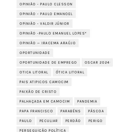
OPINIÃO - PAULO CLESSON
OPINIÃO - PAULO EMANOEL
OPINIÃO - VALDIR JÚNIOR
OPINIÃO -PAULO EMANUEL LOPES*
OPINIÃO — IRACEMA ARAÚJO
OPORTUNIDADE
OPORTUNIDADE DE EMPREGO
OSCAR 2024
OTICA LITORAL
ÓTICA LITORAL
PAIS ATIPICOS CAMOCIM
PAIXÃO DE CRISTO
PALHAÇADA EM CAMOCIM
PANDEMIA
PAPA FRANCISCO
PARABÉNS
PÁSCOA
PAULO
PECULIAR
PERDÃO
PERIGO
PERSEGUIÇÃO POLÍTICA