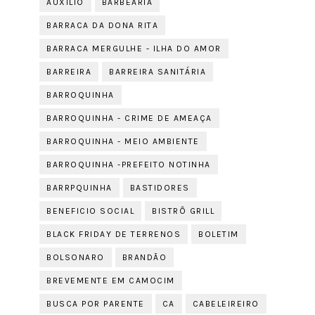
AUXÍLIO
BARBEARIA
BARRACA DA DONA RITA
BARRACA MERGULHE - ILHA DO AMOR
BARREIRA
BARREIRA SANITÁRIA
BARROQUINHA
BARROQUINHA - CRIME DE AMEAÇA
BARROQUINHA - MEIO AMBIENTE
BARROQUINHA -PREFEITO NOTINHA
BARRPQUINHA
BASTIDORES
BENEFICIO SOCIAL
BISTRÔ GRILL
BLACK FRIDAY DE TERRENOS
BOLETIM
BOLSONARO
BRANDÃO
BREVEMENTE EM CAMOCIM
BUSCA POR PARENTE
CA
CABELEIREIRO