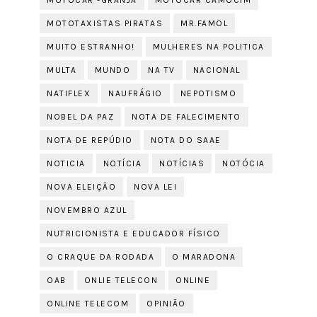
MOTOCAR -GRANJA
MOTOCAR CAMOCIM
MOTOTAXISTAS PIRATAS
MR.FAMOL
MUITO ESTRANHO!
MULHERES NA POLITICA
MULTA
MUNDO
NA TV
NACIONAL
NATIFLEX
NAUFRÁGIO
NEPOTISMO
NOBEL DA PAZ
NOTA DE FALECIMENTO
NOTA DE REPÚDIO
NOTA DO SAAE
NOTICIA
NOTÍCIA
NOTÍCIAS
NOTÓCIA
NOVA ELEIÇÃO
NOVA LEI
NOVEMBRO AZUL
NUTRICIONISTA E EDUCADOR FÍSICO
O CRAQUE DA RODADA
O MARADONA
OAB
ONLIE TELECON
ONLINE
ONLINE TELECOM
OPINIÃO