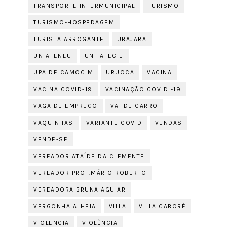
TRANSPORTE INTERMUNICIPAL
TURISMO
TURISMO-HOSPEDAGEM
TURISTA ARROGANTE
UBAJARA
UNIATENEU
UNIFATECIE
UPA DE CAMOCIM
URUOCA
VACINA
VACINA COVID-19
VACINAÇÃO COVID -19
VAGA DE EMPREGO
VAI DE CARRO
VAQUINHAS
VARIANTE COVID
VENDAS
VENDE-SE
VEREADOR ATAÍDE DA CLEMENTE
VEREADOR PROF.MÁRIO ROBERTO
VEREADORA BRUNA AGUIAR
VERGONHA ALHEIA
VILLA
VILLA CABORÉ
VIOLENCIA
VIOLÊNCIA