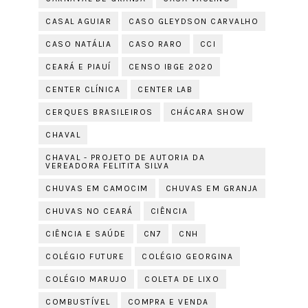
CASAL AGUIAR
CASO GLEYDSON CARVALHO
CASO NATÁLIA
CASO RARO
CCI
CEARÁ E PIAUÍ
CENSO IBGE 2020
CENTER CLÍNICA
CENTER LAB
CERQUES BRASILEIROS
CHÁCARA SHOW
CHAVAL
CHAVAL - PROJETO DE AUTORIA DA
VEREADORA FELITITA SILVA
CHUVAS EM CAMOCIM
CHUVAS EM GRANJA
CHUVAS NO CEARÁ
CIÊNCIA
CIÊNCIA E SAÚDE
CN7
CNH
COLÉGIO FUTURE
COLÉGIO GEORGINA
COLÉGIO MARUJO
COLETA DE LIXO
COMBUSTÍVEL
COMPRA E VENDA