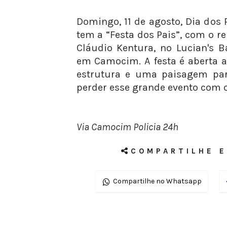
Domingo, 11 de agosto, Dia dos P
tem a “Festa dos Pais”, com o r
Cláudio Kentura, no Lucian's B
em Camocim. A festa é aberta a
estrutura e uma paisagem par
perder esse grande evento com o 
Via Camocim Policia 24h
COMPARTILHE E
Compartilhe no Whatsapp