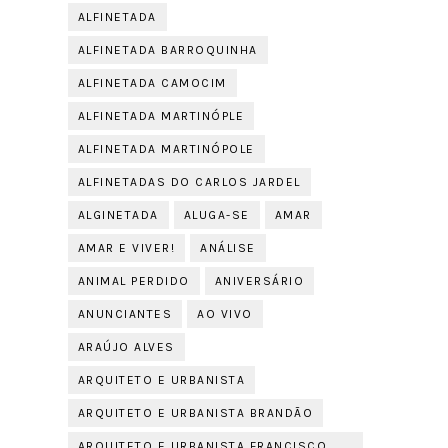
ALFINETADA
ALFINETADA BARROQUINHA
ALFINETADA CAMOCIM
ALFINETADA MARTINÓPLE
ALFINETADA MARTINÓPOLE
ALFINETADAS DO CARLOS JARDEL
ALGINETADA
ALUGA-SE
AMAR
AMAR E VIVER!
ANÁLISE
ANIMAL PERDIDO
ANIVERSÁRIO
ANUNCIANTES
AO VIVO
ARAÚJO ALVES
ARQUITETO E URBANISTA
ARQUITETO E URBANISTA BRANDÃO
ARQUITETO E URBANISTA FRANCISCO