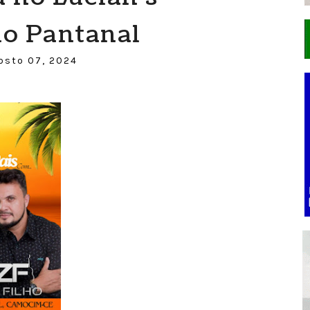
do Pantanal
osto 07, 2024