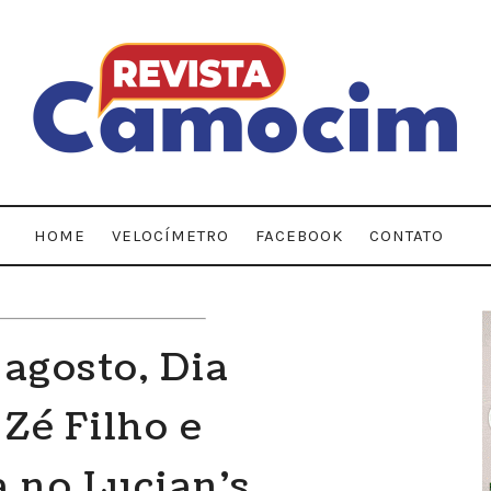
HOME
VELOCÍMETRO
FACEBOOK
CONTATO
 agosto, Dia
 Zé Filho e
 no Lucian's