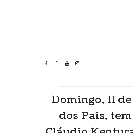
Domingo, 11 de
dos Pais, tem
Cláudio Kentura