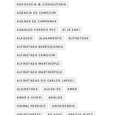
ADVOCACIA & CONSULTORIA
AGÊNCIA DE CAMOCIM
AGENDA DE CAMPANHA
AGNALDO FORROS PVC
AÍ JÁ ERA!
ALAGADO
ALAGAMENTO
ALFINETADA
ALFINETADA BARROQUINHA
ALFINETADA CAMOCIM
ALFINETADA MARTINÓPLE
ALFINETADA MARTINÓPOLE
ALFINETADAS DO CARLOS JARDEL
ALGINETADA
ALUGA-SE
AMAR
AMAR E VIVER!
ANÁLISE
ANIMAL PERDIDO
ANIVERSÁRIO
ANUNCIANTES
AO VIVO
ARAÚJO ALVES