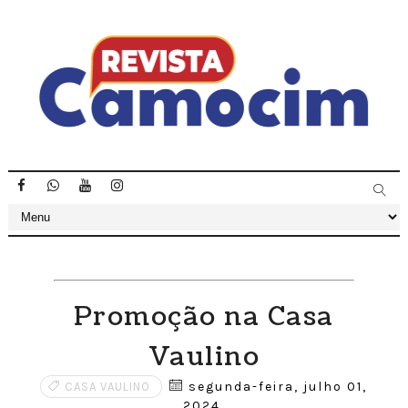
Promoção na Casa
Vaulino
segunda-feira, julho 01,
CASA VAULINO
2024