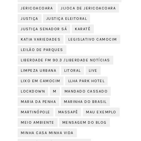
JERICOACOARA
JIJOCA DE JERICOACOARA
JUSTIÇA
JUSTIÇA ELEITORAL
JUSTIÇA SENADOR SÁ
KARATÊ
KATIA VARIEDADES
LEGISLATIVO CAMOCIM
LEILÃO DE PARQUES
LIBERDADE FM 90.3 /LIBERDADE NOTÍCIAS
LIMPEZA URBANA
LITORAL
LIVE
LIXO EM CAMOCIM
LLHA PARK HOTEL
LOCKDOWN
M
MANDADO CASSADO
MARIA DA PENHA
MARINHA DO BRASIL
MARTINÓPOLE
MASSAPÊ
MAU EXEMPLO
MEIO AMBIENTE
MENSAGEM DO BLOG
MINHA CASA MINHA VIDA