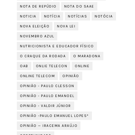
NOTA DE REPÚDIO
NOTA DO SAAE
NOTICIA
NOTÍCIA
NOTÍCIAS
NOTÓCIA
NOVA ELEIÇÃO
NOVA LEI
NOVEMBRO AZUL
NUTRICIONISTA E EDUCADOR FÍSICO
O CRAQUE DA RODADA
O MARADONA
OAB
ONLIE TELECON
ONLINE
ONLINE TELECOM
OPINIÃO
OPINIÃO - PAULO CLESSON
OPINIÃO - PAULO EMANOEL
OPINIÃO - VALDIR JÚNIOR
OPINIÃO -PAULO EMANUEL LOPES*
OPINIÃO — IRACEMA ARAÚJO