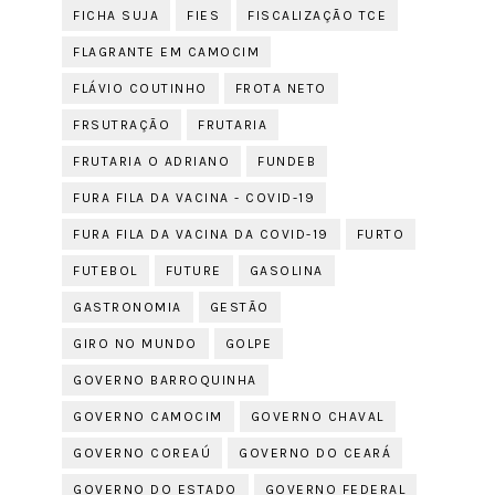
FICHA SUJA
FIES
FISCALIZAÇÃO TCE
FLAGRANTE EM CAMOCIM
FLÁVIO COUTINHO
FROTA NETO
FRSUTRAÇÃO
FRUTARIA
FRUTARIA O ADRIANO
FUNDEB
FURA FILA DA VACINA - COVID-19
FURA FILA DA VACINA DA COVID-19
FURTO
FUTEBOL
FUTURE
GASOLINA
GASTRONOMIA
GESTÃO
GIRO NO MUNDO
GOLPE
GOVERNO BARROQUINHA
GOVERNO CAMOCIM
GOVERNO CHAVAL
GOVERNO COREAÚ
GOVERNO DO CEARÁ
GOVERNO DO ESTADO
GOVERNO FEDERAL