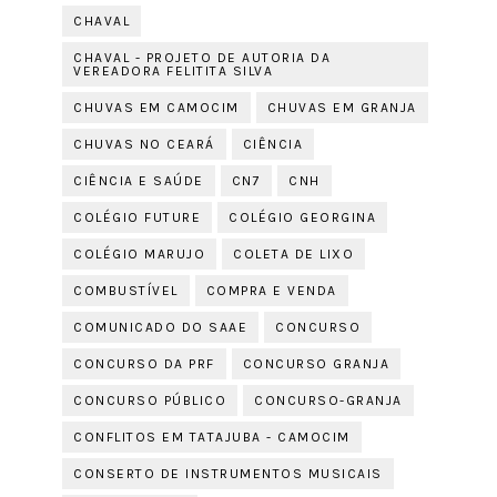
CHAVAL
CHAVAL - PROJETO DE AUTORIA DA
VEREADORA FELITITA SILVA
CHUVAS EM CAMOCIM
CHUVAS EM GRANJA
CHUVAS NO CEARÁ
CIÊNCIA
CIÊNCIA E SAÚDE
CN7
CNH
COLÉGIO FUTURE
COLÉGIO GEORGINA
COLÉGIO MARUJO
COLETA DE LIXO
COMBUSTÍVEL
COMPRA E VENDA
COMUNICADO DO SAAE
CONCURSO
CONCURSO DA PRF
CONCURSO GRANJA
CONCURSO PÚBLICO
CONCURSO-GRANJA
CONFLITOS EM TATAJUBA - CAMOCIM
CONSERTO DE INSTRUMENTOS MUSICAIS