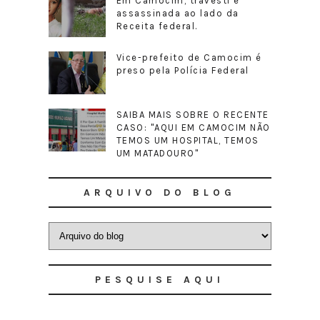
Em Camocim, travesti é
assassinada ao lado da
Receita federal.
Vice-prefeito de Camocim é
preso pela Polícia Federal
SAIBA MAIS SOBRE O RECENTE
CASO: "AQUI EM CAMOCIM NÃO
TEMOS UM HOSPITAL, TEMOS
UM MATADOURO"
ARQUIVO DO BLOG
PESQUISE AQUI