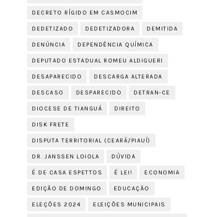
DECRETO RÍGIDO EM CASMOCIM
DEDETIZADO
DEDETIZADORA
DEMITIDA
DENÚNCIA
DEPENDÊNCIA QUÍMICA
DEPUTADO ESTADUAL ROMEU ALDIGUERI
DESAPARECIDO
DESCARGA ALTERADA
DESCASO
DESPARECIDO
DETRAN-CE
DIOCESE DE TIANGUÁ
DIREITO
DISK FRETE
DISPUTA TERRITORIAL (CEARÁ/PIAUÍ)
DR. JANSSEN LOIOLA
DÚVIDA
É DE CASA ESPETTOS
É LEI!
ECONOMIA
EDIÇÃO DE DOMINGO
EDUCAÇÃO
ELEÇÕES 2024
ELEIÇÕES MUNICIPAIS