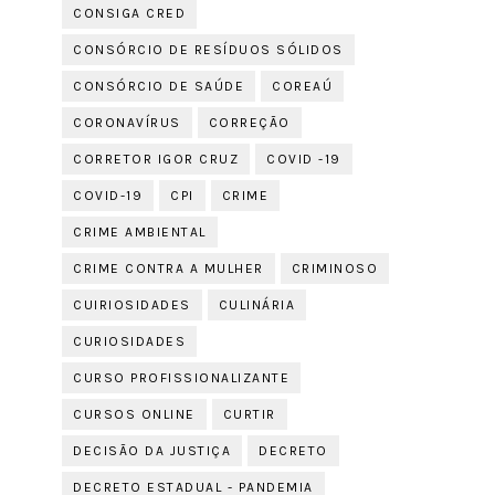
CONSIGA CRED
CONSÓRCIO DE RESÍDUOS SÓLIDOS
CONSÓRCIO DE SAÚDE
COREAÚ
CORONAVÍRUS
CORREÇÃO
CORRETOR IGOR CRUZ
COVID -19
COVID-19
CPI
CRIME
CRIME AMBIENTAL
CRIME CONTRA A MULHER
CRIMINOSO
CUIRIOSIDADES
CULINÁRIA
CURIOSIDADES
CURSO PROFISSIONALIZANTE
CURSOS ONLINE
CURTIR
DECISÃO DA JUSTIÇA
DECRETO
DECRETO ESTADUAL - PANDEMIA