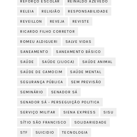
REFORÇO ESCOLAR
REINALDO AZEVEDO
RELEIA
RELIGIÃO
RESPONSABILIDADE
REVEILLON
REVEJA
REVISTE
RICARDO FILHO CORRETOR
ROMEU ALDIGUERI
SALVE VIDAS
SANEAMENTO
SANEAMENTO BÁSICO
SAÚDE
SAÚDE (JIJOCA)
SAÚDE ANIMAL
SAÚDE DE CAMOCIM
SAÚDE MENTAL
SEGURANÇA PÚBLICA
SEM PREVISÃO
SEMINÁRIO
SENADOR SÁ
SENADOR SÁ - PERSEGUIÇÃO POLITICA
SERVIÇO MILITAR
SIENA EXPRESS
SISU
SÍTIO SÃO FRANCISCO
SOLIDARIEDADE
STF
SUICIDIO
TECNOLOGIA