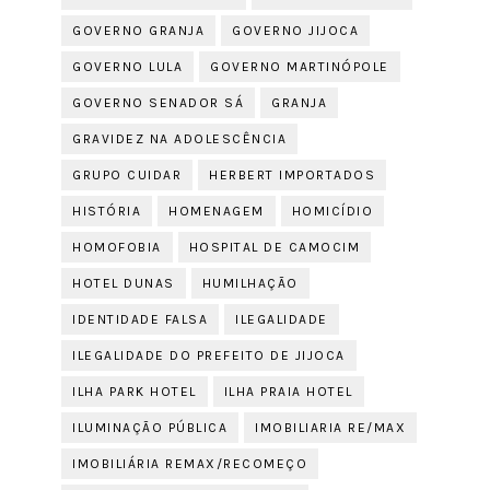
GOVERNO GRANJA
GOVERNO JIJOCA
GOVERNO LULA
GOVERNO MARTINÓPOLE
GOVERNO SENADOR SÁ
GRANJA
GRAVIDEZ NA ADOLESCÊNCIA
GRUPO CUIDAR
HERBERT IMPORTADOS
HISTÓRIA
HOMENAGEM
HOMICÍDIO
HOMOFOBIA
HOSPITAL DE CAMOCIM
HOTEL DUNAS
HUMILHAÇÃO
IDENTIDADE FALSA
ILEGALIDADE
ILEGALIDADE DO PREFEITO DE JIJOCA
ILHA PARK HOTEL
ILHA PRAIA HOTEL
ILUMINAÇÃO PÚBLICA
IMOBILIARIA RE/MAX
IMOBILIÁRIA REMAX/RECOMEÇO