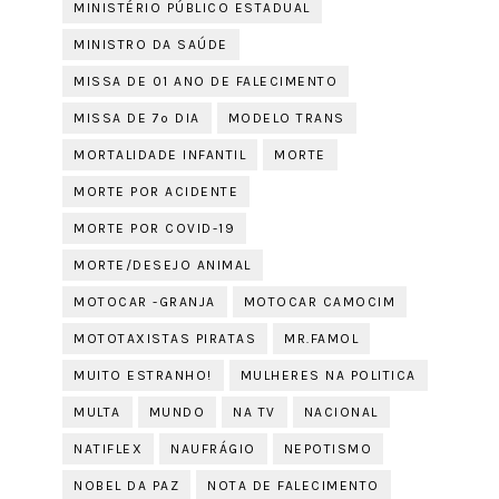
MINISTÉRIO PÚBLICO ESTADUAL
MINISTRO DA SAÚDE
MISSA DE 01 ANO DE FALECIMENTO
MISSA DE 7º DIA
MODELO TRANS
MORTALIDADE INFANTIL
MORTE
MORTE POR ACIDENTE
MORTE POR COVID-19
MORTE/DESEJO ANIMAL
MOTOCAR -GRANJA
MOTOCAR CAMOCIM
MOTOTAXISTAS PIRATAS
MR.FAMOL
MUITO ESTRANHO!
MULHERES NA POLITICA
MULTA
MUNDO
NA TV
NACIONAL
NATIFLEX
NAUFRÁGIO
NEPOTISMO
NOBEL DA PAZ
NOTA DE FALECIMENTO