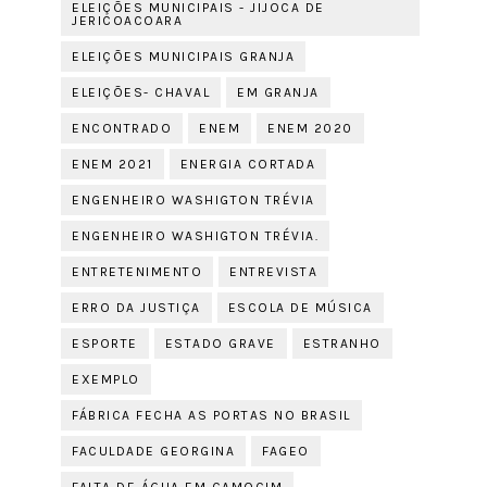
ELEIÇÕES MUNICIPAIS - JIJOCA DE
JERICOACOARA
ELEIÇÕES MUNICIPAIS GRANJA
ELEIÇÕES- CHAVAL
EM GRANJA
ENCONTRADO
ENEM
ENEM 2020
ENEM 2021
ENERGIA CORTADA
ENGENHEIRO WASHIGTON TRÉVIA
ENGENHEIRO WASHIGTON TRÉVIA.
ENTRETENIMENTO
ENTREVISTA
ERRO DA JUSTIÇA
ESCOLA DE MÚSICA
ESPORTE
ESTADO GRAVE
ESTRANHO
EXEMPLO
FÁBRICA FECHA AS PORTAS NO BRASIL
FACULDADE GEORGINA
FAGEO