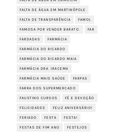
FALTA DE ÁGUA EM CAMOCIM
FALTA DE ÁGUA EM MARTINÓPOLE
FALTA DE TRANSPARÊNCIA
FAMOL
FAMOSA POR VENDER BARATO.
FAR
FARDADAS
FARMÁCIA
FARMÁCIA DO RICARDO
FARMÁCIA DO RICARDO MAIA
FARMÁCIA DRA. IRACEMA
FARMÁCIA MAIS SAÚDE
FARPAS
FARRA DOS SUPERMERCADO
FAUSTINO CURSOS
FÉ E DEVOÇÃO
FELICIDADES
FELIZ ANIVERSÁRIO!
FERIADO
FESTA
FESTA!
FESTAS DE FIM ANO
FESTEJOS