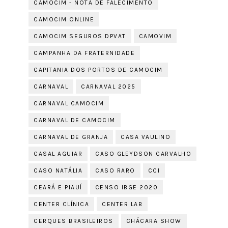
CAMOCIM - NOTA DE FALECIMENTO
CAMOCIM ONLINE
CAMOCIM SEGUROS DPVAT
CAMOVIM
CAMPANHA DA FRATERNIDADE
CAPITANIA DOS PORTOS DE CAMOCIM
CARNAVAL
CARNAVAL 2025
CARNAVAL CAMOCIM
CARNAVAL DE CAMOCIM
CARNAVAL DE GRANJA
CASA VAULINO
CASAL AGUIAR
CASO GLEYDSON CARVALHO
CASO NATÁLIA
CASO RARO
CCI
CEARÁ E PIAUÍ
CENSO IBGE 2020
CENTER CLÍNICA
CENTER LAB
CERQUES BRASILEIROS
CHÁCARA SHOW