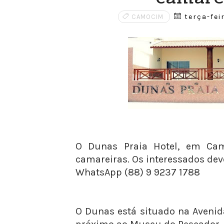
terça-feir
CAMOCIM
O Dunas Praia Hotel, em Cam
camareiras. Os interessados dev
WhatsApp (88) 9 9237 1788
O Dunas está situado na Aveni