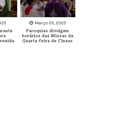
2025
Março 05, 2025
urante
Paroquias divulgam
bra
horários das Missas da
Avenida
Quarta-feira de Cinzas