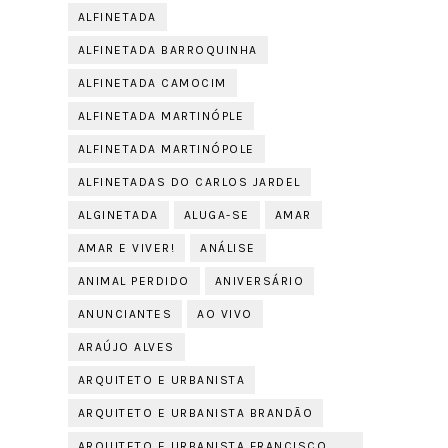
ALFINETADA
ALFINETADA BARROQUINHA
ALFINETADA CAMOCIM
ALFINETADA MARTINÓPLE
ALFINETADA MARTINÓPOLE
ALFINETADAS DO CARLOS JARDEL
ALGINETADA
ALUGA-SE
AMAR
AMAR E VIVER!
ANÁLISE
ANIMAL PERDIDO
ANIVERSÁRIO
ANUNCIANTES
AO VIVO
ARAÚJO ALVES
ARQUITETO E URBANISTA
ARQUITETO E URBANISTA BRANDÃO
ARQUITETO E URBANISTA FRANCISCO