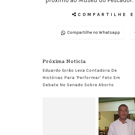
próximo ao Museu do Pescador.
COMPARTILHE E
Compartilhe no Whatsapp
Próxima Noticia
Eduardo Girão Leva Contadora De
Histórias Para 'performar' Feto Em
Debate No Senado Sobre Aborto