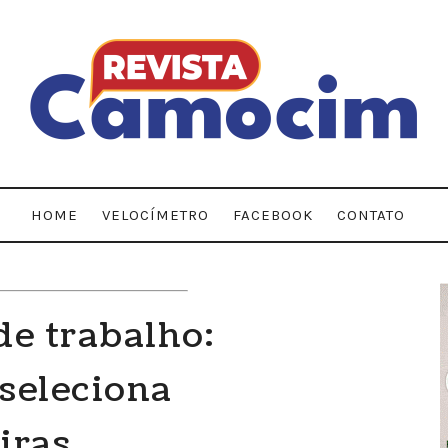
HOME
VELOCÍMETRO
FACEBOOK
CONTATO
e trabalho:
seleciona
iras