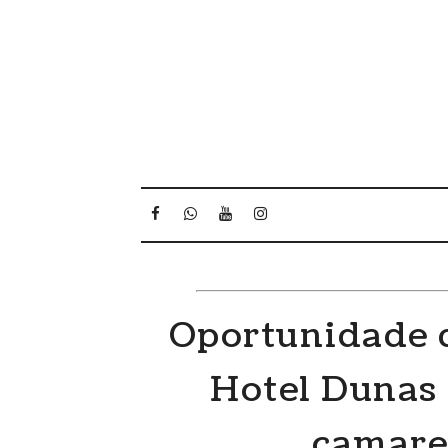
Oportunidade d
Hotel Dunas 
camare