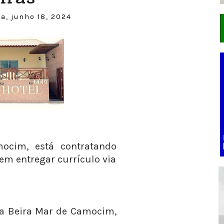
a, junho 18, 2024
ocim, está contratando
em entregar currículo via
da Beira Mar de Camocim,