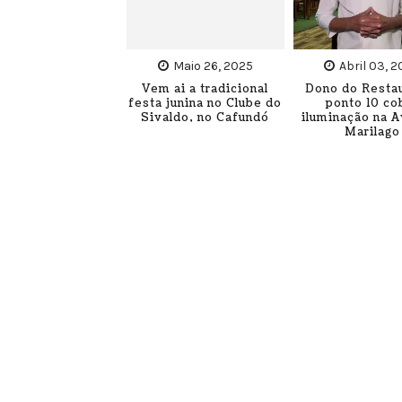
Maio 26, 2025
Abril 03, 
Vem ai a tradicional
Dono do Resta
festa junina no Clube do
ponto 10 co
Sivaldo, no Cafundó
iluminação na 
Marilago