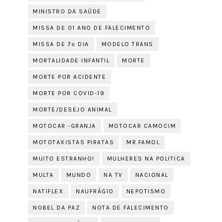
MINISTRO DA SAÚDE
MISSA DE 01 ANO DE FALECIMENTO
MISSA DE 7º DIA
MODELO TRANS
MORTALIDADE INFANTIL
MORTE
MORTE POR ACIDENTE
MORTE POR COVID-19
MORTE/DESEJO ANIMAL
MOTOCAR -GRANJA
MOTOCAR CAMOCIM
MOTOTAXISTAS PIRATAS
MR.FAMOL
MUITO ESTRANHO!
MULHERES NA POLITICA
MULTA
MUNDO
NA TV
NACIONAL
NATIFLEX
NAUFRÁGIO
NEPOTISMO
NOBEL DA PAZ
NOTA DE FALECIMENTO