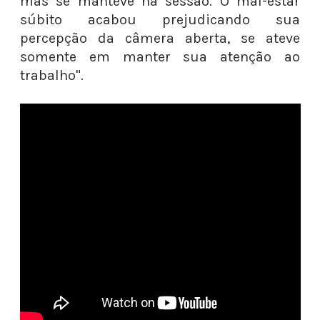
mas se manteve na sessão. O mal-estar
súbito acabou prejudicando sua
percepção da câmera aberta, se ateve
somente em manter sua atenção ao
trabalho".