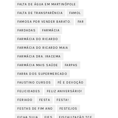
FALTA DE ÁGUA EM MARTINÓPOLE
FALTA DE TRANSPARÊNCIA
FAMOL
FAMOSA POR VENDER BARATO.
FAR
FARDADAS
FARMÁCIA
FARMÁCIA DO RICARDO
FARMÁCIA DO RICARDO MAIA
FARMÁCIA DRA. IRACEMA
FARMÁCIA MAIS SAÚDE
FARPAS
FARRA DOS SUPERMERCADO
FAUSTINO CURSOS
FÉ E DEVOÇÃO
FELICIDADES
FELIZ ANIVERSÁRIO!
FERIADO
FESTA
FESTA!
FESTAS DE FIM ANO
FESTEJOS
FICHA SUJA
FIES
FISCALIZAÇÃO TCE