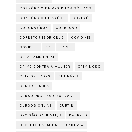
CONSÓRCIO DE RESÍDUOS SÓLIDOS
CONSÓRCIO DE SAÚDE
COREAÚ
CORONAVÍRUS
CORREÇÃO
CORRETOR IGOR CRUZ
COVID -19
COVID-19
CPI
CRIME
CRIME AMBIENTAL
CRIME CONTRA A MULHER
CRIMINOSO
CUIRIOSIDADES
CULINÁRIA
CURIOSIDADES
CURSO PROFISSIONALIZANTE
CURSOS ONLINE
CURTIR
DECISÃO DA JUSTIÇA
DECRETO
DECRETO ESTADUAL - PANDEMIA