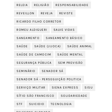
RELEIA
RELIGIÃO
RESPONSABILIDADE
REVEILLON
REVEJA
REVISTE
RICARDO FILHO CORRETOR
ROMEU ALDIGUERI
SALVE VIDAS
SANEAMENTO
SANEAMENTO BÁSICO
SAÚDE
SAÚDE (JIJOCA)
SAÚDE ANIMAL
SAÚDE DE CAMOCIM
SAÚDE MENTAL
SEGURANÇA PÚBLICA
SEM PREVISÃO
SEMINÁRIO
SENADOR SÁ
SENADOR SÁ - PERSEGUIÇÃO POLITICA
SERVIÇO MILITAR
SIENA EXPRESS
SISU
SÍTIO SÃO FRANCISCO
SOLIDARIEDADE
STF
SUICIDIO
TECNOLOGIA