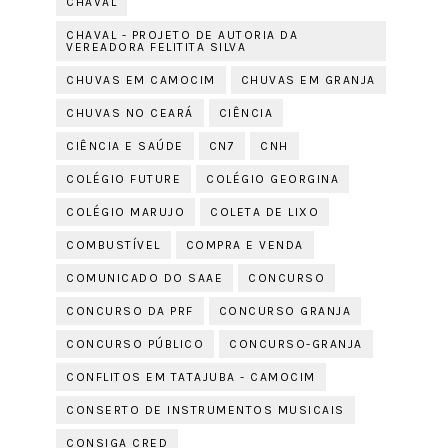
CHAVAL
CHAVAL - PROJETO DE AUTORIA DA
VEREADORA FELITITA SILVA
CHUVAS EM CAMOCIM
CHUVAS EM GRANJA
CHUVAS NO CEARÁ
CIÊNCIA
CIÊNCIA E SAÚDE
CN7
CNH
COLÉGIO FUTURE
COLÉGIO GEORGINA
COLÉGIO MARUJO
COLETA DE LIXO
COMBUSTÍVEL
COMPRA E VENDA
COMUNICADO DO SAAE
CONCURSO
CONCURSO DA PRF
CONCURSO GRANJA
CONCURSO PÚBLICO
CONCURSO-GRANJA
CONFLITOS EM TATAJUBA - CAMOCIM
CONSERTO DE INSTRUMENTOS MUSICAIS
CONSIGA CRED