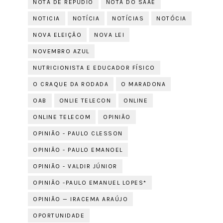
NOTA DE REPÚDIO
NOTA DO SAAE
NOTICIA
NOTÍCIA
NOTÍCIAS
NOTÓCIA
NOVA ELEIÇÃO
NOVA LEI
NOVEMBRO AZUL
NUTRICIONISTA E EDUCADOR FÍSICO
O CRAQUE DA RODADA
O MARADONA
OAB
ONLIE TELECON
ONLINE
ONLINE TELECOM
OPINIÃO
OPINIÃO - PAULO CLESSON
OPINIÃO - PAULO EMANOEL
OPINIÃO - VALDIR JÚNIOR
OPINIÃO -PAULO EMANUEL LOPES*
OPINIÃO — IRACEMA ARAÚJO
OPORTUNIDADE