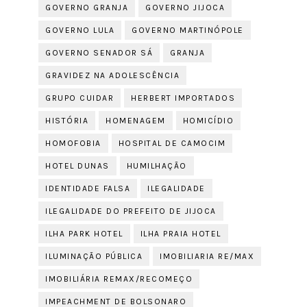
GOVERNO GRANJA
GOVERNO JIJOCA
GOVERNO LULA
GOVERNO MARTINÓPOLE
GOVERNO SENADOR SÁ
GRANJA
GRAVIDEZ NA ADOLESCÊNCIA
GRUPO CUIDAR
HERBERT IMPORTADOS
HISTÓRIA
HOMENAGEM
HOMICÍDIO
HOMOFOBIA
HOSPITAL DE CAMOCIM
HOTEL DUNAS
HUMILHAÇÃO
IDENTIDADE FALSA
ILEGALIDADE
ILEGALIDADE DO PREFEITO DE JIJOCA
ILHA PARK HOTEL
ILHA PRAIA HOTEL
ILUMINAÇÃO PÚBLICA
IMOBILIARIA RE/MAX
IMOBILIÁRIA REMAX/RECOMEÇO
IMPEACHMENT DE BOLSONARO