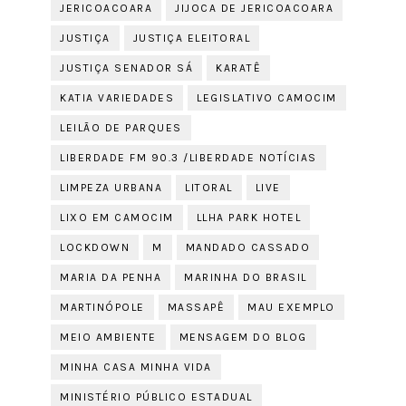
JERICOACOARA
JIJOCA DE JERICOACOARA
JUSTIÇA
JUSTIÇA ELEITORAL
JUSTIÇA SENADOR SÁ
KARATÊ
KATIA VARIEDADES
LEGISLATIVO CAMOCIM
LEILÃO DE PARQUES
LIBERDADE FM 90.3 /LIBERDADE NOTÍCIAS
LIMPEZA URBANA
LITORAL
LIVE
LIXO EM CAMOCIM
LLHA PARK HOTEL
LOCKDOWN
M
MANDADO CASSADO
MARIA DA PENHA
MARINHA DO BRASIL
MARTINÓPOLE
MASSAPÊ
MAU EXEMPLO
MEIO AMBIENTE
MENSAGEM DO BLOG
MINHA CASA MINHA VIDA
MINISTÉRIO PÚBLICO ESTADUAL