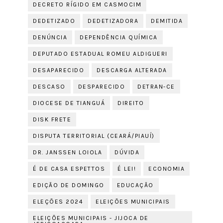
DECRETO RÍGIDO EM CASMOCIM
DEDETIZADO
DEDETIZADORA
DEMITIDA
DENÚNCIA
DEPENDÊNCIA QUÍMICA
DEPUTADO ESTADUAL ROMEU ALDIGUERI
DESAPARECIDO
DESCARGA ALTERADA
DESCASO
DESPARECIDO
DETRAN-CE
DIOCESE DE TIANGUÁ
DIREITO
DISK FRETE
DISPUTA TERRITORIAL (CEARÁ/PIAUÍ)
DR. JANSSEN LOIOLA
DÚVIDA
É DE CASA ESPETTOS
É LEI!
ECONOMIA
EDIÇÃO DE DOMINGO
EDUCAÇÃO
ELEÇÕES 2024
ELEIÇÕES MUNICIPAIS
ELEIÇÕES MUNICIPAIS - JIJOCA DE