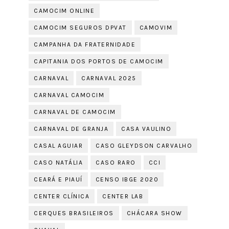
CAMOCIM ONLINE
CAMOCIM SEGUROS DPVAT
CAMOVIM
CAMPANHA DA FRATERNIDADE
CAPITANIA DOS PORTOS DE CAMOCIM
CARNAVAL
CARNAVAL 2025
CARNAVAL CAMOCIM
CARNAVAL DE CAMOCIM
CARNAVAL DE GRANJA
CASA VAULINO
CASAL AGUIAR
CASO GLEYDSON CARVALHO
CASO NATÁLIA
CASO RARO
CCI
CEARÁ E PIAUÍ
CENSO IBGE 2020
CENTER CLÍNICA
CENTER LAB
CERQUES BRASILEIROS
CHÁCARA SHOW