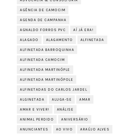
ADVOCACIA & CONSULTORIA
AGÊNCIA DE CAMOCIM
AGENDA DE CAMPANHA
AGNALDO FORROS PVC
AÍ JÁ ERA!
ALAGADO
ALAGAMENTO
ALFINETADA
ALFINETADA BARROQUINHA
ALFINETADA CAMOCIM
ALFINETADA MARTINÓPLE
ALFINETADA MARTINÓPOLE
ALFINETADAS DO CARLOS JARDEL
ALGINETADA
ALUGA-SE
AMAR
AMAR E VIVER!
ANÁLISE
ANIMAL PERDIDO
ANIVERSÁRIO
ANUNCIANTES
AO VIVO
ARAÚJO ALVES