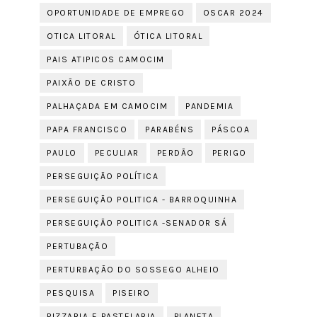
OPORTUNIDADE DE EMPREGO
OSCAR 2024
OTICA LITORAL
ÓTICA LITORAL
PAIS ATIPICOS CAMOCIM
PAIXÃO DE CRISTO
PALHAÇADA EM CAMOCIM
PANDEMIA
PAPA FRANCISCO
PARABÉNS
PÁSCOA
PAULO
PECULIAR
PERDÃO
PERIGO
PERSEGUIÇÃO POLÍTICA
PERSEGUIÇÃO POLITICA - BARROQUINHA
PERSEGUIÇÃO POLITICA -SENADOR SÁ
PERTUBAÇÃO
PERTURBAÇÃO DO SOSSEGO ALHEIO
PESQUISA
PISEIRO
PIZZARIA E PASTELARIA
PLANETA