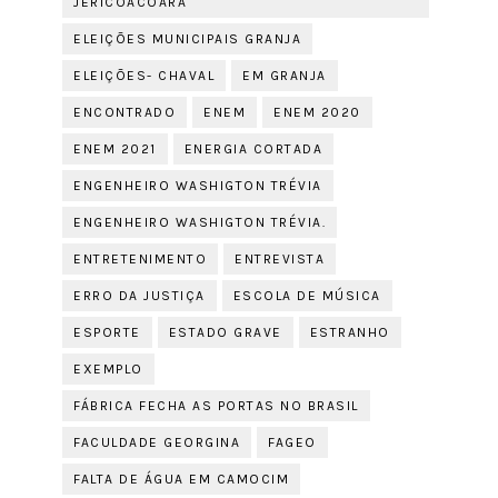
JERICOACOARA
ELEIÇÕES MUNICIPAIS GRANJA
ELEIÇÕES- CHAVAL
EM GRANJA
ENCONTRADO
ENEM
ENEM 2020
ENEM 2021
ENERGIA CORTADA
ENGENHEIRO WASHIGTON TRÉVIA
ENGENHEIRO WASHIGTON TRÉVIA.
ENTRETENIMENTO
ENTREVISTA
ERRO DA JUSTIÇA
ESCOLA DE MÚSICA
ESPORTE
ESTADO GRAVE
ESTRANHO
EXEMPLO
FÁBRICA FECHA AS PORTAS NO BRASIL
FACULDADE GEORGINA
FAGEO
FALTA DE ÁGUA EM CAMOCIM