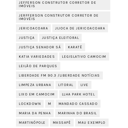
JEFFERSON CONSTRUTOR CORRETOR DE
IMÓVEIS
JERFFERSON CONSTRUTOR CORRETOR DE
IMOVÉIS
JERICOACOARA
JIJOCA DE JERICOACOARA
JUSTIÇA
JUSTIÇA ELEITORAL
JUSTIÇA SENADOR SÁ
KARATÊ
KATIA VARIEDADES
LEGISLATIVO CAMOCIM
LEILÃO DE PARQUES
LIBERDADE FM 90.3 /LIBERDADE NOTÍCIAS
LIMPEZA URBANA
LITORAL
LIVE
LIXO EM CAMOCIM
LLHA PARK HOTEL
LOCKDOWN
M
MANDADO CASSADO
MARIA DA PENHA
MARINHA DO BRASIL
MARTINÓPOLE
MASSAPÊ
MAU EXEMPLO