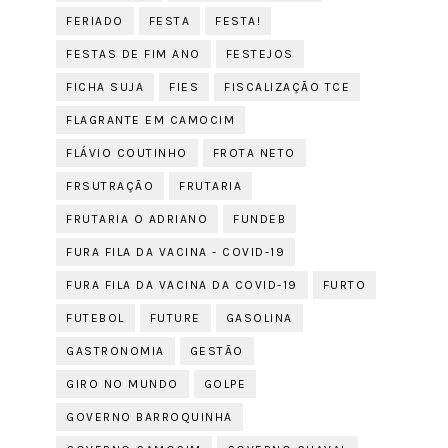
FERIADO
FESTA
FESTA!
FESTAS DE FIM ANO
FESTEJOS
FICHA SUJA
FIES
FISCALIZAÇÃO TCE
FLAGRANTE EM CAMOCIM
FLÁVIO COUTINHO
FROTA NETO
FRSUTRAÇÃO
FRUTARIA
FRUTARIA O ADRIANO
FUNDEB
FURA FILA DA VACINA - COVID-19
FURA FILA DA VACINA DA COVID-19
FURTO
FUTEBOL
FUTURE
GASOLINA
GASTRONOMIA
GESTÃO
GIRO NO MUNDO
GOLPE
GOVERNO BARROQUINHA