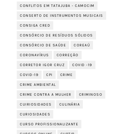
CONFLITOS EM TATAJUBA - CAMOCIM
CONSERTO DE INSTRUMENTOS MUSICAIS
CONSIGA CRED
CONSÓRCIO DE RESÍDUOS SÓLIDOS
CONSÓRCIO DE SAÚDE
COREAÚ
CORONAVÍRUS
CORREÇÃO
CORRETOR IGOR CRUZ
COVID -19
COVID-19
CPI
CRIME
CRIME AMBIENTAL
CRIME CONTRA A MULHER
CRIMINOSO
CUIRIOSIDADES
CULINÁRIA
CURIOSIDADES
CURSO PROFISSIONALIZANTE
CURSOS ONLINE
CURTIR