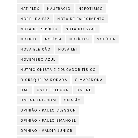
NATIFLEX
NAUFRÁGIO
NEPOTISMO
NOBEL DA PAZ
NOTA DE FALECIMENTO
NOTA DE REPÚDIO
NOTA DO SAAE
NOTICIA
NOTÍCIA
NOTÍCIAS
NOTÓCIA
NOVA ELEIÇÃO
NOVA LEI
NOVEMBRO AZUL
NUTRICIONISTA E EDUCADOR FÍSICO
O CRAQUE DA RODADA
O MARADONA
OAB
ONLIE TELECON
ONLINE
ONLINE TELECOM
OPINIÃO
OPINIÃO - PAULO CLESSON
OPINIÃO - PAULO EMANOEL
OPINIÃO - VALDIR JÚNIOR