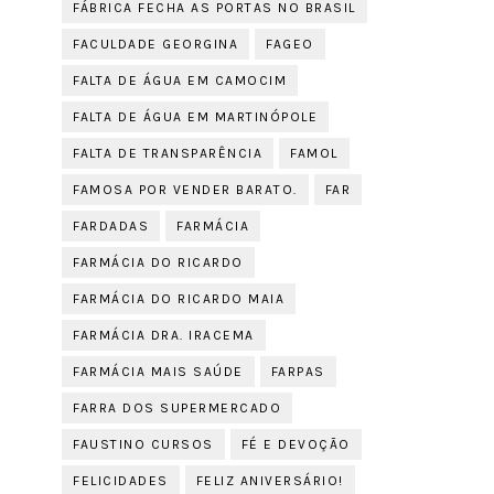
FÁBRICA FECHA AS PORTAS NO BRASIL
FACULDADE GEORGINA
FAGEO
FALTA DE ÁGUA EM CAMOCIM
FALTA DE ÁGUA EM MARTINÓPOLE
FALTA DE TRANSPARÊNCIA
FAMOL
FAMOSA POR VENDER BARATO.
FAR
FARDADAS
FARMÁCIA
FARMÁCIA DO RICARDO
FARMÁCIA DO RICARDO MAIA
FARMÁCIA DRA. IRACEMA
FARMÁCIA MAIS SAÚDE
FARPAS
FARRA DOS SUPERMERCADO
FAUSTINO CURSOS
FÉ E DEVOÇÃO
FELICIDADES
FELIZ ANIVERSÁRIO!