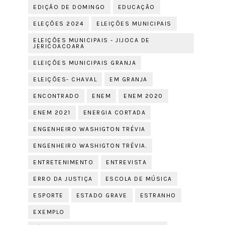
EDIÇÃO DE DOMINGO
EDUCAÇÃO
ELEÇÕES 2024
ELEIÇÕES MUNICIPAIS
ELEIÇÕES MUNICIPAIS - JIJOCA DE
JERICOACOARA
ELEIÇÕES MUNICIPAIS GRANJA
ELEIÇÕES- CHAVAL
EM GRANJA
ENCONTRADO
ENEM
ENEM 2020
ENEM 2021
ENERGIA CORTADA
ENGENHEIRO WASHIGTON TRÉVIA
ENGENHEIRO WASHIGTON TRÉVIA.
ENTRETENIMENTO
ENTREVISTA
ERRO DA JUSTIÇA
ESCOLA DE MÚSICA
ESPORTE
ESTADO GRAVE
ESTRANHO
EXEMPLO