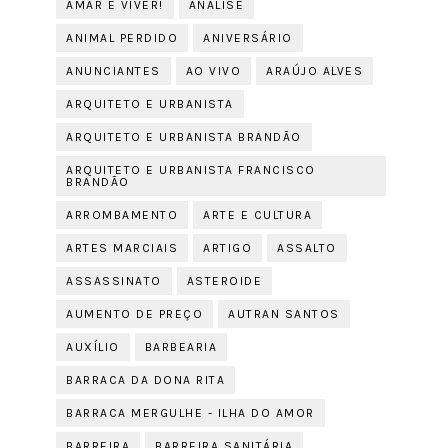
AMAR E VIVER!
ANÁLISE
ANIMAL PERDIDO
ANIVERSÁRIO
ANUNCIANTES
AO VIVO
ARAÚJO ALVES
ARQUITETO E URBANISTA
ARQUITETO E URBANISTA BRANDÃO
ARQUITETO E URBANISTA FRANCISCO
BRANDÃO
ARROMBAMENTO
ARTE E CULTURA
ARTES MARCIAIS
ARTIGO
ASSALTO
ASSASSINATO
ASTEROIDE
AUMENTO DE PREÇO
AUTRAN SANTOS
AUXÍLIO
BARBEARIA
BARRACA DA DONA RITA
BARRACA MERGULHE - ILHA DO AMOR
BARREIRA
BARREIRA SANITÁRIA