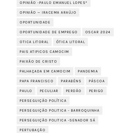
OPINIÃO -PAULO EMANUEL LOPES*
OPINIÃO — IRACEMA ARAÚJO
OPORTUNIDADE
OPORTUNIDADE DE EMPREGO
OSCAR 2024
OTICA LITORAL
ÓTICA LITORAL
PAIS ATIPICOS CAMOCIM
PAIXÃO DE CRISTO
PALHAÇADA EM CAMOCIM
PANDEMIA
PAPA FRANCISCO
PARABÉNS
PÁSCOA
PAULO
PECULIAR
PERDÃO
PERIGO
PERSEGUIÇÃO POLÍTICA
PERSEGUIÇÃO POLITICA - BARROQUINHA
PERSEGUIÇÃO POLITICA -SENADOR SÁ
PERTUBAÇÃO