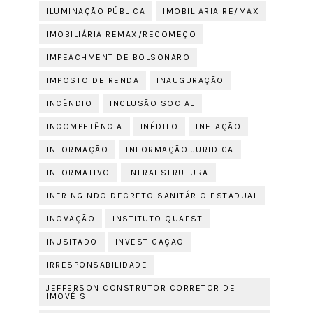
ILUMINAÇÃO PÚBLICA
IMOBILIARIA RE/MAX
IMOBILIÁRIA REMAX/RECOMEÇO
IMPEACHMENT DE BOLSONARO
IMPOSTO DE RENDA
INAUGURAÇÃO
INCÊNDIO
INCLUSÃO SOCIAL
INCOMPETÊNCIA
INÉDITO
INFLAÇÃO
INFORMAÇÃO
INFORMAÇÃO JURIDICA
INFORMATIVO
INFRAESTRUTURA
INFRINGINDO DECRETO SANITÁRIO ESTADUAL
INOVAÇÃO
INSTITUTO QUAEST
INUSITADO
INVESTIGAÇÃO
IRRESPONSABILIDADE
JEFFERSON CONSTRUTOR CORRETOR DE
IMOVÉIS