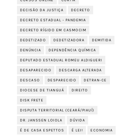
DECISÃO DA JUSTIÇA
DECRETO
DECRETO ESTADUAL - PANDEMIA
DECRETO RÍGIDO EM CASMOCIM
DEDETIZADO
DEDETIZADORA
DEMITIDA
DENÚNCIA
DEPENDÊNCIA QUÍMICA
DEPUTADO ESTADUAL ROMEU ALDIGUERI
DESAPARECIDO
DESCARGA ALTERADA
DESCASO
DESPARECIDO
DETRAN-CE
DIOCESE DE TIANGUÁ
DIREITO
DISK FRETE
DISPUTA TERRITORIAL (CEARÁ/PIAUÍ)
DR. JANSSEN LOIOLA
DÚVIDA
É DE CASA ESPETTOS
É LEI!
ECONOMIA