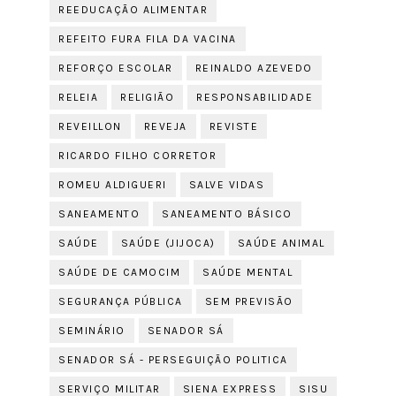
REEDUCAÇÃO ALIMENTAR
REFEITO FURA FILA DA VACINA
REFORÇO ESCOLAR
REINALDO AZEVEDO
RELEIA
RELIGIÃO
RESPONSABILIDADE
REVEILLON
REVEJA
REVISTE
RICARDO FILHO CORRETOR
ROMEU ALDIGUERI
SALVE VIDAS
SANEAMENTO
SANEAMENTO BÁSICO
SAÚDE
SAÚDE (JIJOCA)
SAÚDE ANIMAL
SAÚDE DE CAMOCIM
SAÚDE MENTAL
SEGURANÇA PÚBLICA
SEM PREVISÃO
SEMINÁRIO
SENADOR SÁ
SENADOR SÁ - PERSEGUIÇÃO POLITICA
SERVIÇO MILITAR
SIENA EXPRESS
SISU