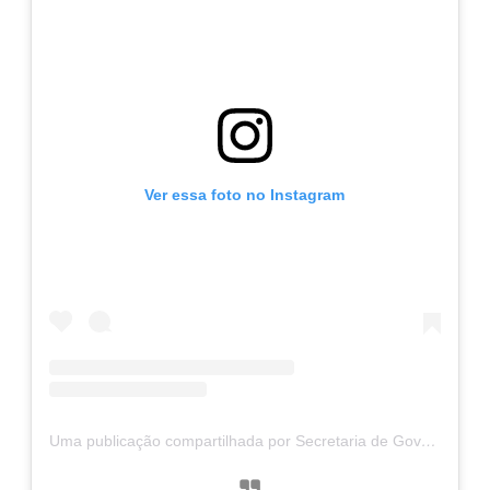
Ver essa foto no Instagram
Uma publicação compartilhada por Secretaria de Governo, Esporte e Cultura (@governoesportecultura)