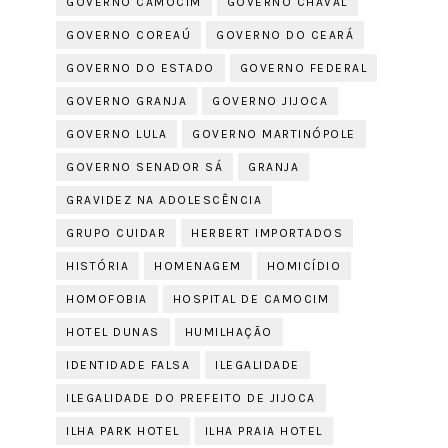
GOVERNO CAMOCIM
GOVERNO CHAVAL
GOVERNO COREAÚ
GOVERNO DO CEARÁ
GOVERNO DO ESTADO
GOVERNO FEDERAL
GOVERNO GRANJA
GOVERNO JIJOCA
GOVERNO LULA
GOVERNO MARTINÓPOLE
GOVERNO SENADOR SÁ
GRANJA
GRAVIDEZ NA ADOLESCÊNCIA
GRUPO CUIDAR
HERBERT IMPORTADOS
HISTÓRIA
HOMENAGEM
HOMICÍDIO
HOMOFOBIA
HOSPITAL DE CAMOCIM
HOTEL DUNAS
HUMILHAÇÃO
IDENTIDADE FALSA
ILEGALIDADE
ILEGALIDADE DO PREFEITO DE JIJOCA
ILHA PARK HOTEL
ILHA PRAIA HOTEL