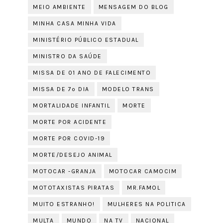
MEIO AMBIENTE
MENSAGEM DO BLOG
MINHA CASA MINHA VIDA
MINISTÉRIO PÚBLICO ESTADUAL
MINISTRO DA SAÚDE
MISSA DE 01 ANO DE FALECIMENTO
MISSA DE 7º DIA
MODELO TRANS
MORTALIDADE INFANTIL
MORTE
MORTE POR ACIDENTE
MORTE POR COVID-19
MORTE/DESEJO ANIMAL
MOTOCAR -GRANJA
MOTOCAR CAMOCIM
MOTOTAXISTAS PIRATAS
MR.FAMOL
MUITO ESTRANHO!
MULHERES NA POLITICA
MULTA
MUNDO
NA TV
NACIONAL