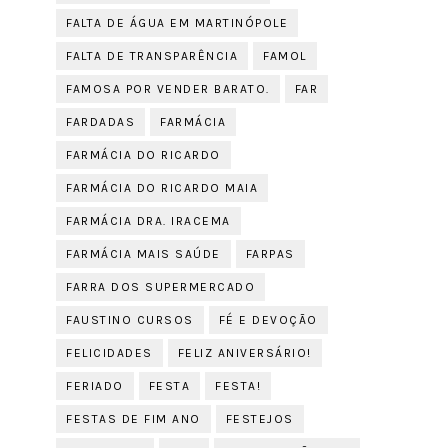
FALTA DE ÁGUA EM MARTINÓPOLE
FALTA DE TRANSPARÊNCIA
FAMOL
FAMOSA POR VENDER BARATO.
FAR
FARDADAS
FARMÁCIA
FARMÁCIA DO RICARDO
FARMÁCIA DO RICARDO MAIA
FARMÁCIA DRA. IRACEMA
FARMÁCIA MAIS SAÚDE
FARPAS
FARRA DOS SUPERMERCADO
FAUSTINO CURSOS
FÉ E DEVOÇÃO
FELICIDADES
FELIZ ANIVERSÁRIO!
FERIADO
FESTA
FESTA!
FESTAS DE FIM ANO
FESTEJOS