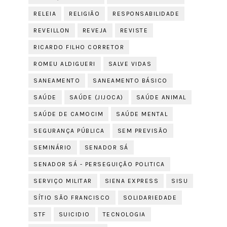
RELEIA
RELIGIÃO
RESPONSABILIDADE
REVEILLON
REVEJA
REVISTE
RICARDO FILHO CORRETOR
ROMEU ALDIGUERI
SALVE VIDAS
SANEAMENTO
SANEAMENTO BÁSICO
SAÚDE
SAÚDE (JIJOCA)
SAÚDE ANIMAL
SAÚDE DE CAMOCIM
SAÚDE MENTAL
SEGURANÇA PÚBLICA
SEM PREVISÃO
SEMINÁRIO
SENADOR SÁ
SENADOR SÁ - PERSEGUIÇÃO POLITICA
SERVIÇO MILITAR
SIENA EXPRESS
SISU
SÍTIO SÃO FRANCISCO
SOLIDARIEDADE
STF
SUICIDIO
TECNOLOGIA