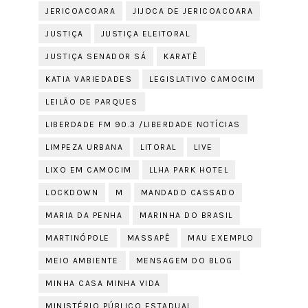
JERICOACOARA
JIJOCA DE JERICOACOARA
JUSTIÇA
JUSTIÇA ELEITORAL
JUSTIÇA SENADOR SÁ
KARATÊ
KATIA VARIEDADES
LEGISLATIVO CAMOCIM
LEILÃO DE PARQUES
LIBERDADE FM 90.3 /LIBERDADE NOTÍCIAS
LIMPEZA URBANA
LITORAL
LIVE
LIXO EM CAMOCIM
LLHA PARK HOTEL
LOCKDOWN
M
MANDADO CASSADO
MARIA DA PENHA
MARINHA DO BRASIL
MARTINÓPOLE
MASSAPÊ
MAU EXEMPLO
MEIO AMBIENTE
MENSAGEM DO BLOG
MINHA CASA MINHA VIDA
MINISTÉRIO PÚBLICO ESTADUAL