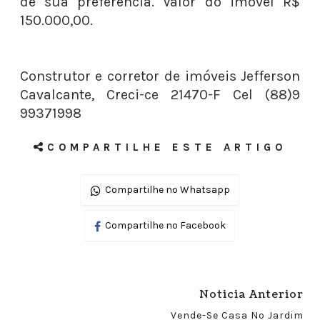
de sua preferência. Valor do imóvel R$
150.000,00.
Construtor e corretor de imóveis Jefferson
Cavalcante, Creci-ce 21470-F Cel (88)9
99371998
COMPARTILHE ESTE ARTIGO
Compartilhe no Whatsapp
Compartilhe no Facebook
Noticia Anterior
Vende-Se Casa No Jardim