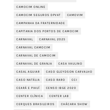
CAMOCIM ONLINE
CAMOCIM SEGUROS DPVAT
CAMOVIM
CAMPANHA DA FRATERNIDADE
CAPITANIA DOS PORTOS DE CAMOCIM
CARNAVAL
CARNAVAL 2025
CARNAVAL CAMOCIM
CARNAVAL DE CAMOCIM
CARNAVAL DE GRANJA
CASA VAULINO
CASAL AGUIAR
CASO GLEYDSON CARVALHO
CASO NATÁLIA
CASO RARO
CCI
CEARÁ E PIAUÍ
CENSO IBGE 2020
CENTER CLÍNICA
CENTER LAB
CERQUES BRASILEIROS
CHÁCARA SHOW