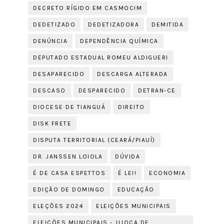
DECRETO RÍGIDO EM CASMOCIM
DEDETIZADO
DEDETIZADORA
DEMITIDA
DENÚNCIA
DEPENDÊNCIA QUÍMICA
DEPUTADO ESTADUAL ROMEU ALDIGUERI
DESAPARECIDO
DESCARGA ALTERADA
DESCASO
DESPARECIDO
DETRAN-CE
DIOCESE DE TIANGUÁ
DIREITO
DISK FRETE
DISPUTA TERRITORIAL (CEARÁ/PIAUÍ)
DR. JANSSEN LOIOLA
DÚVIDA
É DE CASA ESPETTOS
É LEI!
ECONOMIA
EDIÇÃO DE DOMINGO
EDUCAÇÃO
ELEÇÕES 2024
ELEIÇÕES MUNICIPAIS
ELEIÇÕES MUNICIPAIS - JIJOCA DE