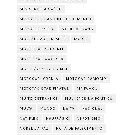
MINISTRO DA SAÚDE
MISSA DE 01 ANO DE FALECIMENTO
MISSA DE 7º DIA
MODELO TRANS
MORTALIDADE INFANTIL
MORTE
MORTE POR ACIDENTE
MORTE POR COVID-19
MORTE/DESEJO ANIMAL
MOTOCAR -GRANJA
MOTOCAR CAMOCIM
MOTOTAXISTAS PIRATAS
MR.FAMOL
MUITO ESTRANHO!
MULHERES NA POLITICA
MULTA
MUNDO
NA TV
NACIONAL
NATIFLEX
NAUFRÁGIO
NEPOTISMO
NOBEL DA PAZ
NOTA DE FALECIMENTO