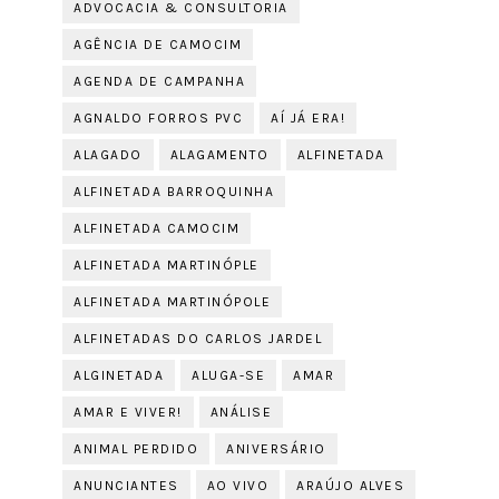
ADVOCACIA & CONSULTORIA
AGÊNCIA DE CAMOCIM
AGENDA DE CAMPANHA
AGNALDO FORROS PVC
AÍ JÁ ERA!
ALAGADO
ALAGAMENTO
ALFINETADA
ALFINETADA BARROQUINHA
ALFINETADA CAMOCIM
ALFINETADA MARTINÓPLE
ALFINETADA MARTINÓPOLE
ALFINETADAS DO CARLOS JARDEL
ALGINETADA
ALUGA-SE
AMAR
AMAR E VIVER!
ANÁLISE
ANIMAL PERDIDO
ANIVERSÁRIO
ANUNCIANTES
AO VIVO
ARAÚJO ALVES