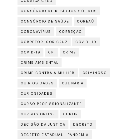
CONSIGA CRED
CONSÓRCIO DE RESÍDUOS SÓLIDOS
CONSÓRCIO DE SAÚDE
COREAÚ
CORONAVÍRUS
CORREÇÃO
CORRETOR IGOR CRUZ
COVID -19
COVID-19
CPI
CRIME
CRIME AMBIENTAL
CRIME CONTRA A MULHER
CRIMINOSO
CUIRIOSIDADES
CULINÁRIA
CURIOSIDADES
CURSO PROFISSIONALIZANTE
CURSOS ONLINE
CURTIR
DECISÃO DA JUSTIÇA
DECRETO
DECRETO ESTADUAL - PANDEMIA