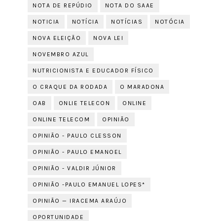
NOTA DE REPÚDIO
NOTA DO SAAE
NOTICIA
NOTÍCIA
NOTÍCIAS
NOTÓCIA
NOVA ELEIÇÃO
NOVA LEI
NOVEMBRO AZUL
NUTRICIONISTA E EDUCADOR FÍSICO
O CRAQUE DA RODADA
O MARADONA
OAB
ONLIE TELECON
ONLINE
ONLINE TELECOM
OPINIÃO
OPINIÃO - PAULO CLESSON
OPINIÃO - PAULO EMANOEL
OPINIÃO - VALDIR JÚNIOR
OPINIÃO -PAULO EMANUEL LOPES*
OPINIÃO — IRACEMA ARAÚJO
OPORTUNIDADE