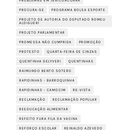
PROBLEMAS EM JERICOACOARA
PROCURA-SE
PROGRAMA BOLSA ESPORTE
PROJETO DE AUTORIA DO DEPUTADO ROMEU
ALDIGUERI
PROJETO PARLAMENTAR
PROMESSA NÃO CUMPRIDA
PROMOÇÃO
PROTESTO
QUARTA-FEIRA DE CINZAS
QUENTINHA DELYVERI
QUENTINHAS
RAIMUNDO BENTO SOTERO
RAPIDINHAS - BARROQUINHA
RAPIDINHAS - CAMOCIM
RE-VISTA
RECLAMAÇÃO
RECLAMAÇÃO POPULAR
REEDUCAÇÃO ALIMENTAR
REFEITO FURA FILA DA VACINA
REFORÇO ESCOLAR
REINALDO AZEVEDO