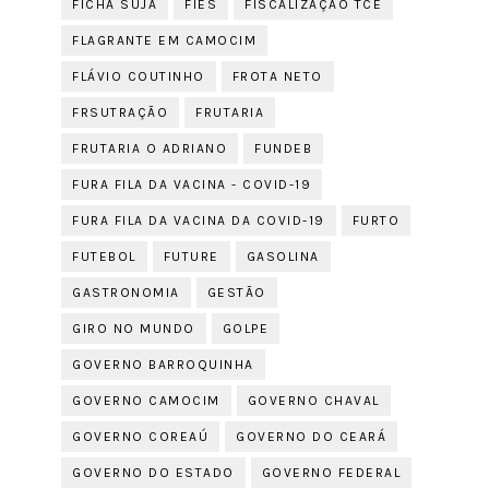
FICHA SUJA
FIES
FISCALIZAÇÃO TCE
FLAGRANTE EM CAMOCIM
FLÁVIO COUTINHO
FROTA NETO
FRSUTRAÇÃO
FRUTARIA
FRUTARIA O ADRIANO
FUNDEB
FURA FILA DA VACINA - COVID-19
FURA FILA DA VACINA DA COVID-19
FURTO
FUTEBOL
FUTURE
GASOLINA
GASTRONOMIA
GESTÃO
GIRO NO MUNDO
GOLPE
GOVERNO BARROQUINHA
GOVERNO CAMOCIM
GOVERNO CHAVAL
GOVERNO COREAÚ
GOVERNO DO CEARÁ
GOVERNO DO ESTADO
GOVERNO FEDERAL