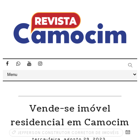
Vende-se imóvel
residencial em Camocim
JEFFERSON CONSTRUTOR CORRETOR DE IMOVÉIS
terça-feira, agosto 29, 2023