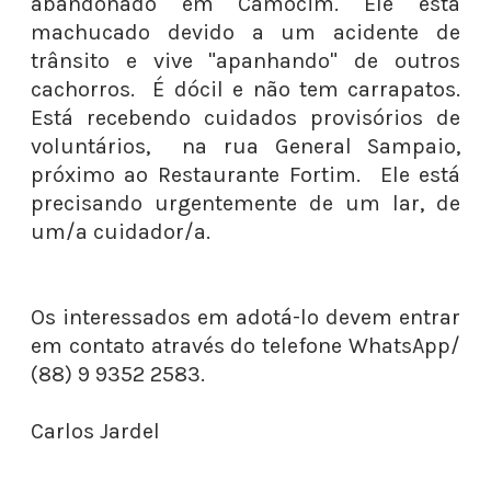
abandonado em Camocim. Ele está
machucado devido a um acidente de
trânsito e vive "apanhando" de outros
cachorros. É dócil e não tem carrapatos.
Está recebendo cuidados provisórios de
voluntários, na rua General Sampaio,
próximo ao Restaurante Fortim. Ele está
precisando urgentemente de um lar, de
um/a cuidador/a.
Os interessados em adotá-lo devem entrar
em contato através do telefone WhatsApp/
(88) 9 9352 2583.
Carlos Jardel