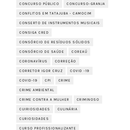
CONCURSO PÚBLICO
CONCURSO-GRANJA
CONFLITOS EM TATAJUBA - CAMOCIM
CONSERTO DE INSTRUMENTOS MUSICAIS
CONSIGA CRED
CONSÓRCIO DE RESÍDUOS SÓLIDOS
CONSÓRCIO DE SAÚDE
COREAÚ
CORONAVÍRUS
CORREÇÃO
CORRETOR IGOR CRUZ
COVID -19
COVID-19
CPI
CRIME
CRIME AMBIENTAL
CRIME CONTRA A MULHER
CRIMINOSO
CUIRIOSIDADES
CULINÁRIA
CURIOSIDADES
CURSO PROFISSIONALIZANTE