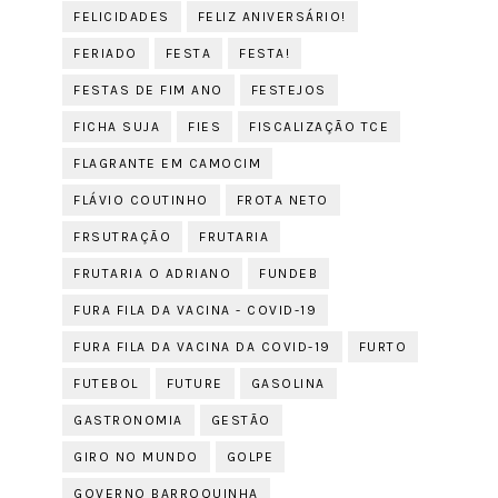
FELICIDADES
FELIZ ANIVERSÁRIO!
FERIADO
FESTA
FESTA!
FESTAS DE FIM ANO
FESTEJOS
FICHA SUJA
FIES
FISCALIZAÇÃO TCE
FLAGRANTE EM CAMOCIM
FLÁVIO COUTINHO
FROTA NETO
FRSUTRAÇÃO
FRUTARIA
FRUTARIA O ADRIANO
FUNDEB
FURA FILA DA VACINA - COVID-19
FURA FILA DA VACINA DA COVID-19
FURTO
FUTEBOL
FUTURE
GASOLINA
GASTRONOMIA
GESTÃO
GIRO NO MUNDO
GOLPE
GOVERNO BARROQUINHA