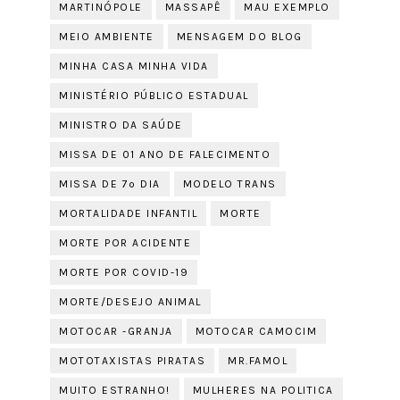
MARTINÓPOLE
MASSAPÊ
MAU EXEMPLO
MEIO AMBIENTE
MENSAGEM DO BLOG
MINHA CASA MINHA VIDA
MINISTÉRIO PÚBLICO ESTADUAL
MINISTRO DA SAÚDE
MISSA DE 01 ANO DE FALECIMENTO
MISSA DE 7º DIA
MODELO TRANS
MORTALIDADE INFANTIL
MORTE
MORTE POR ACIDENTE
MORTE POR COVID-19
MORTE/DESEJO ANIMAL
MOTOCAR -GRANJA
MOTOCAR CAMOCIM
MOTOTAXISTAS PIRATAS
MR.FAMOL
MUITO ESTRANHO!
MULHERES NA POLITICA