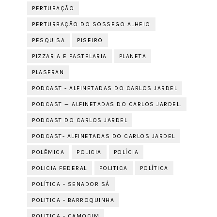
PERTUBAÇÃO
PERTURBAÇÃO DO SOSSEGO ALHEIO
PESQUISA
PISEIRO
PIZZARIA E PASTELARIA
PLANETA
PLASFRAN
PODCAST - ALFINETADAS DO CARLOS JARDEL
PODCAST — ALFINETADAS DO CARLOS JARDEL.
PODCAST DO CARLOS JARDEL
PODCAST- ALFINETADAS DO CARLOS JARDEL
POLÊMICA
POLICIA
POLÍCIA
POLICIA FEDERAL
POLITICA
POLÍTICA
POLÍTICA - SENADOR SÁ
POLITICA - BARROQUINHA
POLITICA - CAMOCIM