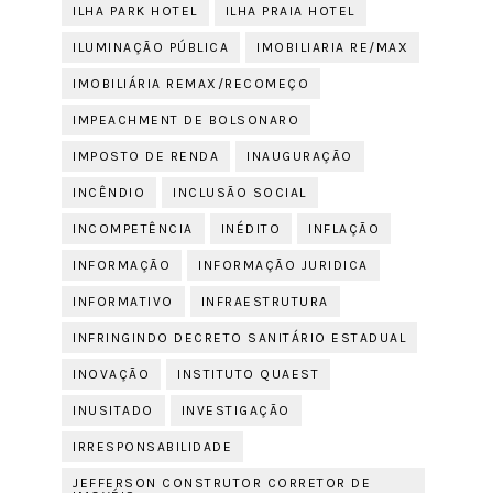
ILHA PARK HOTEL
ILHA PRAIA HOTEL
ILUMINAÇÃO PÚBLICA
IMOBILIARIA RE/MAX
IMOBILIÁRIA REMAX/RECOMEÇO
IMPEACHMENT DE BOLSONARO
IMPOSTO DE RENDA
INAUGURAÇÃO
INCÊNDIO
INCLUSÃO SOCIAL
INCOMPETÊNCIA
INÉDITO
INFLAÇÃO
INFORMAÇÃO
INFORMAÇÃO JURIDICA
INFORMATIVO
INFRAESTRUTURA
INFRINGINDO DECRETO SANITÁRIO ESTADUAL
INOVAÇÃO
INSTITUTO QUAEST
INUSITADO
INVESTIGAÇÃO
IRRESPONSABILIDADE
JEFFERSON CONSTRUTOR CORRETOR DE