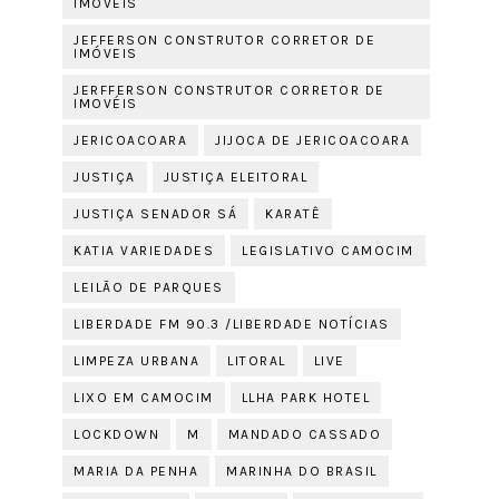
IMOVÉIS
JEFFERSON CONSTRUTOR CORRETOR DE
IMÓVEIS
JERFFERSON CONSTRUTOR CORRETOR DE
IMOVÉIS
JERICOACOARA
JIJOCA DE JERICOACOARA
JUSTIÇA
JUSTIÇA ELEITORAL
JUSTIÇA SENADOR SÁ
KARATÊ
KATIA VARIEDADES
LEGISLATIVO CAMOCIM
LEILÃO DE PARQUES
LIBERDADE FM 90.3 /LIBERDADE NOTÍCIAS
LIMPEZA URBANA
LITORAL
LIVE
LIXO EM CAMOCIM
LLHA PARK HOTEL
LOCKDOWN
M
MANDADO CASSADO
MARIA DA PENHA
MARINHA DO BRASIL