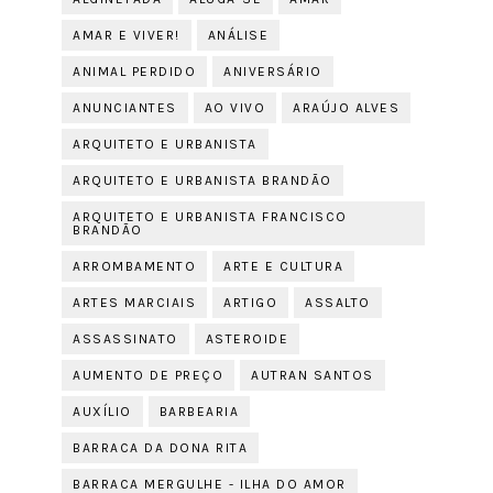
AMAR E VIVER!
ANÁLISE
ANIMAL PERDIDO
ANIVERSÁRIO
ANUNCIANTES
AO VIVO
ARAÚJO ALVES
ARQUITETO E URBANISTA
ARQUITETO E URBANISTA BRANDÃO
ARQUITETO E URBANISTA FRANCISCO
BRANDÃO
ARROMBAMENTO
ARTE E CULTURA
ARTES MARCIAIS
ARTIGO
ASSALTO
ASSASSINATO
ASTEROIDE
AUMENTO DE PREÇO
AUTRAN SANTOS
AUXÍLIO
BARBEARIA
BARRACA DA DONA RITA
BARRACA MERGULHE - ILHA DO AMOR