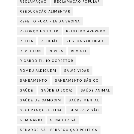
RECLAMAÇÃO
RECLAMAÇÃO POPULAR
REEDUCAÇÃO ALIMENTAR
REFEITO FURA FILA DA VACINA
REFORÇO ESCOLAR
REINALDO AZEVEDO
RELEIA
RELIGIÃO
RESPONSABILIDADE
REVEILLON
REVEJA
REVISTE
RICARDO FILHO CORRETOR
ROMEU ALDIGUERI
SALVE VIDAS
SANEAMENTO
SANEAMENTO BÁSICO
SAÚDE
SAÚDE (JIJOCA)
SAÚDE ANIMAL
SAÚDE DE CAMOCIM
SAÚDE MENTAL
SEGURANÇA PÚBLICA
SEM PREVISÃO
SEMINÁRIO
SENADOR SÁ
SENADOR SÁ - PERSEGUIÇÃO POLITICA