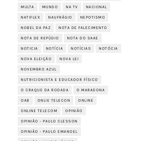
MULTA
MUNDO
NA TV
NACIONAL
NATIFLEX
NAUFRÁGIO
NEPOTISMO
NOBEL DA PAZ
NOTA DE FALECIMENTO
NOTA DE REPÚDIO
NOTA DO SAAE
NOTICIA
NOTÍCIA
NOTÍCIAS
NOTÓCIA
NOVA ELEIÇÃO
NOVA LEI
NOVEMBRO AZUL
NUTRICIONISTA E EDUCADOR FÍSICO
O CRAQUE DA RODADA
O MARADONA
OAB
ONLIE TELECON
ONLINE
ONLINE TELECOM
OPINIÃO
OPINIÃO - PAULO CLESSON
OPINIÃO - PAULO EMANOEL