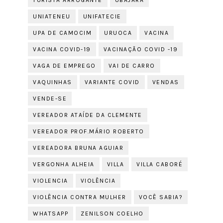
TURISTA ARROGANTE
UBAJARA
UNIATENEU
UNIFATECIE
UPA DE CAMOCIM
URUOCA
VACINA
VACINA COVID-19
VACINAÇÃO COVID -19
VAGA DE EMPREGO
VAI DE CARRO
VAQUINHAS
VARIANTE COVID
VENDAS
VENDE-SE
VEREADOR ATAÍDE DA CLEMENTE
VEREADOR PROF.MÁRIO ROBERTO
VEREADORA BRUNA AGUIAR
VERGONHA ALHEIA
VILLA
VILLA CABORÉ
VIOLENCIA
VIOLÊNCIA
VIOLÊNCIA CONTRA MULHER
VOCÊ SABIA?
WHATSAPP
ZENILSON COELHO