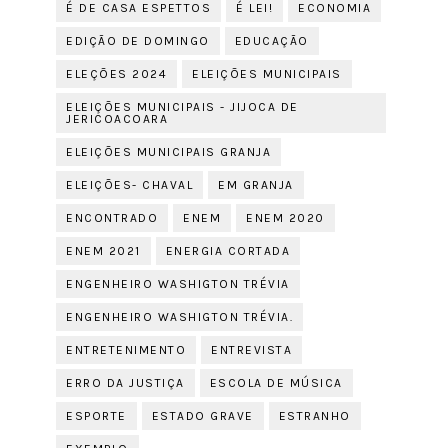
É DE CASA ESPETTOS
É LEI!
ECONOMIA
EDIÇÃO DE DOMINGO
EDUCAÇÃO
ELEÇÕES 2024
ELEIÇÕES MUNICIPAIS
ELEIÇÕES MUNICIPAIS - JIJOCA DE
JERICOACOARA
ELEIÇÕES MUNICIPAIS GRANJA
ELEIÇÕES- CHAVAL
EM GRANJA
ENCONTRADO
ENEM
ENEM 2020
ENEM 2021
ENERGIA CORTADA
ENGENHEIRO WASHIGTON TRÉVIA
ENGENHEIRO WASHIGTON TRÉVIA.
ENTRETENIMENTO
ENTREVISTA
ERRO DA JUSTIÇA
ESCOLA DE MÚSICA
ESPORTE
ESTADO GRAVE
ESTRANHO