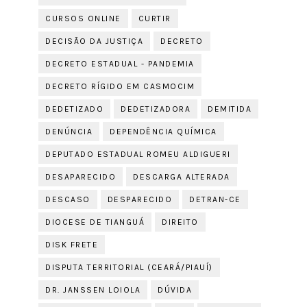
CURSOS ONLINE
CURTIR
DECISÃO DA JUSTIÇA
DECRETO
DECRETO ESTADUAL - PANDEMIA
DECRETO RÍGIDO EM CASMOCIM
DEDETIZADO
DEDETIZADORA
DEMITIDA
DENÚNCIA
DEPENDÊNCIA QUÍMICA
DEPUTADO ESTADUAL ROMEU ALDIGUERI
DESAPARECIDO
DESCARGA ALTERADA
DESCASO
DESPARECIDO
DETRAN-CE
DIOCESE DE TIANGUÁ
DIREITO
DISK FRETE
DISPUTA TERRITORIAL (CEARÁ/PIAUÍ)
DR. JANSSEN LOIOLA
DÚVIDA