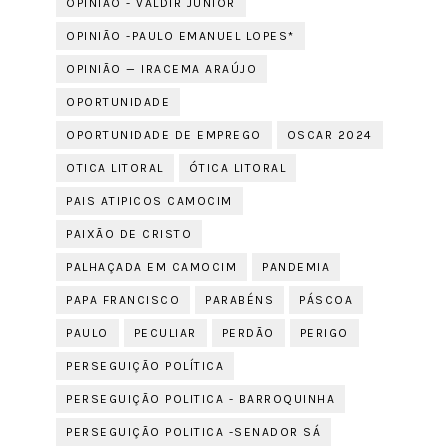
OPINIÃO - VALDIR JÚNIOR
OPINIÃO -PAULO EMANUEL LOPES*
OPINIÃO — IRACEMA ARAÚJO
OPORTUNIDADE
OPORTUNIDADE DE EMPREGO
OSCAR 2024
OTICA LITORAL
ÓTICA LITORAL
PAIS ATIPICOS CAMOCIM
PAIXÃO DE CRISTO
PALHAÇADA EM CAMOCIM
PANDEMIA
PAPA FRANCISCO
PARABÉNS
PÁSCOA
PAULO
PECULIAR
PERDÃO
PERIGO
PERSEGUIÇÃO POLÍTICA
PERSEGUIÇÃO POLITICA - BARROQUINHA
PERSEGUIÇÃO POLITICA -SENADOR SÁ