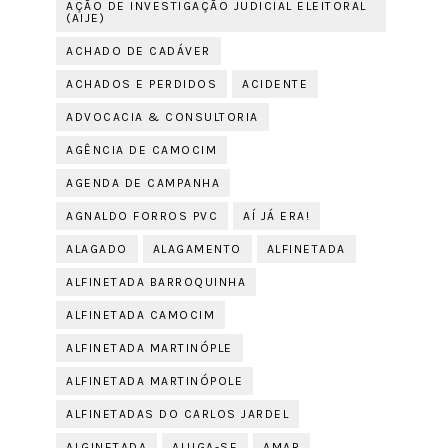
AÇÃO DE INVESTIGAÇÃO JUDICIAL ELEITORAL
(AIJE)
ACHADO DE CADÁVER
ACHADOS E PERDIDOS
ACIDENTE
ADVOCACIA & CONSULTORIA
AGÊNCIA DE CAMOCIM
AGENDA DE CAMPANHA
AGNALDO FORROS PVC
AÍ JÁ ERA!
ALAGADO
ALAGAMENTO
ALFINETADA
ALFINETADA BARROQUINHA
ALFINETADA CAMOCIM
ALFINETADA MARTINÓPLE
ALFINETADA MARTINÓPOLE
ALFINETADAS DO CARLOS JARDEL
ALGINETADA
ALUGA-SE
AMAR