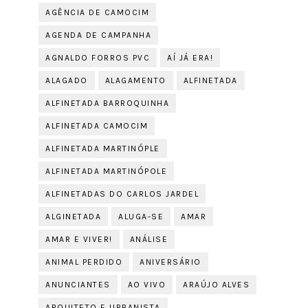
AGÊNCIA DE CAMOCIM
AGENDA DE CAMPANHA
AGNALDO FORROS PVC
AÍ JÁ ERA!
ALAGADO
ALAGAMENTO
ALFINETADA
ALFINETADA BARROQUINHA
ALFINETADA CAMOCIM
ALFINETADA MARTINÓPLE
ALFINETADA MARTINÓPOLE
ALFINETADAS DO CARLOS JARDEL
ALGINETADA
ALUGA-SE
AMAR
AMAR E VIVER!
ANÁLISE
ANIMAL PERDIDO
ANIVERSÁRIO
ANUNCIANTES
AO VIVO
ARAÚJO ALVES
ARQUITETO E URBANISTA