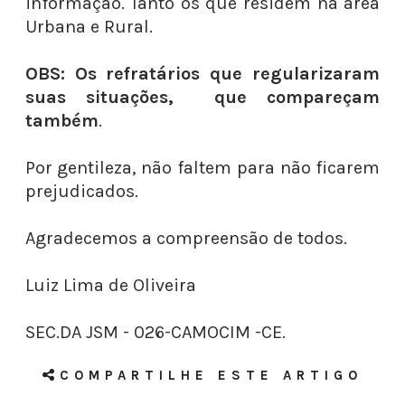
informação. Tanto os que residem na área
Urbana e Rural.
OBS: Os refratários que regularizaram
suas situações, que compareçam
também
.
Por gentileza, não faltem para não ficarem
prejudicados.
Agradecemos a compreensão de todos.
Luiz Lima de Oliveira
SEC.DA JSM - 026-CAMOCIM -CE.
COMPARTILHE ESTE ARTIGO