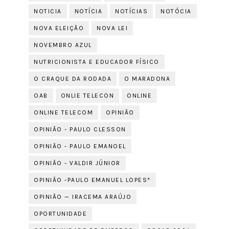
NOTICIA
NOTÍCIA
NOTÍCIAS
NOTÓCIA
NOVA ELEIÇÃO
NOVA LEI
NOVEMBRO AZUL
NUTRICIONISTA E EDUCADOR FÍSICO
O CRAQUE DA RODADA
O MARADONA
OAB
ONLIE TELECON
ONLINE
ONLINE TELECOM
OPINIÃO
OPINIÃO - PAULO CLESSON
OPINIÃO - PAULO EMANOEL
OPINIÃO - VALDIR JÚNIOR
OPINIÃO -PAULO EMANUEL LOPES*
OPINIÃO — IRACEMA ARAÚJO
OPORTUNIDADE