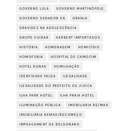
GOVERNO LULA
GOVERNO MARTINÓPOLE
GOVERNO SENADOR SÁ
GRANJA
GRAVIDEZ NA ADOLESCÊNCIA
GRUPO CUIDAR
HERBERT IMPORTADOS
HISTÓRIA
HOMENAGEM
HOMICÍDIO
HOMOFOBIA
HOSPITAL DE CAMOCIM
HOTEL DUNAS
HUMILHAÇÃO
IDENTIDADE FALSA
ILEGALIDADE
ILEGALIDADE DO PREFEITO DE JIJOCA
ILHA PARK HOTEL
ILHA PRAIA HOTEL
ILUMINAÇÃO PÚBLICA
IMOBILIARIA RE/MAX
IMOBILIÁRIA REMAX/RECOMEÇO
IMPEACHMENT DE BOLSONARO