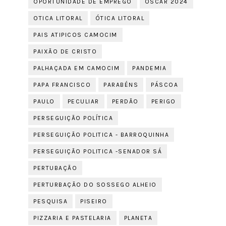
OPORTUNIDADE DE EMPREGO
OSCAR 2024
OTICA LITORAL
ÓTICA LITORAL
PAIS ATIPICOS CAMOCIM
PAIXÃO DE CRISTO
PALHAÇADA EM CAMOCIM
PANDEMIA
PAPA FRANCISCO
PARABÉNS
PÁSCOA
PAULO
PECULIAR
PERDÃO
PERIGO
PERSEGUIÇÃO POLÍTICA
PERSEGUIÇÃO POLITICA - BARROQUINHA
PERSEGUIÇÃO POLITICA -SENADOR SÁ
PERTUBAÇÃO
PERTURBAÇÃO DO SOSSEGO ALHEIO
PESQUISA
PISEIRO
PIZZARIA E PASTELARIA
PLANETA