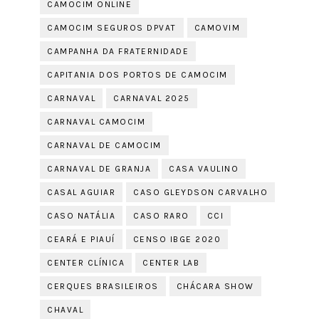
CAMOCIM ONLINE
CAMOCIM SEGUROS DPVAT
CAMOVIM
CAMPANHA DA FRATERNIDADE
CAPITANIA DOS PORTOS DE CAMOCIM
CARNAVAL
CARNAVAL 2025
CARNAVAL CAMOCIM
CARNAVAL DE CAMOCIM
CARNAVAL DE GRANJA
CASA VAULINO
CASAL AGUIAR
CASO GLEYDSON CARVALHO
CASO NATÁLIA
CASO RARO
CCI
CEARÁ E PIAUÍ
CENSO IBGE 2020
CENTER CLÍNICA
CENTER LAB
CERQUES BRASILEIROS
CHÁCARA SHOW
CHAVAL