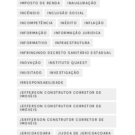
IMPOSTO DE RENDA
INAUGURAÇÃO
INCÊNDIO
INCLUSÃO SOCIAL
INCOMPETÊNCIA
INÉDITO
INFLAÇÃO
INFORMAÇÃO
INFORMAÇÃO JURIDICA
INFORMATIVO
INFRAESTRUTURA
INFRINGINDO DECRETO SANITÁRIO ESTADUAL
INOVAÇÃO
INSTITUTO QUAEST
INUSITADO
INVESTIGAÇÃO
IRRESPONSABILIDADE
JEFFERSON CONSTRUTOR CORRETOR DE
IMOVÉIS
JEFFERSON CONSTRUTOR CORRETOR DE
IMÓVEIS
JERFFERSON CONSTRUTOR CORRETOR DE
IMOVÉIS
JERICOACOARA
JIJOCA DE JERICOACOARA