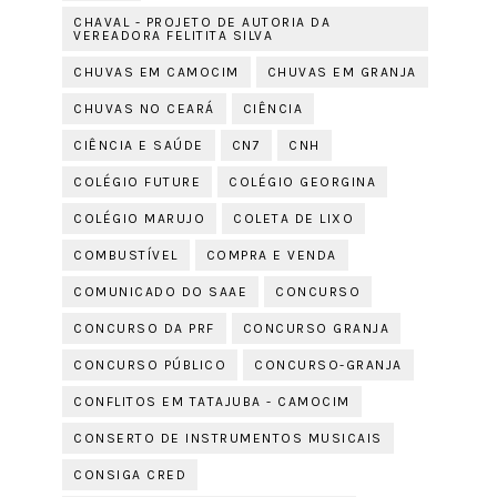
CHAVAL - PROJETO DE AUTORIA DA
VEREADORA FELITITA SILVA
CHUVAS EM CAMOCIM
CHUVAS EM GRANJA
CHUVAS NO CEARÁ
CIÊNCIA
CIÊNCIA E SAÚDE
CN7
CNH
COLÉGIO FUTURE
COLÉGIO GEORGINA
COLÉGIO MARUJO
COLETA DE LIXO
COMBUSTÍVEL
COMPRA E VENDA
COMUNICADO DO SAAE
CONCURSO
CONCURSO DA PRF
CONCURSO GRANJA
CONCURSO PÚBLICO
CONCURSO-GRANJA
CONFLITOS EM TATAJUBA - CAMOCIM
CONSERTO DE INSTRUMENTOS MUSICAIS
CONSIGA CRED