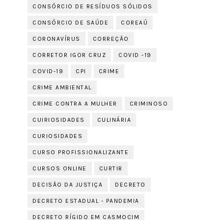
CONSÓRCIO DE RESÍDUOS SÓLIDOS
CONSÓRCIO DE SAÚDE
COREAÚ
CORONAVÍRUS
CORREÇÃO
CORRETOR IGOR CRUZ
COVID -19
COVID-19
CPI
CRIME
CRIME AMBIENTAL
CRIME CONTRA A MULHER
CRIMINOSO
CUIRIOSIDADES
CULINÁRIA
CURIOSIDADES
CURSO PROFISSIONALIZANTE
CURSOS ONLINE
CURTIR
DECISÃO DA JUSTIÇA
DECRETO
DECRETO ESTADUAL - PANDEMIA
DECRETO RÍGIDO EM CASMOCIM