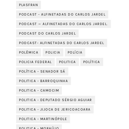
PLASFRAN
PODCAST - ALFINETADAS DO CARLOS JARDEL
PODCAST — ALFINETADAS DO CARLOS JARDEL.
PODCAST DO CARLOS JARDEL
PODCAST- ALFINETADAS DO CARLOS JARDEL
POLÊMICA
POLICIA
POLÍCIA
POLICIA FEDERAL
POLITICA
POLÍTICA
POLÍTICA - SENADOR SÁ
POLITICA - BARROQUINHA
POLITICA - CAMOCIM
POLITICA - DEPUTADO SÉRGIO AGUIAR
POLITICA - JIJOCA DE JERICOACOARA
POLITICA - MARTINÓPOLE
POLITICA - MORAÚJO