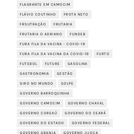
FLAGRANTE EM CAMOCIM
FLÁVIO COUTINHO
FROTA NETO
FRSUTRAÇÃO
FRUTARIA
FRUTARIA O ADRIANO
FUNDEB
FURA FILA DA VACINA - COVID-19
FURA FILA DA VACINA DA COVID-19
FURTO
FUTEBOL
FUTURE
GASOLINA
GASTRONOMIA
GESTÃO
GIRO NO MUNDO
GOLPE
GOVERNO BARROQUINHA
GOVERNO CAMOCIM
GOVERNO CHAVAL
GOVERNO COREAÚ
GOVERNO DO CEARÁ
GOVERNO DO ESTADO
GOVERNO FEDERAL
GOVERNO GRANJA
GOVERNO JIJOCA