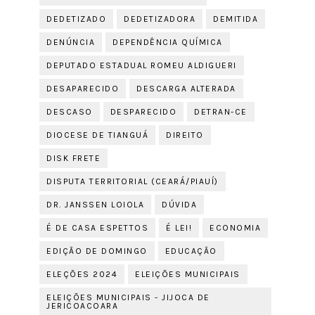
DEDETIZADO
DEDETIZADORA
DEMITIDA
DENÚNCIA
DEPENDÊNCIA QUÍMICA
DEPUTADO ESTADUAL ROMEU ALDIGUERI
DESAPARECIDO
DESCARGA ALTERADA
DESCASO
DESPARECIDO
DETRAN-CE
DIOCESE DE TIANGUÁ
DIREITO
DISK FRETE
DISPUTA TERRITORIAL (CEARÁ/PIAUÍ)
DR. JANSSEN LOIOLA
DÚVIDA
É DE CASA ESPETTOS
É LEI!
ECONOMIA
EDIÇÃO DE DOMINGO
EDUCAÇÃO
ELEÇÕES 2024
ELEIÇÕES MUNICIPAIS
ELEIÇÕES MUNICIPAIS - JIJOCA DE
JERICOACOARA