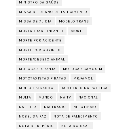
MINISTRO DA SAÚDE
MISSA DE 01 ANO DE FALECIMENTO
MISSA DE 7º DIA
MODELO TRANS
MORTALIDADE INFANTIL
MORTE
MORTE POR ACIDENTE
MORTE POR COVID-19
MORTE/DESEJO ANIMAL
MOTOCAR -GRANJA
MOTOCAR CAMOCIM
MOTOTAXISTAS PIRATAS
MR.FAMOL
MUITO ESTRANHO!
MULHERES NA POLITICA
MULTA
MUNDO
NA TV
NACIONAL
NATIFLEX
NAUFRÁGIO
NEPOTISMO
NOBEL DA PAZ
NOTA DE FALECIMENTO
NOTA DE REPÚDIO
NOTA DO SAAE