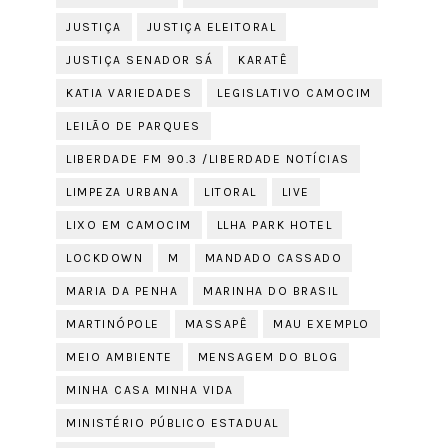
JUSTIÇA
JUSTIÇA ELEITORAL
JUSTIÇA SENADOR SÁ
KARATÊ
KATIA VARIEDADES
LEGISLATIVO CAMOCIM
LEILÃO DE PARQUES
LIBERDADE FM 90.3 /LIBERDADE NOTÍCIAS
LIMPEZA URBANA
LITORAL
LIVE
LIXO EM CAMOCIM
LLHA PARK HOTEL
LOCKDOWN
M
MANDADO CASSADO
MARIA DA PENHA
MARINHA DO BRASIL
MARTINÓPOLE
MASSAPÊ
MAU EXEMPLO
MEIO AMBIENTE
MENSAGEM DO BLOG
MINHA CASA MINHA VIDA
MINISTÉRIO PÚBLICO ESTADUAL