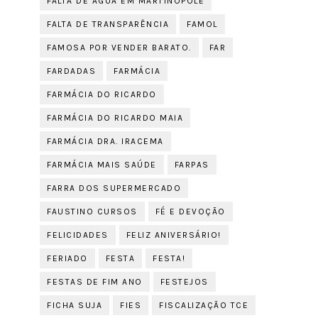
FALTA DE ÁGUA EM MARTINÓPOLE
FALTA DE TRANSPARÊNCIA
FAMOL
FAMOSA POR VENDER BARATO.
FAR
FARDADAS
FARMÁCIA
FARMÁCIA DO RICARDO
FARMÁCIA DO RICARDO MAIA
FARMÁCIA DRA. IRACEMA
FARMÁCIA MAIS SAÚDE
FARPAS
FARRA DOS SUPERMERCADO
FAUSTINO CURSOS
FÉ E DEVOÇÃO
FELICIDADES
FELIZ ANIVERSÁRIO!
FERIADO
FESTA
FESTA!
FESTAS DE FIM ANO
FESTEJOS
FICHA SUJA
FIES
FISCALIZAÇÃO TCE