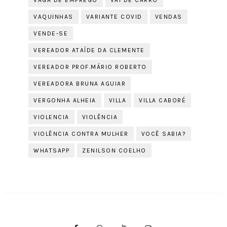
VAGA DE EMPREGO
VAI DE CARRO
VAQUINHAS
VARIANTE COVID
VENDAS
VENDE-SE
VEREADOR ATAÍDE DA CLEMENTE
VEREADOR PROF.MÁRIO ROBERTO
VEREADORA BRUNA AGUIAR
VERGONHA ALHEIA
VILLA
VILLA CABORÉ
VIOLENCIA
VIOLÊNCIA
VIOLÊNCIA CONTRA MULHER
VOCÊ SABIA?
WHATSAPP
ZENILSON COELHO