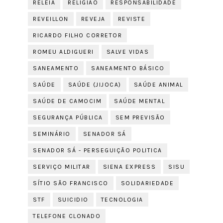
RELEIA
RELIGIÃO
RESPONSABILIDADE
REVEILLON
REVEJA
REVISTE
RICARDO FILHO CORRETOR
ROMEU ALDIGUERI
SALVE VIDAS
SANEAMENTO
SANEAMENTO BÁSICO
SAÚDE
SAÚDE (JIJOCA)
SAÚDE ANIMAL
SAÚDE DE CAMOCIM
SAÚDE MENTAL
SEGURANÇA PÚBLICA
SEM PREVISÃO
SEMINÁRIO
SENADOR SÁ
SENADOR SÁ - PERSEGUIÇÃO POLITICA
SERVIÇO MILITAR
SIENA EXPRESS
SISU
SÍTIO SÃO FRANCISCO
SOLIDARIEDADE
STF
SUICIDIO
TECNOLOGIA
TELEFONE CLONADO