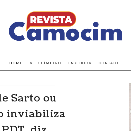
HOME
VELOCÍMETRO
FACEBOOK
CONTATO
e Sarto ou
 inviabiliza
 PDT, diz