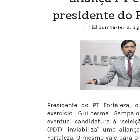
presidente do 
quinta-feira, ag
Presidente do PT Fortaleza, 
exercício Guilherme Sampa
eventual candidatura à reeleiç
(PDT) "inviabiliza" uma alian
Fortaleza. O mesmo vale para o