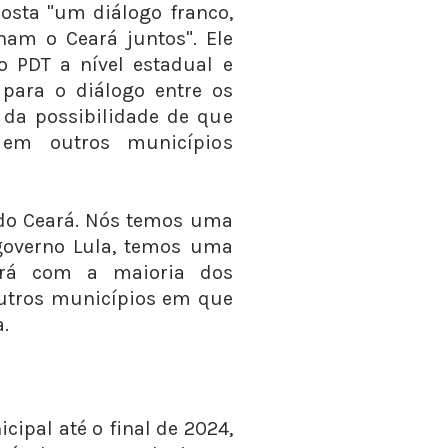
posta "um diálogo franco,
nam o Ceará juntos". Ele
o PDT a nível estadual e
para o diálogo entre os
 da possibilidade de que
 em outros municípios
o do Ceará. Nós temos uma
governo Lula, temos uma
ará com a maioria dos
utros municípios em que
.
cipal até o final de 2024,