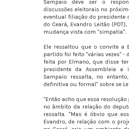
Sampaio deve ser o respon
discussões eleitorais no próxi
eventual filiação do presidente
do Ceará, Evandro Leitão (PDT),
mudança vista com "simpatia".
Ele ressaltou que o convite a 
partido foi feito "várias vezes" 
feita por Elmano, que disse te
presidente da Assembleia a in
Sampaio ressalta, no entanto
definitiva ou formal" sobre se Lei
"Então acho que essa resolução 
no âmbito da relação do deput
ressalta. "Mas é óbvio que es
Evandro, de relação com o proj