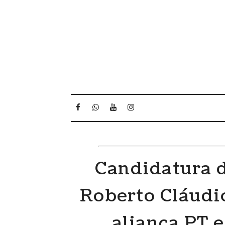
Candidatura d
Roberto Cláudio
aliança PT e