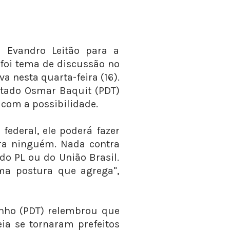
e Evandro Leitão para a
 foi tema de discussão no
a nesta quarta-feira (16).
utado Osmar Baquit (PDT)
" com a possibilidade.
federal, ele poderá fazer
ra ninguém. Nada contra
do PL ou do União Brasil.
uma postura que agrega",
Pinho (PDT) relembrou que
ia se tornaram prefeitos