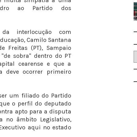
e muita simpatia a uma
ndro ao Partido dos
 da interlocução com
Educação, Camilo Santana
e Freitas (PT), Sampaio
 "de sobra" dentro do PT
apital cearense e que a
a deve ocorrer primeiro
ser um filiado do Partido
que o perfil do deputado
ontra apto para a disputa
a no âmbito Legislativo,
Executivo aqui no estado