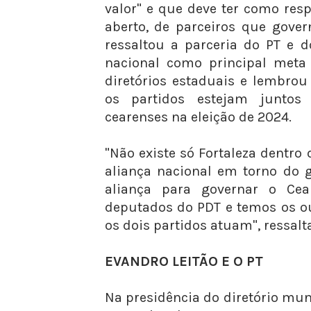
valor" e que deve ter como res
aberto, de parceiros que gover
ressaltou a parceria do PT e d
nacional como principal meta 
diretórios estaduais e lembrou
os partidos estejam juntos
cearenses na eleição de 2024.
"Não existe só Fortaleza dentr
aliança nacional em torno do 
aliança para governar o Ce
deputados do PDT e temos os o
os dois partidos atuam", ressalta
EVANDRO LEITÃO E O PT
Na presidência do diretório muni