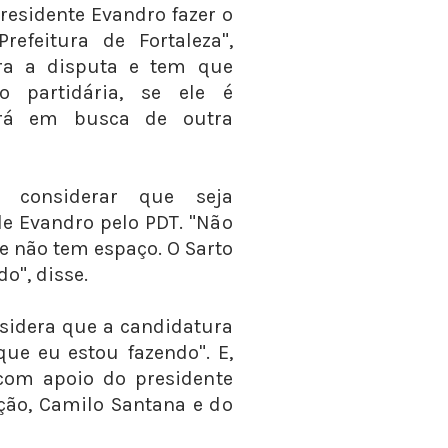
presidente Evandro fazer o
refeitura de Fortaleza",
ara a disputa e tem que
o partidária, se ele é
irá em busca de outra
e considerar que seja
e Evandro pelo PDT. "Não
ue não tem espaço. O Sarto
o", disse.
sidera que a candidatura
 que eu estou fazendo". E,
 com apoio do presidente
ação, Camilo Santana e do