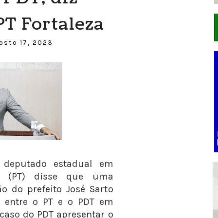
PT Fortaleza
osto 17, 2023
o deputado estadual em
io (PT) disse que uma
ão do prefeito José Sarto
ça entre o PT e o PDT em
 caso do PDT apresentar o