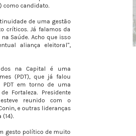
T) como candidato.
ntinuidade de uma gestão
 críticos. Já falamos da
s na Saúde. Acho que isso
tual aliança eleitoral",
tidos na Capital é uma
mes (PDT), que já falou
 e PDT em torno de uma
de Fortaleza. Presidente
 esteve reunido com o
Conin, e outras lideranças
 (14).
m gesto político de muito