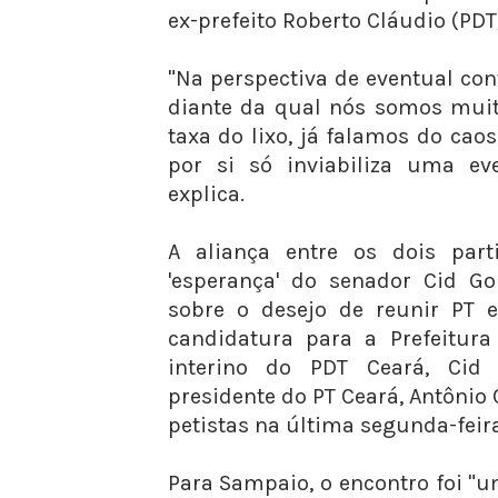
ex-prefeito Roberto Cláudio (PD
"Na perspectiva de eventual co
diante da qual nós somos muito
taxa do lixo, já falamos do cao
por si só inviabiliza uma even
explica.
A aliança entre os dois par
'esperança' do senador Cid Go
sobre o desejo de reunir PT
candidatura para a Prefeitura 
interino do PDT Ceará, Cid
presidente do PT Ceará, Antônio 
petistas na última segunda-feira
Para Sampaio, o encontro foi "u