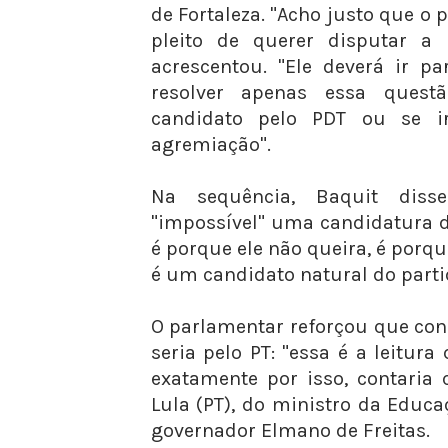
de Fortaleza. "Acho justo que o 
pleito de querer disputar a P
acrescentou. "Ele deverá ir p
resolver apenas essa questã
candidato pelo PDT ou se 
agremiação".
Na sequência, Baquit diss
"impossível" uma candidatura d
é porque ele não queira, é porq
é um candidato natural do partid
O parlamentar reforçou que con
seria pelo PT: "essa é a leitura
exatamente por isso, contaria
Lula (PT), do ministro da Educ
governador Elmano de Freitas.