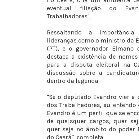
no Ceará, cria um ambiente d
eventual filiação do Eva
Trabalhadores".
Ressaltando a importância
lideranças como o ministro da 
(PT), e o governador Elmano d
destaca a existência de nomes
para a disputa eleitoral na C
discussão sobre a candidatur
dentro da legenda.
"Se o deputado Evandro vier a 
dos Trabalhadores, eu entendo 
Evandro é um perfil que se enc
de quaisquer cargos, quer sej
quer seja no âmbito do poder 
do Ceará", completa.