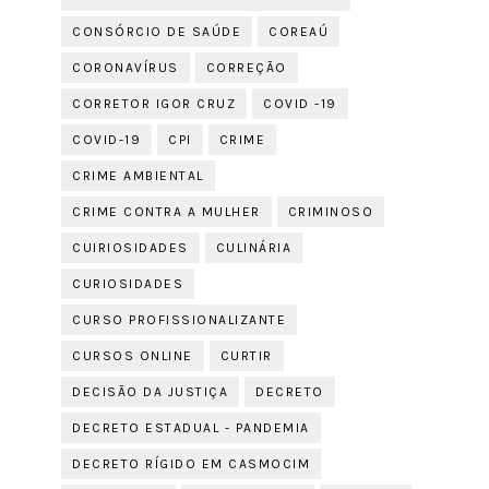
CONSÓRCIO DE SAÚDE
COREAÚ
CORONAVÍRUS
CORREÇÃO
CORRETOR IGOR CRUZ
COVID -19
COVID-19
CPI
CRIME
CRIME AMBIENTAL
CRIME CONTRA A MULHER
CRIMINOSO
CUIRIOSIDADES
CULINÁRIA
CURIOSIDADES
CURSO PROFISSIONALIZANTE
CURSOS ONLINE
CURTIR
DECISÃO DA JUSTIÇA
DECRETO
DECRETO ESTADUAL - PANDEMIA
DECRETO RÍGIDO EM CASMOCIM