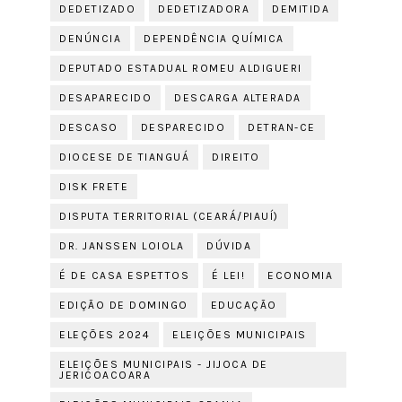
DEDETIZADO
DEDETIZADORA
DEMITIDA
DENÚNCIA
DEPENDÊNCIA QUÍMICA
DEPUTADO ESTADUAL ROMEU ALDIGUERI
DESAPARECIDO
DESCARGA ALTERADA
DESCASO
DESPARECIDO
DETRAN-CE
DIOCESE DE TIANGUÁ
DIREITO
DISK FRETE
DISPUTA TERRITORIAL (CEARÁ/PIAUÍ)
DR. JANSSEN LOIOLA
DÚVIDA
É DE CASA ESPETTOS
É LEI!
ECONOMIA
EDIÇÃO DE DOMINGO
EDUCAÇÃO
ELEÇÕES 2024
ELEIÇÕES MUNICIPAIS
ELEIÇÕES MUNICIPAIS - JIJOCA DE
JERICOACOARA