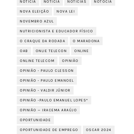
NOTICIA
NOTÍCIA
NOTÍCIAS
NOTÓCIA
NOVA ELEIÇÃO
NOVA LEI
NOVEMBRO AZUL
NUTRICIONISTA E EDUCADOR FÍSICO
O CRAQUE DA RODADA
O MARADONA
OAB
ONLIE TELECON
ONLINE
ONLINE TELECOM
OPINIÃO
OPINIÃO - PAULO CLESSON
OPINIÃO - PAULO EMANOEL
OPINIÃO - VALDIR JÚNIOR
OPINIÃO -PAULO EMANUEL LOPES*
OPINIÃO — IRACEMA ARAÚJO
OPORTUNIDADE
OPORTUNIDADE DE EMPREGO
OSCAR 2024