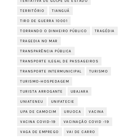
TENTATIVA DE GOLPE DE ESTADO
TERRITÓRIO
TIANGUÁ
TIRO DE GUERRA 10001
TORRANDO O DINHEIRO PÚBLICO
TRAGÉDIA
TRAGEDIA NO MAR
TRANSPARÊNCIA PÚBLICA
TRANSPORTE ILEGAL DE PASSAGEIROS
TRANSPORTE INTERMUNICIPAL
TURISMO
TURISMO-HOSPEDAGEM
TURISTA ARROGANTE
UBAJARA
UNIATENEU
UNIFATECIE
UPA DE CAMOCIM
URUOCA
VACINA
VACINA COVID-19
VACINAÇÃO COVID -19
VAGA DE EMPREGO
VAI DE CARRO