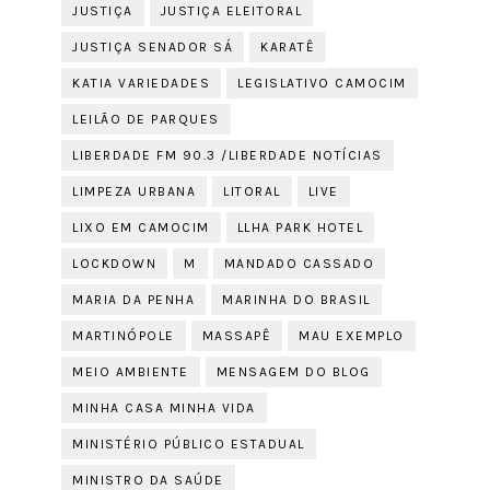
JUSTIÇA
JUSTIÇA ELEITORAL
JUSTIÇA SENADOR SÁ
KARATÊ
KATIA VARIEDADES
LEGISLATIVO CAMOCIM
LEILÃO DE PARQUES
LIBERDADE FM 90.3 /LIBERDADE NOTÍCIAS
LIMPEZA URBANA
LITORAL
LIVE
LIXO EM CAMOCIM
LLHA PARK HOTEL
LOCKDOWN
M
MANDADO CASSADO
MARIA DA PENHA
MARINHA DO BRASIL
MARTINÓPOLE
MASSAPÊ
MAU EXEMPLO
MEIO AMBIENTE
MENSAGEM DO BLOG
MINHA CASA MINHA VIDA
MINISTÉRIO PÚBLICO ESTADUAL
MINISTRO DA SAÚDE