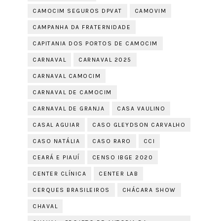
CAMOCIM SEGUROS DPVAT
CAMOVIM
CAMPANHA DA FRATERNIDADE
CAPITANIA DOS PORTOS DE CAMOCIM
CARNAVAL
CARNAVAL 2025
CARNAVAL CAMOCIM
CARNAVAL DE CAMOCIM
CARNAVAL DE GRANJA
CASA VAULINO
CASAL AGUIAR
CASO GLEYDSON CARVALHO
CASO NATÁLIA
CASO RARO
CCI
CEARÁ E PIAUÍ
CENSO IBGE 2020
CENTER CLÍNICA
CENTER LAB
CERQUES BRASILEIROS
CHÁCARA SHOW
CHAVAL