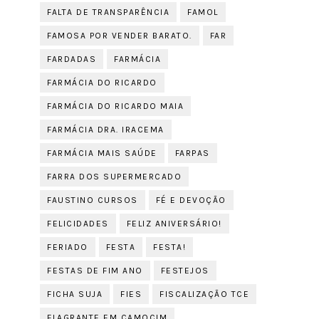
FALTA DE TRANSPARÊNCIA
FAMOL
FAMOSA POR VENDER BARATO.
FAR
FARDADAS
FARMÁCIA
FARMÁCIA DO RICARDO
FARMÁCIA DO RICARDO MAIA
FARMÁCIA DRA. IRACEMA
FARMÁCIA MAIS SAÚDE
FARPAS
FARRA DOS SUPERMERCADO
FAUSTINO CURSOS
FÉ E DEVOÇÃO
FELICIDADES
FELIZ ANIVERSÁRIO!
FERIADO
FESTA
FESTA!
FESTAS DE FIM ANO
FESTEJOS
FICHA SUJA
FIES
FISCALIZAÇÃO TCE
FLAGRANTE EM CAMOCIM