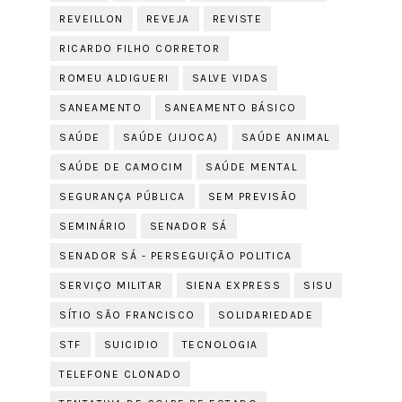
REVEILLON
REVEJA
REVISTE
RICARDO FILHO CORRETOR
ROMEU ALDIGUERI
SALVE VIDAS
SANEAMENTO
SANEAMENTO BÁSICO
SAÚDE
SAÚDE (JIJOCA)
SAÚDE ANIMAL
SAÚDE DE CAMOCIM
SAÚDE MENTAL
SEGURANÇA PÚBLICA
SEM PREVISÃO
SEMINÁRIO
SENADOR SÁ
SENADOR SÁ - PERSEGUIÇÃO POLITICA
SERVIÇO MILITAR
SIENA EXPRESS
SISU
SÍTIO SÃO FRANCISCO
SOLIDARIEDADE
STF
SUICIDIO
TECNOLOGIA
TELEFONE CLONADO