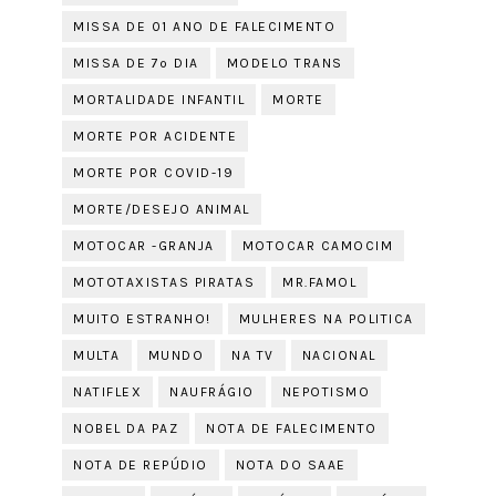
MISSA DE 01 ANO DE FALECIMENTO
MISSA DE 7º DIA
MODELO TRANS
MORTALIDADE INFANTIL
MORTE
MORTE POR ACIDENTE
MORTE POR COVID-19
MORTE/DESEJO ANIMAL
MOTOCAR -GRANJA
MOTOCAR CAMOCIM
MOTOTAXISTAS PIRATAS
MR.FAMOL
MUITO ESTRANHO!
MULHERES NA POLITICA
MULTA
MUNDO
NA TV
NACIONAL
NATIFLEX
NAUFRÁGIO
NEPOTISMO
NOBEL DA PAZ
NOTA DE FALECIMENTO
NOTA DE REPÚDIO
NOTA DO SAAE