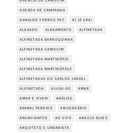
AGÊNCIA DE CAMOCIM
AGENDA DE CAMPANHA
AGNALDO FORROS PVC
AÍ JÁ ERA!
ALAGADO
ALAGAMENTO
ALFINETADA
ALFINETADA BARROQUINHA
ALFINETADA CAMOCIM
ALFINETADA MARTINÓPLE
ALFINETADA MARTINÓPOLE
ALFINETADAS DO CARLOS JARDEL
ALGINETADA
ALUGA-SE
AMAR
AMAR E VIVER!
ANÁLISE
ANIMAL PERDIDO
ANIVERSÁRIO
ANUNCIANTES
AO VIVO
ARAÚJO ALVES
ARQUITETO E URBANISTA