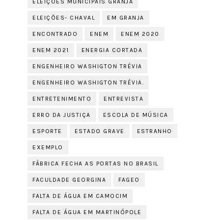
ELEIÇÕES MUNICIPAIS GRANJA
ELEIÇÕES- CHAVAL
EM GRANJA
ENCONTRADO
ENEM
ENEM 2020
ENEM 2021
ENERGIA CORTADA
ENGENHEIRO WASHIGTON TRÉVIA
ENGENHEIRO WASHIGTON TRÉVIA.
ENTRETENIMENTO
ENTREVISTA
ERRO DA JUSTIÇA
ESCOLA DE MÚSICA
ESPORTE
ESTADO GRAVE
ESTRANHO
EXEMPLO
FÁBRICA FECHA AS PORTAS NO BRASIL
FACULDADE GEORGINA
FAGEO
FALTA DE ÁGUA EM CAMOCIM
FALTA DE ÁGUA EM MARTINÓPOLE