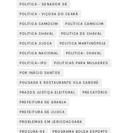
POLITICA - SENADOR SÁ
POLITICA - VIÇOSA DO CEARÁ
POLITICA CAMOCIM
POLÍTICA CAMOCIM
POLITICA CHAVAL
POLITICA DE CHAVAL
POLITICA JIJOCA
POLITICA MARTINÓPOLE
POLITICA NACIONAL
POLITICA- CHAVAL
POLITICA—IPU
POLITICAS PARA MULHERES
POR INÁCIO SANTOS
POUSADA E RESTAURANTE VILA CABORÉ
PRAZOS JUSTIÇA ELEITORAL
PRECATÓRIO
PREFEITURA DE GRANJA
PREFEITURA DE JIJOCA
PROBLEMAS EM JERICOACOARA
PROCURA-SE
PROGRAMA BOLSA ESPORTE