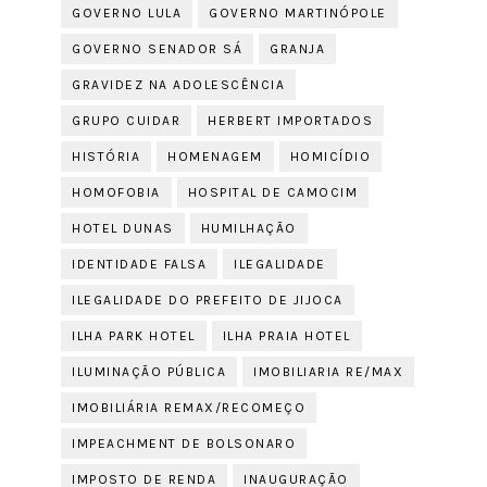
GOVERNO LULA
GOVERNO MARTINÓPOLE
GOVERNO SENADOR SÁ
GRANJA
GRAVIDEZ NA ADOLESCÊNCIA
GRUPO CUIDAR
HERBERT IMPORTADOS
HISTÓRIA
HOMENAGEM
HOMICÍDIO
HOMOFOBIA
HOSPITAL DE CAMOCIM
HOTEL DUNAS
HUMILHAÇÃO
IDENTIDADE FALSA
ILEGALIDADE
ILEGALIDADE DO PREFEITO DE JIJOCA
ILHA PARK HOTEL
ILHA PRAIA HOTEL
ILUMINAÇÃO PÚBLICA
IMOBILIARIA RE/MAX
IMOBILIÁRIA REMAX/RECOMEÇO
IMPEACHMENT DE BOLSONARO
IMPOSTO DE RENDA
INAUGURAÇÃO