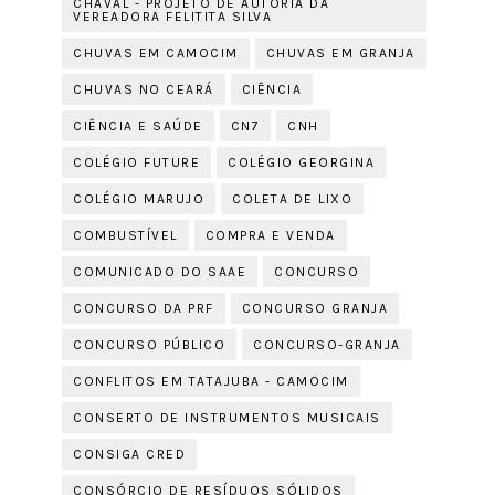
CHAVAL - PROJETO DE AUTORIA DA
VEREADORA FELITITA SILVA
CHUVAS EM CAMOCIM
CHUVAS EM GRANJA
CHUVAS NO CEARÁ
CIÊNCIA
CIÊNCIA E SAÚDE
CN7
CNH
COLÉGIO FUTURE
COLÉGIO GEORGINA
COLÉGIO MARUJO
COLETA DE LIXO
COMBUSTÍVEL
COMPRA E VENDA
COMUNICADO DO SAAE
CONCURSO
CONCURSO DA PRF
CONCURSO GRANJA
CONCURSO PÚBLICO
CONCURSO-GRANJA
CONFLITOS EM TATAJUBA - CAMOCIM
CONSERTO DE INSTRUMENTOS MUSICAIS
CONSIGA CRED
CONSÓRCIO DE RESÍDUOS SÓLIDOS