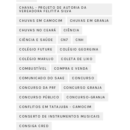
CHAVAL - PROJETO DE AUTORIA DA
VEREADORA FELITITA SILVA
CHUVAS EM CAMOCIM
CHUVAS EM GRANJA
CHUVAS NO CEARÁ
CIÊNCIA
CIÊNCIA E SAÚDE
CN7
CNH
COLÉGIO FUTURE
COLÉGIO GEORGINA
COLÉGIO MARUJO
COLETA DE LIXO
COMBUSTÍVEL
COMPRA E VENDA
COMUNICADO DO SAAE
CONCURSO
CONCURSO DA PRF
CONCURSO GRANJA
CONCURSO PÚBLICO
CONCURSO-GRANJA
CONFLITOS EM TATAJUBA - CAMOCIM
CONSERTO DE INSTRUMENTOS MUSICAIS
CONSIGA CRED