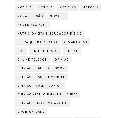
NOTICIA
NOTÍCIA
NOTÍCIAS
NOTÓCIA
NOVA ELEIÇÃO
NOVA LEI
NOVEMBRO AZUL
NUTRICIONISTA E EDUCADOR FÍSICO
O CRAQUE DA RODADA
O MARADONA
OAB
ONLIE TELECON
ONLINE
ONLINE TELECOM
OPINIÃO
OPINIÃO - PAULO CLESSON
OPINIÃO - PAULO EMANOEL
OPINIÃO - VALDIR JÚNIOR
OPINIÃO -PAULO EMANUEL LOPES*
OPINIÃO — IRACEMA ARAÚJO
OPORTUNIDADE