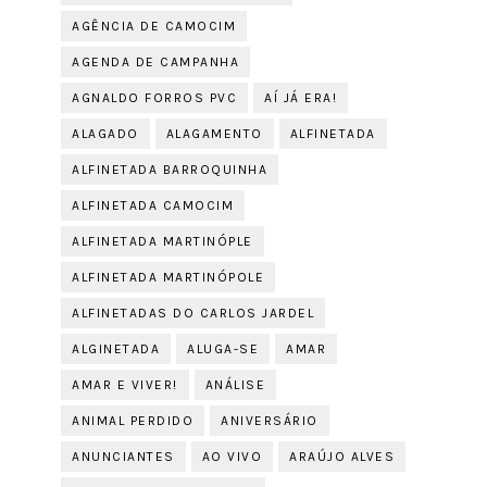
AGÊNCIA DE CAMOCIM
AGENDA DE CAMPANHA
AGNALDO FORROS PVC
AÍ JÁ ERA!
ALAGADO
ALAGAMENTO
ALFINETADA
ALFINETADA BARROQUINHA
ALFINETADA CAMOCIM
ALFINETADA MARTINÓPLE
ALFINETADA MARTINÓPOLE
ALFINETADAS DO CARLOS JARDEL
ALGINETADA
ALUGA-SE
AMAR
AMAR E VIVER!
ANÁLISE
ANIMAL PERDIDO
ANIVERSÁRIO
ANUNCIANTES
AO VIVO
ARAÚJO ALVES