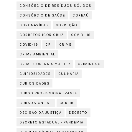
CONSÓRCIO DE RESÍDUOS SÓLIDOS
CONSÓRCIO DE SAÚDE
COREAÚ
CORONAVÍRUS
CORREÇÃO
CORRETOR IGOR CRUZ
COVID -19
COVID-19
CPI
CRIME
CRIME AMBIENTAL
CRIME CONTRA A MULHER
CRIMINOSO
CUIRIOSIDADES
CULINÁRIA
CURIOSIDADES
CURSO PROFISSIONALIZANTE
CURSOS ONLINE
CURTIR
DECISÃO DA JUSTIÇA
DECRETO
DECRETO ESTADUAL - PANDEMIA