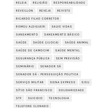
RELEIA
RELIGIÃO
RESPONSABILIDADE
REVEILLON
REVEJA
REVISTE
RICARDO FILHO CORRETOR
ROMEU ALDIGUERI
SALVE VIDAS
SANEAMENTO
SANEAMENTO BÁSICO
SAÚDE
SAÚDE (JIJOCA)
SAÚDE ANIMAL
SAÚDE DE CAMOCIM
SAÚDE MENTAL
SEGURANÇA PÚBLICA
SEM PREVISÃO
SEMINÁRIO
SENADOR SÁ
SENADOR SÁ - PERSEGUIÇÃO POLITICA
SERVIÇO MILITAR
SIENA EXPRESS
SISU
SÍTIO SÃO FRANCISCO
SOLIDARIEDADE
STF
SUICIDIO
TECNOLOGIA
TELEFONE CLONADO