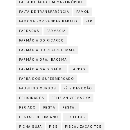
FALTA DE ÁGUA EM MARTINÓPOLE
FALTA DE TRANSPARÊNCIA
FAMOL
FAMOSA POR VENDER BARATO.
FAR
FARDADAS
FARMÁCIA
FARMÁCIA DO RICARDO
FARMÁCIA DO RICARDO MAIA
FARMÁCIA DRA. IRACEMA
FARMÁCIA MAIS SAÚDE
FARPAS
FARRA DOS SUPERMERCADO
FAUSTINO CURSOS
FÉ E DEVOÇÃO
FELICIDADES
FELIZ ANIVERSÁRIO!
FERIADO
FESTA
FESTA!
FESTAS DE FIM ANO
FESTEJOS
FICHA SUJA
FIES
FISCALIZAÇÃO TCE