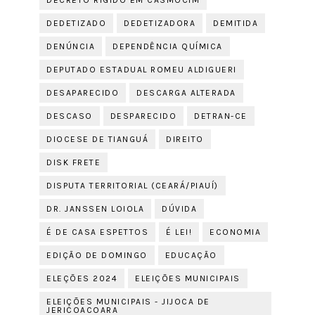
DECRETO RÍGIDO EM CASMOCIM
DEDETIZADO
DEDETIZADORA
DEMITIDA
DENÚNCIA
DEPENDÊNCIA QUÍMICA
DEPUTADO ESTADUAL ROMEU ALDIGUERI
DESAPARECIDO
DESCARGA ALTERADA
DESCASO
DESPARECIDO
DETRAN-CE
DIOCESE DE TIANGUÁ
DIREITO
DISK FRETE
DISPUTA TERRITORIAL (CEARÁ/PIAUÍ)
DR. JANSSEN LOIOLA
DÚVIDA
É DE CASA ESPETTOS
É LEI!
ECONOMIA
EDIÇÃO DE DOMINGO
EDUCAÇÃO
ELEÇÕES 2024
ELEIÇÕES MUNICIPAIS
ELEIÇÕES MUNICIPAIS - JIJOCA DE
JERICOACOARA