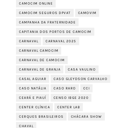
CAMOCIM ONLINE
CAMOCIM SEGUROS DPVAT
CAMOVIM
CAMPANHA DA FRATERNIDADE
CAPITANIA DOS PORTOS DE CAMOCIM
CARNAVAL
CARNAVAL 2025
CARNAVAL CAMOCIM
CARNAVAL DE CAMOCIM
CARNAVAL DE GRANJA
CASA VAULINO
CASAL AGUIAR
CASO GLEYDSON CARVALHO
CASO NATÁLIA
CASO RARO
CCI
CEARÁ E PIAUÍ
CENSO IBGE 2020
CENTER CLÍNICA
CENTER LAB
CERQUES BRASILEIROS
CHÁCARA SHOW
CHAVAL