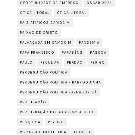
OPORTUNIDADE DE EMPREGO
OSCAR 2024
OTICA LITORAL
ÓTICA LITORAL
PAIS ATIPICOS CAMOCIM
PAIXÃO DE CRISTO
PALHAÇADA EM CAMOCIM
PANDEMIA
PAPA FRANCISCO
PARABÉNS
PÁSCOA
PAULO
PECULIAR
PERDÃO
PERIGO
PERSEGUIÇÃO POLÍTICA
PERSEGUIÇÃO POLITICA - BARROQUINHA
PERSEGUIÇÃO POLITICA -SENADOR SÁ
PERTUBAÇÃO
PERTURBAÇÃO DO SOSSEGO ALHEIO
PESQUISA
PISEIRO
PIZZARIA E PASTELARIA
PLANETA