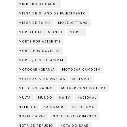
MINISTRO DA SAÚDE
MISSA DE 01 ANO DE FALECIMENTO
MISSA DE 7º DIA
MODELO TRANS
MORTALIDADE INFANTIL
MORTE
MORTE POR ACIDENTE
MORTE POR COVID-19
MORTE/DESEJO ANIMAL
MOTOCAR -GRANJA
MOTOCAR CAMOCIM
MOTOTAXISTAS PIRATAS
MR.FAMOL
MUITO ESTRANHO!
MULHERES NA POLITICA
MULTA
MUNDO
NA TV
NACIONAL
NATIFLEX
NAUFRÁGIO
NEPOTISMO
NOBEL DA PAZ
NOTA DE FALECIMENTO
NOTA DE REPÚDIO
NOTA DO SAAE