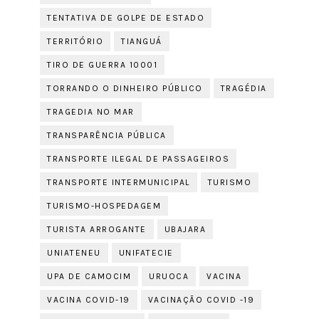
TENTATIVA DE GOLPE DE ESTADO
TERRITÓRIO
TIANGUÁ
TIRO DE GUERRA 10001
TORRANDO O DINHEIRO PÚBLICO
TRAGÉDIA
TRAGEDIA NO MAR
TRANSPARÊNCIA PÚBLICA
TRANSPORTE ILEGAL DE PASSAGEIROS
TRANSPORTE INTERMUNICIPAL
TURISMO
TURISMO-HOSPEDAGEM
TURISTA ARROGANTE
UBAJARA
UNIATENEU
UNIFATECIE
UPA DE CAMOCIM
URUOCA
VACINA
VACINA COVID-19
VACINAÇÃO COVID -19