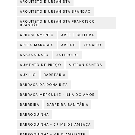
ARQUITETO E URBANISTA
ARQUITETO E URBANISTA BRANDÃO
ARQUITETO E URBANISTA FRANCISCO
BRANDÃO
ARROMBAMENTO
ARTE E CULTURA
ARTES MARCIAIS
ARTIGO
ASSALTO
ASSASSINATO
ASTEROIDE
AUMENTO DE PREÇO
AUTRAN SANTOS
AUXÍLIO
BARBEARIA
BARRACA DA DONA RITA
BARRACA MERGULHE - ILHA DO AMOR
BARREIRA
BARREIRA SANITÁRIA
BARROQUINHA
BARROQUINHA - CRIME DE AMEAÇA
BARROQUINHA - MEIO AMBIENTE