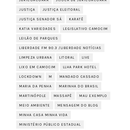
JERICOACOARA
JIJOCA DE JERICOACOARA
JUSTIÇA
JUSTIÇA ELEITORAL
JUSTIÇA SENADOR SÁ
KARATÊ
KATIA VARIEDADES
LEGISLATIVO CAMOCIM
LEILÃO DE PARQUES
LIBERDADE FM 90.3 /LIBERDADE NOTÍCIAS
LIMPEZA URBANA
LITORAL
LIVE
LIXO EM CAMOCIM
LLHA PARK HOTEL
LOCKDOWN
M
MANDADO CASSADO
MARIA DA PENHA
MARINHA DO BRASIL
MARTINÓPOLE
MASSAPÊ
MAU EXEMPLO
MEIO AMBIENTE
MENSAGEM DO BLOG
MINHA CASA MINHA VIDA
MINISTÉRIO PÚBLICO ESTADUAL