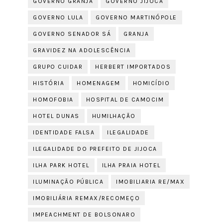
GOVERNO GRANJA
GOVERNO JIJOCA
GOVERNO LULA
GOVERNO MARTINÓPOLE
GOVERNO SENADOR SÁ
GRANJA
GRAVIDEZ NA ADOLESCÊNCIA
GRUPO CUIDAR
HERBERT IMPORTADOS
HISTÓRIA
HOMENAGEM
HOMICÍDIO
HOMOFOBIA
HOSPITAL DE CAMOCIM
HOTEL DUNAS
HUMILHAÇÃO
IDENTIDADE FALSA
ILEGALIDADE
ILEGALIDADE DO PREFEITO DE JIJOCA
ILHA PARK HOTEL
ILHA PRAIA HOTEL
ILUMINAÇÃO PÚBLICA
IMOBILIARIA RE/MAX
IMOBILIÁRIA REMAX/RECOMEÇO
IMPEACHMENT DE BOLSONARO