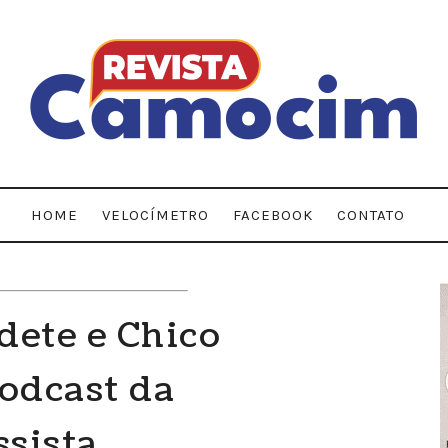
HOME
VELOCÍMETRO
FACEBOOK
CONTATO
dete e Chico
odcast da
ssista