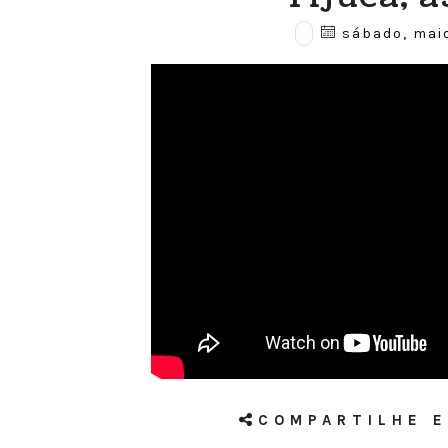
sábado, maio
COMPARTILHE E