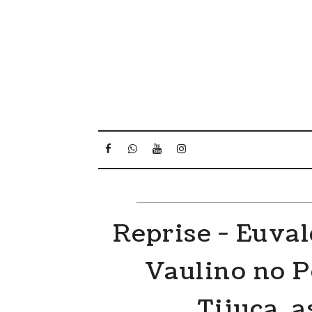
Reprise - Euval
Vaulino no P
Tijuca, a