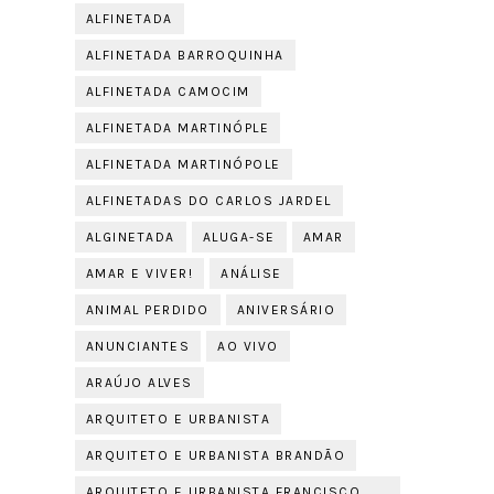
ALFINETADA
ALFINETADA BARROQUINHA
ALFINETADA CAMOCIM
ALFINETADA MARTINÓPLE
ALFINETADA MARTINÓPOLE
ALFINETADAS DO CARLOS JARDEL
ALGINETADA
ALUGA-SE
AMAR
AMAR E VIVER!
ANÁLISE
ANIMAL PERDIDO
ANIVERSÁRIO
ANUNCIANTES
AO VIVO
ARAÚJO ALVES
ARQUITETO E URBANISTA
ARQUITETO E URBANISTA BRANDÃO
ARQUITETO E URBANISTA FRANCISCO