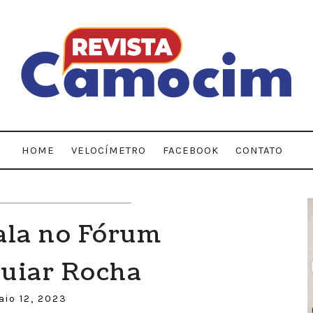
HOME
VELOCÍMETRO
FACEBOOK
CONTATO
ala no Fórum
guiar Rocha
aio 12, 2023