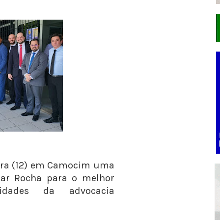
eira (12) em Camocim uma
iar Rocha para o melhor
dades da advocacia