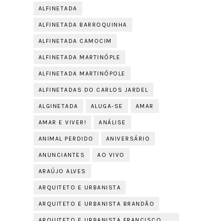
ALFINETADA
ALFINETADA BARROQUINHA
ALFINETADA CAMOCIM
ALFINETADA MARTINÓPLE
ALFINETADA MARTINÓPOLE
ALFINETADAS DO CARLOS JARDEL
ALGINETADA
ALUGA-SE
AMAR
AMAR E VIVER!
ANÁLISE
ANIMAL PERDIDO
ANIVERSÁRIO
ANUNCIANTES
AO VIVO
ARAÚJO ALVES
ARQUITETO E URBANISTA
ARQUITETO E URBANISTA BRANDÃO
ARQUITETO E URBANISTA FRANCISCO