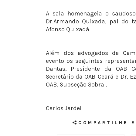
A sala homenageia o saudos
Dr.Armando Quixada, pai do 
Afonso Quixadá.
Além dos advogados de Cam
evento os seguintes representa
Dantas, Presidente da OAB Ce
Secretário da OAB Ceará e Dr. E
OAB, Subseção Sobral.
Carlos Jardel
COMPARTILHE E