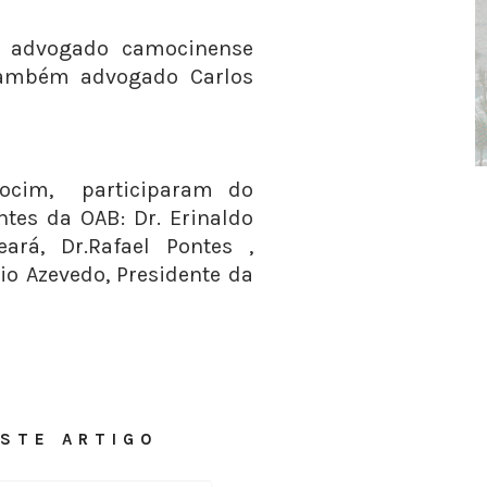
o advogado camocinense
também advogado Carlos
ocim, participaram do
ntes da OAB: Dr. Erinaldo
ará, Dr.Rafael Pontes ,
zio Azevedo, Presidente da
STE ARTIGO