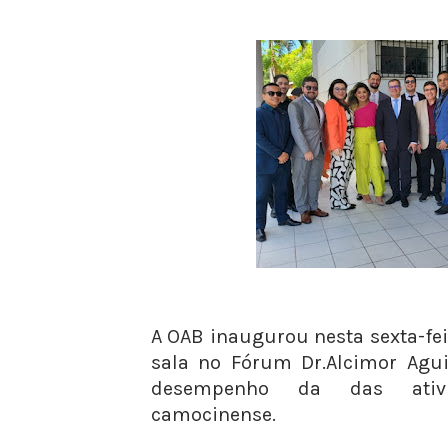
A OAB inaugurou nesta sexta-f
sala no Fórum Dr.Alcimor Agu
desempenho da das ativi
camocinense.