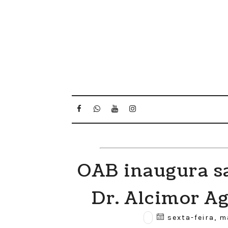
OAB inaugura s
Dr. Alcimor A
sexta-feira, m